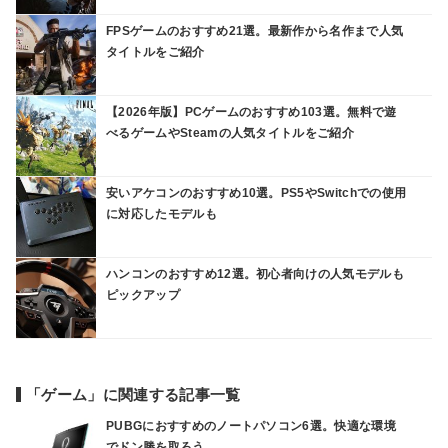
FPSゲームのおすすめ21選。最新作から名作まで人気
タイトルをご紹介
【2026年版】PCゲームのおすすめ103選。無料で遊
べるゲームやSteamの人気タイトルをご紹介
安いアケコンのおすすめ10選。PS5やSwitchでの使用
に対応したモデルも
ハンコンのおすすめ12選。初心者向けの人気モデルも
ピックアップ
「ゲーム」に関連する記事一覧
PUBGにおすすめのノートパソコン6選。快適な環境
でドン勝を取ろう