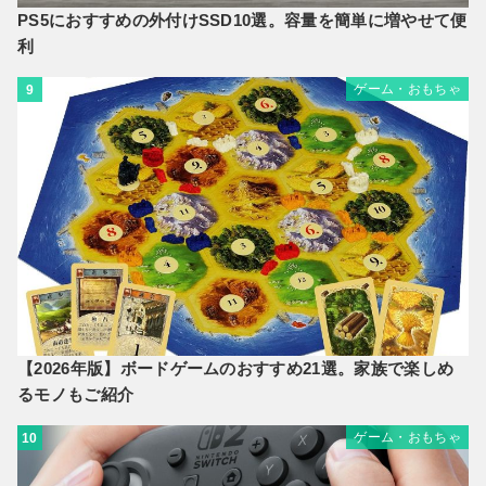
PS5におすすめの外付けSSD10選。容量を簡単に増やせて便
利
ゲーム・おもちゃ
9
【2026年版】ボードゲームのおすすめ21選。家族で楽しめ
るモノもご紹介
ゲーム・おもちゃ
10