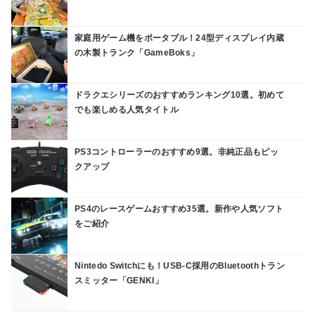
家庭用ゲーム機をポータブル！24型ディスプレイ内蔵
の木製トランク「GameBoks」
ドラクエシリーズのおすすめランキング10選。初めて
でも楽しめる人気タイトル
PS3コントローラーのおすすめ9選。非純正品もピッ
クアップ
PS4のレースゲームおすすめ35選。新作や人気ソフト
をご紹介
Nintedo Switchにも！USB-C採用のBluetoothトラン
スミッター「GENKI」