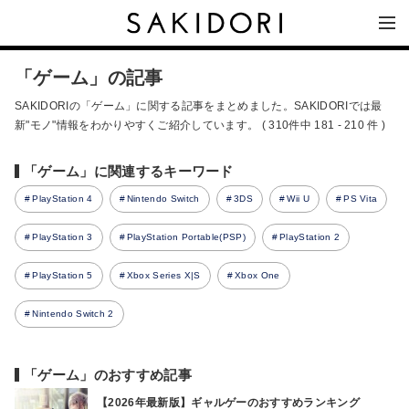
「ゲーム」の記事
SAKIDORIの「ゲーム」に関する記事をまとめました。SAKIDORIでは最
新"モノ"情報をわかりやすくご紹介しています。 ( 310件中 181 - 210 件 )
「ゲーム」に関連するキーワード
PlayStation 4
Nintendo Switch
3DS
Wii U
PS Vita
PlayStation 3
PlayStation Portable(PSP)
PlayStation 2
PlayStation 5
Xbox Series X|S
Xbox One
Nintendo Switch 2
「ゲーム」のおすすめ記事
【2026年最新版】ギャルゲーのおすすめランキング