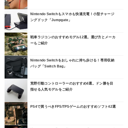
Nintendo Switchもスマホも快適充電！小型チャージ
ングドック「Jumpgate」
戦車ラジコンのおすすめモデル12選。選び方とメーカ
ーもご紹介
Nintendo Switchをおしゃれに持ち歩ける！専用収納
バッグ「Switch Bag」
荒野行動コントローラーのおすすめ6選。ドン勝を目
指せる人気モデルをご紹介
PS4で買うべきFPS/TPSゲームのおすすめソフト42選