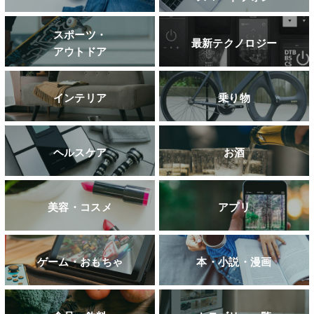
スポーツ・
最新テクノロジー
アウトドア
インテリア
乗り物
ヘルスケア
お酒
美容・コスメ
アプリ
ゲーム・おもちゃ
本・小説・漫画