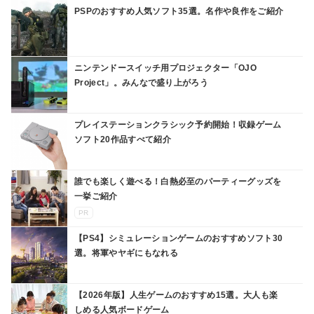
PSPのおすすめ人気ソフト35選。名作や良作をご紹介
ニンテンドースイッチ用プロジェクター「OJO
Project」。みんなで盛り上がろう
プレイステーションクラシック予約開始！収録ゲーム
ソフト20作品すべて紹介
誰でも楽しく遊べる！白熱必至のパーティーグッズを
一挙ご紹介
PR
【PS4】シミュレーションゲームのおすすめソフト30
選。将軍やヤギにもなれる
【2026年版】人生ゲームのおすすめ15選。大人も楽
しめる人気ボードゲーム