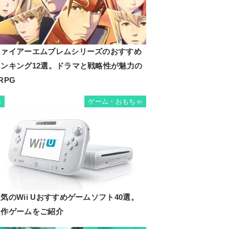
ファイアーエムブレムシリーズのおすすめ
ランキング12選。ドラマと戦略性が魅力の
RPG
ゲーム・おもちゃ
3
気のWii Uおすすめゲームソフト40選。
名作ゲームをご紹介