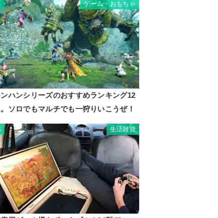
ゲーム・おもちゃ
4
モンハンシリーズのおすすめランキング12
選。ソロでもマルチでも一狩りいこうぜ！
生活雑貨
5