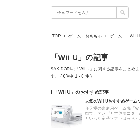
Wii U
TOP
ゲーム・おもちゃ
ゲーム
「Wii U」の記事
SAKIDORIの「Wii U」に関する記事をまと
す。 ( 6件中 1 - 6 件 )
「Wii U」のおすすめ記事
人気のWii Uおすすめゲー
任天堂の家庭用ゲーム機「Wi
徴で、テレビと本体モニター
といった定番ソフトはもちろん