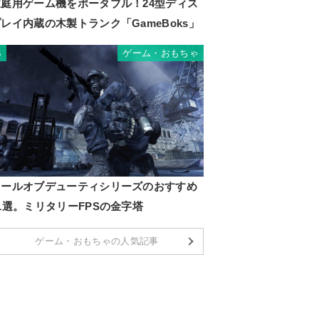
家庭用ゲーム機をポータブル！24型ディス
レイ内蔵の木製トランク「GameBoks」
ゲーム・おもちゃ
6
コールオブデューティシリーズのおすすめ
1選。ミリタリーFPSの金字塔
ゲーム・おもちゃの人気記事