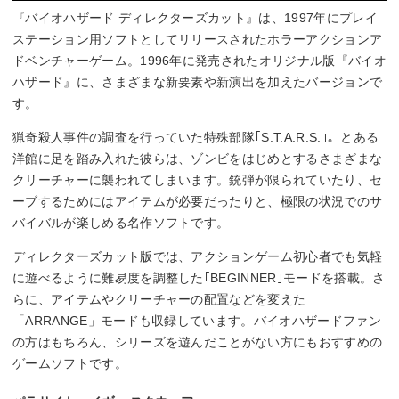
『バイオハザード ディレクターズカット』は、1997年にプレイ
ステーション用ソフトとしてリリースされたホラーアクションア
ドベンチャーゲーム。1996年に発売されたオリジナル版『バイオ
ハザード』に、さまざまな新要素や新演出を加えたバージョンで
す。
猟奇殺人事件の調査を行っていた特殊部隊｢S.T.A.R.S.｣。とある
洋館に足を踏み入れた彼らは、ゾンビをはじめとするさまざまな
クリーチャーに襲われてしまいます。銃弾が限られていたり、セ
ーブするためにはアイテムが必要だったりと、極限の状況でのサ
バイバルが楽しめる名作ソフトです。
ディレクターズカット版では、アクションゲーム初心者でも気軽
に遊べるように難易度を調整した｢BEGINNER｣モードを搭載。さ
らに、アイテムやクリーチャーの配置などを変えた
「ARRANGE」モードも収録しています。バイオハザードファン
の方はもちろん、シリーズを遊んだことがない方にもおすすめの
ゲームソフトです。