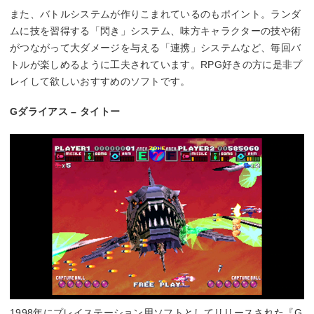
また、バトルシステムが作りこまれているのもポイント。ランダ
ムに技を習得する「閃き」システム、味方キャラクターの技や術
がつながって大ダメージを与える「連携」システムなど、毎回バ
トルが楽しめるように工夫されています。RPG好きの方に是非プ
レイして欲しいおすすめのソフトです。
Gダライアス – タイトー
1998年にプレイステーション用ソフトとしてリリースされた『G