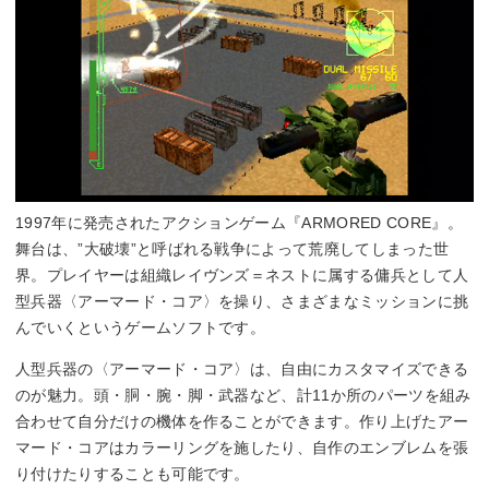
1997年に発売されたアクションゲーム『ARMORED CORE』。
舞台は、”大破壊”と呼ばれる戦争によって荒廃してしまった世
界。プレイヤーは組織レイヴンズ＝ネストに属する傭兵として人
型兵器〈アーマード・コア〉を操り、さまざまなミッションに挑
んでいくというゲームソフトです。
人型兵器の〈アーマード・コア〉は、自由にカスタマイズできる
のが魅力。頭・胴・腕・脚・武器など、計11か所のパーツを組み
合わせて自分だけの機体を作ることができます。作り上げたアー
マード・コアはカラーリングを施したり、自作のエンブレムを張
り付けたりすることも可能です。