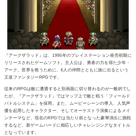
『アークザラッド』は、1995年のプレイステーション発売初期に
リリースされたゲームソフト。主人公は、勇者の力を得た少年・
アーク。世界を救うために、6人の仲間とともに旅に出るという
王道ファンタジーRPGです。
従来のRPGは敵に遭遇すると別画面に切り替わるのが一般的でし
たが、『アークザラッド』ではマップ上で敵と戦う「フィールド
バトルシステム」を採用。また、ムービーシーンの導入、人気声
優を起用したキャラクター、そしてオーケストラ演奏によるメイ
ンテーマなど、現在のRPGでは当たり前となった豪華演出に挑戦
するなど、新ゲームハードに相応しいチャレンジングなタイトル
となっています。