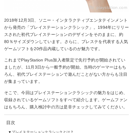
By:
playstation.com
2018年12月3日、ソニー・インタラクティブエンタテインメント
から発売の「プレイステーションクラシック」。1994年にリリー
スされた初代プレイステーションのデザインをそのままに、約
80％サイズダウンしています。さらに、プレステを代表する人気
ゲームソフトを20作品内蔵しているのが魅力です。
これまでPlayStation Plus加入者限定で先行予約が開始されてい
ましたが、11月3日から一般予約が開始。当時のゲーマーはもち
ろん、初代プレイステーションで遊んだことがない方からも注目
が集まっています。
そこで、今回はプレイステーションクラシックの魅力をはじめ、
収録されているゲームソフトをすべて紹介します。ゲームファン
はもちろん、購入検討中の方は是非チェックしてみてください。
目次
プレイステーションクラシックとは？