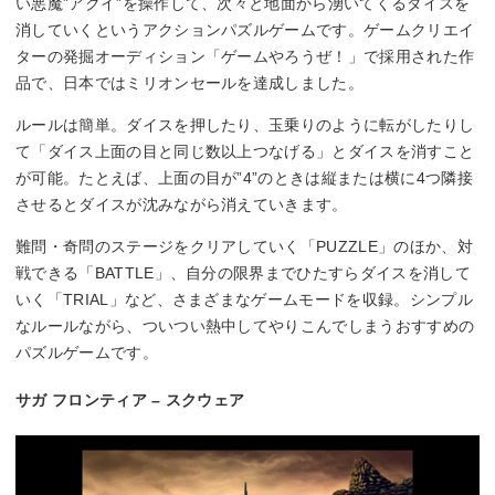
い悪魔”アクイ”を操作して、次々と地面から湧いてくるダイスを
消していくというアクションパズルゲームです。ゲームクリエイ
ターの発掘オーディション「ゲームやろうぜ！」で採用された作
品で、日本ではミリオンセールを達成しました。
ルールは簡単。ダイスを押したり、玉乗りのように転がしたりし
て「ダイス上面の目と同じ数以上つなげる」とダイスを消すこと
が可能。たとえば、上面の目が”4”のときは縦または横に4つ隣接
させるとダイスが沈みながら消えていきます。
難問・奇問のステージをクリアしていく「PUZZLE」のほか、対
戦できる「BATTLE」、自分の限界までひたすらダイスを消して
いく「TRIAL」など、さまざまなゲームモードを収録。シンプル
なルールながら、ついつい熱中してやりこんでしまうおすすめの
パズルゲームです。
サガ フロンティア – スクウェア