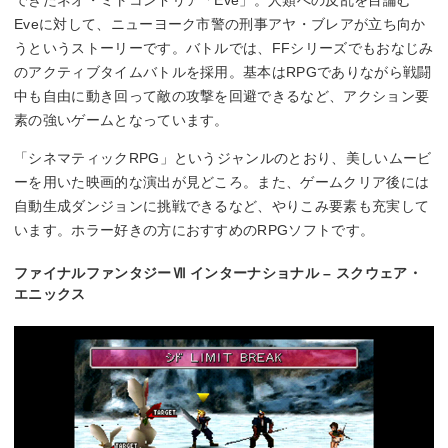
Eveに対して、ニューヨーク市警の刑事アヤ・ブレアが立ち向か
うというストーリーです。バトルでは、FFシリーズでもおなじみ
のアクティブタイムバトルを採用。基本はRPGでありながら戦闘
中も自由に動き回って敵の攻撃を回避できるなど、アクション要
素の強いゲームとなっています。
「シネマティックRPG」というジャンルのとおり、美しいムービ
ーを用いた映画的な演出が見どころ。また、ゲームクリア後には
自動生成ダンジョンに挑戦できるなど、やりこみ要素も充実して
います。ホラー好きの方におすすめのRPGソフトです。
ファイナルファンタジーⅦ インターナショナル – スクウェア・
エニックス