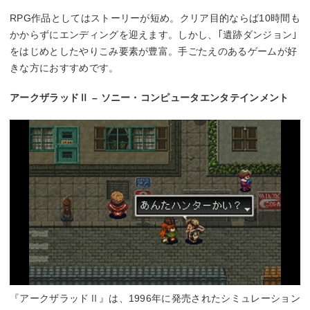
RPG作品としてはストーリーが短め。クリア目的ならば10時間も
かからずにエンディングを迎えます。しかし、｢遺跡ダンジョン｣
をはじめとしたやりこみ要素が豊富。手ごたえのあるゲームが好
きな方におすすめです。
アークザラッドⅡ – ソニー・コンピュータエンタテインメント
『アークザラッドⅡ』は、1996年に発売されたシミュレーション