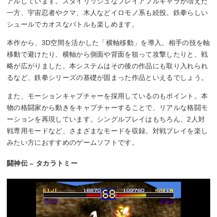
アルしています。スタイリッシュなプレイアブルキャラが増えた
一方、宇宙忍者やクマ、木人などイロモノ系も続投。鉄拳らしい
シュールでカオスなバトルも楽しめます。
本作から、3D空間を活かした「横軸移動」を導入。相手の技を軸
移動で避けたり、横軸から側面や背面を狙って攻撃したりと、戦
略が広がりました。本システムはその後の作品にも取り入れられ
るなど、鉄拳シリーズの基礎が固まった作品といえるでしょう。
また、モーションキャプチャーを採用しているのもポイント。本
物の格闘家から動きをキャプチャーすることで、リアルな格闘モ
ーションを再現しています。シングルプレイはもちろん、2人対
戦専用モードなど、さまざまなモードを収録。対戦プレイを楽し
みたい方におすすめのゲームソフトです。
闘神伝 – タカラトミー