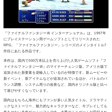
『ファイナルファンタジーⅦ インターナショナル』は、1997年
にプレイステーション用ゲームソフトとしてリリースされた
RPG。「ファイナルファンタジー」シリーズのメインタイトル7
作目にあたる作品です。
本作は、国内で300万本以上を売り上げた人気ゲームソフト『フ
ァイナルファンタジーⅦ』のマイナーチェンジ版。アメリカ版で
追加された新要素を逆輸入しているのが特徴です。新ムービーや
新イベント、新アイテムなどが追加されているほか、バトルのバ
ランス調整、システム周りの改善など、国内オリジナル版と比べ
て遊びやすくなっています。
国内はもちろん海外にもファンが多い人気タイトル。ドラマティ
ックなストーリー、魅力的なキャラクターなど、今プレイしても
色あせない名作ゲームソフトです。大量のミニゲームが収録され