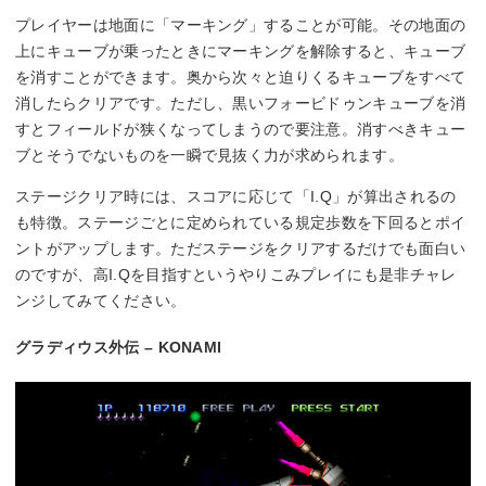
プレイヤーは地面に「マーキング」することが可能。その地面の
上にキューブが乗ったときにマーキングを解除すると、キューブ
を消すことができます。奥から次々と迫りくるキューブをすべて
消したらクリアです。ただし、黒いフォービドゥンキューブを消
すとフィールドが狭くなってしまうので要注意。消すべきキュー
ブとそうでないものを一瞬で見抜く力が求められます。
ステージクリア時には、スコアに応じて「I.Q」が算出されるの
も特徴。ステージごとに定められている規定歩数を下回るとポイ
ントがアップします。ただステージをクリアするだけでも面白い
のですが、高I.Qを目指すというやりこみプレイにも是非チャレ
ンジしてみてください。
グラディウス外伝 – KONAMI