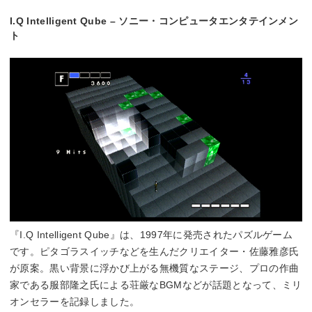
I.Q Intelligent Qube – ソニー・コンピュータエンタテインメン
ト
『I.Q Intelligent Qube』は、1997年に発売されたパズルゲーム
です。ピタゴラスイッチなどを生んだクリエイター・佐藤雅彦氏
が原案。黒い背景に浮かび上がる無機質なステージ、プロの作曲
家である服部隆之氏による荘厳なBGMなどが話題となって、ミリ
オンセラーを記録しました。