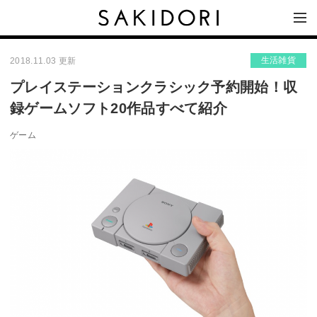
生活雑貨
2018.11.03 更新
プレイステーションクラシック予約開始！収
録ゲームソフト20作品すべて紹介
ゲーム