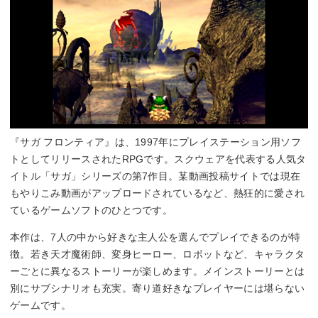
『サガ フロンティア』は、1997年にプレイステーション用ソフ
トとしてリリースされたRPGです。スクウェアを代表する人気タ
イトル「サガ」シリーズの第7作目。某動画投稿サイトでは現在
もやりこみ動画がアップロードされているなど、熱狂的に愛され
ているゲームソフトのひとつです。
本作は、7人の中から好きな主人公を選んでプレイできるのが特
徴。若き天才魔術師、変身ヒーロー、ロボットなど、キャラクタ
ーごとに異なるストーリーが楽しめます。メインストーリーとは
別にサブシナリオも充実。寄り道好きなプレイヤーには堪らない
ゲームです。