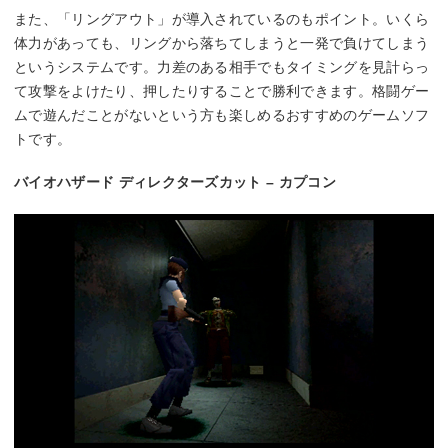
また、「リングアウト」が導入されているのもポイント。いくら
体力があっても、リングから落ちてしまうと一発で負けてしまう
というシステムです。力差のある相手でもタイミングを見計らっ
て攻撃をよけたり、押したりすることで勝利できます。格闘ゲー
ムで遊んだことがないという方も楽しめるおすすめのゲームソフ
トです。
バイオハザード ディレクターズカット – カプコン