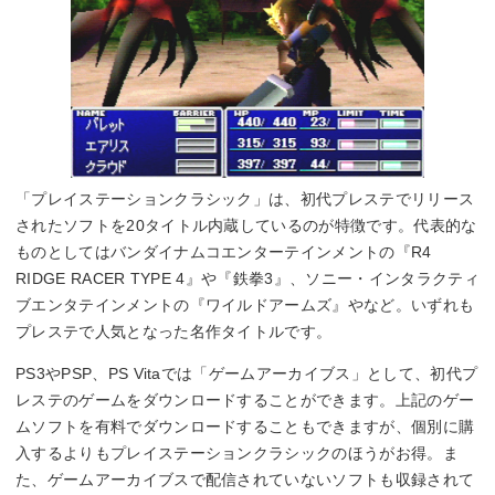
「プレイステーションクラシック」は、初代プレステでリリース
されたソフトを20タイトル内蔵しているのが特徴です。代表的な
ものとしてはバンダイナムコエンターテインメントの『R4
RIDGE RACER TYPE 4』や『鉄拳3』、ソニー・インタラクティ
ブエンタテインメントの『ワイルドアームズ』やなど。いずれも
プレステで人気となった名作タイトルです。
PS3やPSP、PS Vitaでは「ゲームアーカイブス」として、初代プ
レステのゲームをダウンロードすることができます。上記のゲー
ムソフトを有料でダウンロードすることもできますが、個別に購
入するよりもプレイステーションクラシックのほうがお得。ま
た、ゲームアーカイブスで配信されていないソフトも収録されて