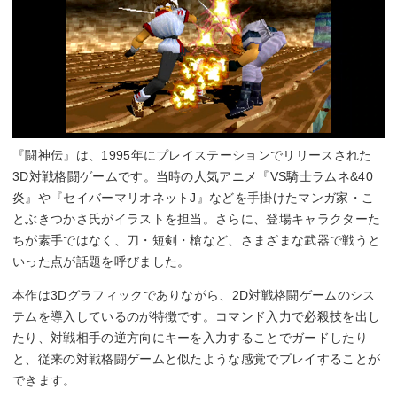
『闘神伝』は、1995年にプレイステーションでリリースされた
3D対戦格闘ゲームです。当時の人気アニメ『VS騎士ラムネ&40
炎』や『セイバーマリオネットJ』などを手掛けたマンガ家・こ
とぶきつかさ氏がイラストを担当。さらに、登場キャラクターた
ちが素手ではなく、刀・短剣・槍など、さまざまな武器で戦うと
いった点が話題を呼びました。
本作は3Dグラフィックでありながら、2D対戦格闘ゲームのシス
テムを導入しているのが特徴です。コマンド入力で必殺技を出し
たり、対戦相手の逆方向にキーを入力することでガードしたり
と、従来の対戦格闘ゲームと似たような感覚でプレイすることが
できます。