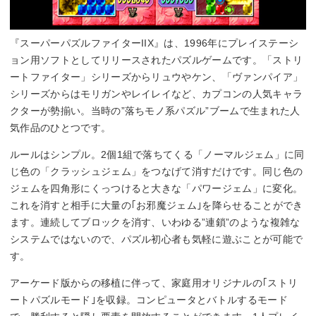
『スーパーパズルファイターIIX』は、1996年にプレイステーシ
ョン用ソフトとしてリリースされたパズルゲームです。「ストリ
ートファイター」シリーズからリュウやケン、「ヴァンパイア」
シリーズからはモリガンやレイレイなど、カプコンの人気キャラ
クターが勢揃い。当時の”落ちモノ系パズル”ブームで生まれた人
気作品のひとつです。
ルールはシンプル。2個1組で落ちてくる「ノーマルジェム」に同
じ色の「クラッシュジェム」をつなげて消すだけです。同じ色の
ジェムを四角形にくっつけると大きな「パワージェム」に変化。
これを消すと相手に大量の｢お邪魔ジェム｣を降らせることができ
ます。連続してブロックを消す、いわゆる”連鎖”のような複雑な
システムではないので、パズル初心者も気軽に遊ぶことが可能で
す。
アーケード版からの移植に伴って、家庭用オリジナルの｢ストリ
ートパズルモード｣を収録。コンピュータとバトルするモード