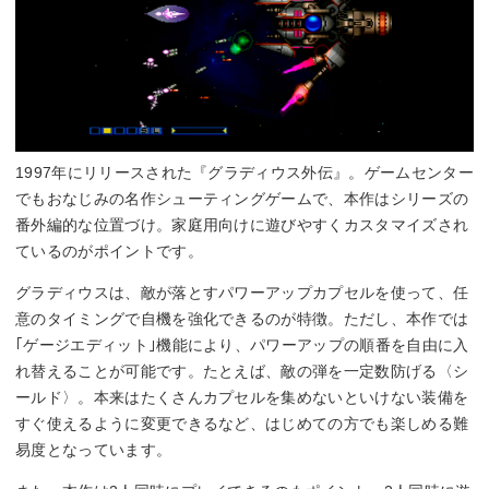
1997年にリリースされた『グラディウス外伝』。ゲームセンター
でもおなじみの名作シューティングゲームで、本作はシリーズの
番外編的な位置づけ。家庭用向けに遊びやすくカスタマイズされ
ているのがポイントです。
グラディウスは、敵が落とすパワーアップカプセルを使って、任
意のタイミングで自機を強化できるのが特徴。ただし、本作では
｢ゲージエディット｣機能により、パワーアップの順番を自由に入
れ替えることが可能です。たとえば、敵の弾を一定数防げる〈シ
ールド〉。本来はたくさんカプセルを集めないといけない装備を
すぐ使えるように変更できるなど、はじめての方でも楽しめる難
易度となっています。