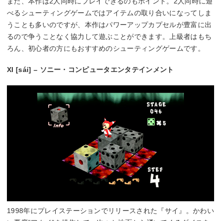
また、本作は2人同時にプレイできるのもポイント。2人同時に遊
べるシューティングゲームではアイテムの取り合いになってしま
うことも多いのですが、本作はパワーアップカプセルが豊富に出
るので争うことなく協力して遊ぶことができます。上級者はもち
ろん、初心者の方にもおすすめのシューティングゲームです。
XI [sái] – ソニー・コンピュータエンタテインメント
1998年にプレイステーションでリリースされた『サイ』。かわい