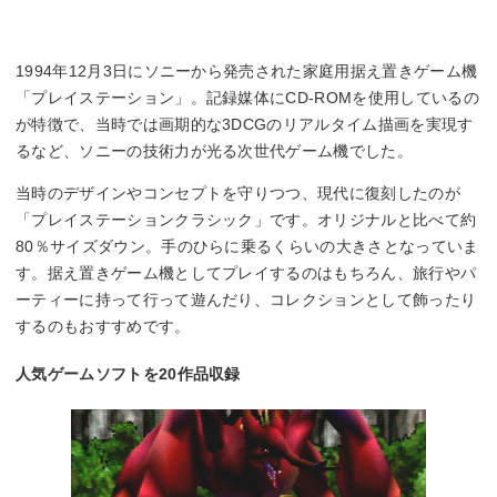
1994年12月3日にソニーから発売された家庭用据え置きゲーム機
「プレイステーション」。記録媒体にCD-ROMを使用しているの
が特徴で、当時では画期的な3DCGのリアルタイム描画を実現す
るなど、ソニーの技術力が光る次世代ゲーム機でした。
当時のデザインやコンセプトを守りつつ、現代に復刻したのが
「プレイステーションクラシック」です。オリジナルと比べて約
80％サイズダウン。手のひらに乗るくらいの大きさとなっていま
す。据え置きゲーム機としてプレイするのはもちろん、旅行やパ
ーティーに持って行って遊んだり、コレクションとして飾ったり
するのもおすすめです。
人気ゲームソフトを20作品収録