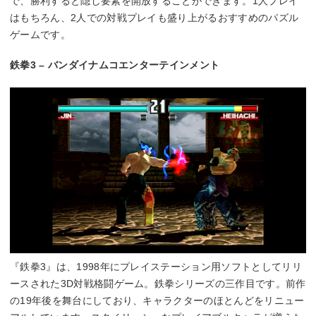
で、勝利すると隠し要素を開放することができます。1人プレイ
はもちろん、2人での対戦プレイも盛り上がるおすすめのパズル
ゲームです。
鉄拳3 – バンダイナムコエンターテインメント
『鉄拳3』は、1998年にプレイステーション用ソフトとしてリリ
ースされた3D対戦格闘ゲーム。鉄拳シリーズの三作目です。前作
の19年後を舞台にしており、キャラクターのほとんどをリニュー