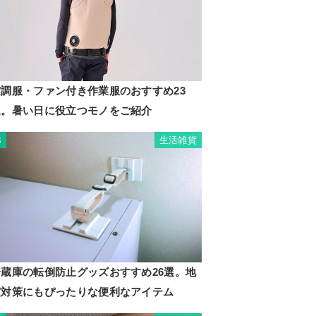
空調服・ファン付き作業服のおすすめ23
選。暑い日に役立つモノをご紹介
生活雑貨
3
冷蔵庫の転倒防止グッズおすすめ26選。地
震対策にもぴったりな便利なアイテム