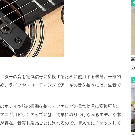
クギターの音を電気信号に変換するために使用する機器。一般的
ため、ライブやレコーディングでアコギの音を拾うには、生音で
ギのボディや弦の振動を拾ってアナログの電気信号に変換可能。
。アコギ用ピックアップには、簡単に取りつけられるモデルや本
プが存在。音質も製品ごとに異なるので、購入前にチェックして