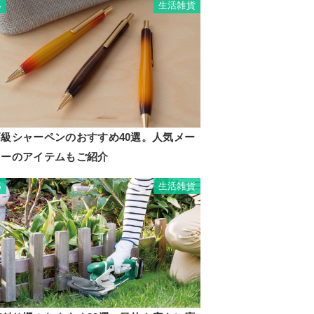
生活雑貨
4
高級シャーペンのおすすめ40選。人気メー
カーのアイテムもご紹介
生活雑貨
5