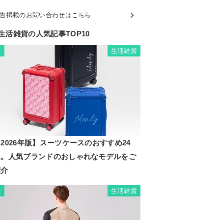
告掲載のお問い合わせはこちら
生活雑貨の人気記事TOP10
生活雑貨
1
2026年版】スーツケースのおすすめ24
選。人気ブランドのおしゃれなモデルをご
紹介
生活雑貨
2