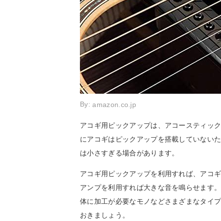
By:
amazon.co.jp
アコギ用ピックアップは、アコースティッ
にアコギはピックアップを搭載していない
は小さすぎる場合があります。
アコギ用ピックアップを利用すれば、アコ
アンプを利用すれば大きな音を鳴らせます
体に加工が必要なモノなどさまざまなタイ
おきましょう。