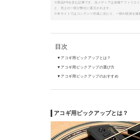
※商品PRを含む記事です。当メディアは各種アフィリエ
と、売上の一部が弊社に還元されます。
※本サイトではコンテンツ作成に当たり、一部AI技術を補
目次
アコギ用ピックアップとは？
アコギ用ピックアップの選び方
アコギ用ピックアップのおすすめ
アコギ用ピックアップとは？