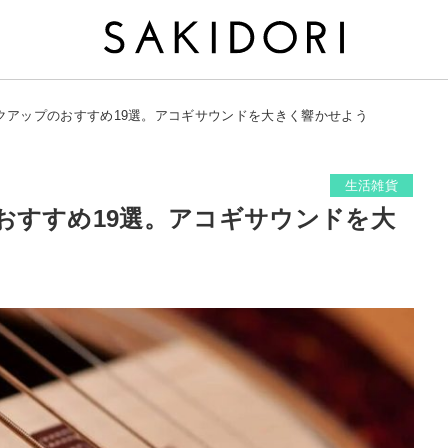
クアップのおすすめ19選。アコギサウンドを大きく響かせよう
生活雑貨
おすすめ19選。アコギサウンドを大