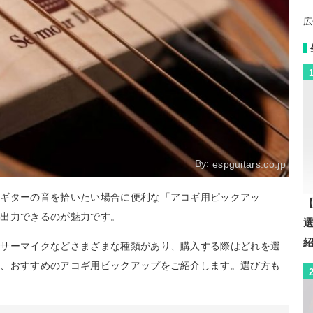
広
By:
espguitars.co.jp
クギターの音を拾いたい場合に便利な「アコギ用ピックアッ
【
を出力できるのが魅力です。
ンサーマイクなどさまざまな種類があり、購入する際はどれを選
は、おすすめのアコギ用ピックアップをご紹介します。選び方も