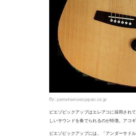
By:
yamahamusicjapan.co.jp
ピエゾピックアップはエレアコに採用され
しいサウンドを奏でられるのが特徴。アコ
ピエゾピックアップには、「アンダーサドル