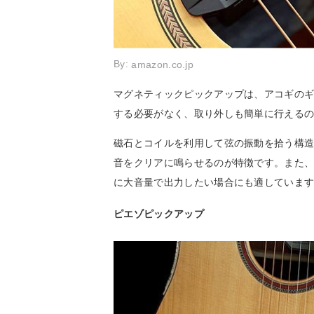
By:
amazon.co.jp
マグネティックピックアップは、アコギの
する必要がなく、取り外しも簡単に行える
磁石とコイルを利用して弦の振動を拾う構造
音をクリアに鳴らせるのが特徴です。また
に大音量で出力したい場合にも適していま
ピエゾピックアップ