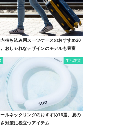
機内持ち込み用スーツケースのおすすめ20
選。おしゃれなデザインのモデルも豊富
生活雑貨
0
クールネックリングのおすすめ16選。夏の
暑さ対策に役立つアイテム