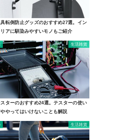
家具転倒防止グッズのおすすめ27選。イン
テリアに馴染みやすいモノもご紹介
生活雑貨
8
テスターのおすすめ24選。テスターの使い
方ややってはいけないことも解説
生活雑貨
9