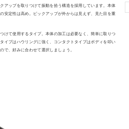
ックアップを取りつけて振動を拾う構造を採用しています。本体
質の安定性は高め。ピックアップが外からは見えず、見た目を重
りつけて使用するタイプ。本体の加工は必要なく、簡単に取りつ
ルタイプはハウリングに強く、コンタクトタイプはボディを叩い
るので、好みに合わせて選択しましょう。