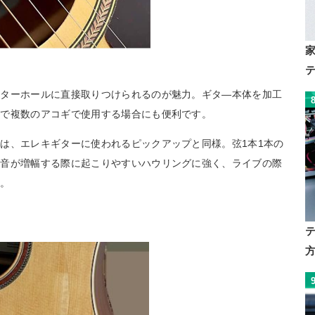
ギターホールに直接取りつけられるのが魅力。ギタ―本体を加工
ので複数のアコギで使用する場合にも便利です。
は、エレキギターに使われるピックアップと同様。弦1本1本の
、音が増幅する際に起こりやすいハウリングに強く、ライブの際
す。