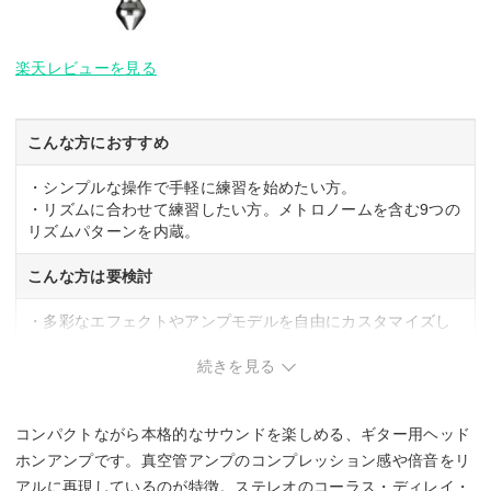
楽天レビューを見る
こんな方におすすめ
・シンプルな操作で手軽に練習を始めたい方。
・リズムに合わせて練習したい方。メトロノームを含む9つの
リズムパターンを内蔵。
こんな方は要検討
・多彩なエフェクトやアンプモデルを自由にカスタマイズし
たい方。
・ワイヤレス接続を重視する方。
続きを見る
コンパクトながら本格的なサウンドを楽しめる、ギター用ヘッド
ホンアンプです。真空管アンプのコンプレッション感や倍音をリ
アルに再現しているのが特徴。ステレオのコーラス・ディレイ・