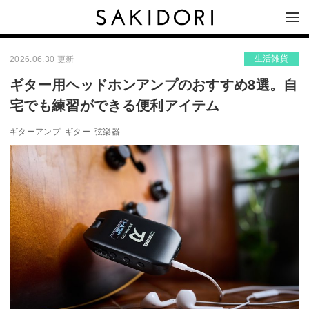
生活雑貨
2026.06.30 更新
ギター用ヘッドホンアンプのおすすめ8選。自
宅でも練習ができる便利アイテム
ギターアンプ
ギター
弦楽器