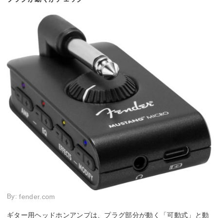
By:
fender.com
ギター用ヘッドホンアンプは、プラグ部分が動く「可動式」と動