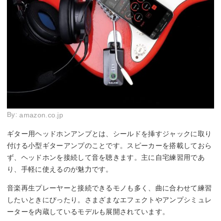
By:
amazon.co.jp
ギター用ヘッドホンアンプとは、シールドを挿すジャックに取り
付ける小型ギターアンプのことです。スピーカーを搭載しておら
ず、ヘッドホンを接続して音を聴きます。主に自宅練習用であ
り、手軽に使えるのが魅力です。
音楽再生プレーヤーと接続できるモノも多く、曲に合わせて練習
したいときにぴったり。さまざまなエフェクトやアンプシミュレ
ーターを内蔵しているモデルも展開されています。