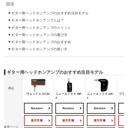
目次
ギター用ヘッドホンアンプのおすすめ注目モデル
ギター用ヘッドホンアンプとは？
ギター用ヘッドホンアンプのメリット
ギター用ヘッドホンアンプの選び方
ギター用ヘッドホンアンプのおすすめ
ギター用ヘッドホンアンプの使い方
ギター用ヘッドホンアンプのおすすめ注目モデル
商品
ヴォックス AC30
ニューエックス MP-
ニューエックス GP-
ブラッ
2
1
Amazon
Amazon
Amazon
A
楽天市場
楽天市場
楽天市場
販売ページ