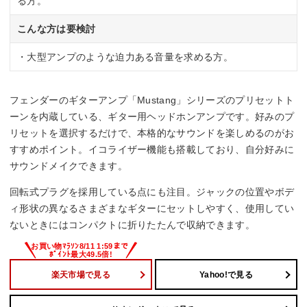
る方。
こんな方は要検討
・大型アンプのような迫力ある音量を求める方。
フェンダーのギターアンプ「Mustang」シリーズのプリセットト
ーンを内蔵している、ギター用ヘッドホンアンプです。好みのプ
リセットを選択するだけで、本格的なサウンドを楽しめるのがお
すすめポイント。イコライザー機能も搭載しており、自分好みに
サウンドメイクできます。
回転式プラグを採用している点にも注目。ジャックの位置やボデ
ィ形状の異なるさまざまなギターにセットしやすく、使用してい
ないときにはコンパクトに折りたたんで収納できます。
楽天市場で見る
Yahoo!で見る