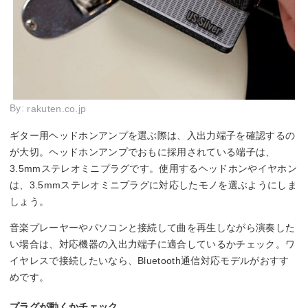
By:
rakuten.co.jp
ギター用ヘッドホンアンプを選ぶ際は、入出力端子を確認するの
が大切。ヘッドホンアンプでおもに採用されている端子は、
3.5mmステレオミニプラグです。使用するヘッドホンやイヤホン
は、3.5mmステレオミニプラグに対応したモノを選ぶようにしま
しょう。
音楽プレーヤーやパソコンと接続して曲を再生しながら演奏した
い場合は、対応機器の入出力端子に適合しているかチェック。ワ
イヤレスで接続したいなら、Bluetooth通信対応モデルがおすす
めです。
プラグが動くかチェック