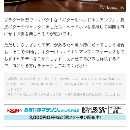
By:
boss.info
プラグ一体型でコンパクトな「ギター用ヘッドホンアンプ」。直
接ギターのジャックに挿したら、ヘッドホンを接続して周囲を気
にせず演奏を楽しめるのが魅力です。
ただし、さまざまなモデルがあるため選ぶ際に迷ってしまう場合
も。そこで今回は、ギター用ヘッドホンアンプにフォーカスして
おすすめモデルをご紹介します。あわせて選び方も解説するの
で、気になる方はチェックしてみてください。
※商品PRを含む記事です。当メディアは各種アフィリエイトプログラムに参加して
います。当サービスの記事で紹介している商品を購入すると、売上の一部が弊社に還
元されます。
※本サイトではコンテンツ作成に当たり、一部AI技術を補助的に活用しております。