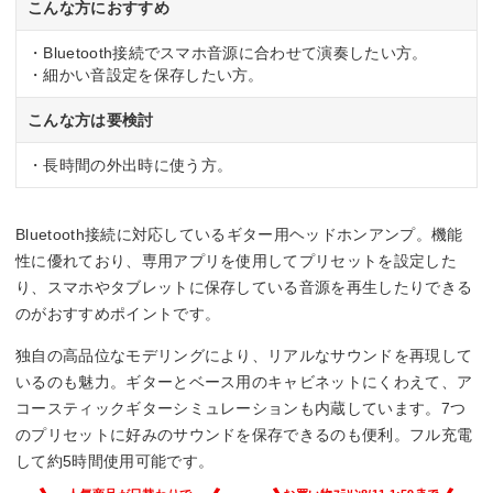
こんな方におすすめ
・Bluetooth接続でスマホ音源に合わせて演奏したい方。
・細かい音設定を保存したい方。
こんな方は要検討
・長時間の外出時に使う方。
Bluetooth接続に対応しているギター用ヘッドホンアンプ。機能
性に優れており、専用アプリを使用してプリセットを設定した
り、スマホやタブレットに保存している音源を再生したりできる
のがおすすめポイントです。
独自の高品位なモデリングにより、リアルなサウンドを再現して
いるのも魅力。ギターとベース用のキャビネットにくわえて、ア
コースティックギターシミュレーションも内蔵しています。7つ
のプリセットに好みのサウンドを保存できるのも便利。フル充電
して約5時間使用可能です。