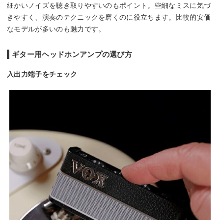
細かいノイズを聴き取りやすいのもポイント。些細なミスに気づ
きやすく、演奏のテクニックを磨くのに役立ちます。比較的安価
なモデルが多いのも魅力です。
ギター用ヘッドホンアンプの選び方
入出力端子をチェック