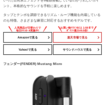
いった空間系エフェクトを9種類搭載しているのがうれしいポイ
ント。本格的なサウンドを手軽に楽しめます。
タップとテンポを調節できるリズム・ループ機能を内蔵している
のも特徴。さまざまな練習に対応するおすすめモデルです。
Amazonで見る
楽天市場で見る
Yahoo!で見る
サウンドハウスで見る
フェンダー(FENDER) Mustang Micro