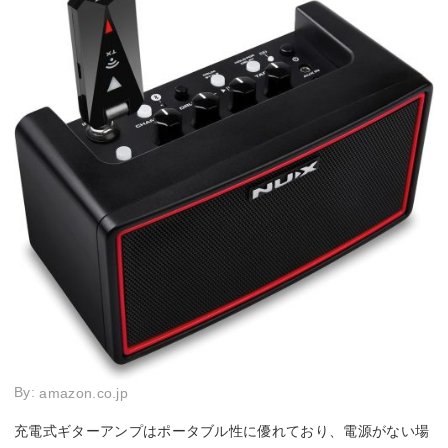
By:
amazon.co.jp
充電式ギターアンプはポータブル性に優れており、電源がない場