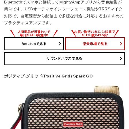
Bluetoothでスマホと接続してMightyAmpアプリから音色編集が
簡単です。USBオーディオインターフェース機能やTRRSマイク
対応で、自宅練習から配信まで多様な用途に対応するおすすめの
プラクティスアンプです。
Amazonで見る
楽天市場で見る
サウンドハウスで見る
ポジティブ グリッド(Positive Grid) Spark GO