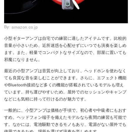
By:
amazon.co.jp
小型ギターアンプは自宅での練習に適したアイテムです。比較的
音量が小さいため、近所迷惑を心配せずにいつでも演奏を楽しめ
ます。また、軽量でコンパクトなサイズなので、部屋に置いても
邪魔になりません。
最近の小型アンプは音質が向上しており、ヘッドホンを使わなく
ても良質な音を楽しむことができます。さらに、エフェクト機能
やBluetooth接続など多くの機能が搭載されているモデルも増え
ています。持ち運びやすいため、屋外でのセッションやキャンプ
などにも気軽に持って行けるのが魅力です。
一般的に、小型アンプは価格が手頃で、初心者や中級者にもおす
すめ。ヘッドフォン端子を備えたモデルなら夜間の練習も可能で
す。なかには、電池駆動できるモノもあり、電源がない屋外でも
使用できるため、場所を選ばず演奏を楽しめます。