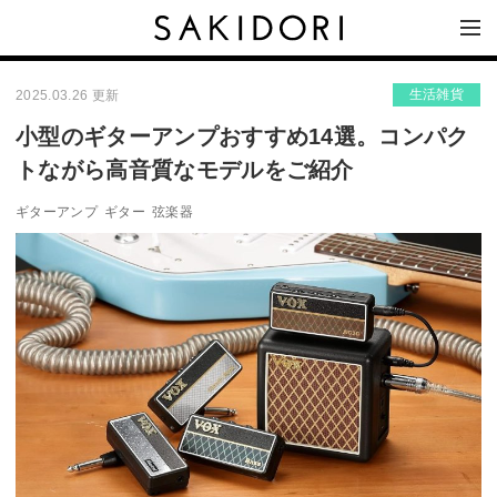
生活雑貨
2025.03.26 更新
小型のギターアンプおすすめ14選。コンパク
トながら高音質なモデルをご紹介
ギターアンプ
ギター
弦楽器