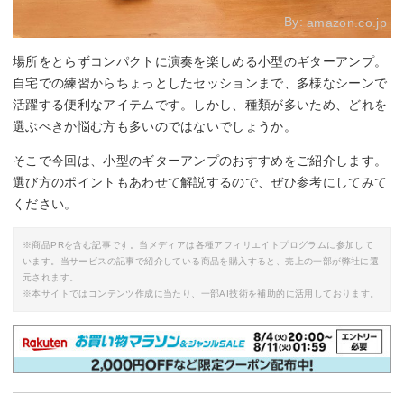
By:
amazon.co.jp
場所をとらずコンパクトに演奏を楽しめる小型のギターアンプ。
自宅での練習からちょっとしたセッションまで、多様なシーンで
活躍する便利なアイテムです。しかし、種類が多いため、どれを
選ぶべきか悩む方も多いのではないでしょうか。
そこで今回は、小型のギターアンプのおすすめをご紹介します。
選び方のポイントもあわせて解説するので、ぜひ参考にしてみて
ください。
※商品PRを含む記事です。当メディアは各種アフィリエイトプログラムに参加して
います。当サービスの記事で紹介している商品を購入すると、売上の一部が弊社に還
元されます。
※本サイトではコンテンツ作成に当たり、一部AI技術を補助的に活用しております。