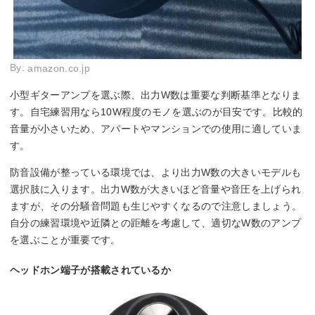
By:
amazon.co.jp
小型ギターアンプを選ぶ際、出力W数は重要な判断基準となりま
す。自宅練習用なら10W程度のモノを選ぶのが目安です。比較的
音量が小さいため、アパートやマンションでの使用に適していま
す。
防音設備が整っている環境では、より出力W数の大きいモデルも
選択肢に入ります。出力W数が大きいほど音量や音圧を上げられ
ますが、その分騒音問題も生じやすくなるので注意しましょう。
自分の練習環境や近隣との距離を考慮して、適切なW数のアンプ
を選ぶことが重要です。
ヘッドホン端子が搭載されているか