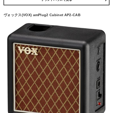
ヴォックス(VOX) amPlug2 Cabinet AP2-CAB