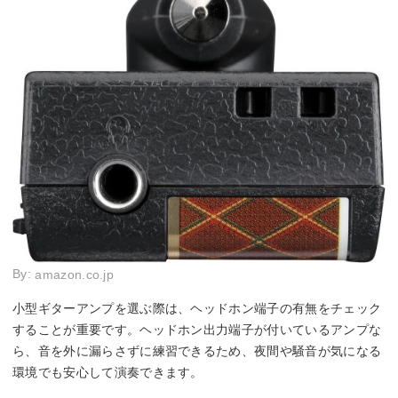
By:
amazon.co.jp
小型ギターアンプを選ぶ際は、ヘッドホン端子の有無をチェック
することが重要です。ヘッドホン出力端子が付いているアンプな
ら、音を外に漏らさずに練習できるため、夜間や騒音が気になる
環境でも安心して演奏できます。