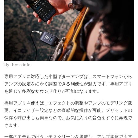
By:
boss.info
専用アプリに対応した小型ギターアンプは、スマートフォンから
アンプの設定を細かく調整できる利便性が魅力です。専用アプリ
を通じて多彩なサウンド作りが可能になります。
専用アプリを使えば、エフェクトの調整やアンプのモデリング変
更、イコライザー設定などの直感的な操作が可能。プリセットの
保存や呼び出しも簡単なので、お気に入りの音色をすぐに再現で
きます。
一部のモデルではタッチスクリーンを搭載し、アンプ本体でも直