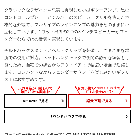
クラシックなデザインを忠実に再現した小型ギターアンプ。黒の
コントロールプレートとシルバーのスピーカーグリルを備えた本
格的な外観で、フルサイズのツインアンプの魅力をそのままに小
型化しています。1ワット出力の2つの3インチスピーカーがフェ
ンダーならではの音質を実現しています。
チルトバックスタンドとベルトクリップを装備し、さまざまな場
所での使用に対応。ヘッドホンジャックで夜間の静かな練習も可
能なため、自宅での練習からアウトドアまで幅広い場面で活躍し
ます。コンパクトながらフェンダーサウンドを楽しみたいギタリ
ストにおすすめです。
Amazonで見る
楽天市場で見る
サウンドハウスで見る
フェンダー(Fender) ギターアンプ MINI TONE MASTER