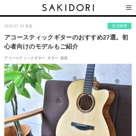
生活雑貨
2025.07.24 更新
アコースティックギターのおすすめ27選。初
心者向けのモデルもご紹介
アコースティックギター
ギター
楽器