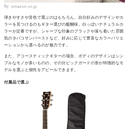
By:
amazon.co.jp
弾きやすさや音色で選ぶのはもちろん、自分好みのデザインやカ
ラーを見つけるのもギター選びの醍醐味。白っぽいナチュラルカ
ラーが定番ですが、シャープな印象のブラックや落ち着いた雰囲
気のタバコサンバーストなど、好みに応じて豊富なカラーバリエ
ーションから選べるのが魅力です。
また、アコースティックギターの場合、ボディのデザインはシン
プルなモノが多いものの、その分ピックガードの形が特徴的なモ
デルを選ぶと個性をアピールできます。
付属品で選ぶ