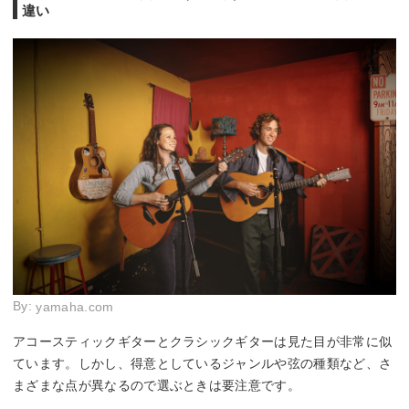
違い
By:
yamaha.com
アコースティックギターとクラシックギターは見た目が非常に似
ています。しかし、得意としているジャンルや弦の種類など、さ
まざまな点が異なるので選ぶときは要注意です。