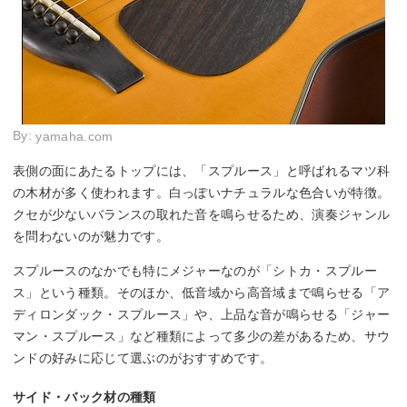
By:
yamaha.com
表側の面にあたるトップには、「スプルース」と呼ばれるマツ科
の木材が多く使われます。白っぽいナチュラルな色合いが特徴。
クセが少ないバランスの取れた音を鳴らせるため、演奏ジャンル
を問わないのが魅力です。
スプルースのなかでも特にメジャーなのが「シトカ・スプルー
ス」という種類。そのほか、低音域から高音域まで鳴らせる「ア
ディロンダック・スプルース」や、上品な音が鳴らせる「ジャー
マン・スプルース」など種類によって多少の差があるため、サウ
ンドの好みに応じて選ぶのがおすすめです。
サイド・バック材の種類