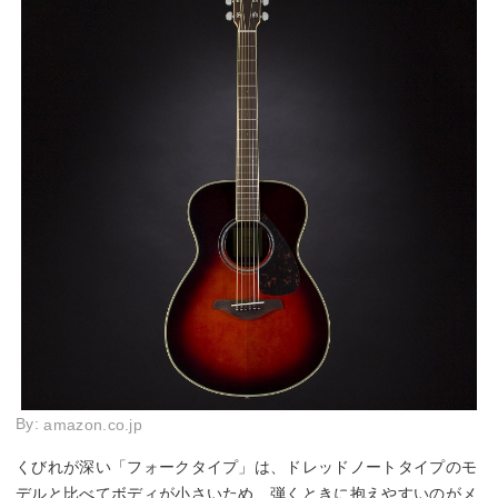
By:
amazon.co.jp
くびれが深い「フォークタイプ」は、ドレッドノートタイプのモ
デルと比べてボディが小さいため、弾くときに抱えやすいのがメ