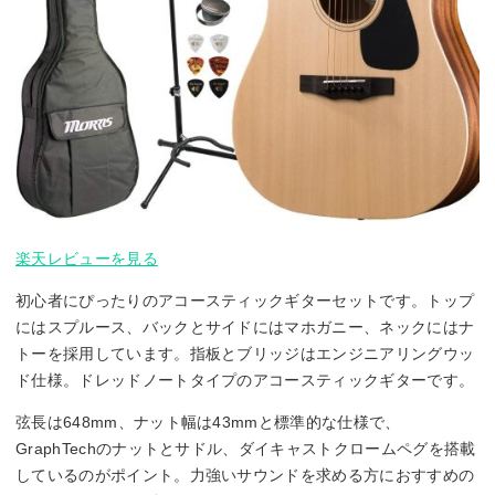
楽天レビューを見る
初心者にぴったりのアコースティックギターセットです。トップ
にはスプルース、バックとサイドにはマホガニー、ネックにはナ
トーを採用しています。指板とブリッジはエンジニアリングウッ
ド仕様。ドレッドノートタイプのアコースティックギターです。
弦長は648mm、ナット幅は43mmと標準的な仕様で、
GraphTechのナットとサドル、ダイキャストクロームペグを搭載
しているのがポイント。力強いサウンドを求める方におすすめの