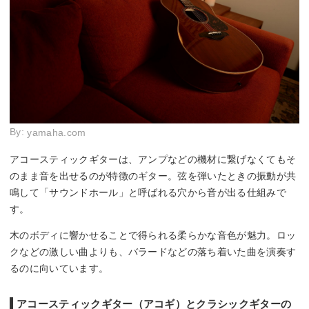
By:
yamaha.com
アコースティックギターは、アンプなどの機材に繋げなくてもそ
のまま音を出せるのが特徴のギター。弦を弾いたときの振動が共
鳴して「サウンドホール」と呼ばれる穴から音が出る仕組みで
す。
木のボディに響かせることで得られる柔らかな音色が魅力。ロッ
クなどの激しい曲よりも、バラードなどの落ち着いた曲を演奏す
るのに向いています。
アコースティックギター（アコギ）とクラシックギターの