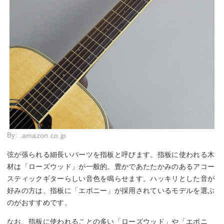
By:
.amazon.co.jp
弦が張られる細長いパーツを指板と呼びます。指板に使われる木
材は「ローズウッド」が一般的。豊かであたたかみのあるアコー
スティックギターらしい音色を鳴らせます。ハッキリとした音が
好みの方は、指板に「エボニー」が採用されているモデルを選ぶ
のがおすすめです。
なお、指板に使われることの多い「ローズウッド」や「エボニ