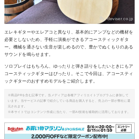
By:
deviser.co.jp
エレキギターやエレアコと異なり、基本的にアンプなどの機材を
必要としないため、手軽に演奏ができるアコースティックギタ
ー。機械を通さない生音が楽しめるので、豊かでぬくもりのある
サウンドを鳴らせます。
ソロプレイはもちろん、ゆったりと弾き語りをしたいときにもア
コースティックギターはぴったり。そこで今回は、アコースティ
ックギターのおすすめモデルをご紹介します。
※商品PRを含む記事です。当メディアは各種アフィリエイトプログラムに参加して
います。当サービスの記事で紹介している商品を購入すると、売上の一部が弊社に還
元されます。
※本サイトではコンテンツ作成に当たり、一部AI技術を補助的に活用しております。