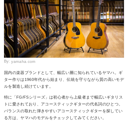
By:
yamaha.com
国内の楽器ブランドとして、幅広い層に知られているヤマハ。ギ
ター作りは1960年代から始まり、伝統を守りながら質の高いモデ
ルを製造し続けています。
特に「FG/FSシリーズ」は初心者から上級者まで幅広いギタリス
トに愛されており、アコースティックギターの代名詞のひとつ。
バランスの取れた弾きやすいアコースティックギターを探してい
る方は、ヤマハのモデルをチェックしてみてください。