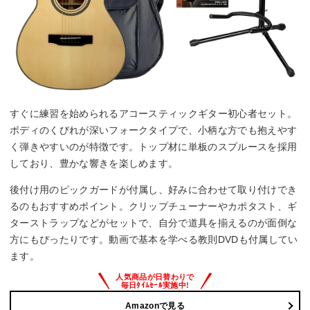
すぐに練習を始められるアコースティックギター初心者セット。
ボディのくびれが深いフォークタイプで、小柄な方でも抱えやす
く弾きやすいのが特徴です。トップ材に単板のスプルースを採用
しており、豊かな響きを楽しめます。
後付け用のピックガードが付属し、好みに合わせて取り付けでき
るのもおすすめポイント。クリップチューナーやカポタスト、ギ
ターストラップなどがセットで、自分で道具を揃えるのが面倒な
方にもぴったりです。動画で基本を学べる教則DVDも付属してい
ます。
Amazonで見る