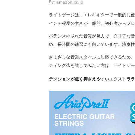
By:
amazon.co.jp
ライトゲージは、エレキギターで一般的に使用さ
インチ程度の太さが一般的。初心者からプ
バランスの取れた音質が魅力で、クリアな
め、長時間の練習にも向いています。演奏
さまざまな音楽スタイルに対応できるため
ティング弦を試してみたい方は、ライトゲ
テンションが低く押さえやすいエクストラ