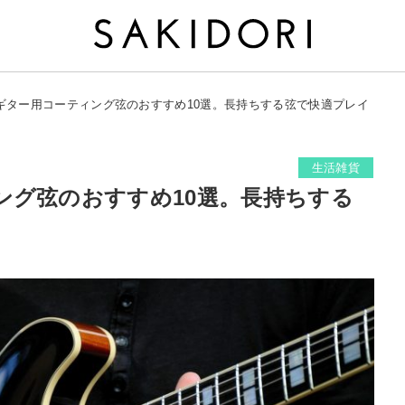
ギター用コーティング弦のおすすめ10選。長持ちする弦で快適プレイ
生活雑貨
ング弦のおすすめ10選。長持ちする