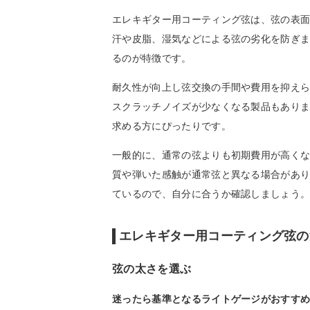
エレキギター用コーティング弦は、弦の表
汗や皮脂、湿気などによる弦の劣化を防ぎ
るのが特徴です。
耐久性が向上し弦交換の手間や費用を抑え
スクラッチノイズが少なくなる製品もあり
求める方にぴったりです。
一般的に、通常の弦よりも初期費用が高く
質や弾いた感触が通常弦と異なる場合があ
ているので、自分に合うか確認しましょう
エレキギター用コーティング弦の
弦の太さを選ぶ
迷ったら基準となるライトゲージがおすす