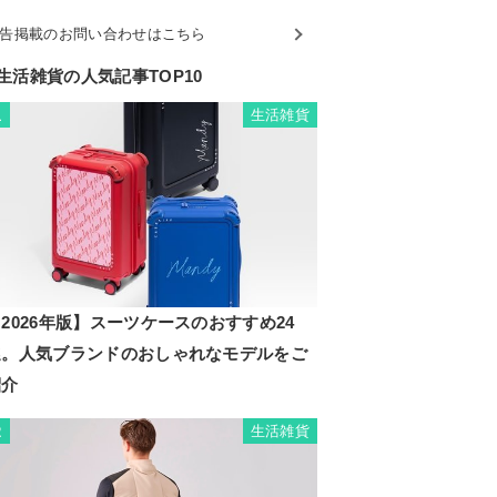
告掲載のお問い合わせはこちら
生活雑貨の人気記事TOP10
生活雑貨
1
2026年版】スーツケースのおすすめ24
選。人気ブランドのおしゃれなモデルをご
紹介
生活雑貨
2