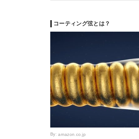
コーティング弦とは？
By:
amazon.co.jp