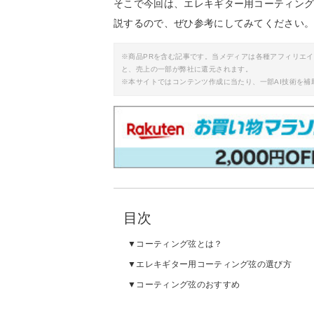
そこで今回は、エレキギター用コーティン
説するので、ぜひ参考にしてみてください
※商品PRを含む記事です。当メディアは各種アフィリエ
と、売上の一部が弊社に還元されます。
※本サイトではコンテンツ作成に当たり、一部AI技術を補
目次
コーティング弦とは？
エレキギター用コーティング弦の選び方
コーティング弦のおすすめ