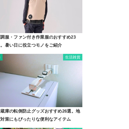
空調服・ファン付き作業服のおすすめ23
選。暑い日に役立つモノをご紹介
生活雑貨
3
冷蔵庫の転倒防止グッズおすすめ26選。地
震対策にもぴったりな便利なアイテム