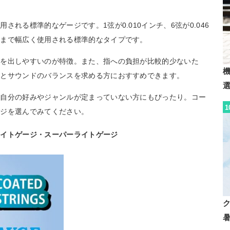
れる標準的なゲージです。1弦が0.010インチ、6弦が0.046
ロまで幅広く使用される標準的なタイプです。
音を出しやすいのが特徴。また、指への負担が比較的少ないた
性とサウンドのバランスを求める方におすすめできます。
、自分の好みやジャンルが定まっていない方にもぴったり。コー
1
ージを選んでみてください。
ライトゲージ・スーパーライトゲージ