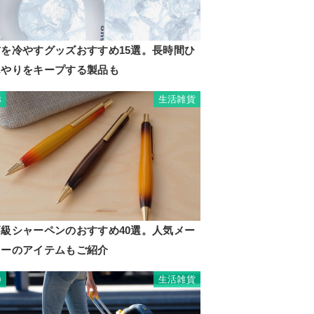
首を冷やすグッズおすすめ15選。長時間ひ
んやりをキープする製品も
生活雑貨
8
高級シャーペンのおすすめ40選。人気メー
カーのアイテムもご紹介
生活雑貨
9