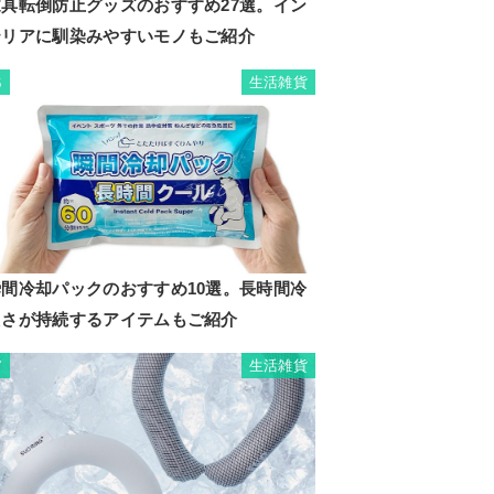
家具転倒防止グッズのおすすめ27選。イン
テリアに馴染みやすいモノもご紹介
生活雑貨
6
瞬間冷却パックのおすすめ10選。長時間冷
たさが持続するアイテムもご紹介
生活雑貨
7