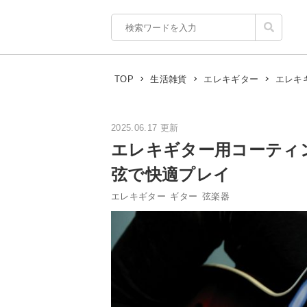
エレキ
TOP
生活雑貨
エレキギター
2025.06.17 更新
エレキギター用コーティ
弦で快適プレイ
エレキギター
ギター
弦楽器