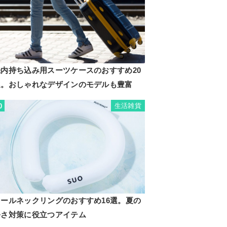
機内持ち込み用スーツケースのおすすめ20
選。おしゃれなデザインのモデルも豊富
生活雑貨
0
クールネックリングのおすすめ16選。夏の
暑さ対策に役立つアイテム