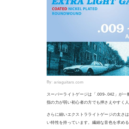
By:
ariaguitars.com
スーパーライトゲージは「.009-.042
指の力が弱い初心者の方でも押さえやすく
さらに細いエクストラライトゲージの太さは「
い特性を持っています。繊細な音色を求め