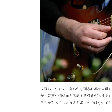
長持ちしやすく、滑らかな弾き心地を提供
が、音質や価格面も考慮する必要がありま
選ぶか迷ってしまう方も多いのではないで