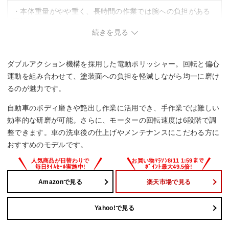
・本体重量がやや重く、長時間の作業では腕への負担がある
可能性あり。
続きを見る
ダブルアクション機構を採用した電動ポリッシャー。回転と偏心
運動を組み合わせて、塗装面への負担を軽減しながら均一に磨け
るのが魅力です。
自動車のボディ磨きや艶出し作業に活用でき、手作業では難しい
効率的な研磨が可能。さらに、モーターの回転速度は6段階で調
整できます。車の洗車後の仕上げやメンテナンスにこだわる方に
おすすめのモデルです。
Amazonで見る
楽天市場で見る
Yahoo!で見る