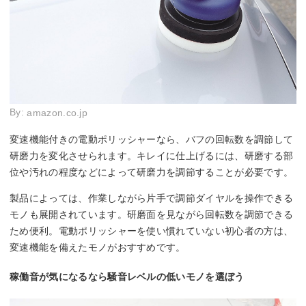
By:
amazon.co.jp
変速機能付きの電動ポリッシャーなら、バフの回転数を調節して
研磨力を変化させられます。キレイに仕上げるには、研磨する部
位や汚れの程度などによって研磨力を調節することが必要です。
製品によっては、作業しながら片手で調節ダイヤルを操作できる
モノも展開されています。研磨面を見ながら回転数を調節できる
ため便利。電動ポリッシャーを使い慣れていない初心者の方は、
変速機能を備えたモノがおすすめです。
稼働音が気になるなら騒音レベルの低いモノを選ぼう