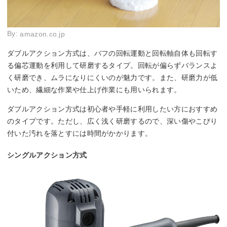
By:
amazon.co.jp
ダブルアクション方式は、バフの回転運動と回転軸自体も回転す
る偏芯運動を利用して研磨するタイプ。回転が偏らずバランスよ
く研磨でき、ムラになりにくいのが魅力です。また、研磨力が低
いため、繊細な作業や仕上げ作業にも用いられます。
ダブルアクション方式は初心者や手軽に利用したい方におすすめ
のタイプです。ただし、広く浅く研磨するので、深い傷やこびり
付いた汚れを落とすには時間がかかります。
シングルアクション方式