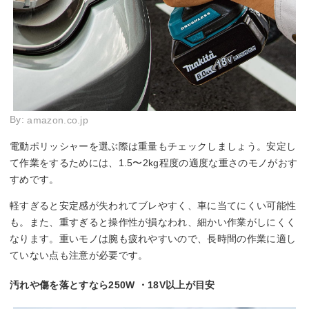
By:
amazon.co.jp
電動ポリッシャーを選ぶ際は重量もチェックしましょう。安定し
て作業をするためには、1.5〜2kg程度の適度な重さのモノがおす
すめです。
軽すぎると安定感が失われてブレやすく、車に当てにくい可能性
も。また、重すぎると操作性が損なわれ、細かい作業がしにくく
なります。重いモノは腕も疲れやすいので、長時間の作業に適し
ていない点も注意が必要です。
汚れや傷を落とすなら250W ・18V以上が目安