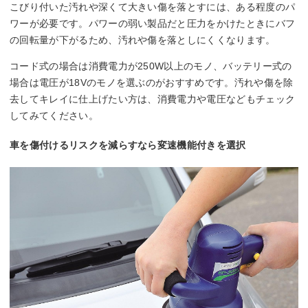
こびり付いた汚れや深くて大きい傷を落とすには、ある程度のパ
ワーが必要です。パワーの弱い製品だと圧力をかけたときにバフ
の回転量が下がるため、汚れや傷を落としにくくなります。
コード式の場合は消費電力が250W以上のモノ、バッテリー式の
場合は電圧が18Vのモノを選ぶのがおすすめです。汚れや傷を除
去してキレイに仕上げたい方は、消費電力や電圧などもチェック
してみてください。
車を傷付けるリスクを減らすなら変速機能付きを選択