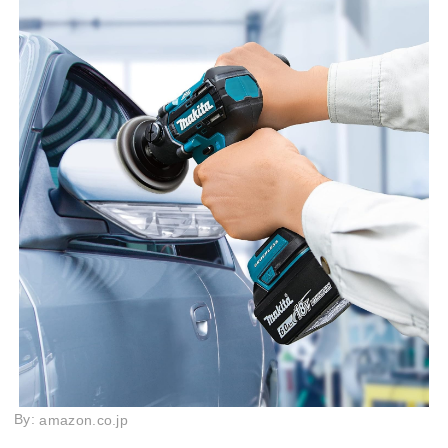
By:
amazon.co.jp