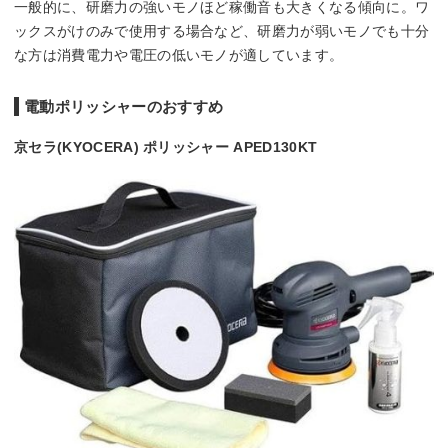
一般的に、研磨力の強いモノほど稼働音も大きくなる傾向に。ワ
ックスがけのみで使用する場合など、研磨力が弱いモノでも十分
な方は消費電力や電圧の低いモノが適しています。
電動ポリッシャーのおすすめ
京セラ(KYOCERA) ポリッシャー APED130KT