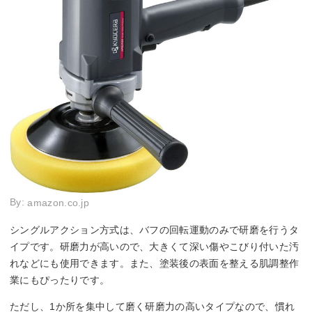
By:
amazon.co.jp
シングルアクション方式は、バフの回転運動のみで研磨を行うタ
イプです。研磨力が高いので、大きくて深い傷やこびり付いた汚
れなどにも使用できます。また、塗装後の表面を整える肌調整作
業にもぴったりです。
ただし、1か所を集中して磨く研磨力の高いタイプなので、慣れ