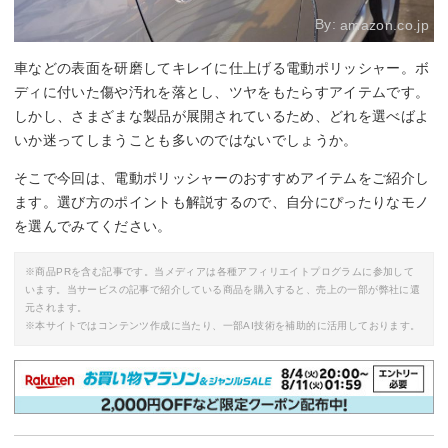
By:
amazon.co.jp
車などの表面を研磨してキレイに仕上げる電動ポリッシャー。ボ
ディに付いた傷や汚れを落とし、ツヤをもたらすアイテムです。
しかし、さまざまな製品が展開されているため、どれを選べばよ
いか迷ってしまうことも多いのではないでしょうか。
そこで今回は、電動ポリッシャーのおすすめアイテムをご紹介し
ます。選び方のポイントも解説するので、自分にぴったりなモノ
を選んでみてください。
※商品PRを含む記事です。当メディアは各種アフィリエイトプログラムに参加して
います。当サービスの記事で紹介している商品を購入すると、売上の一部が弊社に還
元されます。
※本サイトではコンテンツ作成に当たり、一部AI技術を補助的に活用しております。