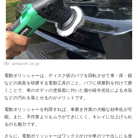
By:
amazon.co.jp
電動ポリッシャーは、ディスク状のバフを回転させて車・床・鏡
などの表面を研磨する電動工具のこと。バフに研磨剤を付けて磨
くことで、車のボディの塗装面に付いた傷や経年劣化による水垢
などの汚れを落とせるのがメリットです。
電動ポリッシャーを利用すれば、車磨き作業の大幅な効率化が可
能。また、手作業よりもムラができにくく、キレイに仕上げられ
るのも魅力です。
さらに、電動ポリッシャーはワックスがけや車のツヤ出しにも使