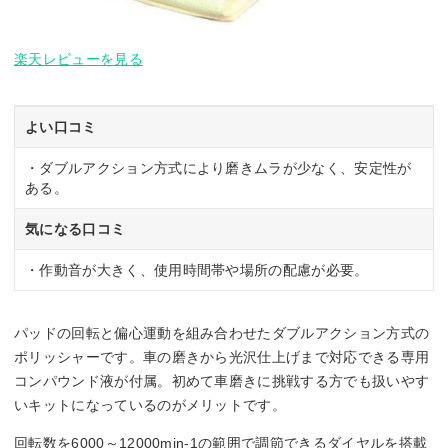
楽天レビューを見る
よい口コミ
・ダブルアクション方式により磨きムラが少なく、安定性が
ある。
気になる口コミ
・作動音が大きく、使用時間帯や場所の配慮が必要。
パッドの回転と偏心運動を組み合わせたダブルアクション方式の
ポリッシャーです。車の磨きから光沢仕上げまで対応できる専用
コンパウンド液が付属。初めて車磨きに挑戦する方でも扱いやす
いキットになっているのがメリットです。
回転数を6000～12000min-1の範囲で調節できるダイヤルを搭載