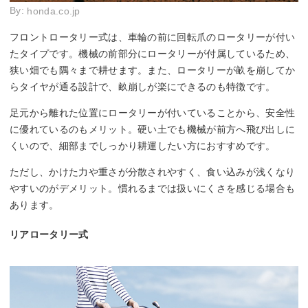
By:
honda.co.jp
フロントロータリー式は、車輪の前に回転爪のロータリーが付い
たタイプです。機械の前部分にロータリーが付属しているため、
狭い畑でも隅々まで耕せます。また、ロータリーが畝を崩してか
らタイヤが通る設計で、畝崩しが楽にできるのも特徴です。
足元から離れた位置にロータリーが付いていることから、安全性
に優れているのもメリット。硬い土でも機械が前方へ飛び出しに
くいので、細部までしっかり耕運したい方におすすめです。
ただし、かけた力や重さが分散されやすく、食い込みが浅くなり
やすいのがデメリット。慣れるまでは扱いにくさを感じる場合も
あります。
リアロータリー式