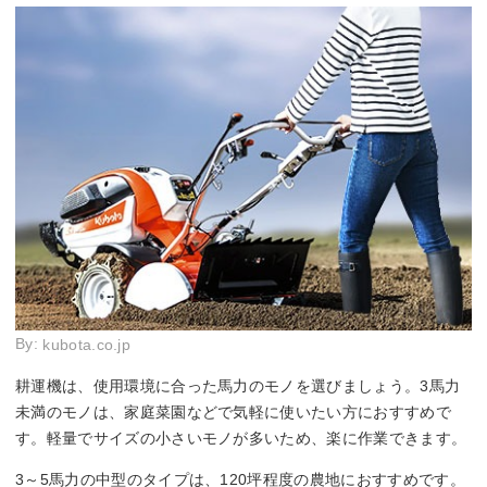
By:
kubota.co.jp
耕運機は、使用環境に合った馬力のモノを選びましょう。3馬力
未満のモノは、家庭菜園などで気軽に使いたい方におすすめで
す。軽量でサイズの小さいモノが多いため、楽に作業できます。
3～5馬力の中型のタイプは、120坪程度の農地におすすめです。