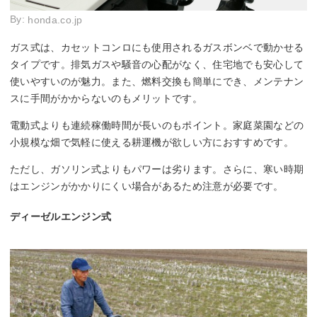
By:
honda.co.jp
ガス式は、カセットコンロにも使用されるガスボンベで動かせる
タイプです。排気ガスや騒音の心配がなく、住宅地でも安心して
使いやすいのが魅力。また、燃料交換も簡単にでき、メンテナン
スに手間がかからないのもメリットです。
電動式よりも連続稼働時間が長いのもポイント。家庭菜園などの
小規模な畑で気軽に使える耕運機が欲しい方におすすめです。
ただし、ガソリン式よりもパワーは劣ります。さらに、寒い時期
はエンジンがかかりにくい場合があるため注意が必要です。
ディーゼルエンジン式