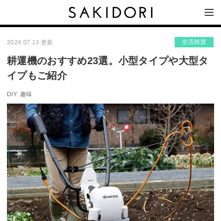
生活雑貨
2024.07.13 更新
耕運機のおすすめ23選。小型タイプや大型タ
イプもご紹介
DIY
趣味