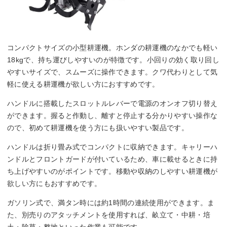
コンパクトサイズの小型耕運機。ホンダの耕運機のなかでも軽い
18kgで、持ち運びしやすいのが特徴です。小回りの効く取り回し
やすいサイズで、スムーズに操作できます。クワ代わりとして気
軽に使える耕運機が欲しい方におすすめです。
ハンドルに搭載したスロットルレバーで電源のオンオフ切り替え
ができます。握ると作動し、離すと停止する分かりやすい操作な
ので、初めて耕運機を使う方にも扱いやすい製品です。
ハンドルは折り畳み式でコンパクトに収納できます。キャリーハ
ンドルとフロントガードが付いているため、車に載せるときに持
ち上げやすいのがポイントです。移動や収納のしやすい耕運機が
欲しい方にもおすすめです。
ガソリン式で、満タン時には約1時間の連続使用ができます。ま
た、別売りのアタッチメントを使用すれば、畝立て・中耕・培