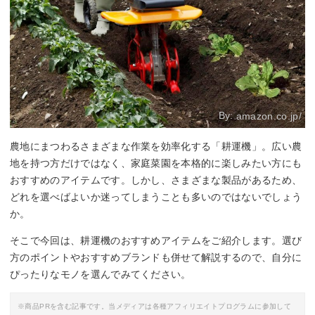
By:
amazon.co.jp/
農地にまつわるさまざまな作業を効率化する「耕運機」。広い農
地を持つ方だけではなく、家庭菜園を本格的に楽しみたい方にも
おすすめのアイテムです。しかし、さまざまな製品があるため、
どれを選べばよいか迷ってしまうことも多いのではないでしょう
か。
そこで今回は、耕運機のおすすめアイテムをご紹介します。選び
方のポイントやおすすめブランドも併せて解説するので、自分に
ぴったりなモノを選んでみてください。
※商品PRを含む記事です。当メディアは各種アフィリエイトプログラムに参加して