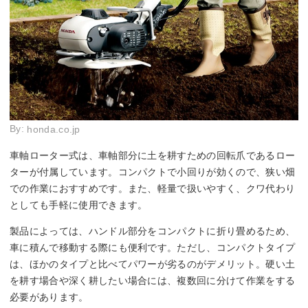
By:
honda.co.jp
車軸ローター式は、車軸部分に土を耕すための回転爪であるロー
ターが付属しています。コンパクトで小回りが効くので、狭い畑
での作業におすすめです。また、軽量で扱いやすく、クワ代わり
としても手軽に使用できます。
製品によっては、ハンドル部分をコンパクトに折り畳めるため、
車に積んで移動する際にも便利です。ただし、コンパクトタイプ
は、ほかのタイプと比べてパワーが劣るのがデメリット。硬い土
を耕す場合や深く耕したい場合には、複数回に分けて作業をする
必要があります。