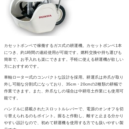
カセットボンベで稼働するガス式の耕運機。カセットボンベ1本
につき、約1時間の連続使用が可能です。燃料交換や持ち運びも
簡単で、お手入れも楽にできます。手軽に使える耕運機が欲しい
方におすすめです。
車軸ローター式のコンパクトな設計を採用。耕運爪は外爪が取り
外し可能な分割式になっており、35cm・20cmの2種類の耕幅で
作業できます。また、外爪なしの場合は中耕培土作業にも使用可
能です。
ハンドルに搭載されたスロットルレバーで、電源のオンオフを切
り替えられるのもポイント。握ると作動し、離すと止まる分かり
やすい設計なので、初めて耕運機を使用する方でも扱いやすい製