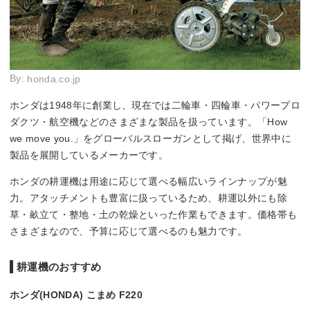
By:
honda.co.jp
ホンダは1948年に創業し、現在では二輪車・四輪車・パワープロ
ダクツ・航空機などのさまざまな製品を扱っています。「How
we move you.」をグローバルスローガンとして掲げ、世界中に
製品を展開しているメーカーです。
ホンダの耕運機は用途に応じて選べる幅広いラインナップが魅
力。アタッチメントも豊富に扱っているため、耕運以外にも除
草・畝立て・整地・土の乾燥といった作業もできます。価格帯も
さまざまなので、予算に応じて選べるのも魅力です。
耕運機のおすすめ
ホンダ(HONDA) こまめ F220