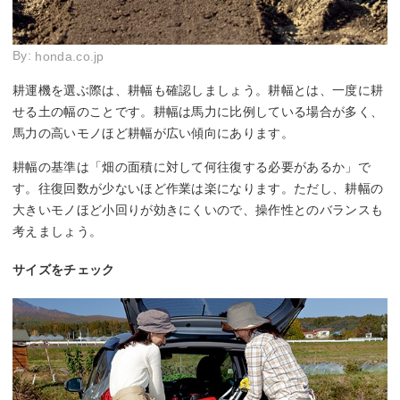
By:
honda.co.jp
耕運機を選ぶ際は、耕幅も確認しましょう。耕幅とは、一度に耕
せる土の幅のことです。耕幅は馬力に比例している場合が多く、
馬力の高いモノほど耕幅が広い傾向にあります。
耕幅の基準は「畑の面積に対して何往復する必要があるか」で
す。往復回数が少ないほど作業は楽になります。ただし、耕幅の
大きいモノほど小回りが効きにくいので、操作性とのバランスも
考えましょう。
サイズをチェック