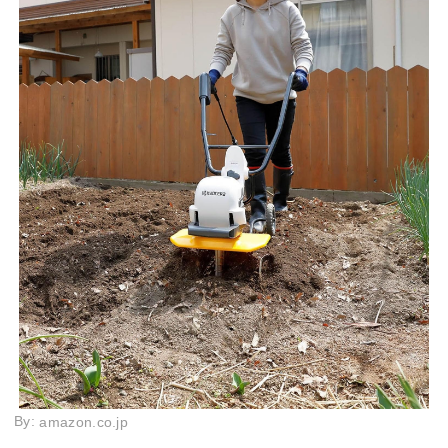
By:
amazon.co.jp