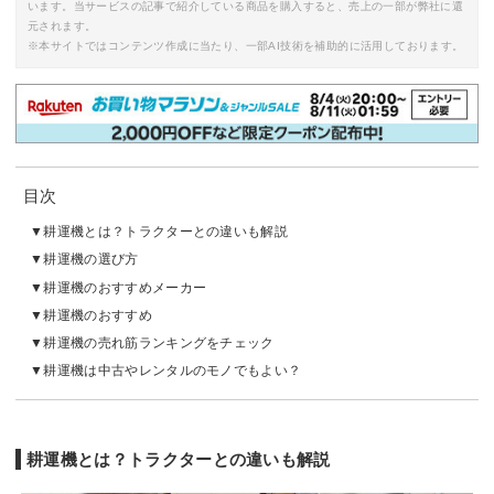
います。当サービスの記事で紹介している商品を購入すると、売上の一部が弊社に還
元されます。
※本サイトではコンテンツ作成に当たり、一部AI技術を補助的に活用しております。
目次
耕運機とは？トラクターとの違いも解説
耕運機の選び方
耕運機のおすすめメーカー
耕運機のおすすめ
耕運機の売れ筋ランキングをチェック
耕運機は中古やレンタルのモノでもよい？
耕運機とは？トラクターとの違いも解説