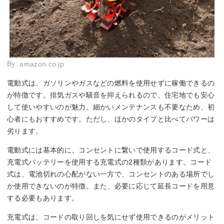
By:
amazon.co.jp
電動式は、ガソリンやガスなどの燃料を使用せずに稼働できるの
が特徴です。排気ガスや騒音を抑えられるので、住宅地でも安心
して使いやすいのが魅力。細かいメンテナンスも不要なため、初
心者にもおすすめです。ただし、ほかのタイプと比べてパワーは
劣ります。
電動式には基本的に、コンセントに繋いで使用するコード式と、
充電式バッテリーを使用する充電式の2種類があります。コード
式は、電池切れの心配がない一方で、コンセントのある場所でし
か使用できないのが特徴。また、必要に応じて延長コードを用意
する必要もあります。
充電式は、コードの取り回しを気にせず使用できるのがメリット