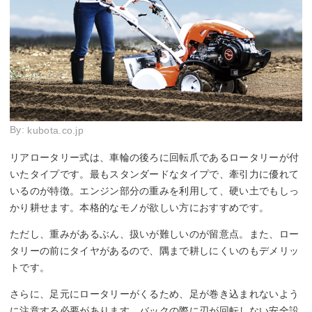
By:
kubota.co.jp
リアロータリー式は、車輪の後ろに回転爪であるロータリーが付
いたタイプです。最もスタンダードなタイプで、牽引力に優れて
いるのが特徴。エンジン部分の重みを利用して、硬い土でもしっ
かり耕せます。本格的なモノが欲しい方におすすめです。
ただし、重みがあるぶん、扱いが難しいのが留意点。また、ロー
タリーの前にタイヤがあるので、隅まで耕しにくいのもデメリッ
トです。
さらに、足元にロータリーがくるため、足が巻き込まれないよう
に注意する必要があります。バックの際に刃が回転しない安全設