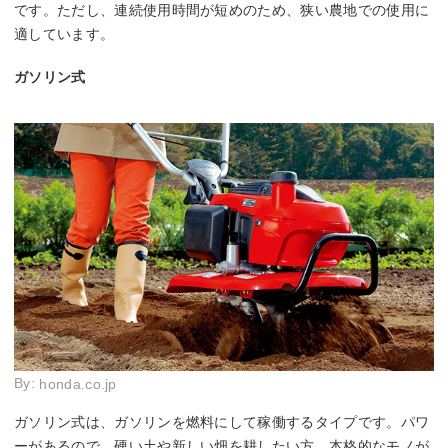
です。ただし、連続使用時間が短めのため、狭い農地での使用に
適しています。
ガソリン式
By:
honda.co.jp
ガソリン式は、ガソリンを燃料にして稼働するタイプです。パワ
ーがあるので、硬い土や新しい畑を耕したい方、本格的なモノが