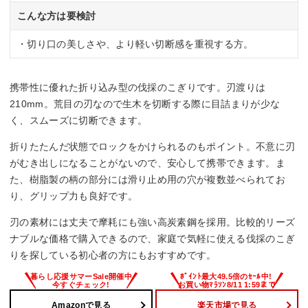
こんな方は要検討
・切り口の美しさや、より軽い切断感を重視する方。
携帯性に優れた折り込み型の伐採のこぎりです。刃渡りは
210mm。荒目の刃なので生木を切断する際に目詰まりが少な
く、スムーズに切断できます。
折りたたんだ状態でロックをかけられるのもポイント。不意に刃
がむき出しになることがないので、安心して携帯できます。ま
た、樹脂製の柄の部分には滑り止め用の穴が複数並べられてお
り、グリップ力も良好です。
刃の素材には丈夫で摩耗にも強い高炭素鋼を採用。比較的リーズ
ナブルな価格で購入できるので、家庭で気軽に使える伐採のこぎ
りを探している初心者の方にもおすすめです。
Amazonで見る
楽天市場で見る