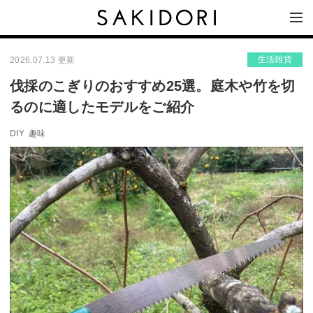
生活雑貨
2026.07.13 更新
伐採のこぎりのおすすめ25選。庭木や竹を切
るのに適したモデルをご紹介
DIY
趣味