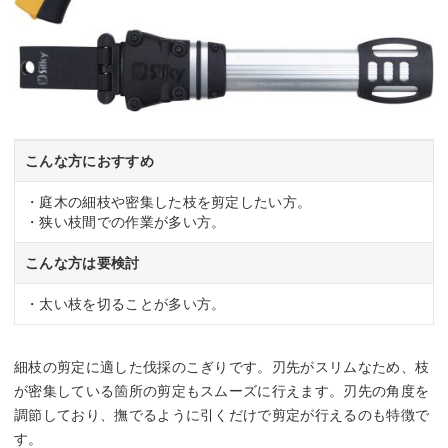
こんな方におすすめ
・庭木の細枝や密集した枝を剪定したい方。
・狭い枝間での作業が多い方。
こんな方は要検討
・太い枝を切ることが多い方。
細枝の剪定に適した伐採のこぎりです。刃先がスリムなため、枝
が密集している箇所の剪定もスムーズに行えます。刃先の角度を
調節しており、撫でるように引くだけで剪定が行えるのも特徴で
す。