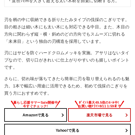
・直径7cmを大きく超える太い木材を頻繁に切断する方。
刃を柄の中に収納できる折りたたみタイプの伐採のこぎりです。
目の粗さは細い木にも太い木にも対応できる中目。また、木目の
方向に関わらず縦・横・斜めのどの方向でもスムーズに切れる
「未来目」という独自の刃構造を採用しています。
刃にはサビを防ぐハードクロムメッキを実施。アサリはないタイ
プなので、切り口がきれいに仕上がりやすいのも嬉しいポイント
です。
さらに、切れ味が落ちてきたら簡単に刃を取り替えられるのも魅
力。1本で幅広い用途に活用できるため、初めて伐採のこぎりを
買う方におすすめです。
Amazonで見る
楽天市場で見る
Yahoo!で見る