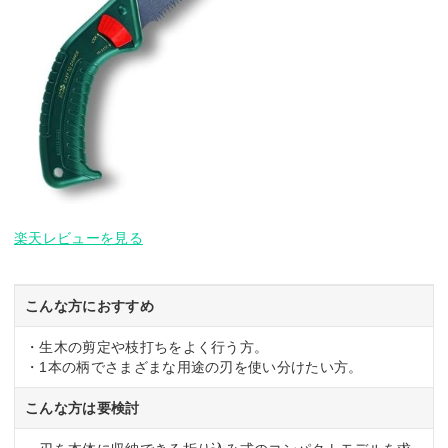
楽天レビューを見る
こんな方におすすめ
・生木の剪定や枝打ちをよく行う方。
・1本の柄でさまざまな用途の刃を使い分けたい方。
こんな方は要検討