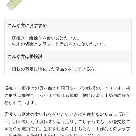
こんな方におすすめ
・横挽き・縦挽きを使い分けたい方。
・生木の切断とクラフト作業の両方に使いたい方。
こんな方は要検討
・細枝の剪定に特化した製品を探している方。
横挽き・縦挽きの刃を備えた両刃タイプの伐採のこぎりです。柄
の形状は両手でしっかりと握れる棒型。柄には滑り止め用の籐が
巻かれています。
刃渡りは庭木の太い枝を切りたいときにも便利な240mm。万が
一、刃が欠けたり切れ味が落ちたりしてしまっても、刃を交換で
きるのが魅力です。生木を切るのはもちろん、工作などのクラフ
ト作業時にも活躍するおすすめの伐採のこぎりです。