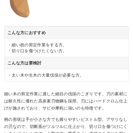
こんな方におすすめ
・細い枝の剪定作業をする方。
・切り口を傷つけたくない方。
こんな方は要検討
・太い木や生木の大量伐採が必要な方。
細い木の剪定作業に適した細目の伐採のこぎりです。刃の素材に
は耐久性に優れた高炭素刃物鋼を採用。刃にはハードクロム仕上
げが施されており、サビや摩耗に強いのも特徴です。
柄の形状は手が小さな方でも握りやすいピストル型。アサリなし
の刃なので、切断面がツルツルに仕上がり、切り口を傷つけにく