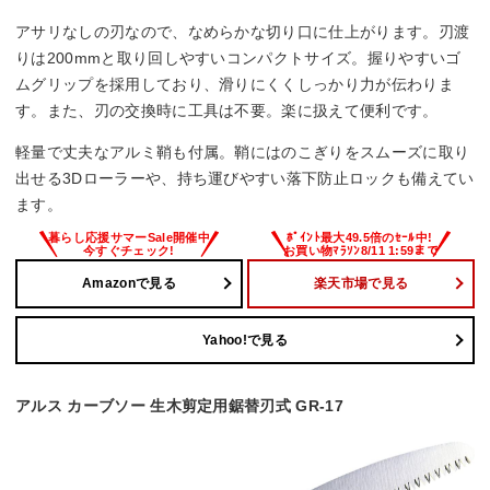
アサリなしの刃なので、なめらかな切り口に仕上がります。刃渡
りは200mmと取り回しやすいコンパクトサイズ。握りやすいゴ
ムグリップを採用しており、滑りにくくしっかり力が伝わりま
す。また、刃の交換時に工具は不要。楽に扱えて便利です。
軽量で丈夫なアルミ鞘も付属。鞘にはのこぎりをスムーズに取り
出せる3Dローラーや、持ち運びやすい落下防止ロックも備えてい
ます。
Amazonで見る
楽天市場で見る
Yahoo!で見る
アルス カーブソー 生木剪定用鋸替刃式 GR-17