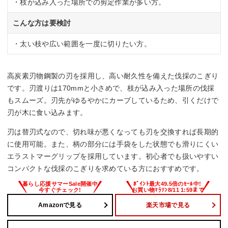
・枝が込み入った場所での剪定作業が多い方。
こんな方は要検討
・太い枝や広い範囲を一度に切りたい方。
高炭素刃物鋼製の刃を採用し、高い耐久性を備えた伐採のこぎり
です。刃渡りは170mmと小さめで、枝が込み入った場所の伐採
もスムーズ。刃先がゆるやかにカーブしているため、引くだけで
刃が木に食い込みます。
刃は替刃式なので、切れ味が悪くなっても刃を交換すれば長期的
に使用可能。また、柄の部分には手袋をした状態でも滑りにくい
エラストマーグリップを採用しています。初心者でも扱いやすい
コンパクトな伐採のこぎりを求めている方におすすめです。
Amazonで見る
楽天市場で見る