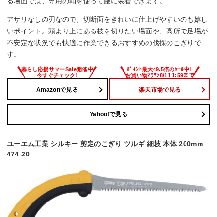
る場面では、専用の鞘を使って腰に装着できます。
アサリなしの刃なので、切断面をきれいに仕上げやすいのも嬉し
いポイント。頭より上にある枝を切りたい場面や、高所で足場が
不安定な状況でも快適に作業できるおすすめの伐採のこぎりで
す。
Amazonで見る
楽天市場で見る
Yahoo!で見る
ユーエム工業 シルキー 剪定のこぎり ツルギ 細枝 本体 200mm
474-20