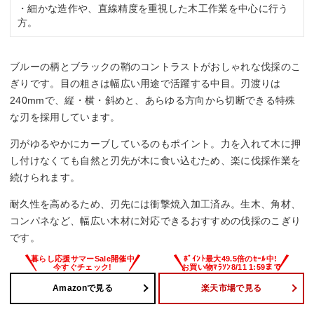
・細かな造作や、直線精度を重視した木工作業を中心に行う
方。
ブルーの柄とブラックの鞘のコントラストがおしゃれな伐採のこ
ぎりです。目の粗さは幅広い用途で活躍する中目。刃渡りは
240mmで、縦・横・斜めと、あらゆる方向から切断できる特殊
な刃を採用しています。
刃がゆるやかにカーブしているのもポイント。力を入れて木に押
し付けなくても自然と刃先が木に食い込むため、楽に伐採作業を
続けられます。
耐久性を高めるため、刃先には衝撃焼入加工済み。生木、角材、
コンパネなど、幅広い木材に対応できるおすすめの伐採のこぎり
です。
Amazonで見る
楽天市場で見る