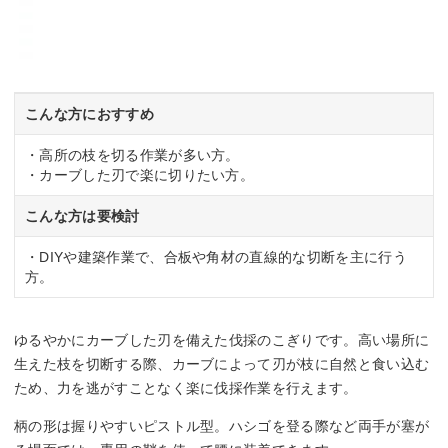
こんな方におすすめ
・高所の枝を切る作業が多い方。
・カーブした刃で楽に切りたい方。
こんな方は要検討
・DIYや建築作業で、合板や角材の直線的な切断を主に行う
方。
ゆるやかにカーブした刃を備えた伐採のこぎりです。高い場所に
生えた枝を切断する際、カーブによって刃が枝に自然と食い込む
ため、力を逃がすことなく楽に伐採作業を行えます。
柄の形は握りやすいピストル型。ハシゴを登る際など両手が塞が