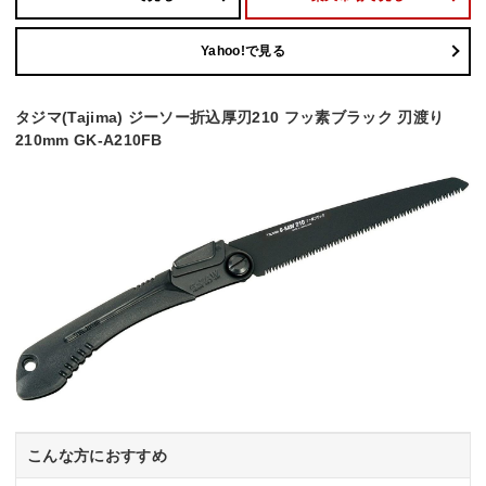
Yahoo!で見る
タジマ(Tajima) ジーソー折込厚刃210 フッ素ブラック 刃渡り
210mm GK-A210FB
こんな方におすすめ