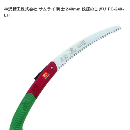
神沢精工株式会社 サムライ 騎士 240mm 伐採のこぎり FC-240-
LH