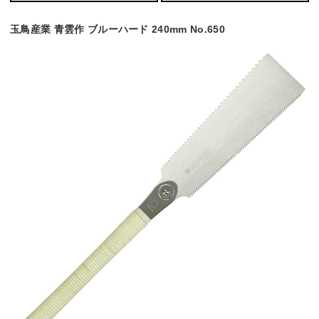
玉鳥産業 青雲作 ブルーハード 240mm No.650