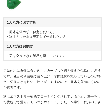
こんな方におすすめ
・庭木を傷めずに剪定したい方。
・軍手をしたまま安定して作業したい方。
こんな方は要検討
・刃を交換できる製品を探している方。
刃先が木に自然に食い込む、カーブした刃を備えた伐採のこぎり
です。独自の研磨機で磨き上げ、摩擦抵抗を減らしているのが特
徴。切り口がきれいに仕上がりやすいので、庭木を傷めにくいの
が魅力です。
柄はエラストマー樹脂でコーティングされているため、軍手をし
た状態でも滑りにくいのがポイント。また、作業中に伐採のこぎ