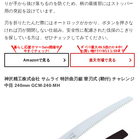
りが手から抜け落ちるのを防ぐため、柄の最後部にはストッパー
用の突起を設けています。
刃を折りたたんだ際にはオートロックがかかり、ボタンを押さな
ければ刃が開閉しない仕組み。安全性に配慮された伐採のこぎり
を探している方は、ぜひチェックしてみてください。
Amazonで見る
楽天市場で見る
神沢精工株式会社 サムライ 特許曲刃鋸 替刃式 (鞘付) チャレンジ
中目 240mm GCM-240-MH