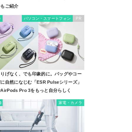
ルもご紹介
パソコン・スマートフォン
PR
9
さりげなく、でも印象的に。バッグやコー
に自然になじむ「ESR Pulseシリーズ」
AirPods Pro 3をもっと自分らしく
家電・カメラ
0