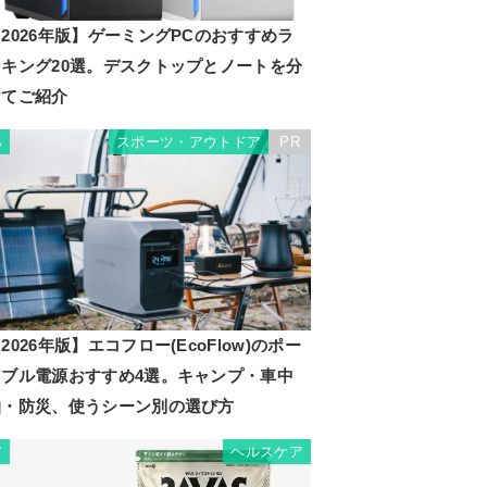
2026年版】ゲーミングPCのおすすめラ
ンキング20選。デスクトップとノートを分
けてご紹介
スポーツ・アウトドア
PR
6
2026年版】エコフロー(EcoFlow)のポー
タブル電源おすすめ4選。キャンプ・車中
泊・防災、使うシーン別の選び方
ヘルスケア
7