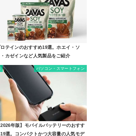
プロテインのおすすめ19選。ホエイ・ソ
イ・カゼインなど人気製品をご紹介
パソコン・スマートフォン
8
2026年版】モバイルバッテリーのおすす
め19選。コンパクトかつ大容量の人気モデ