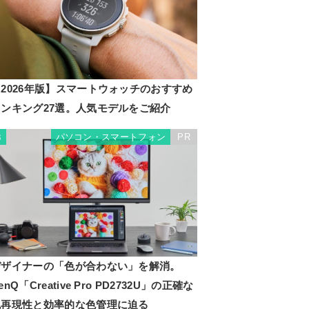
2026年版】スマートウォッチのおすすめ
ランキング27選。人気モデルをご紹介
パソコン・スマートフォン
PR
3
デザイナーの「色が合わない」を解消。
enQ「Creative Pro PD2732U」の正確な
色再現性と効率的な色管理に迫る