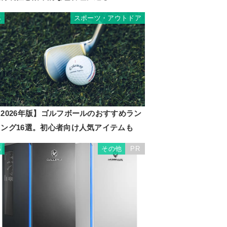
スポーツ・アウトドア
4
2026年版】ゴルフボールのおすすめラン
キング16選。初心者向け人気アイテムも
その他
PR
5