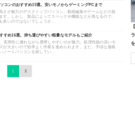
パソコンのおすすめ15選。安いモノからゲーミングPCまで
高さが魅力のデスクトップパソコン。動画編集やゲームなどの負
ます。しかし、製品によってスペックや機能などが異なるので、
多いのではないでしょうか...
【
おすすめ16選。持ち運びやすい軽量なモデルもご紹介
は、実用性に優れながら携帯しやすいのが魅力。処理性能の高いモ
ズが大きいので効率よく作業を進められます。また、手頃な価格
ノートパソコンを探してい...
1
2