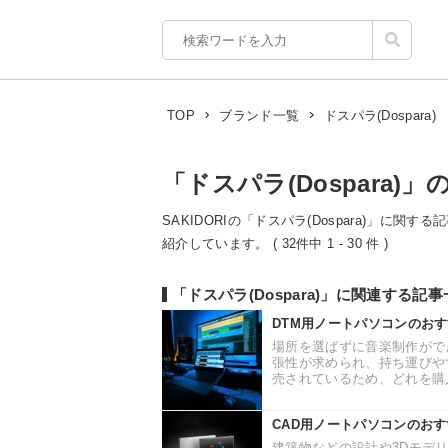
ドスパラ(Dospara)
TOP
ブランド一覧
「ドスパラ(Dospara)」
SAKIDORIの「ドスパラ(Dospara)」に関
紹介しています。 ( 32件中 1 - 30 件 )
「ドスパラ(Dospara)」に関連する記
DTM用ノートパソコンのお
場所を選ばずに音楽制作がで
張性が求められ、持ち運びや
売されているため、どれを購入
CAD用ノートパソコンのおす
建築物などの設計や3Dモデ