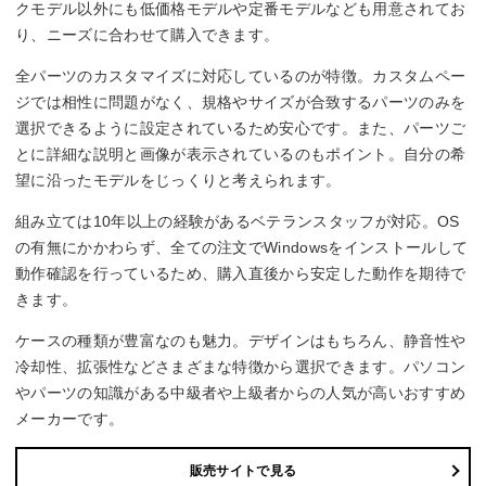
クモデル以外にも低価格モデルや定番モデルなども用意されてお
り、ニーズに合わせて購入できます。
全パーツのカスタマイズに対応しているのが特徴。カスタムペー
ジでは相性に問題がなく、規格やサイズが合致するパーツのみを
選択できるように設定されているため安心です。また、パーツご
とに詳細な説明と画像が表示されているのもポイント。自分の希
望に沿ったモデルをじっくりと考えられます。
組み立ては10年以上の経験があるベテランスタッフが対応。OS
の有無にかかわらず、全ての注文でWindowsをインストールして
動作確認を行っているため、購入直後から安定した動作を期待で
きます。
ケースの種類が豊富なのも魅力。デザインはもちろん、静音性や
冷却性、拡張性などさまざまな特徴から選択できます。パソコン
やパーツの知識がある中級者や上級者からの人気が高いおすすめ
メーカーです。
販売サイトで見る