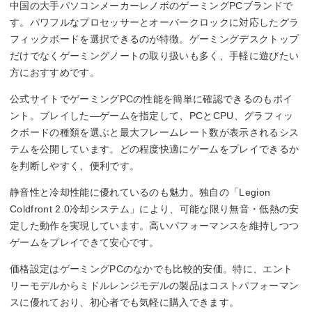
中国の大手パソコンメーカーレノボのゲーミングPCブランドで
す。パワフルなプロセッサーとオーバークロックに対応したグラ
フィックボードを選択できるのが特徴。ゲーミングデスクトップ
だけでなくゲーミングノートの取り扱いも多く、手軽に遊びたい
方におすすめです。
公式サイトでゲーミングPCの性能を簡単に確認できるのもポイ
ント。プレイした―ゲームを指定して、PCとCPU、グラフィッ
クボードの種類を選ぶと最大フレームレート数が表示されるシス
テムを公開しています。どの程度快適にゲームをプレイできるか
を判断しやすく、便利です。
静音性と冷却性能に優れているのも魅力。独自の「Legion
Coldfront 2.0冷却システム」により、可能な限り無音・低熱の安
定した動作を実現しています。高いパフォーマンスを維持しつつ
ゲームをプレイできて安心です。
価格設定はゲーミングPCのなかでも比較的安価。特に、エント
リーモデルからミドルレンジモデルの製品はコストパフォーマン
スに優れており、初心者でも気軽に購入できます。