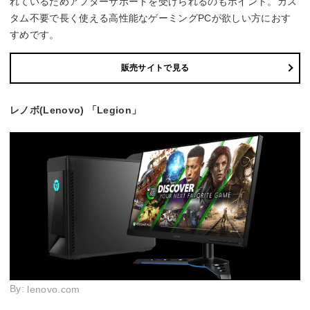
れているためアフターサポートを受けられるのもポイント。カス
タム不要で長く使える高性能なゲーミングPCが欲しい方におす
すめです。
販売サイトで見る
レノボ(Lenovo) 「Legion」
By:
lenovo.com