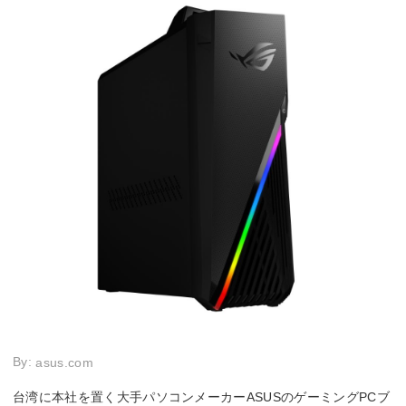
By:
asus.com
台湾に本社を置く大手パソコンメーカーASUSのゲーミングPCブ