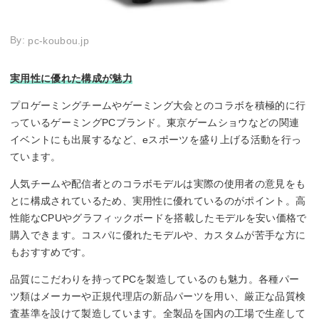
By:
pc-koubou.jp
実用性に優れた構成が魅力
プロゲーミングチームやゲーミング大会とのコラボを積極的に行
っているゲーミングPCブランド。東京ゲームショウなどの関連
イベントにも出展するなど、eスポーツを盛り上げる活動を行っ
ています。
人気チームや配信者とのコラボモデルは実際の使用者の意見をも
とに構成されているため、実用性に優れているのがポイント。高
性能なCPUやグラフィックボードを搭載したモデルを安い価格で
購入できます。コスパに優れたモデルや、カスタムが苦手な方に
もおすすめです。
品質にこだわりを持ってPCを製造しているのも魅力。各種パー
ツ類はメーカーや正規代理店の新品パーツを用い、厳正な品質検
査基準を設けて製造しています。全製品を国内の工場で生産して