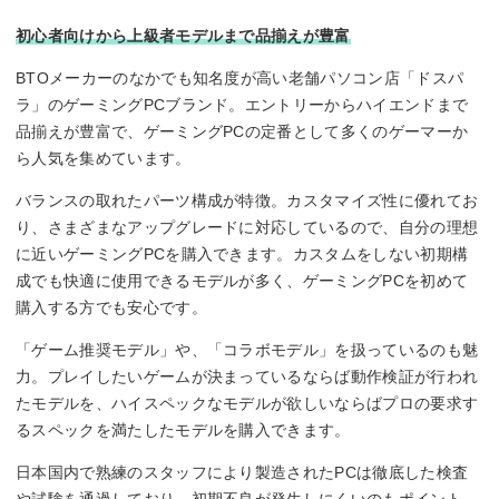
初心者向けから上級者モデルまで品揃えが豊富
BTOメーカーのなかでも知名度が高い老舗パソコン店「ドスパ
ラ」のゲーミングPCブランド。エントリーからハイエンドまで
品揃えが豊富で、ゲーミングPCの定番として多くのゲーマーか
ら人気を集めています。
バランスの取れたパーツ構成が特徴。カスタマイズ性に優れてお
り、さまざまなアップグレードに対応しているので、自分の理想
に近いゲーミングPCを購入できます。カスタムをしない初期構
成でも快適に使用できるモデルが多く、ゲーミングPCを初めて
購入する方でも安心です。
「ゲーム推奨モデル」や、「コラボモデル」を扱っているのも魅
力。プレイしたいゲームが決まっているならば動作検証が行われ
たモデルを、ハイスペックなモデルが欲しいならばプロの要求す
るスペックを満たしたモデルを購入できます。
日本国内で熟練のスタッフにより製造されたPCは徹底した検査
や試験を通過しており、初期不良が発生しにくいのもポイント。