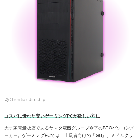
By:
frontier-direct.jp
コスパに優れた安いゲーミングPCが欲しい方に
大手家電量販店であるヤマダ電機グループ傘下のBTOパソコンメ
ーカー。ゲーミングPCでは、上級者向けの「GB」、ミドルクラ