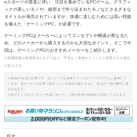
eスポーツの普及に伴い、注目を集めているPCゲーム。グラフィ
ックの美しいモノや、細部まで作り込まれたモノなどさまざまな
タイトルが発売されていますが、快適に楽しむためには高い性能
を備えた「ゲーミングPC」が必要です。
ゲーミングPCはメーカーによってコンセプトや構成が異なるた
め、どのメーカーから購入するのかも大切なポイント。そこで今
回は、ゲーミングPCのおすすめメーカーをご紹介します。
※掲載情報は執筆時点のものであり、予告なく価格やスペックが変更される場合
があります。
※商品PRを含む記事です。当メディアは各種アフィリエイトプログラムに参加して
います。当サービスの記事で紹介している商品を購入すると、売上の一部が弊社に還
元されます。
※本サイトではコンテンツ作成に当たり、一部AI技術を補助的に活用しております。
目次