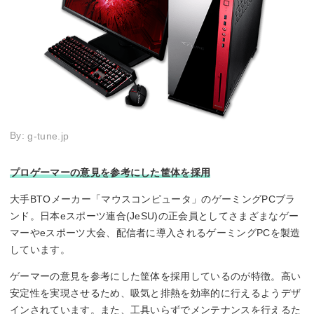
By:
g-tune.jp
プロゲーマーの意見を参考にした筐体を採用
大手BTOメーカー「マウスコンピュータ」のゲーミングPCブラ
ンド。日本eスポーツ連合(JeSU)の正会員としてさまざまなゲー
マーやeスポーツ大会、配信者に導入されるゲーミングPCを製造
しています。
ゲーマーの意見を参考にした筐体を採用しているのが特徴。高い
安定性を実現させるため、吸気と排熱を効率的に行えるようデザ
インされています。また、工具いらずでメンテナンスを行えるた