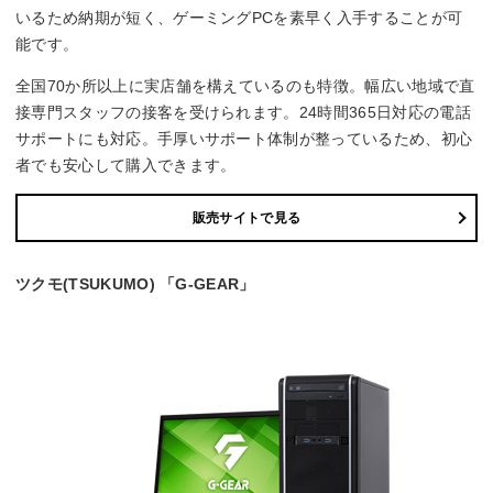
いるため納期が短く、ゲーミングPCを素早く入手することが可
能です。
全国70か所以上に実店舗を構えているのも特徴。幅広い地域で直
接専門スタッフの接客を受けられます。24時間365日対応の電話
サポートにも対応。手厚いサポート体制が整っているため、初心
者でも安心して購入できます。
販売サイトで見る
ツクモ(TSUKUMO) 「G-GEAR」