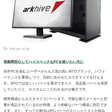
By:
ark-pc.co.jp
長期間安心してハイスペックなPCを使いたい方に
自作PCを組むユーザーからも人気の高いBTOブランド。パフォ
ーマンスを重視しつつ、目的に合わせたカスタマイズを行えま
す。BTOでは珍しいパーツを選択できたり、高品質パーツを採用
していたりと、カスタムにこだわれるのが魅力です。
標準構成からカスタマイズパーツまで、可能な限りメーカーと型
番が表記されているのが特徴。より的確なパーツ構成に対応でき
ます。また、すべての製品はPCパーツのスペシャリストが組み