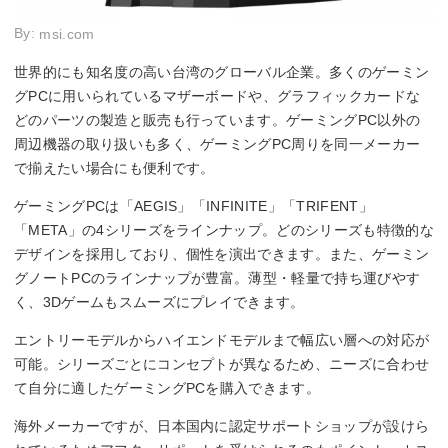
By:
msi.com
世界的にも知名度の高い台湾のグローバル企業。多くのゲーミン
グPCに用いられているマザーボードや、グラフィックカードな
どのパーツの製造と販売も行っています。ゲーミングPC以外の
周辺機器の取り扱いも多く、ゲーミングPC周りを同一メーカー
で揃えたい場合にも便利です。
ゲーミングPCは「AEGIS」「INFINITE」「TRIFENT」
「META」の4シリーズをラインナップ。どのシリーズも特徴的な
デザインを採用しており、個性を演出できます。また、ゲーミン
グノートPCのラインナップが豊富。薄型・軽量で持ち運びやす
く、3Dゲームもスムーズにプレイできます。
エントリーモデルからハイエンドモデルまで幅広い層への対応が
可能。シリーズごとにコンセプトが異なるため、ニーズに合わせ
て自分に適したゲーミングPCを購入できます。
海外メーカーですが、日本国内に認定サポートショップが設けら