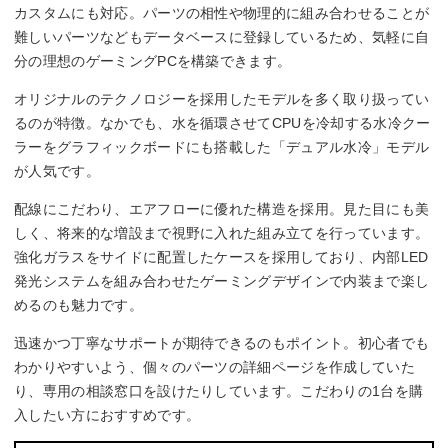
カスタムにも対応。パーツの相性や物理的に組み合わせることが
難しいパーツなどもデータベースに登録しているため、気軽に自
分の理想のゲーミングPCを構築できます。
オリジナルのテクノロジーを採用したモデルを多く取り扱ってい
るのが特徴。なかでも、水を循環させてCPUを冷却する水冷クー
ラーをグラフィックボードにも搭載した「デュアル水冷」モデル
が人気です。
配線にこだわり、エアフローに優れた構造を採用。見た目にも美
しく、将来的な増設まで視野に入れた組み立てを行っています。
強化ガラスをサイドに配置したケースを採用しており、内部LED
発光システムを組み合わせたゲーミングデザインで内装まで楽し
めるのも魅力です。
迅速かつ丁寧なサポートが期待できるのもポイント。初心者でも
わかりやすいよう、個々のパーツの詳細ページを作成していた
り、専用の相談窓口を設けたりしています。こだわりの1台を購
入したい方におすすめです。