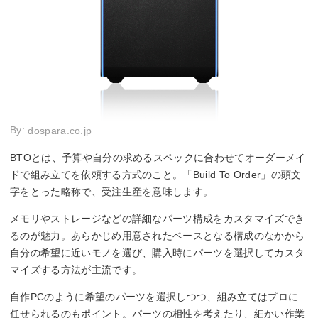
By:
dospara.co.jp
BTOとは、予算や自分の求めるスペックに合わせてオーダーメイ
ドで組み立てを依頼する方式のこと。「Build To Order」の頭文
字をとった略称で、受注生産を意味します。
メモリやストレージなどの詳細なパーツ構成をカスタマイズでき
るのが魅力。あらかじめ用意されたベースとなる構成のなかから
自分の希望に近いモノを選び、購入時にパーツを選択してカスタ
マイズする方法が主流です。
自作PCのように希望のパーツを選択しつつ、組み立てはプロに
任せられるのもポイント。パーツの相性を考えたり、細かい作業