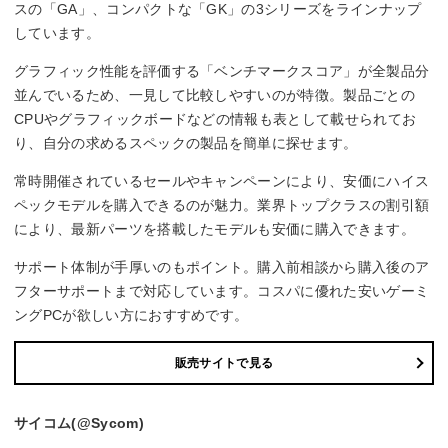
スの「GA」、コンパクトな「GK」の3シリーズをラインナップ
しています。
グラフィック性能を評価する「ベンチマークスコア」が全製品分
並んでいるため、一見して比較しやすいのが特徴。製品ごとの
CPUやグラフィックボードなどの情報も表として載せられてお
り、自分の求めるスペックの製品を簡単に探せます。
常時開催されているセールやキャンペーンにより、安価にハイス
ペックモデルを購入できるのが魅力。業界トップクラスの割引額
により、最新パーツを搭載したモデルも安価に購入できます。
サポート体制が手厚いのもポイント。購入前相談から購入後のア
フターサポートまで対応しています。コスパに優れた安いゲーミ
ングPCが欲しい方におすすめです。
販売サイトで見る
サイコム(@Sycom)