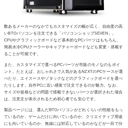
数あるメーカーのなかでもカスタマイズの幅が広く、自由度の高
いBTOパソコンを注文できる「パソコンショップSEVEN」。
CPUやグラフィックボードなど基本的なPCパーツはもちろん、
簡易水冷CPUクーラーやキャプチャーボードなども変更・搭載す
ることが可能です。
また、カスタマイズで選べるPCパーツが市販のモノなのもポイ
ント。たとえば、おしゃれさで人気があるNZXTのPCケースが選
べたり、エイスースやゾタックなどのグラフィックボードを選べ
たりします。自作PCに近い感覚で注文できるのが魅力。なお、
サイズや規格などの問題で搭載できないパーツが選択された場合
は、注意文が表示されるため初心者でも安心です。
製品ページには、選んだBTOパソコンがどれくらいの性能をもっ
ているのか、ゲームだけに向いているのか、クリエイティブ用途
にも向いているのか、無線には対応しているのかなどが一目で分