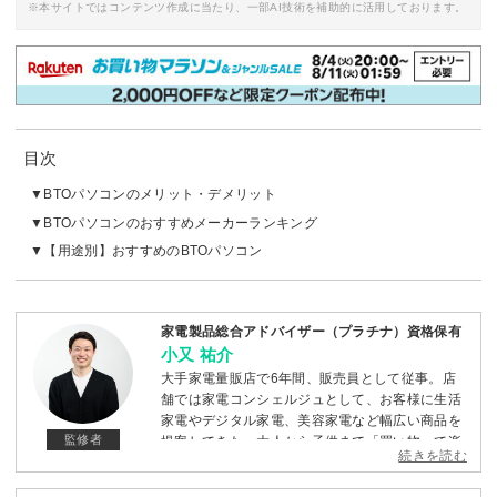
※本サイトではコンテンツ作成に当たり、一部AI技術を補助的に活用しております。
目次
BTOパソコンのメリット・デメリット
BTOパソコンのおすすめメーカーランキング
【用途別】おすすめのBTOパソコン
家電製品総合アドバイザー（プラチナ）資格保有
小又 祐介
大手家電量販店で6年間、販売員として従事。店
舗では家電コンシェルジュとして、お客様に生活
家電やデジタル家電、美容家電など幅広い商品を
監修者
提案してきた。大人から子供まで「買い物って楽
続きを読む
しい！」と感じていただけるよう、一人ひとりに
寄り添った提案を心掛けている。