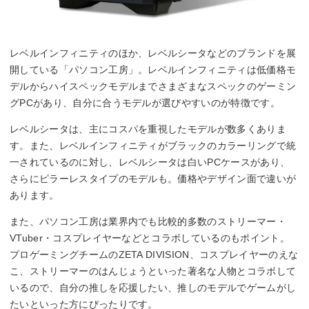
レベルインフィニティのほか、レベルシータなどのブランドを展
開している「パソコン工房」。レベルインフィニティは低価格モ
デルからハイスペックモデルまでさまざまなスペックのゲーミン
グPCがあり、自分に合うモデルが選びやすいのが特徴です。
レベルシータは、主にコスパを重視したモデルが数多くありま
す。また、レベルインフィニティがブラックのカラーリングで統
一されているのに対し、レベルシータは白いPCケースがあり、
さらにピラーレスタイプのモデルも。価格やデザイン面で違いが
あります。
また、パソコン工房は業界内でも比較的多数のストリーマー・
VTuber・コスプレイヤーなどとコラボしているのもポイント。
プロゲーミングチームのZETA DIVISION、コスプレイヤーのえな
こ、ストリーマーのはんじょうといった著名な人物とコラボして
いるので、自分の推しを応援したい、推しのモデルでゲームがし
たいといった方にぴったりです。