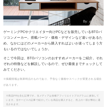
By:
dell.com
ゲーミングPCやクリエイター向けPCなどを販売しているBTOパ
ソコンメーカー。搭載パーツ・価格・デザインなど違いがあるた
め、なかにはどのメーカーから購入すればよいか迷ってしまう方
もいるのではないでしょうか。
そこで今回は、BTOパソコンのおすすめメーカーをご紹介。それ
ぞれの特徴などを解説しているので、ぜひ最後までチェックして
みてください。
※掲載情報は執筆時点のものであり、予告なく価格やスペックが変更される場合
があります。
※商品PRを含む記事です。当メディアは各種アフィリエイトプログラムに参加して
います。当サービスの記事で紹介している商品を購入すると、売上の一部が弊社に還
元されます。