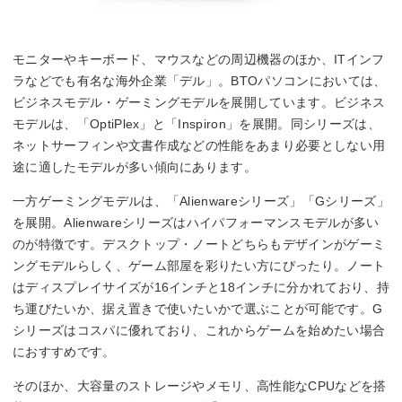
モニターやキーボード、マウスなどの周辺機器のほか、ITインフ
ラなどでも有名な海外企業「デル」。BTOパソコンにおいては、
ビジネスモデル・ゲーミングモデルを展開しています。ビジネス
モデルは、「OptiPlex」と「Inspiron」を展開。同シリーズは、
ネットサーフィンや文書作成などの性能をあまり必要としない用
途に適したモデルが多い傾向にあります。
一方ゲーミングモデルは、「Alienwareシリーズ」「Gシリーズ」
を展開。Alienwareシリーズはハイパフォーマンスモデルが多い
のが特徴です。デスクトップ・ノートどちらもデザインがゲーミ
ングモデルらしく、ゲーム部屋を彩りたい方にぴったり。ノート
はディスプレイサイズが16インチと18インチに分かれており、持
ち運びたいか、据え置きで使いたいかで選ぶことが可能です。G
シリーズはコスパに優れており、これからゲームを始めたい場合
におすすめです。
そのほか、大容量のストレージやメモリ、高性能なCPUなどを搭