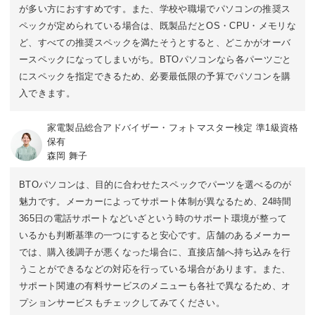
が多い方におすすめです。また、学校や職場でパソコンの推奨ス
ペックが定められている場合は、既製品だとOS・CPU・メモリな
ど、すべての推奨スペックを満たそうとすると、どこかがオーバ
ースペックになってしまいがち。BTOパソコンなら各パーツごと
にスペックを指定できるため、必要最低限の予算でパソコンを購
入できます。
家電製品総合アドバイザー・フォトマスター検定 準1級資格
保有
森岡 舞子
BTOパソコンは、目的に合わせたスペックでパーツを選べるのが
魅力です。メーカーによってサポート体制が異なるため、24時間
365日の電話サポートなどいざという時のサポート環境が整って
いるかも判断基準の一つにすると安心です。店舗のあるメーカー
では、購入後調子が悪くなった場合に、直接店舗へ持ち込みを行
うことができるなどの対応を行っている場合があります。また、
サポート関連の有料サービスのメニューも各社で異なるため、オ
プションサービスもチェックしてみてください。