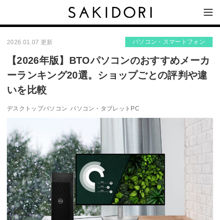
パソコン・スマートフォン
2026.01.07 更新
【2026年版】BTOパソコンのおすすめメーカ
ーランキング20選。ショップごとの評判や違
いを比較
デスクトップパソコン
パソコン・タブレットPC