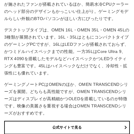
が施されたファンが搭載されているほか、簡易水冷CPUクーラー
のヘッド部分のデザインもかっこいい仕上がり。ゲーミングモデ
ルらしい外観のBTOパソコンがほしい方にぴったりです。
デスクトップタイプは、OMEN 16L・OMEN 35L・OMEN 45Lの
3種類が展開されています。16L・35Lはともにコンパクトタイプ
のゲーミングPCですが、16LはLEDファンが搭載されておらず、
かつミドルハイスペックまでの性能。一方35LはCore Ultra 9、
RTX 4090を搭載したモデルなどハイスペックかつLEDライティ
ングも豊富です。45Lはハイスペックなだけでなく、冷却性・拡
張性にも優れています。
ゲーミングノートPCはOMENのほか、OMEN TRANSCENDシリ
ーズを展開。どちらも高性能ですが、OMEN TRANSCENDシリ
ーズはディスプレイが高精細かつOLEDを搭載しているのが特徴
です。映像の美麗さを重視する場合はOMEN TRANSCENDシリ
ーズがおすすめです。
公式サイトで見る