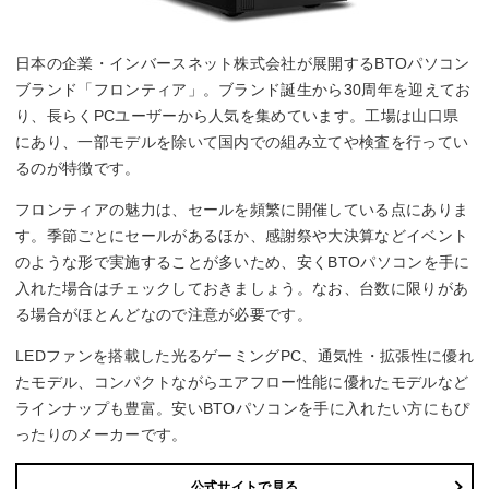
日本の企業・インバースネット株式会社が展開するBTOパソコン
ブランド「フロンティア」。ブランド誕生から30周年を迎えてお
り、長らくPCユーザーから人気を集めています。工場は山口県
にあり、一部モデルを除いて国内での組み立てや検査を行ってい
るのが特徴です。
フロンティアの魅力は、セールを頻繁に開催している点にありま
す。季節ごとにセールがあるほか、感謝祭や大決算などイベント
のような形で実施することが多いため、安くBTOパソコンを手に
入れた場合はチェックしておきましょう。なお、台数に限りがあ
る場合がほとんどなので注意が必要です。
LEDファンを搭載した光るゲーミングPC、通気性・拡張性に優れ
たモデル、コンパクトながらエアフロー性能に優れたモデルなど
ラインナップも豊富。安いBTOパソコンを手に入れたい方にもぴ
ったりのメーカーです。
公式サイトで見る