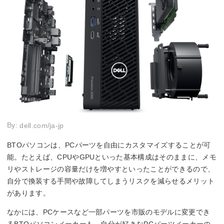
By:
dell.com/ja-jp
BTOパソコンは、PCパーツを自由にカスタマイズすることが可
能。たとえば、CPUやGPUといった基本構成はそのままに、メモ
リやストレージの容量だけを増やすといったことができるので、
自分で換装する手間や故障してしまうリスクを減らせるメリット
があります。
なかには、PCケースなど一部パーツを市販のモデルに変更でき
るBTOパソコンメーカーも。自分が好きなPCパーツメーカーの