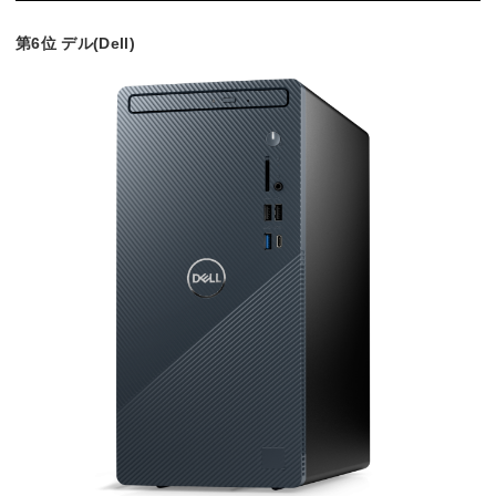
第6位 デル(Dell)