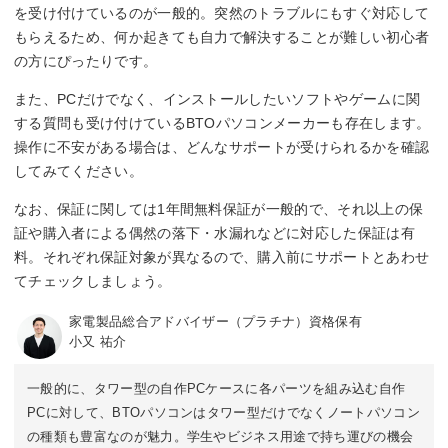
を受け付けているのが一般的。突然のトラブルにもすぐ対応して
もらえるため、何か起きても自力で解決することが難しい初心者
の方にぴったりです。
また、PCだけでなく、インストールしたいソフトやゲームに関
する質問も受け付けているBTOパソコンメーカーも存在します。
操作に不安がある場合は、どんなサポートが受けられるかを確認
してみてください。
なお、保証に関しては1年間無料保証が一般的で、それ以上の保
証や購入者による偶然の落下・水漏れなどに対応した保証は有
料。それぞれ保証対象が異なるので、購入前にサポートとあわせ
てチェックしましょう。
家電製品総合アドバイザー（プラチナ）資格保有
小又 祐介
一般的に、タワー型の自作PCケースに各パーツを組み込む自作
PCに対して、BTOパソコンはタワー型だけでなくノートパソコン
の種類も豊富なのが魅力。学生やビジネス用途で持ち運びの機会