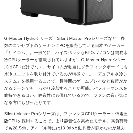
G-Master Hydroシリーズ・Silent Master Proシリーズなど、多
数のコンセプトのゲーミングPCを販売している日本のメーカー
「サイコム」。一般的に、ハイスペックなBTOパソコンは簡易水
冷CPUクーラーが搭載されていますが、G-Master Hydroシリー
ズはCPUだけでなく、サイコムが独自にグラフィックボードにも
水冷ユニットを取り付けているのが特徴です。「デュアル水冷シ
ステム」を採用することで、長時間のゲームプレイなど負荷がか
かるシーンでもしっかり冷却することが可能。パフォーマンスを
維持できるほか、静音性にも優れているので、ファンの音が気に
なる方にもぴったりです。
Silent Master Proシリーズは、ファンレスCPUクーラー・低電圧
版CPUを採用することで、より静音性を高めたモデル。高負荷時
でも28.5db、アイドル時には13.9dbと動作音が静かなのが魅力