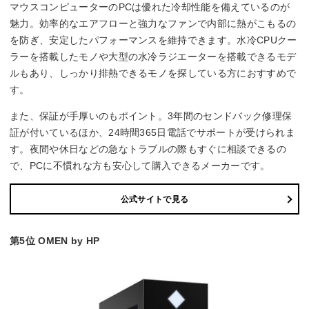
マウスコンピューターのPCは優れた冷却性能を備えているのが
魅力。効率的なエアフローと強力なファンで内部に熱がこもるの
を防ぎ、安定したパフォーマンスを維持できます。水冷CPUクー
ラーを搭載したモノや大型の水冷ラジエーターを搭載できるモデ
ルもあり、しっかり排熱できるモノを探している方におすすめで
す。
また、保証が手厚いのもポイント。3年間のセンドバック修理保
証が付いているほか、24時間365日電話でサポートが受けられま
す。夜間や休日などの急なトラブルの際もすぐに相談できるの
で、PCに不慣れな方も安心して購入できるメーカーです。
公式サイトで見る
第5位 OMEN by HP