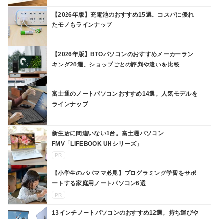
【2026年版】充電池のおすすめ15選。コスパに優れ
たモノもラインナップ
【2026年版】BTOパソコンのおすすめメーカーラン
キング20選。ショップごとの評判や違いを比較
富士通のノートパソコンおすすめ14選。人気モデルを
ラインナップ
新生活に間違いない1台。富士通パソコン
FMV「LIFEBOOK UHシリーズ」
PR
【小学生のパパママ必見】プログラミング学習をサポ
ートする家庭用ノートパソコン6選
PR
13インチノートパソコンのおすすめ12選。持ち運びや