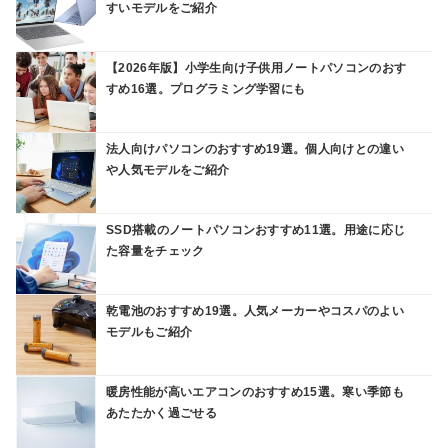
すいモデルをご紹介
【2026年版】小学生向け子供用ノートパソコンのおす
すめ16選。プログラミング学習にも
法人向けパソコンのおすすめ19選。個人向けとの違い
や人気モデルをご紹介
SSD搭載のノートパソコンおすすめ11選。用途に応じ
た容量をチェック
乾電池のおすすめ19選。人気メーカーやコスパのよい
モデルもご紹介
暖房性能が高いエアコンのおすすめ15選。寒い季節も
あたたかく過ごせる