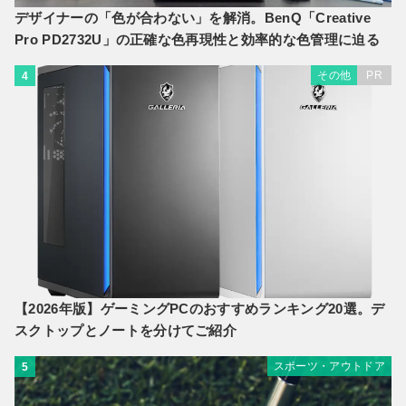
デザイナーの「色が合わない」を解消。BenQ「Creative
Pro PD2732U」の正確な色再現性と効率的な色管理に迫る
その他
PR
4
【2026年版】ゲーミングPCのおすすめランキング20選。デ
スクトップとノートを分けてご紹介
スポーツ・アウトドア
5