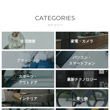
CATEGORIES
カテゴリー
生活雑貨
家電・カメラ
パソコン・
ファッション
スマートフォン
スポーツ・
最新テクノロジー
アウトドア
インテリア
乗り物