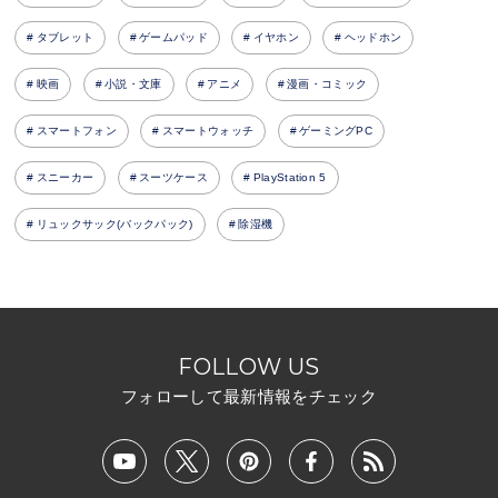
タブレット
ゲームパッド
イヤホン
ヘッドホン
映画
小説・文庫
アニメ
漫画・コミック
スマートフォン
スマートウォッチ
ゲーミングPC
スニーカー
スーツケース
PlayStation 5
リュックサック(バックパック)
除湿機
FOLLOW US
フォローして最新情報をチェック