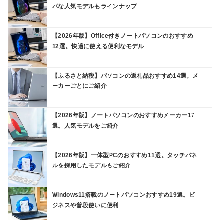
パな人気モデルもラインナップ
【2026年版】Office付きノートパソコンのおすすめ
12選。快適に使える便利なモデル
【ふるさと納税】パソコンの返礼品おすすめ14選。メ
ーカーごとにご紹介
【2026年版】ノートパソコンのおすすめメーカー17
選。人気モデルをご紹介
【2026年版】一体型PCのおすすめ11選。タッチパネ
ルを採用したモデルもご紹介
Windows11搭載のノートパソコンおすすめ19選。ビ
ジネスや普段使いに便利