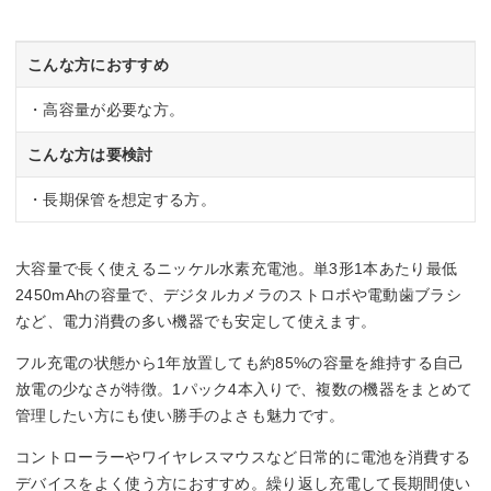
こんな方におすすめ
・高容量が必要な方。
こんな方は要検討
・長期保管を想定する方。
大容量で長く使えるニッケル水素充電池。単3形1本あたり最低
2450mAhの容量で、デジタルカメラのストロボや電動歯ブラシ
など、電力消費の多い機器でも安定して使えます。
フル充電の状態から1年放置しても約85%の容量を維持する自己
放電の少なさが特徴。1パック4本入りで、複数の機器をまとめて
管理したい方にも使い勝手のよさも魅力です。
コントローラーやワイヤレスマウスなど日常的に電池を消費する
デバイスをよく使う方におすすめ。繰り返し充電して長期間使い