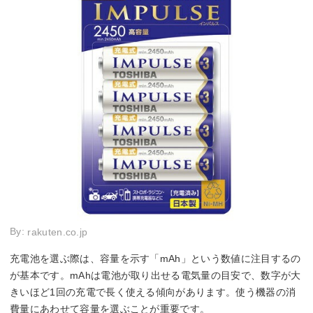
By:
rakuten.co.jp
充電池を選ぶ際は、容量を示す「mAh」という数値に注目するの
が基本です。mAhは電池が取り出せる電気量の目安で、数字が大
きいほど1回の充電で長く使える傾向があります。使う機器の消
費量にあわせて容量を選ぶことが重要です。