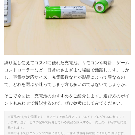
By:
amazon.co.jp
繰り返し使えてコスパに優れた充電池。リモコンや時計、ゲーム
コントローラーなど、日常のさまざまな場面で活躍します。しか
し、容量や対応サイズ、充電回数などが製品によって異なるの
で、どれを選ぶか迷ってしまう方も多いのではないでしょうか。
そこで今回は、充電池のおすすめをご紹介します。選び方のポイ
ントもあわせて解説するので、ぜひ参考にしてみてください。
※商品PRを含む記事です。当メディアは各種アフィリエイトプログラムに参加して
います。当サービスの記事で紹介している商品を購入すると、売上の一部が弊社に還
元されます。
※本サイトではコンテンツ作成に当たり、一部AI技術を補助的に活用しております。