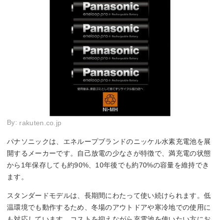
By:
rakuten.co.jp
パナソニックは、エネループブランドのニッケル水素充電池を展
開するメーカーです。自己放電の少なさが特徴で、満充電の状態
から1年保存しても約90%、10年後でも約70%の容量を維持でき
ます。
スタンダードモデルは、長期間にわたって使い続けられます。低
温環境でも動作するため、冬場のアウトドアや寒冷地での使用に
も対応しています。コストを抑えながら充電池を使いたい方にお