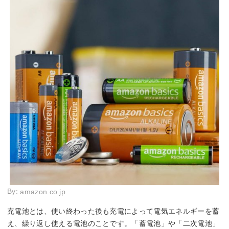
By:
amazon.co.jp
充電池とは、使い終わった後も充電によって電気エネルギーを蓄
え、繰り返し使える電池のことです。「蓄電池」や「二次電池」