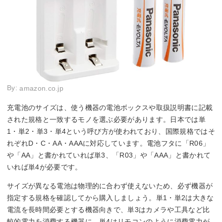
By:
amazon.co.jp
充電池のサイズは、使う機器の電池ボックスや取扱説明書に記載
された規格と一致するモノを選ぶ必要があります。日本では単
1・単2・単3・単4という呼び方が使われており、国際規格ではそ
れぞれD・C・AA・AAAに対応しています。電池フタに「R06」
や「AA」と書かれていれば単3、「R03」や「AAA」と書かれて
いれば単4が必要です。
サイズが異なる電池は物理的に合わず使えないため、必ず機器が
指定する規格を確認してから購入しましょう。単1・単2は大きな
電流を長時間必要とする機器向きで、単3はカメラや工具など比
較的電力を消費する機器に、単4はリモコンのように消費電力が