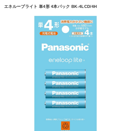
エネループライト 単4形 4本パック BK-4LCD/4H