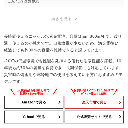
こんな方は要検討
・単3形が必要な方。
続きを見る
長時間使えるニッケル水素充電池。容量はmin.800mAhで、繰り
返し使えるのが魅力です。自然放電が少ないため、満充電後1年
経過しても約90％の容量を維持できると謳っています。
-20℃の低温環境でも性能を発揮する優れた耐寒性能を搭載。10
年後も約70％の容量を保持でき、長期保管にも対応しています。
災害時の備蓄用や寒冷地での使用を考えている方におすすめのモ
デルです。
Amazonで見る
楽天市場で見る
Yahoo!で見る
公式販売サイトで見る