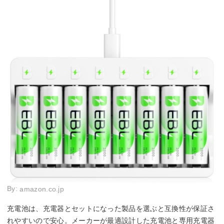
By:
amazon.co.jp
充電池は、充電器とセットになった製品を選ぶと互換性が保証さ
れやすいので安心。メーカーが最適設計した充電池と専用充電器