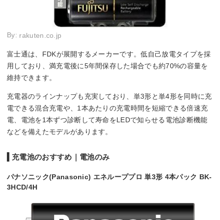
By:
rakuten.co.jp
富士通は、FDKが展開するメーカーです。低自己放電タイプを採
用しており、満充電後に5年間保存した場合でも約70%の容量を
維持できます。
充電器のラインナップも充実しており、単3形と単4形を同時に充
電できる混合充電や、1本あたりの充電時間を短縮できる倍速充
電、電池を1本ずつ診断して寿命をLEDで知らせる電池診断機能
などを備えたモデルがあります。
充電池のおすすめ｜電池のみ
パナソニック(Panasonic) エネループプロ 単3形 4本パック BK-
3HCD/4H