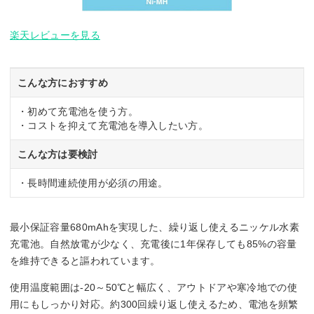
楽天レビューを見る
こんな方におすすめ
・初めて充電池を使う方。
・コストを抑えて充電池を導入したい方。
こんな方は要検討
・長時間連続使用が必須の用途。
最小保証容量680mAhを実現した、繰り返し使えるニッケル水素
充電池。自然放電が少なく、充電後に1年保存しても85%の容量
を維持できると謳われています。
使用温度範囲は-20～50℃と幅広く、アウトドアや寒冷地での使
用にもしっかり対応。約300回繰り返し使えるため、電池を頻繁