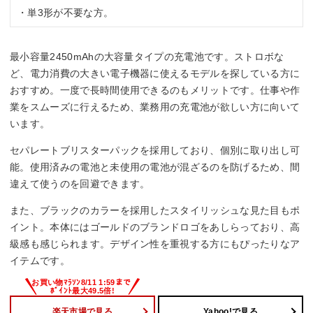
・単3形が不要な方。
最小容量2450mAhの大容量タイプの充電池です。ストロボな
ど、電力消費の大きい電子機器に使えるモデルを探している方に
おすすめ。一度で長時間使用できるのもメリットです。仕事や作
業をスムーズに行えるため、業務用の充電池が欲しい方に向いて
います。
セパレートブリスターパックを採用しており、個別に取り出し可
能。使用済みの電池と未使用の電池が混ざるのを防げるため、間
違えて使うのを回避できます。
また、ブラックのカラーを採用したスタイリッシュな見た目もポ
イント。本体にはゴールドのブランドロゴをあしらっており、高
級感も感じられます。デザイン性を重視する方にもぴったりなア
イテムです。
楽天市場で見る
Yahoo!で見る