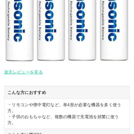
楽天レビューを見る
こんな方におすすめ
・リモコンや懐中電灯など、単4形が必要な機器を多く使う
方。
・子供のおもちゃなど、複数の機器で充電池を頻繁に使う
方。