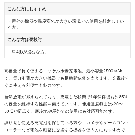
こんな方におすすめ
・屋外の機器や温度変化が大きい環境での使用を想定してい
る方。
こんな方は要検討
・単4形が必要な方。
高容量で長く使えるニッケル水素充電池。最小容量2500mAh
で、電力消費が大きい機器でも長時間稼働を支えます。充電後す
ぐに使える利便性も魅力です。
自然放電が抑えられており、充電した状態で1年保存後も約85%
の容量を維持する性能を備えています。使用温度範囲は-20〜
50℃と幅広く、寒冷地や屋外での使用にも対応可能です。
繰り返し使える充電池を探している方や、カメラやゲームコント
ローラーなど電池を頻繁に交換する機器を使う方におすすめで