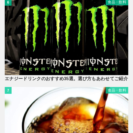
食品・飲料
6
エナジードリンクのおすすめ35選。選び方もあわせてご紹介
食品・飲料
7