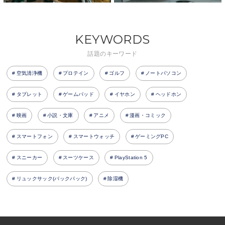
KEYWORDS
話題のキーワード
空気清浄機
プロテイン
ゴルフ
ノートパソコン
タブレット
ゲームパッド
イヤホン
ヘッドホン
映画
小説・文庫
アニメ
漫画・コミック
スマートフォン
スマートウォッチ
ゲーミングPC
スニーカー
スーツケース
PlayStation 5
リュックサック(バックパック)
除湿機