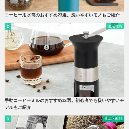
コーヒー用水筒のおすすめ23選。洗いやすいモノもご紹介
生活雑貨
2
手動コーヒーミルのおすすめ12選。初心者でも扱いやすいモ
デルもご紹介
食品・飲料
3