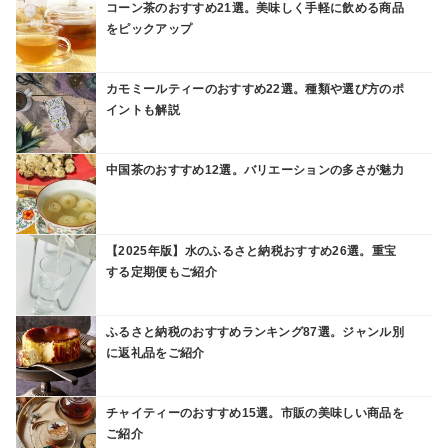
コーン茶のおすすめ21選。美味しく手軽に飲める商品
をピックアップ
カモミールティーのおすすめ22選。種類や選び方のポ
イントも解説
中国茶のおすすめ12選。バリエーションの多さが魅力
【2025年版】水のふるさと納税おすすめ26選。重宝
する定期便もご紹介
ふるさと納税のおすすめランキング87選。ジャンル別
に返礼品をご紹介
チャイティーのおすすめ15選。市販の美味しい商品を
ご紹介