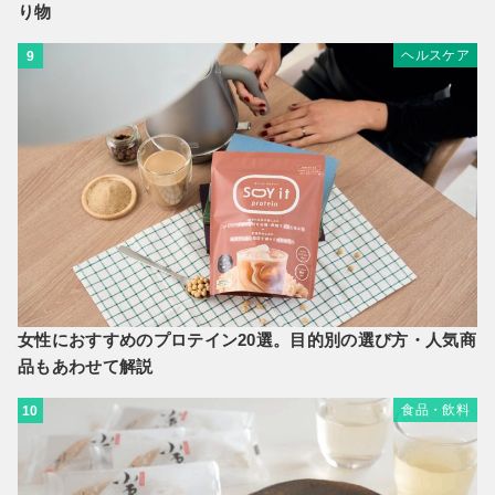
り物
ヘルスケア
9
女性におすすめのプロテイン20選。目的別の選び方・人気商
品もあわせて解説
食品・飲料
10