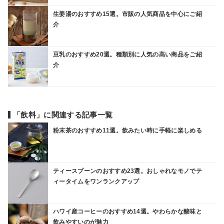
生姜湯のおすすめ15選。市販の人気商品を中心にご紹
介
豆乳のおすすめ20選。種類別に人気の高い商品をご紹
介
「飲料」に関連する記事一覧
粉末茶のおすすめ11選。飲みたい時に手軽に楽しめる
ティースプーンのおすすめ23選。おしゃれなモノでテ
ィータイムをワンランクアップ
ハワイ産コーヒーのおすすめ14選。やわらかな酸味と
飲みやすいのが魅力