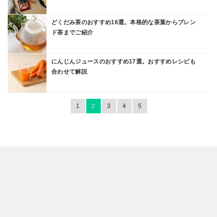
どくだみ茶のおすすめ16選。本格的な茶葉からブレン
ド茶までご紹介
にんじんジュースのおすすめ17選。おすすめレシピも
合わせて解説
1
2
3
4
5