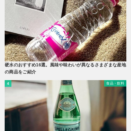
硬水のおすすめ16選。風味や味わいが異なるさまざまな産地
の商品をご紹介
食品・飲料
4