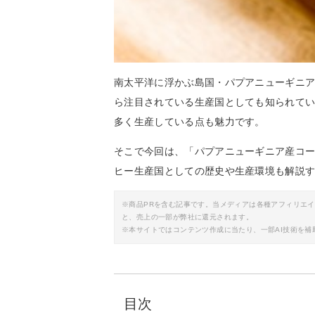
南太平洋に浮かぶ島国・パプアニューギニ
ら注目されている生産国としても知られて
多く生産している点も魅力です。
そこで今回は、「パプアニューギニア産コ
ヒー生産国としての歴史や生産環境も解説
※商品PRを含む記事です。当メディアは各種アフィリエ
と、売上の一部が弊社に還元されます。
※本サイトではコンテンツ作成に当たり、一部AI技術を補
目次