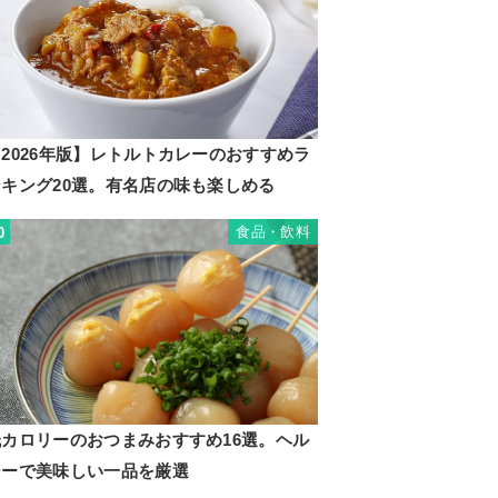
2026年版】レトルトカレーのおすすめラ
ンキング20選。有名店の味も楽しめる
食品・飲料
0
低カロリーのおつまみおすすめ16選。ヘル
シーで美味しい一品を厳選