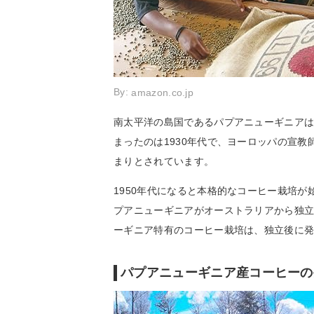
By:
amazon.co.jp
南太平洋の島国であるパプアニューギニア
まったのは1930年代で、ヨーロッパの宣
まりとされています。
1950年代になると本格的なコーヒー栽培が
プアニューギニアがオーストラリアから独
ーギニア特有のコーヒー栽培は、独立後に
パプアニューギニア産コーヒーの