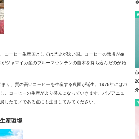
は、コーヒー生産国としては歴史が浅い国。コーヒーの栽培が始
教師がジャマイカ産のブルーマウンテンの苗木を持ち込んだのが始
始まり、質の高いコーヒーを生産する農園が誕生。1975年にはパ
立し、コーヒーの生産がより盛んになっていきます。パプアニュ
発展したモノである点にも注目してみてください。
生産環境