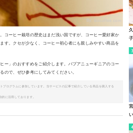
By:
doicoffee.com
ア。コーヒー栽培の歴史はまだ浅い国ですが、コーヒー愛好家か
います。クセが少なく、コーヒー初心者にも親しみやすい商品を
ーヒー」のおすすめをご紹介します。パプアニューギニアのコー
するので、ぜひ参考にしてみてください。
イトプログラムに参加しています。当サービスの記事で紹介している商品を購入する
助的に活用しております。