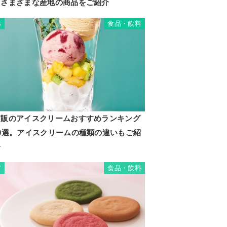
るさまざまな産地の商品をご紹介
食品・飲料
6
市販のアイスクリームおすすめランキング
20選。アイスクリームの種類の違いもご紹
介
食品・飲料
7