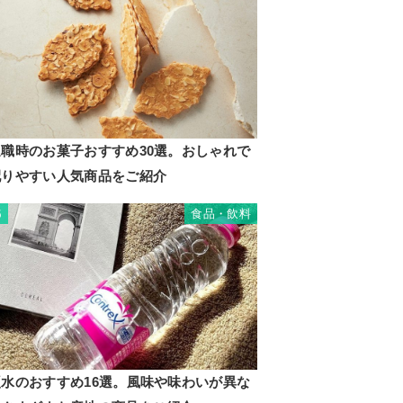
退職時のお菓子おすすめ30選。おしゃれで
配りやすい人気商品をご紹介
食品・飲料
5
硬水のおすすめ16選。風味や味わいが異な