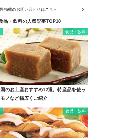
告掲載のお問い合わせはこちら
食品・飲料の人気記事TOP10
食品・飲料
1
岩国のお土産おすすめ12選。特産品を使っ
たモノなど幅広くご紹介
食品・飲料
2