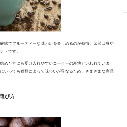
な酸味でフルーティーな味わいを楽しめるのが特徴。余韻は爽や
イントです。
み始めた方にも受け入れやすいコーヒーの産地といわれていま
口にいっても種類によって味わいが異なるため、さまざまな商品
選び方