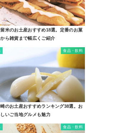
久留米のお土産おすすめ18選。定番のお菓
子から雑貨まで幅広くご紹介
食品・飲料
3
宮崎のお土産おすすめランキング38選。お
いしいご当地グルメも魅力
食品・飲料
4