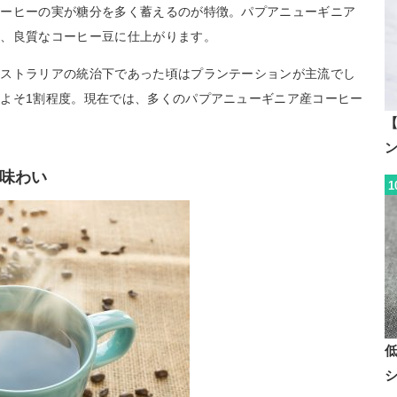
コーヒーの実が糖分を多く蓄えるのが特徴。パプアニューギニア
た、良質なコーヒー豆に仕上がります。
ーストラリアの統治下であった頃はプランテーションが主流でし
よそ1割程度。現在では、多くのパプアニューギニア産コーヒー
【
味わい
1