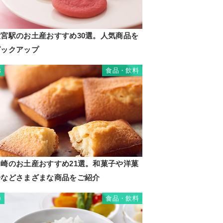
大宮駅のお土産おすすめ30選。人気商品を
ピックアップ
食品・飲料
8
川崎のお土産おすすめ21選。和菓子や洋菓
子などさまざまな商品をご紹介
食品・飲料
9