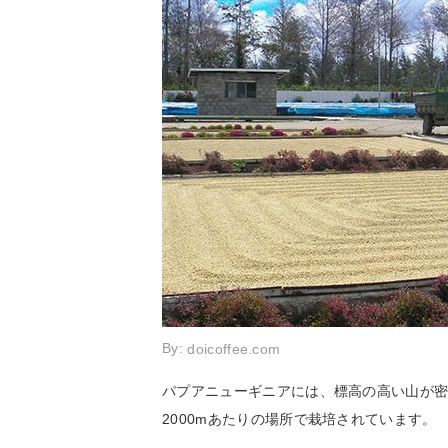
By:
doicoffee.com
パプアニューギニアには、標高の高い山が密
2000mあたりの場所で栽培されています。