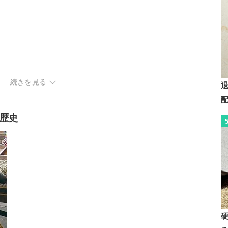
続きを見る
キングをチェック
れ方
歴史