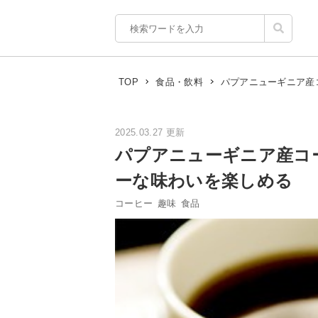
パプアニューギニア産
TOP
食品・飲料
2025.03.27 更新
パプアニューギニア産コ
ーな味わいを楽しめる
コーヒー
趣味
食品