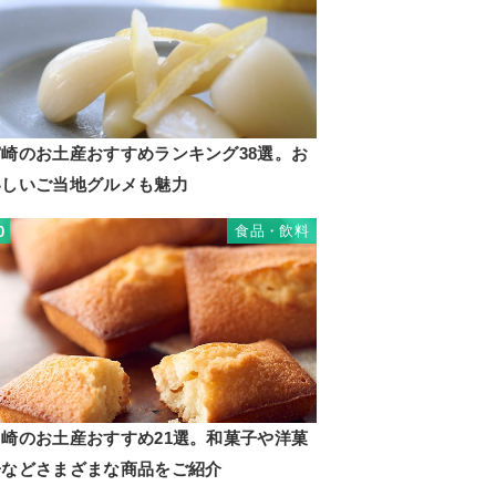
宮崎のお土産おすすめランキング38選。お
いしいご当地グルメも魅力
食品・飲料
0
川崎のお土産おすすめ21選。和菓子や洋菓
子などさまざまな商品をご紹介