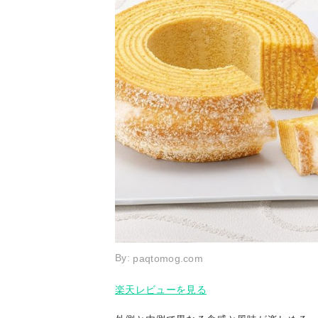
By:
paqtomog.com
楽天レビューを見る