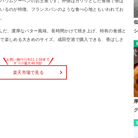
、バウムクーヘンのお土産です。外側はカリッとした食感で香ば
ているのが特徴。フランスパンのような食べ心地ともいわれてお
す。
んだ、濃厚なバター風味。長時間かけて焼き上げ、特有の食感と
数で楽しめる大きめのサイズ。成田空港で購入できる、香ばしさ
楽天市場で見る