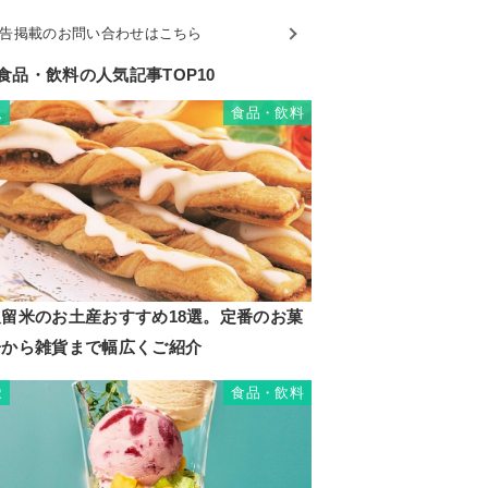
告掲載のお問い合わせはこちら
食品・飲料の人気記事TOP10
食品・飲料
1
久留米のお土産おすすめ18選。定番のお菓
子から雑貨まで幅広くご紹介
食品・飲料
2