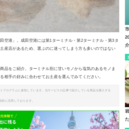
By:
amazon.co.jp
田空港」。成田空港には第1ターミナル・第2ターミナル・第3タ
お土産店があるため、選ぶのに迷ってしまう方も多いのではない
め商品をご紹介。ターミナル別に甘いモノから塩気のあるモノま
贈る相手の好みに合わせてお土産を選んでみてください。
イトプログラムに参加しています。当サービスの記事で紹介している商品を購入する
助的に活用しております。