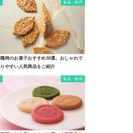
食品・飲料
4
退職時のお菓子おすすめ30選。おしゃれで
配りやすい人気商品をご紹介
食品・飲料
5