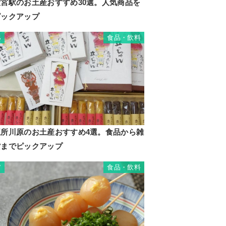
大宮駅のお土産おすすめ30選。人気商品を
ピックアップ
食品・飲料
6
五所川原のお土産おすすめ4選。食品から雑
貨までピックアップ
食品・飲料
7