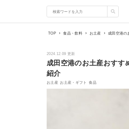
成田空港の
TOP
食品・飲料
お土産
2024.12.09 更新
成田空港のお土産おすす
紹介
お土産
お土産・ギフト
食品