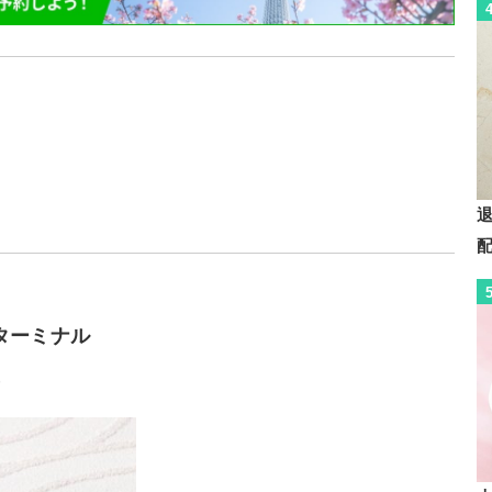
ターミナル
芽