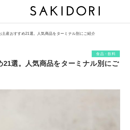
お土産おすすめ21選。人気商品をターミナル別にご紹介
食品・飲料
め21選。人気商品をターミナル別にご