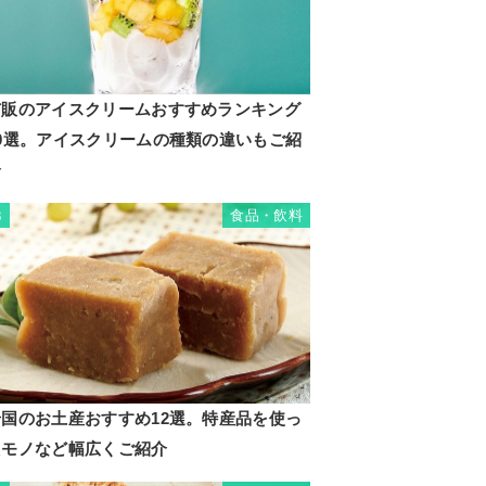
市販のアイスクリームおすすめランキング
20選。アイスクリームの種類の違いもご紹
介
食品・飲料
3
岩国のお土産おすすめ12選。特産品を使っ
たモノなど幅広くご紹介