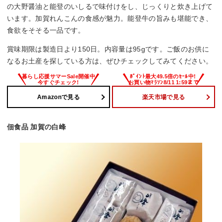
の大野醤油と能登のいしるで味付けをし、じっくりと炊き上げて
います。加賀れんこんの食感が魅力。能登牛の旨みも堪能でき、
食欲をそそる一品です。
賞味期限は製造日より150日。内容量は95gです。ご飯のお供に
なるお土産を探している方は、ぜひチェックしてみてください。
Amazonで見る
楽天市場で見る
佃食品 加賀の白峰