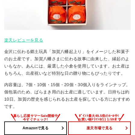
楽天レビューを見る
金沢に伝わる郷土玩具「加賀八幡起上り」をイメージした和菓子
のお土産です。加賀八幡さまに伝わる故事に由来した、縁起のよ
いもなか。あんには、厳選した小倉を使用しています。お土産は
もちろん、出産祝いなど特別な日の贈り物にもぴったりです。
内容量は、7個・10個・15個・20個・30個入りをラインナップ。
個包装のため、ばらまき用のお土産に適しています。日持ちは約
10日。加賀の歴史を感じられるお土産を探している方におすすめ
です。
Amazonで見る
楽天市場で見る