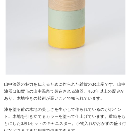
山中漆器の魅力を伝えるために作られた雑貨のお土産です。山中
漆器は加賀市の山中温泉で製造される漆器。450年以上の歴史が
あり、木地挽きの技術が高いことで知られています。
漆を塗る前の木地の美しさを生かして作られているのがポイン
ト。木地を引き立てるカラーを塗って仕上げています。重箱をも
とにした3段1セットのキャニスター。小物入れやおかずの盛り付
けなどさまざまな用途で使用できます。