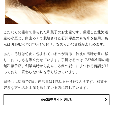
こだわりの素材で作られた和菓子のお土産です。厳選した北海道
産の小豆と、白山ろくで栽培された石川県産のもち米を使用。あ
んは3日間かけて作られており、なめらかな食感が楽しめます。
あんころ餅は竹皮に包まれているのが特徴。竹皮の風味が餅に移
り、おいしさを際立たせています。手掛けるのは1737年創業の老
舗和菓子店。創業当時からあんころ餅の誕生にまつわる昔話が残
っており、変わらない味を守り続けています。
日持ちは冷凍で7日。内容量は1包みあたり9粒入りです。和菓子
好きな方へのお土産を探している方に適しています。
公式販売サイトで見る