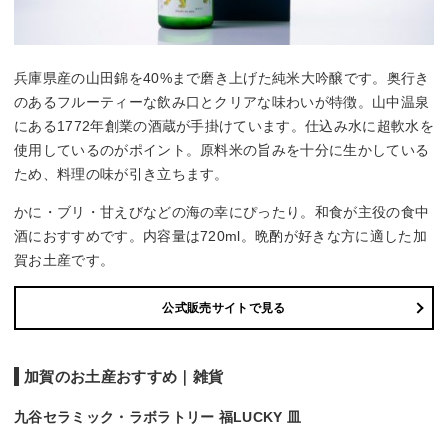
兵庫県産の山田錦を40%まで磨き上げた純米大吟醸です。奥行き
のあるフルーティーな飲み口とクリアな味わいが特徴。山中温泉
にある1772年創業の酒蔵が手掛けています。仕込み水に超軟水を
使用しているのがポイント。原料米の旨みを十分に生かしている
ため、料理の味が引き立ちます。
かに・ブリ・甘えびなどの海の幸にぴったり。和食が主役の食中
酒におすすめです。内容量は720ml。晩酌が好きな方に適した加
賀お土産です。
公式販売サイトで見る
加賀のお土産おすすめ｜雑貨
九谷セラミック・ラボラトリー 福LUCKY 皿