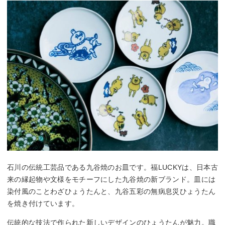
石川の伝統工芸品である九谷焼のお皿です。福LUCKYは、日本古
来の縁起物や文様をモチーフにした九谷焼の新ブランド。皿には
染付風のことわざひょうたんと、九谷五彩の無病息災ひょうたん
を焼き付けています。
伝統的な技法で作られた新しいデザインのひょうたんが魅力。職