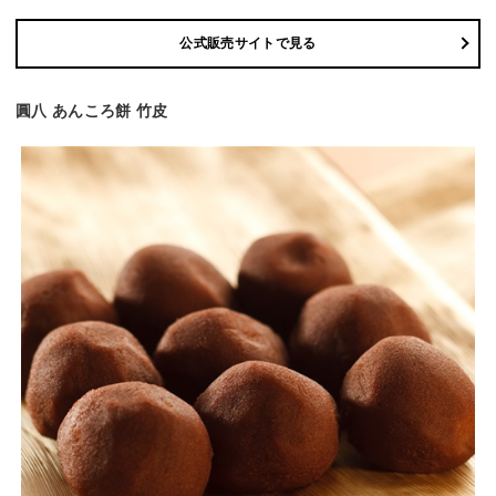
公式販売サイトで見る
圓八 あんころ餅 竹皮