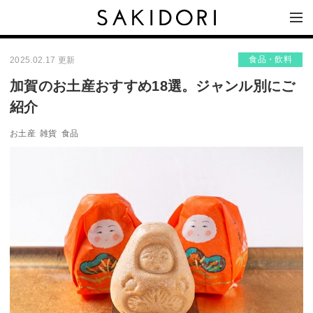
食品・飲料
2025.02.17 更新
加賀のお土産おすすめ18選。ジャンル別にご
紹介
お土産
雑貨
食品