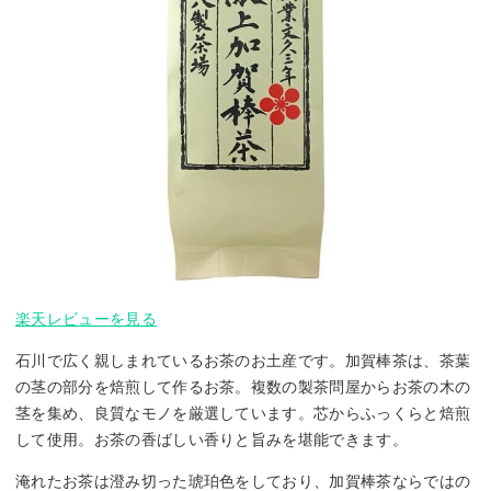
楽天レビューを見る
石川で広く親しまれているお茶のお土産です。加賀棒茶は、茶葉
の茎の部分を焙煎して作るお茶。複数の製茶問屋からお茶の木の
茎を集め、良質なモノを厳選しています。芯からふっくらと焙煎
して使用。お茶の香ばしい香りと旨みを堪能できます。
淹れたお茶は澄み切った琥珀色をしており、加賀棒茶ならではの