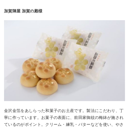
加賀陣屋 加賀の殿様
金沢金箔をあしらった和菓子のお土産です。製法にこだわり、丁
寧に作っています。お菓子の表面に、前田家御紋の梅鉢が施され
ているのがポイント。クリーム・練乳・バターなどを使い、やさ