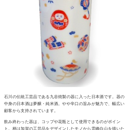
石川の伝統工芸品である九谷焼製の器に入った日本酒です。器の
中身の日本酒は夢醸・純米酒。やや辛口の旨みが魅力で、幅広い
顧客から支持されています。
飲み終わった器は、コップや花瓶として使用できるのがポイン
ト。柄は加賀の工芸品をデザインしたモノから霊峰白山を描いた