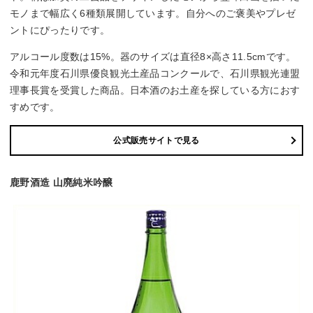
モノまで幅広く6種類展開しています。自分へのご褒美やプレゼ
ントにぴったりです。
アルコール度数は15%。器のサイズは直径8×高さ11.5cmです。
令和元年度石川県優良観光土産品コンクールで、石川県観光連盟
理事長賞を受賞した商品。日本酒のお土産を探している方におす
すめです。
公式販売サイトで見る
鹿野酒造 山廃純米吟醸