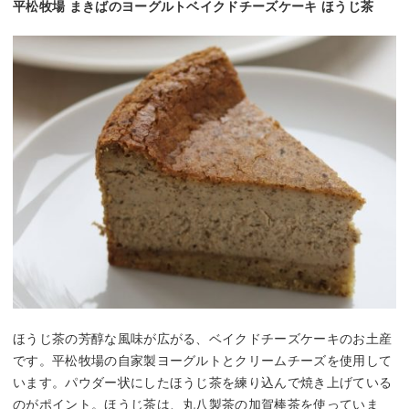
平松牧場 まきばのヨーグルトベイクドチーズケーキ ほうじ茶
ほうじ茶の芳醇な風味が広がる、ベイクドチーズケーキのお土産
です。平松牧場の自家製ヨーグルトとクリームチーズを使用して
います。パウダー状にしたほうじ茶を練り込んで焼き上げている
のがポイント。ほうじ茶は、丸八製茶の加賀棒茶を使っていま