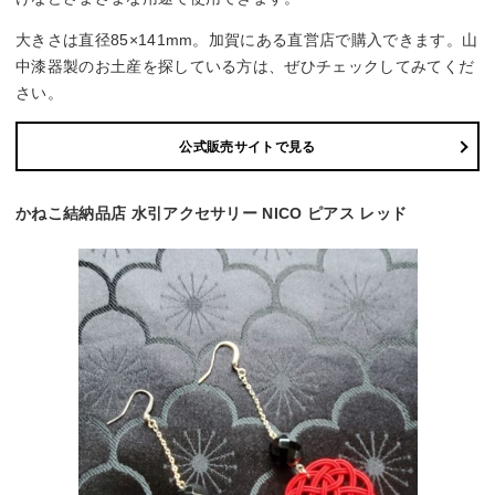
大きさは直径85×141mm。加賀にある直営店で購入できます。山
中漆器製のお土産を探している方は、ぜひチェックしてみてくだ
さい。
公式販売サイトで見る
かねこ結納品店 水引アクセサリー NICO ピアス レッド