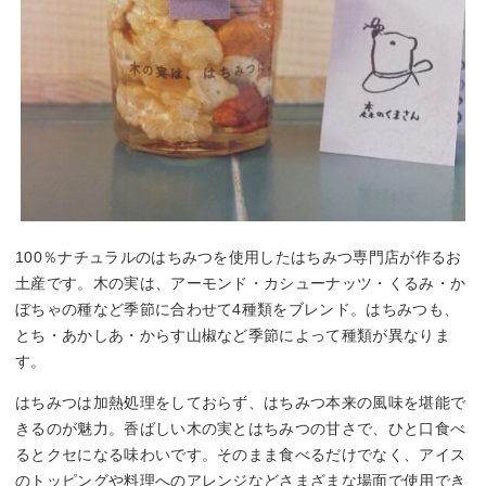
100％ナチュラルのはちみつを使用したはちみつ専門店が作るお
土産です。木の実は、アーモンド・カシューナッツ・くるみ・か
ぼちゃの種など季節に合わせて4種類をブレンド。はちみつも、
とち・あかしあ・からす山椒など季節によって種類が異なりま
す。
はちみつは加熱処理をしておらず、はちみつ本来の風味を堪能で
きるのが魅力。香ばしい木の実とはちみつの甘さで、ひと口食べ
るとクセになる味わいです。そのまま食べるだけでなく、アイス
のトッピングや料理へのアレンジなどさまざまな場面で使用でき