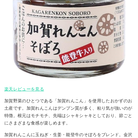
楽天レビューを見る
加賀野菜のひとつである「加賀れんこん」を使用したおかずのお
土産です。加賀れんこんはデンプン質が多く、粘り気が強いのが
特徴。根元はモチモチ、先端はシャキシャキとしており、節ごと
にさまざまな食感が楽しめます。
加賀れんこんに玉ねぎ・生姜・能登牛のそぼろをブレンド。金沢