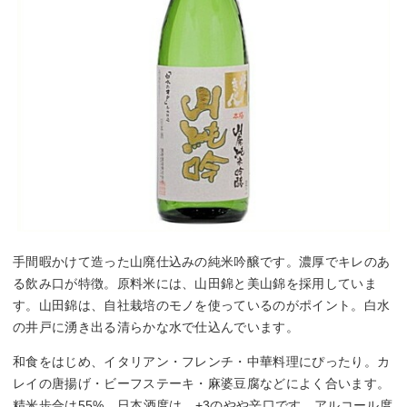
手間暇かけて造った山廃仕込みの純米吟醸です。濃厚でキレのあ
る飲み口が特徴。原料米には、山田錦と美山錦を採用していま
す。山田錦は、自社栽培のモノを使っているのがポイント。白水
の井戸に湧き出る清らかな水で仕込んでいます。
和食をはじめ、イタリアン・フレンチ・中華料理にぴったり。カ
レイの唐揚げ・ビーフステーキ・麻婆豆腐などによく合います。
精米歩合は55%。日本酒度は、+3のやや辛口です。アルコール度