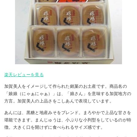
楽天レビューを見る
加賀美人をイメージして作られた銘菓のお土産です。商品名の
「娘娘（にゃぁにゃぁ）」は、「娘さん」を意味する加賀地方の
方言。加賀美人の上品さをこしあんで表現しています。
あんには、黒糖と地産みそをブレンド。まろやかで上品な甘さを
堪能できます。まんじゅうは、小ぶりな小判型をしているのが特
徴。大きく口を開けずに食べられるサイズ感です。