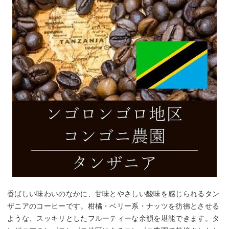
香ばしい味わいのなかに、甘味とやさしい酸味を感じられるタン
ザニアのコーヒーです。柑橘・ベリー系・ナッツを彷彿とさせる
ような、スッキリとしたフルーティーな余韻を堪能できます。タ