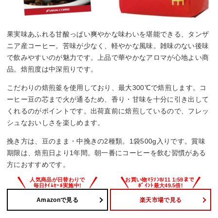
果実味あふれる甘酸っぱい爽やかな味わいを堪能できる、タンザ
ニア産コーヒー。苦味が少なく、軽やかな風味。雑味のない後味
で飲みやすいのが魅力です。上品で華やかなアロマが心地よい商
品。焙煎度は中深煎りです。
こだわりの焙煎釜を使用しており、最大300℃で焙煎します。コ
ーヒー豆の芯まで火が通るため、香り・甘味を十分に引き出して
くれるのがポイントです。出荷直前に焙煎しているので、フレッ
シュなおいしさを楽しめます。
挽き方は、豆のまま・中挽きの2種類。1袋500g入りです。賞味
期限は、焙煎日より1年間。朝一番にコーヒーを飲む習慣がある
方におすすめです。
Amazonで見る
楽天市場で見る