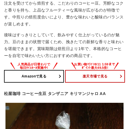
注文を受けてから焙煎する、こだわりのコーヒー豆。芳醇なコク
と香りを持ち、上品なフルーティーな風味が広がるのが特徴で
す。中煎りの焙煎度合いにより、豊かな味わいと酸味のバランス
が楽しめます。
後味はすっきりとしていて、飲みやすく仕上がっているのが魅
力。豆のままの状態で届くため、挽きたての新鮮な香りと味わい
を堪能できます。賞味期限は焙煎日より1年で、本格的なコーヒ
ーを自宅で味わいたい方におすすめの商品です。
Amazonで見る
楽天市場で見る
松屋珈琲 コーヒー生豆 タンザニア キリマンジャロ AA