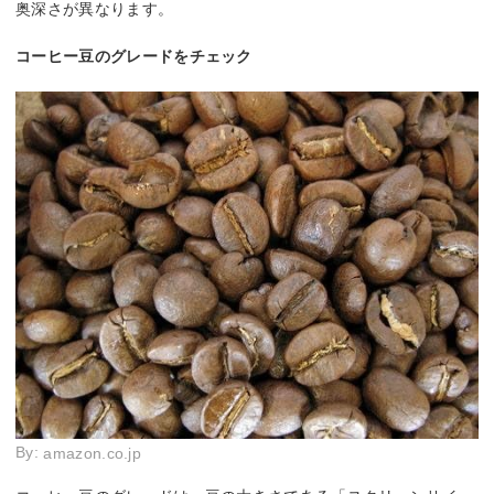
奥深さが異なります。
コーヒー豆のグレードをチェック
By:
amazon.co.jp