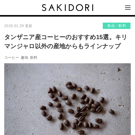
食品・飲料
2026.01.29 更新
タンザニア産コーヒーのおすすめ15選。キリ
マンジャロ以外の産地からもラインナップ
コーヒー
趣味
飲料