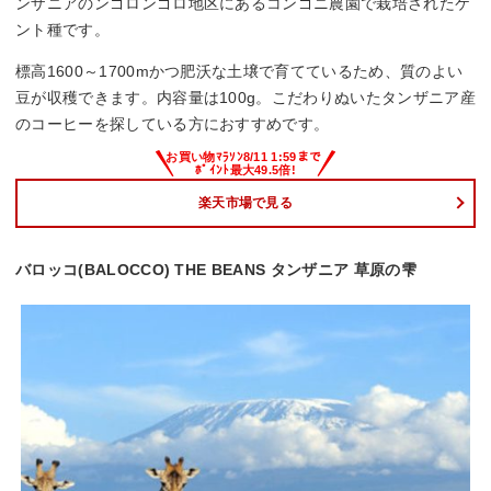
ンザニアのンゴロンゴロ地区にあるコンゴニ農園で栽培されたケ
ント種です。
標高1600～1700mかつ肥沃な土壌で育てているため、質のよい
豆が収穫できます。内容量は100g。こだわりぬいたタンザニア産
のコーヒーを探している方におすすめです。
楽天市場で見る
バロッコ(BALOCCO) THE BEANS タンザニア 草原の雫