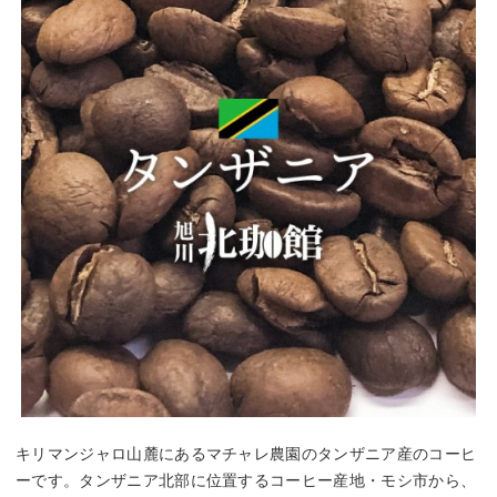
キリマンジャロ山麓にあるマチャレ農園のタンザニア産のコーヒ
ーです。タンザニア北部に位置するコーヒー産地・モシ市から、