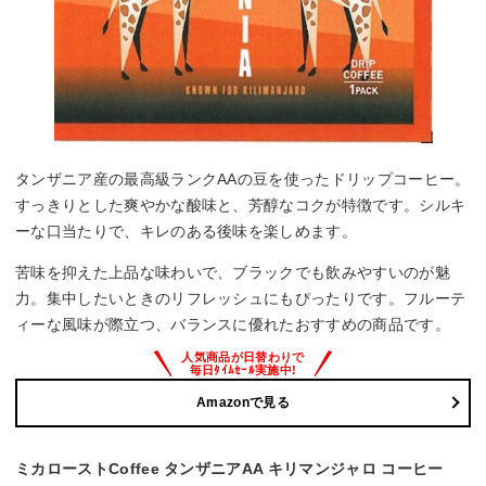
タンザニア産の最高級ランクAAの豆を使ったドリップコーヒー。
すっきりとした爽やかな酸味と、芳醇なコクが特徴です。シルキ
ーな口当たりで、キレのある後味を楽しめます。
苦味を抑えた上品な味わいで、ブラックでも飲みやすいのが魅
力。集中したいときのリフレッシュにもぴったりです。フルーテ
ィーな風味が際立つ、バランスに優れたおすすめの商品です。
Amazonで見る
ミカローストCoffee タンザニアAA キリマンジャロ コーヒー