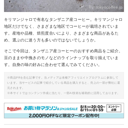
By:
tokyocoffee.jp
キリマンジャロで有名なタンザニア産コーヒー。キリマンジャロ
地区だけでなく、さまざまな地区でコーヒーが栽培されていま
す。産地や品種、焙煎度合いにより、さまざまな商品があるた
め、選ぶのに迷う方も多いのではないでしょうか。
そこで今回は、タンザニア産コーヒーのおすすめ商品をご紹介。
豆のままや中挽きのモノなどのラインナップを取り揃えていま
す。自身の味の好みに合わせて選んでみてください。
※商品PRを含む記事です。当メディアは各種アフィリエイトプログラムに参加して
います。当サービスの記事で紹介している商品を購入すると、売上の一部が弊社に還
元されます。
※本サイトではコンテンツ作成に当たり、一部AI技術を補助的に活用しております。