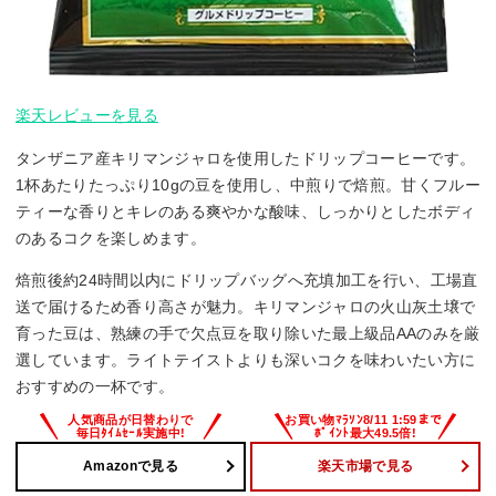
楽天レビューを見る
タンザニア産キリマンジャロを使用したドリップコーヒーです。
1杯あたりたっぷり10gの豆を使用し、中煎りで焙煎。甘くフルー
ティーな香りとキレのある爽やかな酸味、しっかりとしたボディ
のあるコクを楽しめます。
焙煎後約24時間以内にドリップバッグへ充填加工を行い、工場直
送で届けるため香り高さが魅力。キリマンジャロの火山灰土壌で
育った豆は、熟練の手で欠点豆を取り除いた最上級品AAのみを厳
選しています。ライトテイストよりも深いコクを味わいたい方に
おすすめの一杯です。
Amazonで見る
楽天市場で見る