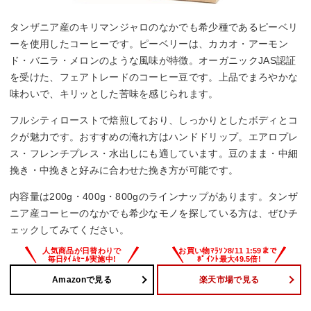
タンザニア産のキリマンジャロのなかでも希少種であるピーベリ
ーを使用したコーヒーです。ピーベリーは、カカオ・アーモン
ド・バニラ・メロンのような風味が特徴。オーガニックJAS認証
を受けた、フェアトレードのコーヒー豆です。上品でまろやかな
味わいで、キリッとした苦味を感じられます。
フルシティローストで焙煎しており、しっかりとしたボディとコ
クが魅力です。おすすめの淹れ方はハンドドリップ。エアロプレ
ス・フレンチプレス・水出しにも適しています。豆のまま・中細
挽き・中挽きと好みに合わせた挽き方が可能です。
内容量は200g・400g・800gのラインナップがあります。タンザ
ニア産コーヒーのなかでも希少なモノを探している方は、ぜひチ
ェックしてみてください。
Amazonで見る
楽天市場で見る