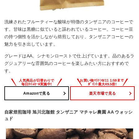
洗練されたフルーティーな酸味が特徴のタンザニアのコーヒーで
す。甘味は黒糖に似ていると謳われているコーヒー。コーヒー豆
の持つ個性を活かしながら焙煎しており、タンザニアコーヒーの
魅力を引き出しています。
グレードはAA。シナモンローストで仕上げています。品のあるラ
グジュアリーな雰囲気のコーヒーを楽しみたい方におすすめで
す。
Amazonで見る
楽天市場で見る
自家焙煎珈琲 旭川北珈館 タンザニア マチャレ農園 AA ウォッシ
ュド