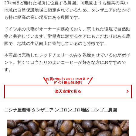
20kmほど離れた場所に位置する農園。同農園よりも標高の高い
地域は自然保護地域に指定されているため、タンザニアのなかで
も特に標高の高い場所にある農園です。
ドイツ系の夫妻がオーナーを務めており、恵まれた環境で自然動
物と共存しています。労働者に対するケアにもこだわりのある農
園で、地域の生活向上に寄与しているのも特徴です。
本商品は完熟したレッドチェリーのみを乾燥させているのがポイ
ント。甘くて口当たりのよいコーヒーが好きな方におすすめで
す。
楽天市場で見る
ニシナ屋珈琲 タンザニア ンゴロンゴロ地区 コンゴニ農園