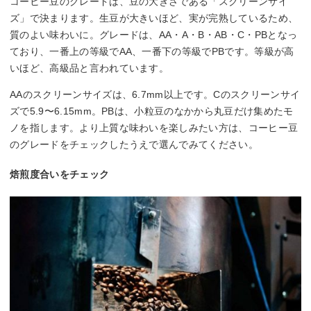
コーヒー豆のグレードは、豆の大きさである「スクリーンサイ
ズ」で決まります。生豆が大きいほど、実が完熟しているため、
質のよい味わいに。グレードは、AA・A・B・AB・C・PBとなっ
ており、一番上の等級でAA、一番下の等級でPBです。等級が高
いほど、高級品と言われています。
AAのスクリーンサイズは、6.7mm以上です。Cのスクリーンサイ
ズで5.9〜6.15mm。PBは、小粒豆のなかから丸豆だけ集めたモ
ノを指します。より上質な味わいを楽しみたい方は、コーヒー豆
のグレードをチェックしたうえで選んでみてください。
焙煎度合いをチェック