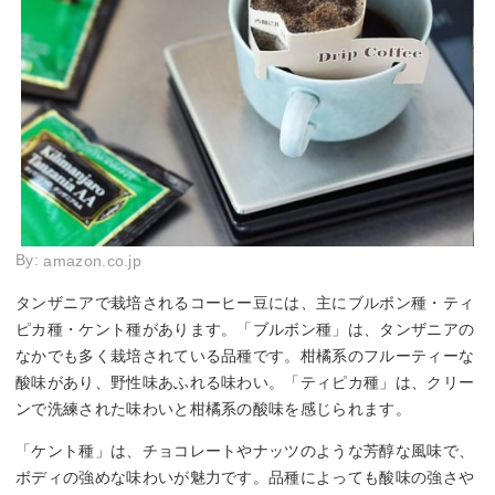
By:
amazon.co.jp
タンザニアで栽培されるコーヒー豆には、主にブルボン種・ティ
ピカ種・ケント種があります。「ブルボン種」は、タンザニアの
なかでも多く栽培されている品種です。柑橘系のフルーティーな
酸味があり、野性味あふれる味わい。「ティピカ種」は、クリー
ンで洗練された味わいと柑橘系の酸味を感じられます。
「ケント種」は、チョコレートやナッツのような芳醇な風味で、
ボディの強めな味わいが魅力です。品種によっても酸味の強さや