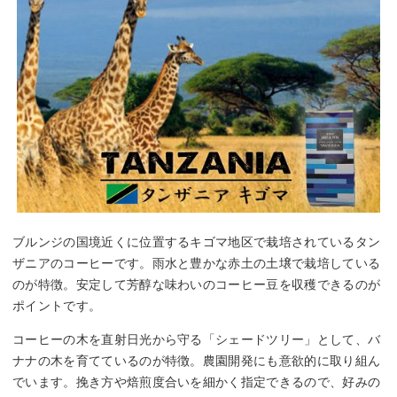
ブルンジの国境近くに位置するキゴマ地区で栽培されているタン
ザニアのコーヒーです。雨水と豊かな赤土の土壌で栽培している
のが特徴。安定して芳醇な味わいのコーヒー豆を収穫できるのが
ポイントです。
コーヒーの木を直射日光から守る「シェードツリー」として、バ
ナナの木を育てているのが特徴。農園開発にも意欲的に取り組ん
でいます。挽き方や焙煎度合いを細かく指定できるので、好みの