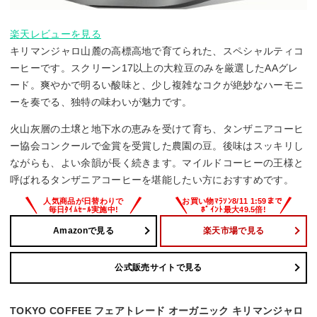
楽天レビューを見る
キリマンジャロ山麓の高標高地で育てられた、スペシャルティコ
ーヒーです。スクリーン17以上の大粒豆のみを厳選したAAグレ
ード。爽やかで明るい酸味と、少し複雑なコクが絶妙なハーモニ
ーを奏でる、独特の味わいが魅力です。
火山灰層の土壌と地下水の恵みを受けて育ち、タンザニアコーヒ
ー協会コンクールで金賞を受賞した農園の豆。後味はスッキリし
ながらも、よい余韻が長く続きます。マイルドコーヒーの王様と
呼ばれるタンザニアコーヒーを堪能したい方におすすめです。
Amazonで見る
楽天市場で見る
公式販売サイトで見る
TOKYO COFFEE フェアトレード オーガニック キリマンジャロ