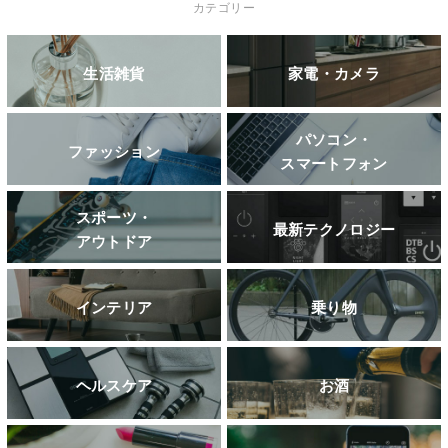
カテゴリー
生活雑貨
家電・カメラ
パソコン・
ファッション
スマートフォン
スポーツ・
最新テクノロジー
アウトドア
インテリア
乗り物
ヘルスケア
お酒