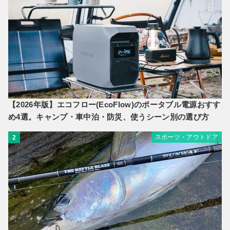
【2026年版】エコフロー(EcoFlow)のポータブル電源おすす
め4選。キャンプ・車中泊・防災、使うシーン別の選び方
スポーツ・アウトドア
2