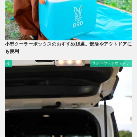
小型クーラーボックスのおすすめ18選。部活やアウトドアに
も便利
スポーツ・アウトドア
6