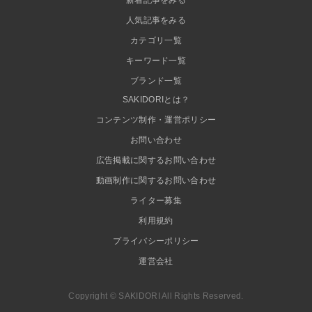
新着記事をみる
人気記事をみる
カテゴリ一覧
キーワード一覧
ブランド一覧
SAKIDORIとは？
コンテンツ制作・運営ポリシー
お問い合わせ
広告掲載に関するお問い合わせ
動画制作に関するお問い合わせ
ライター募集
利用規約
プライバシーポリシー
運営会社
Copyright © SAKIDORI All Rights Reserved.