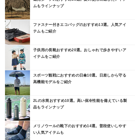
ムもラインナップ
ファスナー付きエコバッグのおすすめ13選。人気アイ
テムもご紹介
子供用の長靴おすすめ20選。おしゃれで歩きやすいア
イテムをご紹介
スポーツ観戦におすすめの日傘10選。日差しから守る
高機能モデルをご紹介
2Lの水筒おすすめ10選。高い保冷性能を備えている製
品もラインナップ
メリノウールの靴下のおすすめ14選。普段使いしやす
い人気アイテムも