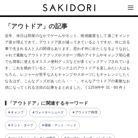
「アウトドア」の記事
近年、休日は部屋のなかでゲームやネット、映画鑑賞をして過ごすインド
ア派が増えてきて、アウトドア派が減ってきているようですが、外に出る
事で生まれる人と人の関係もあります。思わず外に出たくなるようなおし
ゃれで素敵なアウトドアグッズやスポーツ用のアイテムやキャンプ初心者
でも簡単に使えるオススメ便利グッズなどが多くピックアップされていま
す。これを眺めていると、ワンランク上のアウトドアを楽しみたい人はも
ちろん、レジャーが苦手な人もキャンプやスポーツにもチャレンジしたく
なるはず。こんなグッズがあったら・・・。そんなアウトドアの素敵なお
供になってくれる注目の記事をまとめました。 ( 1259件中 31 - 60 件 )
「アウトドア」に関連するキーワード
キャンプ
ウォーターシューズ
アウトドア料理
テント・タープ
寝袋・マット・ベッド