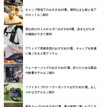
キャンプ用包丁のおすすめ20選。便利なまな板と包丁
のセットもご紹介
登山向けボトルホルダーおすすめ8選。歩きながら水
分補給ができて便利
アウトドア用座布団のおすすめ15選。キャンプを快適
に過ごせる人気アイテム
ウォータージャグのおすすめ25選。折りたためる製品
や軽量モデルもご紹介
ソフトタイプのクーラーボックスおすすめ21選。おし
ゃれなモデルもご紹介
遮光タープのおすすめ15選。夏の使用に適したアイテ