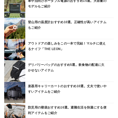
車中泊向けポータブル電源のおすすめ15選。大容量の
モデルもご紹介
登山用の温度計おすすめ10選。正確性が高いアイテム
もご紹介
アウトドアの楽しみをこの一本で完結！マルチに使え
るナイフ「THE LEON」
デリバリーバッグのおすすめ5選。飲食物の配達に欠
かせないアイテム
楽器用キャリーカートのおすすめ10選。丈夫で使いや
すいアイテムをご紹介
防災用の寝袋おすすめ16選。避難生活を快適にする便
利アイテムをご紹介