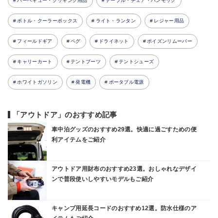
バーベキュー・クッキング用品
テーブル・チェア・ハンモック
ボトル・クーラーボックス
ライト・ランタン
レジャー用品
フィールドギア
ペグ
ドライネット
ポイズンリムーバー
キャリーカート
テントブーツ
テントシューズ
ホワイトガソリン
発電機
ポータブル電源
「アウトドア」のおすすめ記事
車中泊グッズのおすすめ29選。快適に過ごすための便
利アイテムをご紹介
アウトドア用財布のおすすめ23選。おしゃれなデザイ
ンで普段使いしやすいモデルもご紹介
キャンプ用延長コードのおすすめ12選。防水仕様のア