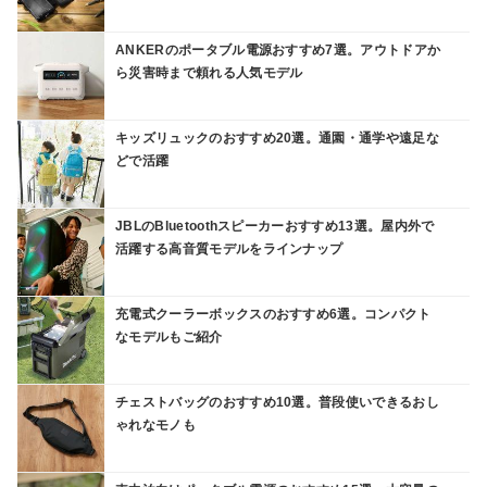
ANKERのポータブル電源おすすめ7選。アウトドアか
ら災害時まで頼れる人気モデル
キッズリュックのおすすめ20選。通園・通学や遠足な
どで活躍
JBLのBluetoothスピーカーおすすめ13選。屋内外で
活躍する高音質モデルをラインナップ
充電式クーラーボックスのおすすめ6選。コンパクト
なモデルもご紹介
チェストバッグのおすすめ10選。普段使いできるおし
ゃれなモノも