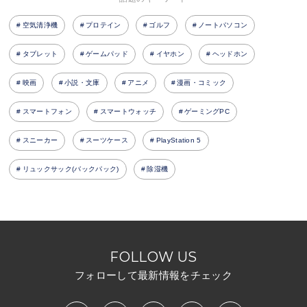
空気清浄機
プロテイン
ゴルフ
ノートパソコン
タブレット
ゲームパッド
イヤホン
ヘッドホン
映画
小説・文庫
アニメ
漫画・コミック
スマートフォン
スマートウォッチ
ゲーミングPC
スニーカー
スーツケース
PlayStation 5
リュックサック(バックパック)
除湿機
FOLLOW US
フォローして最新情報をチェック