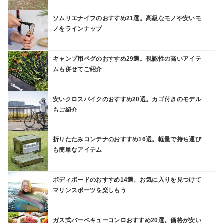
ソムリエナイフのおすすめ21選。高級なモノや安いモ
ノをラインナップ
キャンプ用ペグのおすすめ29選。視認性の高いアイテ
ムも併せてご紹介
安いクロスバイクのおすすめ20選。カゴ付きのモデル
もご紹介
折りたたみコンテナのおすすめ16選。軽量で持ち運び
も簡単なアイテム
ボディボードのおすすめ14選。お気に入りを見つけて
マリンスポーツを楽しもう
ガス式バーベキューコンロおすすめ20選。価格が安い