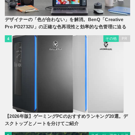
デザイナーの「色が合わない」を解消。BenQ「Creative
Pro PD2732U」の正確な色再現性と効率的な色管理に迫る
その他
PR
4
【2026年版】ゲーミングPCのおすすめランキング20選。デ
スクトップとノートを分けてご紹介