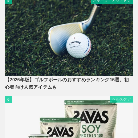
スポーツ・アウトドア
5
【2026年版】ゴルフボールのおすすめランキング16選。初
心者向け人気アイテムも
ヘルスケア
6