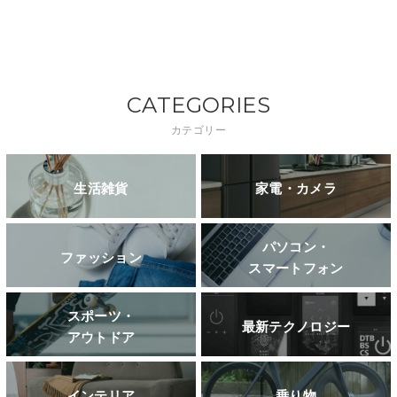
CATEGORIES
カテゴリー
生活雑貨
家電・カメラ
パソコン・
ファッション
スマートフォン
スポーツ・
最新テクノロジー
アウトドア
インテリア
乗り物