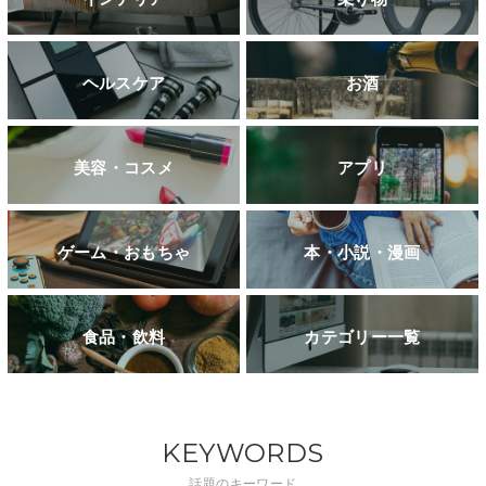
ヘルスケア
お酒
美容・コスメ
アプリ
ゲーム・おもちゃ
本・小説・漫画
食品・飲料
カテゴリー一覧
KEYWORDS
話題のキーワード