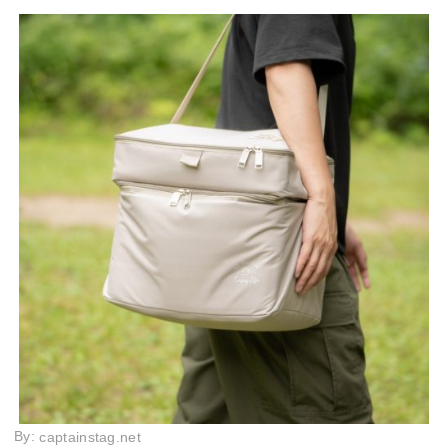
By:
captainstag.net