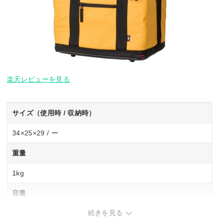
楽天レビューを見る
サイズ（使用時 / 収納時）
34×25×29 / ー
重量
1kg
容量
続きを見る
15L