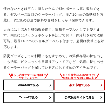
使わないときは平らに折りたたんで別のボックス底に収納でき
る、省スペース設計のクーラーバッグ。厚さ10mmの断熱材を内
蔵し、約12Lの容量で飲料や食材をしっかり保冷できます。
天面にはくぼみと補強板を備え、簡易テーブルとしても使えま
す。内側にはメッシュポケットを設けており、保冷剤を別で収納
可能。最長140cmのショルダーベルト付きで、肩掛け携帯にも対
応します。
防災グッズとしての利用にもおすすめで、冷温保存薬の持ち出し
にも活躍。ピクニックや日帰りアウトドアなど、気軽に持ち出せ
るクーラーバッグを探している方におすすめのアイテムです。
Amazonで見る
楽天市場で見る
Yahoo!で見る
公式販売サイトで見る