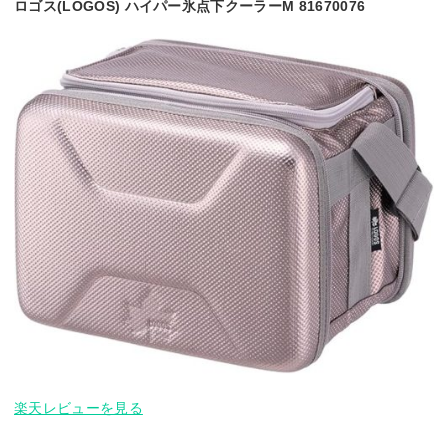
ロゴス(LOGOS) ハイパー氷点下クーラーM 81670076
楽天レビューを見る