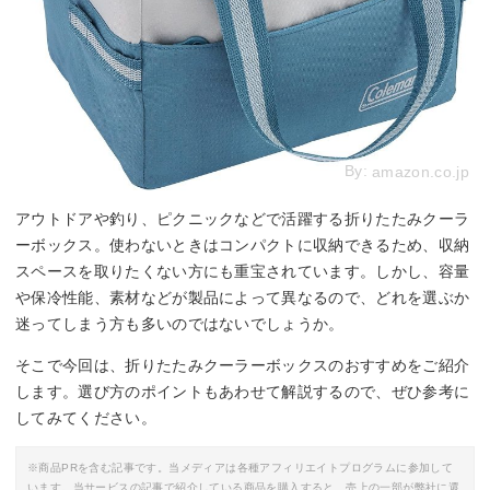
By:
amazon.co.jp
アウトドアや釣り、ピクニックなどで活躍する折りたたみクーラ
ーボックス。使わないときはコンパクトに収納できるため、収納
スペースを取りたくない方にも重宝されています。しかし、容量
や保冷性能、素材などが製品によって異なるので、どれを選ぶか
迷ってしまう方も多いのではないでしょうか。
そこで今回は、折りたたみクーラーボックスのおすすめをご紹介
します。選び方のポイントもあわせて解説するので、ぜひ参考に
してみてください。
※商品PRを含む記事です。当メディアは各種アフィリエイトプログラムに参加して
います。当サービスの記事で紹介している商品を購入すると、売上の一部が弊社に還