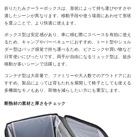
折りたたみクーラーボックスは、形状によって持ち運びやすさや
適したシーンが異なります。移動手段や使う場面にあわせて形状
を選ぶことで、より快適に使えます。
ボックス型は安定感があり、車に積む際にスペースを有効に使え
るため、キャンプやバーベキューにおすすめ。トート型やショル
ダー型はバッグ感覚で持ち運べるため、ピクニックや買い物など
日常使いにぴったりです。両手が自由になるリュック型は、徒歩
移動が多いシーンで活躍します。
コンテナ型は大容量で、ファミリーや大人数でのアウトドアにお
すすめ。製品によっては背もたれを展開して椅子としても使える
多機能なモノもあり、荷物を減らしたい方にも重宝します。
断熱材の素材と厚さをチェック