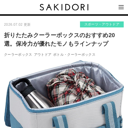
スポーツ・アウトドア
2026.07.02 更新
折りたたみクーラーボックスのおすすめ20
選。保冷力が優れたモノもラインナップ
クーラーボックス
アウトドア
ボトル・クーラーボックス