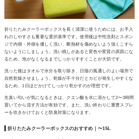
折りたたみクーラーボックスを長く清潔に使うためには、お手入
れのしやすさも重要な選択基準です。使用後は中性洗剤とスポン
ジで内側・外側を優しく洗い、断熱材を傷めないよう強くこすら
ないようにしましょう。洗い残しがあると変色や変質の原因にな
るため、泡がなくなるまでしっかりすすぐことが大切です。
洗った後はタオルで水分を取り除き、日陰の風通しのよい場所で
自然乾燥させましょう。乾燥が不十分だとカビが発生しやすくな
るため、1日ほどかけてしっかり乾かすのが理想です。
生臭い匂いが気になるときは、クエン酸を水に溶かして2〜3時間
置いてから流す方法が有効です。また、洗い終わりに重曹スプレ
ーを吹きかけておくと防臭対策になります。
折りたたみクーラーボックスのおすすめ｜〜15L