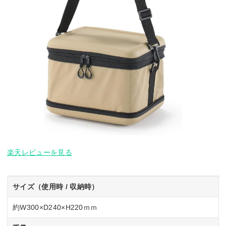
楽天レビューを見る
サイズ（使用時 / 収納時）
約W300×D240×H220ｍｍ