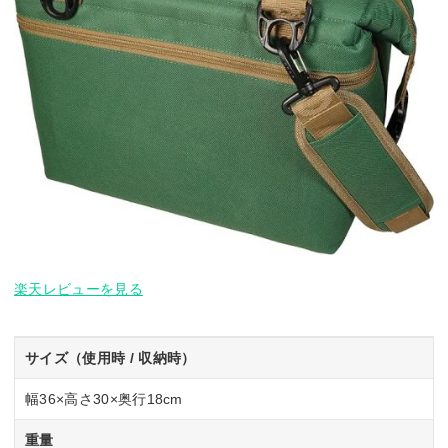
楽天レビューを見る
サイズ（使用時 / 収納時）
幅36×高さ30×奥行18cm
重量