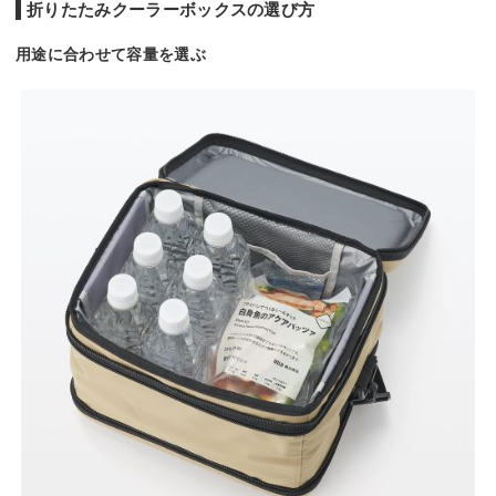
折りたたみクーラーボックスの選び方
エチレン・ポリプロ
ピレン不織布
用途に合わせて容量を選ぶ