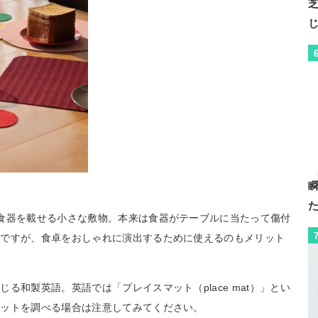
食器を載せる小さな敷物。本来は食器がテーブルに当たって傷付
ノですが、食卓をおしゃれに演出するために使えるのもメリット
る和製英語。英語では「プレイスマット（place mat）」とい
マットを調べる場合は注意してみてください。