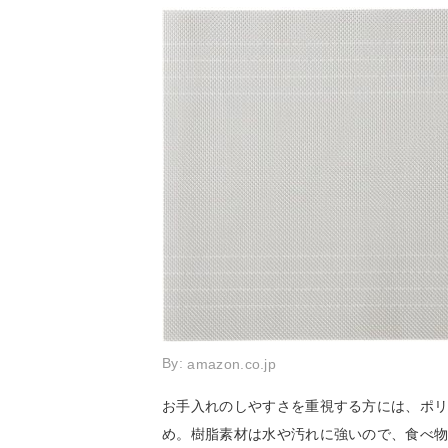
By:
amazon.co.jp
お手入れのしやすさを重視する方には、ポ
め。樹脂素材は水や汚れに強いので、食べ