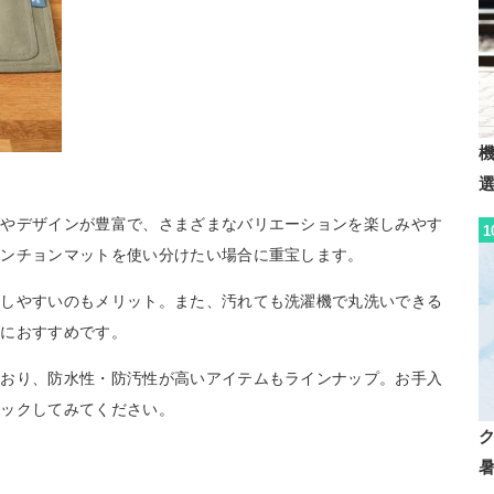
ズやデザインが豊富で、さまざまなバリエーションを楽しみやす
1
ランチョンマットを使い分けたい場合に重宝します。
納しやすいのもメリット。また、汚れても洗濯機で丸洗いできる
方におすすめです。
ており、防水性・防汚性が高いアイテムもラインナップ。お手入
ェックしてみてください。