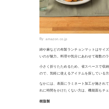
By:
amazon.co.jp
綿や麻などの布製ランチョンマットはサイ
いのが魅力。料理や気分にあわせて複数の
小さく折りたためるため、省スペースで収
ので、気軽に使えるアイテムを探している
なかには、表面にラミネート加工が施され
れに時間をかけたくない方は、機能面もチ
樹脂製