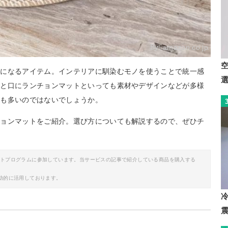
By:
amazon.co.jp
かになるアイテム。インテリアに馴染むモノを使うことで統一感
ひと口にランチョンマットといっても素材やデザインなどが多様
方も多いのではないでしょうか。
チョンマットをご紹介。選び方についても解説するので、ぜひチ
イトプログラムに参加しています。当サービスの記事で紹介している商品を購入する
助的に活用しております。