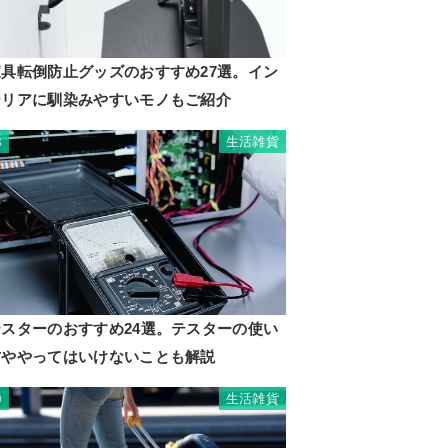
家具転倒防止グッズのおすすめ27選。イン
テリアに馴染みやすいモノもご紹介
生活雑貨
8
テスターのおすすめ24選。テスターの使い
方ややってはいけないことも解説
生活雑貨
9