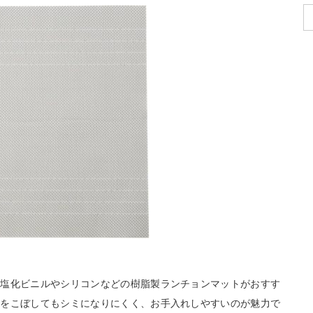
リ塩化ビニルやシリコンなどの樹脂製ランチョンマットがおすす
物をこぼしてもシミになりにくく、お手入れしやすいのが魅力で