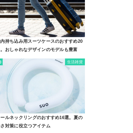
機内持ち込み用スーツケースのおすすめ20
選。おしゃれなデザインのモデルも豊富
生活雑貨
0
クールネックリングのおすすめ16選。夏の
暑さ対策に役立つアイテム