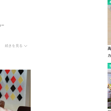
カー
続きを見る
ック