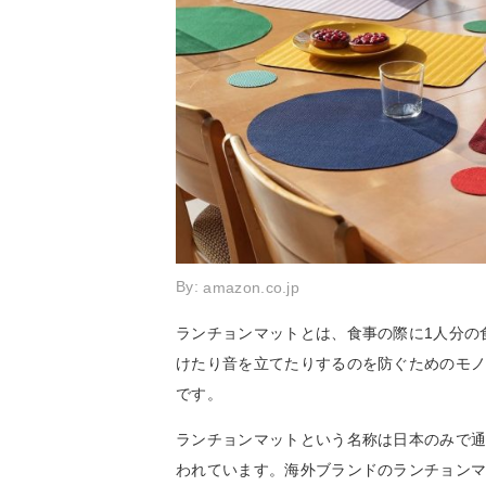
By:
amazon.co.jp
ランチョンマットとは、食事の際に1人分の
けたり音を立てたりするのを防ぐためのモ
です。
ランチョンマットという名称は日本のみで通じ
われています。海外ブランドのランチョン