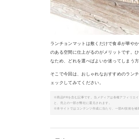
ランチョンマットは敷くだけで食卓が華や
のある空間に仕上がるのがメリットです。
なため、どれを選べばよいか迷ってしまう
そこで今回は、おしゃれなおすすめのラン
ェックしてみてください。
※商品PRを含む記事です。当メディアは各種アフィリエ
と、売上の一部が弊社に還元されます。
※本サイトではコンテンツ作成に当たり、一部AI技術を補