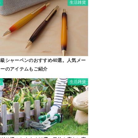
生活雑貨
4
高級シャーペンのおすすめ40選。人気メー
カーのアイテムもご紹介
生活雑貨
5