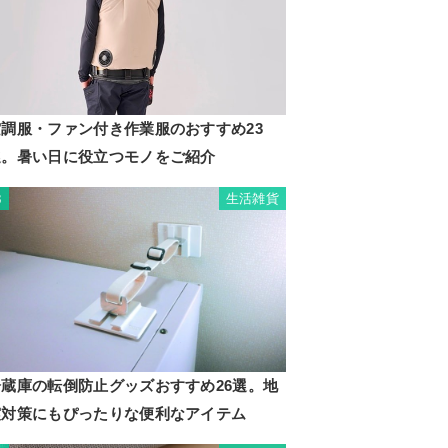
空調服・ファン付き作業服のおすすめ23
選。暑い日に役立つモノをご紹介
生活雑貨
3
冷蔵庫の転倒防止グッズおすすめ26選。地
震対策にもぴったりな便利なアイテム