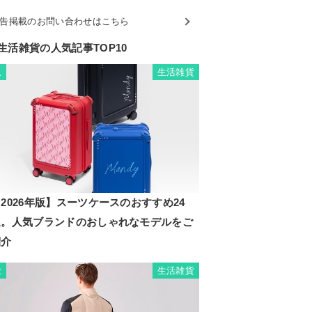
告掲載のお問い合わせはこちら
生活雑貨の人気記事TOP10
生活雑貨
1
2026年版】スーツケースのおすすめ24
選。人気ブランドのおしゃれなモデルをご
紹介
生活雑貨
2