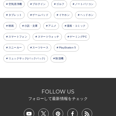
空気清浄機
プロテイン
ゴルフ
ノートパソコン
タブレット
ゲームパッド
イヤホン
ヘッドホン
映画
小説・文庫
アニメ
漫画・コミック
スマートフォン
スマートウォッチ
ゲーミングPC
スニーカー
スーツケース
PlayStation 5
リュックサック(バックパック)
除湿機
FOLLOW US
フォローして最新情報をチェック