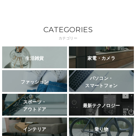
CATEGORIES
カテゴリー
生活雑貨
家電・カメラ
パソコン・
ファッション
スマートフォン
スポーツ・
最新テクノロジー
アウトドア
インテリア
乗り物