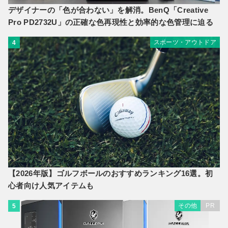
デザイナーの「色が合わない」を解消。BenQ「Creative
Pro PD2732U」の正確な色再現性と効率的な色管理に迫る
スポーツ・アウトドア
4
【2026年版】ゴルフボールのおすすめランキング16選。初
心者向け人気アイテムも
その他
PR
5