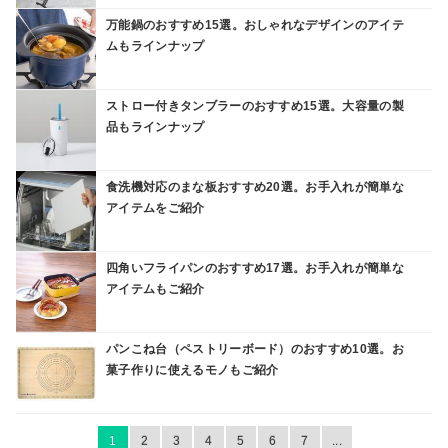
万能鍋のおすすめ15選。おしゃれなデザインのアイテ
ムもラインナップ
ストロー付きタンブラーのおすすめ15選。大容量の製
品もラインナップ
食洗機対応のまな板おすすめ20選。お手入れが簡単な
アイテムをご紹介
四角いフライパンのおすすめ17選。お手入れが簡単な
アイテムもご紹介
パンこね台（ペストリーボード）のおすすめ10選。お
菓子作りに使えるモノもご紹介
1
2
3
4
5
6
7
...