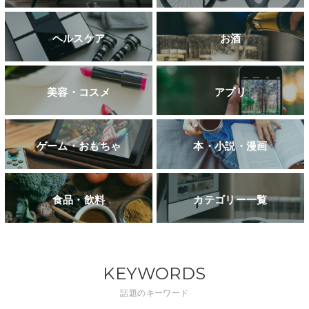
ヘルスケア
お酒
美容・コスメ
アプリ
ゲーム・おもちゃ
本・小説・漫画
食品・飲料
カテゴリー一覧
KEYWORDS
話題のキーワード