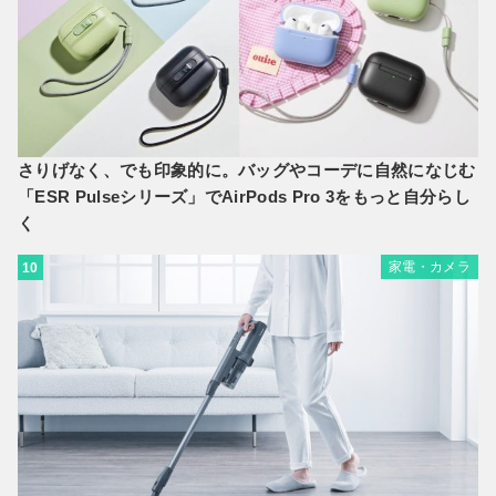
さりげなく、でも印象的に。バッグやコーデに自然になじむ
「ESR Pulseシリーズ」でAirPods Pro 3をもっと自分らし
く
家電・カメラ
10