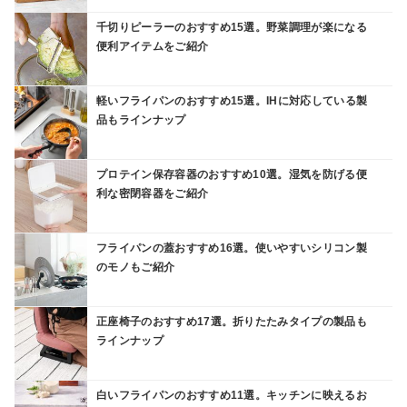
千切りピーラーのおすすめ15選。野菜調理が楽になる
便利アイテムをご紹介
軽いフライパンのおすすめ15選。IHに対応している製
品もラインナップ
プロテイン保存容器のおすすめ10選。湿気を防げる便
利な密閉容器をご紹介
フライパンの蓋おすすめ16選。使いやすいシリコン製
のモノもご紹介
正座椅子のおすすめ17選。折りたたみタイプの製品も
ラインナップ
白いフライパンのおすすめ11選。キッチンに映えるお