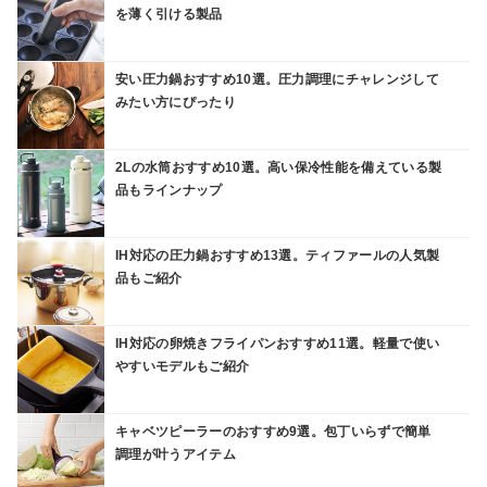
を薄く引ける製品
安い圧力鍋おすすめ10選。圧力調理にチャレンジして
みたい方にぴったり
2Lの水筒おすすめ10選。高い保冷性能を備えている製
品もラインナップ
IH対応の圧力鍋おすすめ13選。ティファールの人気製
品もご紹介
IH対応の卵焼きフライパンおすすめ11選。軽量で使い
やすいモデルもご紹介
キャベツピーラーのおすすめ9選。包丁いらずで簡単
調理が叶うアイテム