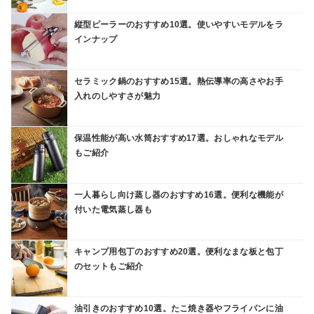
縦型ピーラーのおすすめ10選。使いやすいモデルをラ
インナップ
セラミック鍋のおすすめ15選。熱伝導率の高さやお手
入れのしやすさが魅力
保温性能が高い水筒おすすめ17選。おしゃれなモデル
もご紹介
一人暮らし向け蒸し器のおすすめ16選。便利な機能が
付いた電気蒸し器も
キャンプ用包丁のおすすめ20選。便利なまな板と包丁
のセットもご紹介
油引きのおすすめ10選。たこ焼き器やフライパンに油