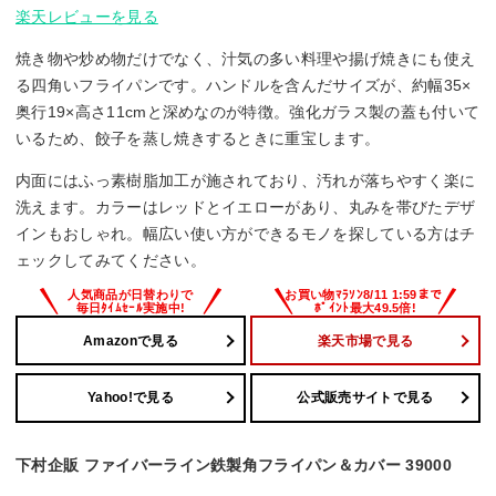
楽天レビューを見る
焼き物や炒め物だけでなく、汁気の多い料理や揚げ焼きにも使え
る四角いフライパンです。ハンドルを含んだサイズが、約幅35×
奥行19×高さ11cmと深めなのが特徴。強化ガラス製の蓋も付いて
いるため、餃子を蒸し焼きするときに重宝します。
内面にはふっ素樹脂加工が施されており、汚れが落ちやすく楽に
洗えます。カラーはレッドとイエローがあり、丸みを帯びたデザ
インもおしゃれ。幅広い使い方ができるモノを探している方はチ
ェックしてみてください。
Amazonで見る
楽天市場で見る
Yahoo!で見る
公式販売サイトで見る
下村企販 ファイバーライン鉄製角フライパン＆カバー 39000