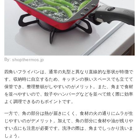
By:
shopthermos.jp
四角いフライパンは、通常の丸型と異なり直線的な形状が特徴で
す。収納時に自立するため、キッチンの狭いスペースでも立てて
保管でき、整理整頓がしやすいのがメリット。また、角まで食材
を並べやすいので、餃子やハンバーグなどを並べて焼く際に効率
よく調理できるのもポイントです。
一方で、角の部分は熱が届きにくく、食材の火の通りにムラが生
じやすいのがデメリット。加えて、角の部分に食材や油が残りや
すい点にも注意が必要です。洗浄の際は、角までしっかり洗いま
しょう。