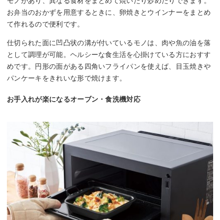
モノがあり、異なる食材をまとめて焼いたり炒めたりできます。
お弁当のおかずを用意するときに、卵焼きとウインナーをまとめ
て作れるので便利です。
仕切られた面に凹凸状の溝が付いているモノは、肉や魚の油を落
として調理が可能。ヘルシーな食生活を心掛けている方におすす
めです。円形の面がある四角いフライパンを使えば、目玉焼きや
パンケーキをきれいな形で焼けます。
お手入れが楽になるオーブン・食洗機対応