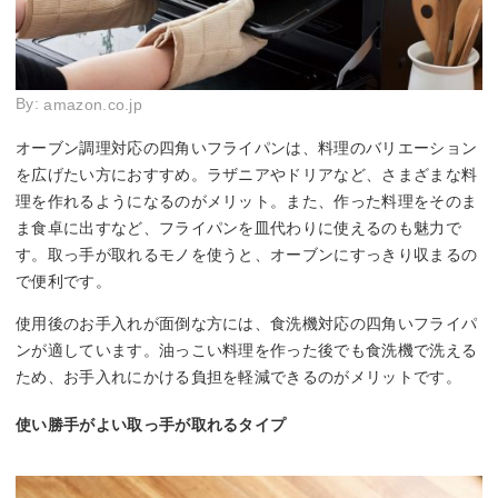
By:
amazon.co.jp
オーブン調理対応の四角いフライパンは、料理のバリエーション
を広げたい方におすすめ。ラザニアやドリアなど、さまざまな料
理を作れるようになるのがメリット。また、作った料理をそのま
ま食卓に出すなど、フライパンを皿代わりに使えるのも魅力で
す。取っ手が取れるモノを使うと、オーブンにすっきり収まるの
で便利です。
使用後のお手入れが面倒な方には、食洗機対応の四角いフライパ
ンが適しています。油っこい料理を作った後でも食洗機で洗える
ため、お手入れにかける負担を軽減できるのがメリットです。
使い勝手がよい取っ手が取れるタイプ