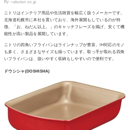
By:
rakuten.co.jp
ニトリはインテリア用品や生活雑貨を幅広く扱うメーカーです。
北海道札幌市に本社を置いており、海外展開もしているのが特
徴。「お、ねだん以上。」のキャッチフレーズを掲げ、安くて機
能性が高い製品を展開しています。
ニトリの四角いフライパンはラインナップが豊富。IH対応のモノ
も多く、さまざまなサイズも揃っています。取っ手が取れる四角
いフライパンは、扱いやすく収納もしやすいので便利です。
ドウシシャ(DOSHISHA)