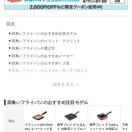
目次
四角いフライパンのおすすめ注目モデル
四角いフライパンのメリット・デメリット
四角いフライパンの選び方
四角いフライパンのおすすめメーカー
四角いフライパンのおすすめ｜人気
四角いフライパンのおすすめ｜取っ手が取れる
四角いフライパンのおすすめ｜セットタイプ
続きを見る
四角いフライパンのおすすめ注目モデル
商品
ドウシシャ(DOSHIS
和平フレイズ ひるも
和平フレイズ ToMay
下村企
HA) エバークック玉
ぐ IH対応トリプルパ
トゥーメイ IH対応ス
ライン