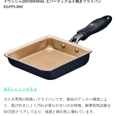
ドウシシャ(DOSHISHA) エバークック玉子焼きフライパン
EGFP13NV
楽天レビューを見る
ガス火専用の四角いフライパンです。独自のアンカー構造によ
り、焦げ付きにくく汚れが落ちやすいのが特徴。耐摩耗性試験を
50万回クリアしており、強度と耐久性に優れています。