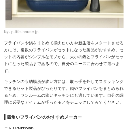
By:
p-life-house.jp
フライパンや鍋をまとめて揃えたい方や新生活をスタートさせる
方には、複数のフライパンがセットになった製品がおすすめ。セ
ットの内容がシンプルなモノから、大小の鍋とフライパンがセッ
トになった製品まであるので、自分のニーズに合わせて選べま
す。
キッチンの収納場所が狭い方には、取っ手を外してスタッキング
できるセット製品がぴったりです。鍋やフライパンをまとめられ
るため、ワンルームの狭いキッチンにも適しています。自分の調
理に必要なアイテムが揃ったモノをチェックしてみてください。
四角いフライパンのおすすめメーカー
ニトリ(NITORI)