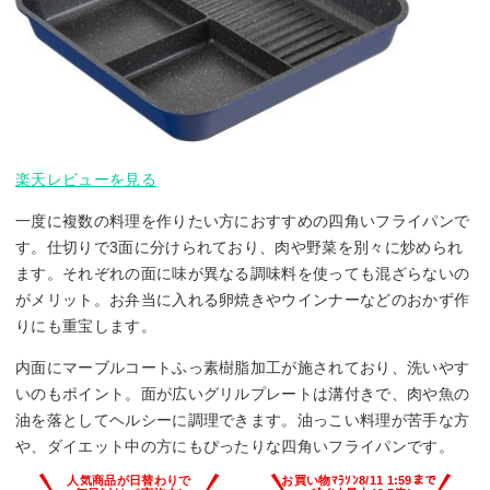
楽天レビューを見る
一度に複数の料理を作りたい方におすすめの四角いフライパンで
す。仕切りで3面に分けられており、肉や野菜を別々に炒められ
ます。それぞれの面に味が異なる調味料を使っても混ざらないの
がメリット。お弁当に入れる卵焼きやウインナーなどのおかず作
りにも重宝します。
内面にマーブルコートふっ素樹脂加工が施されており、洗いやす
いのもポイント。面が広いグリルプレートは溝付きで、肉や魚の
油を落としてヘルシーに調理できます。油っこい料理が苦手な方
や、ダイエット中の方にもぴったりな四角いフライパンです。