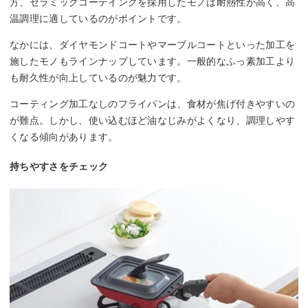
方、セラミックコーテイングを採用したモノは耐熱性が高く、高
温調理に適しているのがポイントです。
なかには、ダイヤモンドコートやマーブルコートといった加工を
施したモノもラインナップしています。一般的なふっ素加工より
も耐久性が向上しているのが魅力です。
コーティング加工なしのフライパンは、食材が焦げ付きやすいの
が難点。しかし、使い込むほど油なじみがよくなり、調理しやす
くなる傾向があります。
持ちやすさをチェック