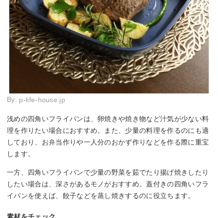
By:
p-life-house.jp
浅めの四角いフライパンは、卵焼きや焼き物など汁気が少ない料
理を作りたい場合におすすめ。また、少量の料理を作るのにも適
しており、お弁当作りや一人分のおかず作りなどを作る際に重宝
します。
一方、四角いフライパンで少量の野菜を茹でたり揚げ焼きしたり
したい場合は、深さがあるモノがおすすめ。蓋付きの四角いフラ
イパンを使えば、餃子などを蒸し焼きするのに役立ちます。
素材をチェック