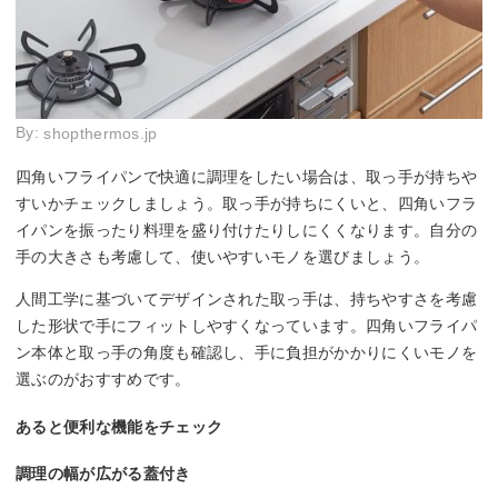
By:
shopthermos.jp
四角いフライパンで快適に調理をしたい場合は、取っ手が持ちや
すいかチェックしましょう。取っ手が持ちにくいと、四角いフラ
イパンを振ったり料理を盛り付けたりしにくくなります。自分の
手の大きさも考慮して、使いやすいモノを選びましょう。
人間工学に基づいてデザインされた取っ手は、持ちやすさを考慮
した形状で手にフィットしやすくなっています。四角いフライパ
ン本体と取っ手の角度も確認し、手に負担がかかりにくいモノを
選ぶのがおすすめです。
あると便利な機能をチェック
調理の幅が広がる蓋付き