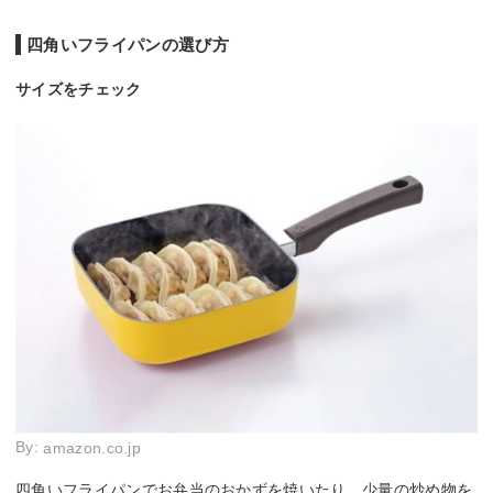
四角いフライパンの選び方
サイズをチェック
By:
amazon.co.jp
四角いフライパンでお弁当のおかずを焼いたり、少量の炒め物を