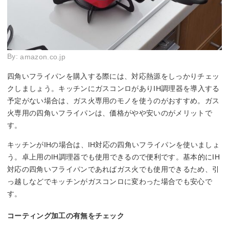
By:
amazon.co.jp
四角いフライパンを購入する際には、対応熱源をしっかりチェッ
クしましょう。キッチンにガスコンロがありIH調理器を導入する
予定がない場合は、ガス火専用のモノを使うのがおすすめ。ガス
火専用の四角いフライパンは、価格がやや安いのがメリットで
す。
キッチンがIHの場合は、IH対応の四角いフライパンを使いましょ
う。卓上用のIH調理器でも使用できるので便利です。基本的にIH
対応の四角いフライパンであればガス火でも使用できるため、引
っ越しなどでキッチンがガスコンロに変わった場合でも安心で
す。
コーティング加工の有無をチェック