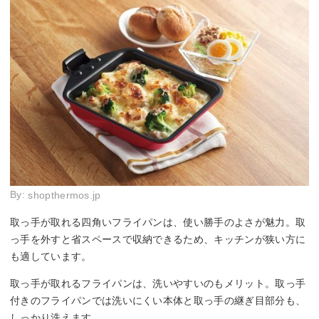
By:
shopthermos.jp
取っ手が取れる四角いフライパンは、使い勝手のよさが魅力。取
っ手を外すと省スペースで収納できるため、キッチンが狭い方に
も適しています。
取っ手が取れるフライパンは、洗いやすいのもメリット。取っ手
付きのフライパンでは洗いにくい本体と取っ手の継ぎ目部分も、
しっかり洗えます。