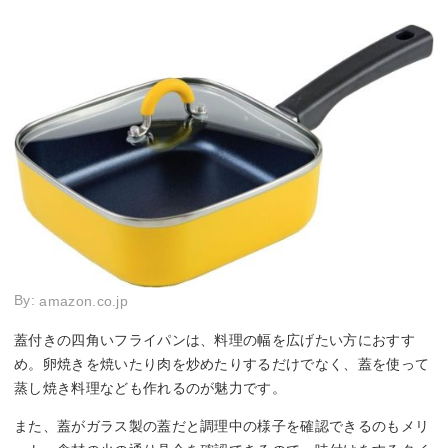
By:
amazon.co.jp
蓋付きの四角いフライパンは、料理の幅を広げたい方におすす
め。卵焼きを焼いたり肉を炒めたりするだけでなく、蓋を使って
蒸し焼き料理なども作れるのが魅力です。
また、蓋がガラス製の蓋だと調理中の様子を確認できるのもメリ