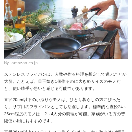
By:
amazon.co.jp
ステンレスフライパンは、人数や作る料理を想定して選ぶことが
大切。たとえば、目玉焼き1個作るのに大きめサイズのモノだ
と、使い勝手が悪いと感じる可能性があります。
直径20cm以下の小ぶりなモノは、ひとり暮らしの方にぴった
り。サブ用のフライパンとしても活躍します。標準的な直径24～
26cm程度のモノは、2～4人分の調理が可能。家族がいる方の普
段使い用におすすめです。
直径28cm以上のステンレスフライパンだと、大人数向けの料理