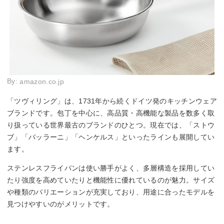
By:
amazon.co.jp
「ツヴィリング」は、1731年から続くドイツ発のキッチンウェア
ブランドです。包丁を中心に、高品質・高機能な製品を数多く取
り扱っている世界最古のブランドのひとつ。現在では、「ストウ
ブ」「バッラーニ」「ヘンケルス」といったラインも展開してい
ます。
ステンレスフライパンは使い勝手がよく、多層構造を採用してい
たり強度を高めていたりと機能性に優れているのが魅力。サイズ
や種類のバリエーションが充実しており、用途に合ったモデルを
見つけやすいのがメリットです。