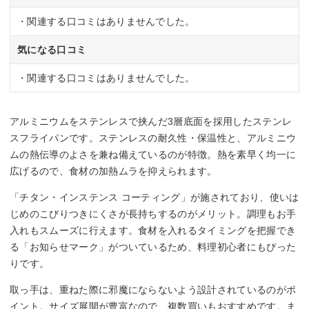
・関連する口コミはありませんでした。
気になる口コミ
・関連する口コミはありませんでした。
アルミニウムをステンレスで挟んだ3層底面を採用したステンレ
スフライパンです。ステンレスの耐久性・保温性と、アルミニウ
ムの熱伝導のよさを兼ね備えているのが特徴。熱を素早く均一に
広げるので、食材の加熱ムラを抑えられます。
「チタン・インステンス コーティング」が施されており、使いは
じめのこびりつきにくさが長持ちするのがメリット。調理もお手
入れもスムーズに行えます。食材を入れるタイミングを把握でき
る「お知らせマーク」がついているため、料理初心者にもぴった
りです。
取っ手は、重ねた際に邪魔にならないよう設計されているのがポ
イント。サイズ展開が豊富なので、複数買いもおすすめです。ま