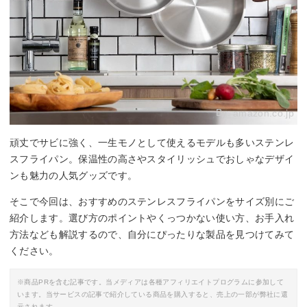
By:
amazon.co.jp
頑丈でサビに強く、一生モノとして使えるモデルも多いステンレ
スフライパン。保温性の高さやスタイリッシュでおしゃなデザイ
ンも魅力の人気グッズです。
そこで今回は、おすすめのステンレスフライパンをサイズ別にご
紹介します。選び方のポイントやくっつかない使い方、お手入れ
方法なども解説するので、自分にぴったりな製品を見つけてみて
ください。
※商品PRを含む記事です。当メディアは各種アフィリエイトプログラムに参加して
います。当サービスの記事で紹介している商品を購入すると、売上の一部が弊社に還
元されます。