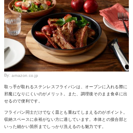
By:
amazon.co.jp
取っ手が取れるステンレスフライパンは、オーブンに入れる際に
邪魔になりにくいのがメリット。また、調理後そのまま食卓に出
せるので便利です。
フライパン同士だけでなく皿とも重ねてしまえるのがポイント。
収納スペースに余裕がない方に適しています。本体との接合部と
いった細かい箇所までしっかり洗えるのも魅力です。