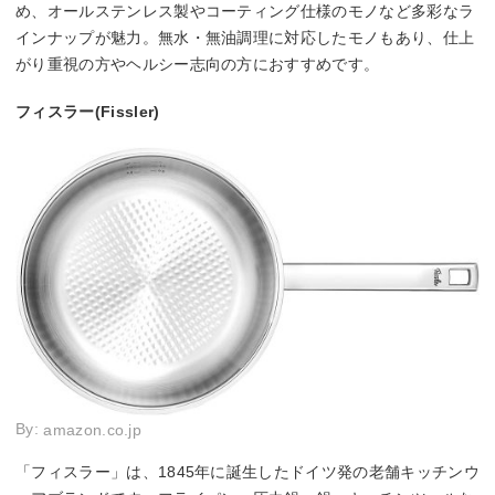
め、オールステンレス製やコーティング仕様のモノなど多彩なラ
インナップが魅力。無水・無油調理に対応したモノもあり、仕上
がり重視の方やヘルシー志向の方におすすめです。
フィスラー(Fissler)
By:
amazon.co.jp
「フィスラー」は、1845年に誕生したドイツ発の老舗キッチンウ