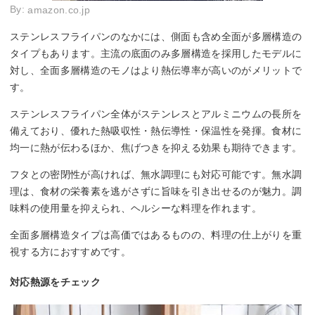
By:
amazon.co.jp
ステンレスフライパンのなかには、側面も含め全面が多層構造の
タイプもあります。主流の底面のみ多層構造を採用したモデルに
対し、全面多層構造のモノはより熱伝導率が高いのがメリットで
す。
ステンレスフライパン全体がステンレスとアルミニウムの長所を
備えており、優れた熱吸収性・熱伝導性・保温性を発揮。食材に
均一に熱が伝わるほか、焦げつきを抑える効果も期待できます。
フタとの密閉性が高ければ、無水調理にも対応可能です。無水調
理は、食材の栄養素を逃がさずに旨味を引き出せるのが魅力。調
味料の使用量を抑えられ、ヘルシーな料理を作れます。
全面多層構造タイプは高価ではあるものの、料理の仕上がりを重
視する方におすすめです。
対応熱源をチェック