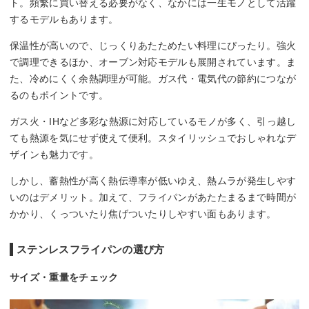
ト。頻繁に買い替える必要がなく、なかには一生モノとして活躍
するモデルもあります。
保温性が高いので、じっくりあたためたい料理にぴったり。強火
で調理できるほか、オーブン対応モデルも展開されています。ま
た、冷めにくく余熱調理が可能。ガス代・電気代の節約につなが
るのもポイントです。
ガス火・IHなど多彩な熱源に対応しているモノが多く、引っ越し
ても熱源を気にせず使えて便利。スタイリッシュでおしゃれなデ
ザインも魅力です。
しかし、蓄熱性が高く熱伝導率が低いゆえ、熱ムラが発生しやす
いのはデメリット。加えて、フライパンがあたたまるまで時間が
かかり、くっついたり焦げついたりしやすい面もあります。
ステンレスフライパンの選び方
サイズ・重量をチェック