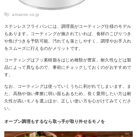
By:
amazon.co.jp
ステンレスフライパンには、調理面がコーティング仕様のモデル
もあります。コーティングが施されていれば、食材のこびりつき
や焦げつきを予防可能。汚れても落としやすく、調理やお手入れ
をスムーズに行えるのがメリットです。
コーティングはフッ素樹脂をはじめ種類が豊富。耐久性などは製
品によって異なるので、事前にチェックしておくのがおすすめで
す。
なお、コーティングは使っていくうちに剥がれてしまいます。ま
た、高熱や強い摩擦に弱い面もあるため、長く愛用したい方は耐
久性が高いモノを選ぶほか、正しい使い方を心がけてみてくださ
い。
オーブン調理もするなら取っ手が取り外せるモノを