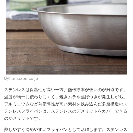
By:
amazon.co.jp
ステンレスは保温性が高い一方、熱伝導率が低いのが難点です。
温度が均一に伝わりにくく、焼きムラや焦げつきが発生しがち。
アルミニウムなど熱伝導性が高い素材を挟み込んだ多層構造のス
テンレスフライパンは、ステンレスのデメリットをカバーできる
のがメリットです。
熱しやすく冷めやすいフライパンとして活躍します。ステンレス