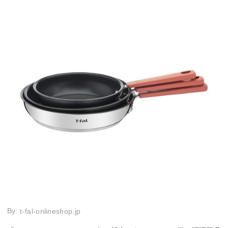
By:
t-fal-onlineshop.jp