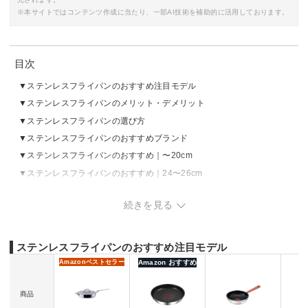
※本サイトではコンテンツ作成に当たり、一部AI技術を補助的に活用しております。
目次
ステンレスフライパンのおすすめ注目モデル
ステンレスフライパンのメリット・デメリット
ステンレスフライパンの選び方
ステンレスフライパンのおすすめブランド
ステンレスフライパンのおすすめ｜〜20cm
ステンレスフライパンのおすすめ｜24〜26cm
ステンレスフライパンのおすすめ｜28cm〜
続きを見る
ステンレスフライパンの売れ筋ランキングをチェック
ステンレスフライパンのくっつかない使い方
ステンレスフライパンのお手入れ方法
ステンレスフライパンのおすすめ注目モデル
Amazon
ベストセラー
Amazon おすすめ
商品