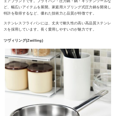
ェアブランドです。フライパン・圧力鍋・鍋・キッチンツールな
ど、幅広いアイテムを展開。家庭用スプリング式圧力鍋を開発し
特許を取得するなど、優れた技術力と品質が特徴です。
ステンレスフライパンには、丈夫で耐久性の高い高品質ステンレ
スを採用しています。長く愛用しやすいのが魅力です。
ツヴィリング(Zwilling)