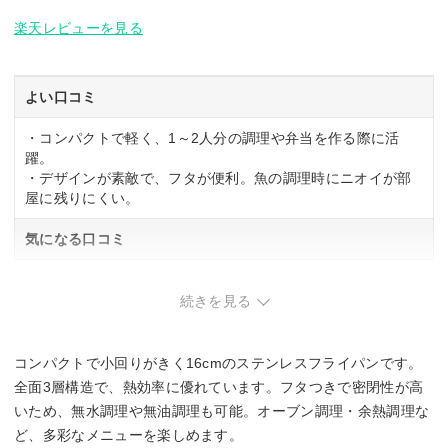
楽天レビューを見る
よい口コミ
・コンパクトで軽く、1～2人分の調理や弁当を作る際に活
躍。
・デザインが素敵で、フタが便利。魚の調理時にニオイが部
屋に残りにくい。
気になる口コミ
・思ったより小さいと感じる場合あり。
続きを見る
コンパクトで小回りがきく16cmのステンレスフライパンです。
全面3層構造で、熱効率に優れています。フタつきで密閉性が高
いため、無水調理や無油調理も可能。オーブン調理・余熱調理な
ど、多彩なメニューを楽しめます。