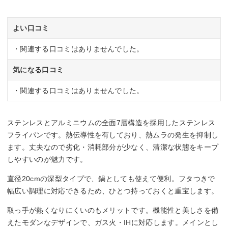
よい口コミ
・関連する口コミはありませんでした。
気になる口コミ
・関連する口コミはありませんでした。
ステンレスとアルミニウムの全面7層構造を採用したステンレス
フライパンです。熱伝導性を有しており、熱ムラの発生を抑制し
ます。丈夫なので劣化・消耗部分が少なく、清潔な状態をキープ
しやすいのが魅力です。
直径20cmの深型タイプで、鍋としても使えて便利。フタつきで
幅広い調理に対応できるため、ひとつ持っておくと重宝します。
取っ手が熱くなりにくいのもメリットです。機能性と美しさを備
えたモダンなデザインで、ガス火・IHに対応します。メインとし