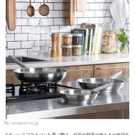
By:
amazon.co.jp
ステンレスフライパンを選ぶ際は、自宅の熱源で使えるか確認す