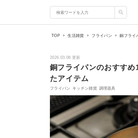
銅フライ
TOP
生活雑貨
フライパン
2026.03.08 更新
銅フライパンのおすすめ
たアイテム
フライパン
キッチン雑貨
調理器具