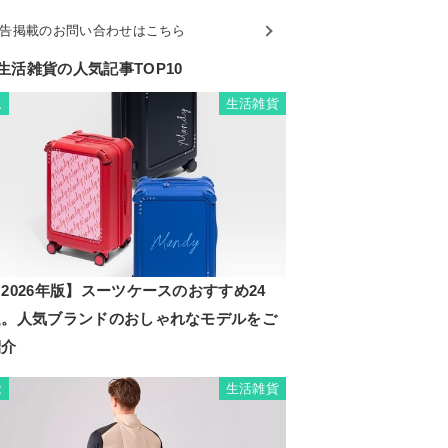
告掲載のお問い合わせはこちら
生活雑貨の人気記事TOP10
生活雑貨
1
2026年版】スーツケースのおすすめ24
選。人気ブランドのおしゃれなモデルをご
紹介
生活雑貨
2