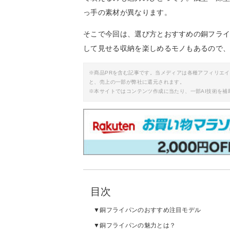
っ手の素材が異なります。
そこで今回は、選び方とおすすめの銅フライ
して見せる収納を楽しめるモノもあるので
※商品PRを含む記事です。当メディアは各種アフィリエ
と、売上の一部が弊社に還元されます。
※本サイトではコンテンツ作成に当たり、一部AI技術を補
目次
銅フライパンのおすすめ注目モデル
銅フライパンの魅力とは？