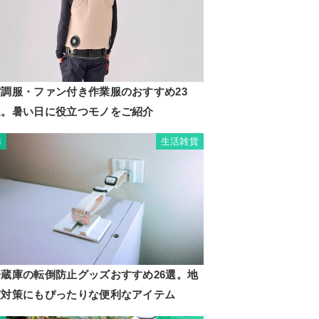
空調服・ファン付き作業服のおすすめ23
選。暑い日に役立つモノをご紹介
生活雑貨
3
冷蔵庫の転倒防止グッズおすすめ26選。地
震対策にもぴったりな便利なアイテム