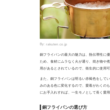
By:
rakuten.co.jp
銅フライパンの最大の魅力は、熱伝導性に
ため、食材にムラなく火が通り、焼き物や
用があるとされているので、衛生的に使用
また、銅フライパンは明るい赤褐色をして
みのある色に変化するので、愛着がわくの
にお手入れすれば、一生モノとして長く愛
銅フライパンの選び方