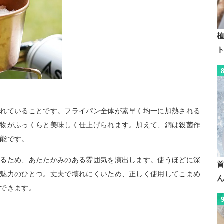
植
優れていることです。フライパン全体が素早く均一に加熱される
煮物がふっくらと美味しく仕上げられます。加えて、銅は殺菌作
可能です。
いるため、あたたかみのある雰囲気を演出します。使うほどに深
も魅力のひとつ。丈夫で壊れにくいため、正しく使用してこまめ
用できます。