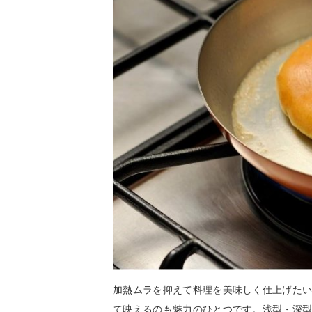
加熱ムラを抑えて料理を美味しく仕上げた
て映えるのも魅力のひとつです。浅型・深型