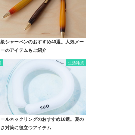
高級シャーペンのおすすめ40選。人気メー
カーのアイテムもご紹介
生活雑貨
0
クールネックリングのおすすめ16選。夏の
暑さ対策に役立つアイテム