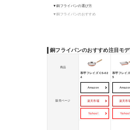
銅フライパンの選び方
銅フライパンのおすすめ
銅フライパンのお手入れ方法
銅フライパンのおすすめ注目モデ
商品
和平フレイズ CS-02
和平フレイズ 
4
5
Amazon
Amazo
販売ページ
楽天市場
楽天市
Yahoo!
Yahoo