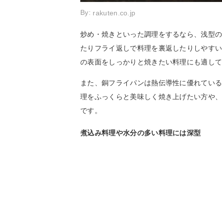
By:
rakuten.co.jp
炒め・焼きといった調理をするなら、浅型
たりフライ返しで料理を裏返したりしやす
の表面をしっかりと焼きたい料理にも適し
また、銅フライパンは熱伝導性に優れてい
理をふっくらと美味しく焼き上げたい方や
です。
煮込み料理や水分の多い料理には深型