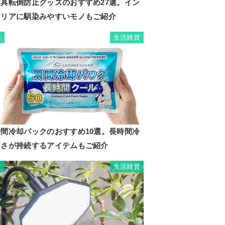
家具転倒防止グッズのおすすめ27選。イン
テリアに馴染みやすいモノもご紹介
生活雑貨
6
瞬間冷却パックのおすすめ10選。長時間冷
たさが持続するアイテムもご紹介
生活雑貨
7