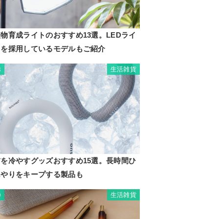
物育成ライトのおすすめ13選。LEDライ
トを採用しているモデルもご紹介
生活雑貨
8
首を冷やすグッズおすすめ15選。長時間ひ
んやりをキープする製品も
生活雑貨
9