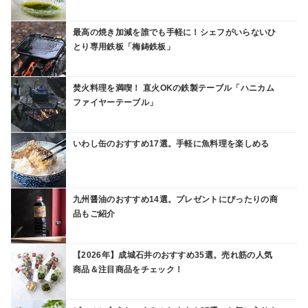
最高の焼き加減を誰でも手軽に！シェフがいらないひ
とり専用鉄板「梅鋳鉄板」
焚火料理を満喫！ 直火OKの鉄製テーブル「ハニカム
ファイヤーテーブル」
いわし缶のおすすめ17選。手軽に魚料理を楽しめる
九州醤油のおすすめ14選。プレゼントにぴったりの商
品もご紹介
【2026年】成城石井のおすすめ35選。売れ筋の人気
商品＆注目商品をチェック！