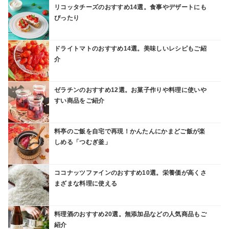
リコッタチーズのおすすめ14選。食事やデザートにも
ぴったり
ドライトマトのおすすめ14選。美味しいレシピもご紹
介
ゼラチンのおすすめ12選。お菓子作りや料理に使いや
すい商品をご紹介
料亭のご飯を自宅で再現！かんたんにかまどご飯が楽
しめる「つむぎ釜」
ココナッツファインのおすすめ10選。栄養価が高くさ
まざまな料理に使える
料理酒のおすすめ20選。無添加品などの人気商品もご
紹介