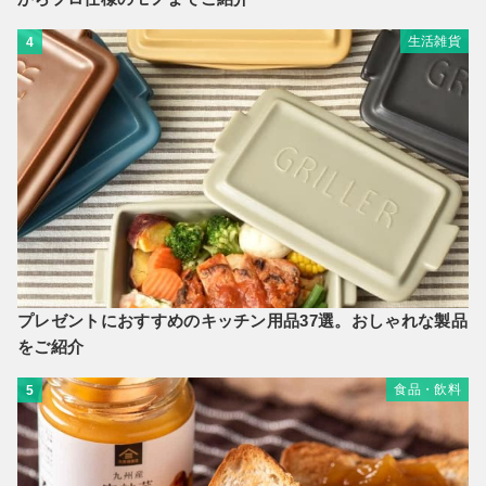
生活雑貨
4
プレゼントにおすすめのキッチン用品37選。おしゃれな製品
をご紹介
食品・飲料
5