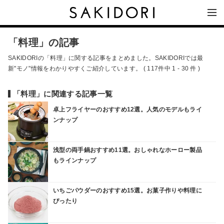
「料理」の記事
SAKIDORIの「料理」に関する記事をまとめました。SAKIDORIでは最
新"モノ"情報をわかりやすくご紹介しています。 ( 117件中 1 - 30 件 )
「料理」に関連する記事一覧
卓上フライヤーのおすすめ12選。人気のモデルもライ
ンナップ
浅型の両手鍋おすすめ11選。おしゃれなホーロー製品
もラインナップ
いちごパウダーのおすすめ15選。お菓子作りや料理に
ぴったり