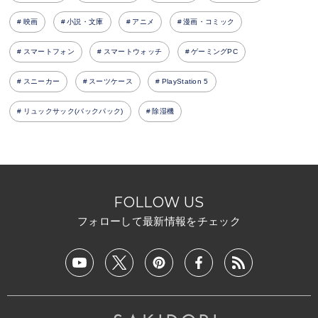
映画
小説・文庫
アニメ
漫画・コミック
スマートフォン
スマートウォッチ
ゲーミングPC
スニーカー
スーツケース
PlayStation 5
リュックサック(バックパック)
除湿機
FOLLOW US
フォローして最新情報をチェック