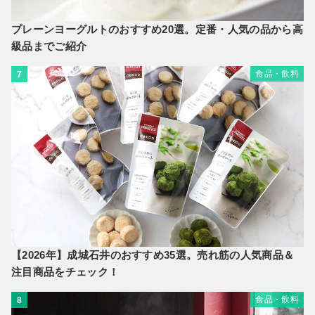
プレーンヨーグルトのおすすめ20選。定番・人気の品から高
級品までご紹介
食品・飲料
7
【2026年】成城石井のおすすめ35選。売れ筋の人気商品＆
注目商品をチェック！
食品・飲料
8