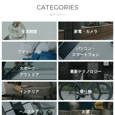
CATEGORIES
カテゴリー
生活雑貨
家電・カメラ
パソコン・
ファッション
スマートフォン
スポーツ・
最新テクノロジー
アウトドア
インテリア
乗り物
ヘルスケア
お酒