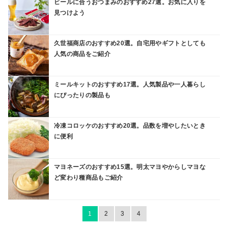
ビールに合うおつまみのおすすめ27選。お気に入りを
見つけよう
久世福商店のおすすめ20選。自宅用やギフトとしても
人気の商品をご紹介
ミールキットのおすすめ17選。人気製品や一人暮らし
にぴったりの製品も
冷凍コロッケのおすすめ20選。品数を増やしたいとき
に便利
マヨネーズのおすすめ15選。明太マヨやからしマヨな
ど変わり種商品もご紹介
1
2
3
4