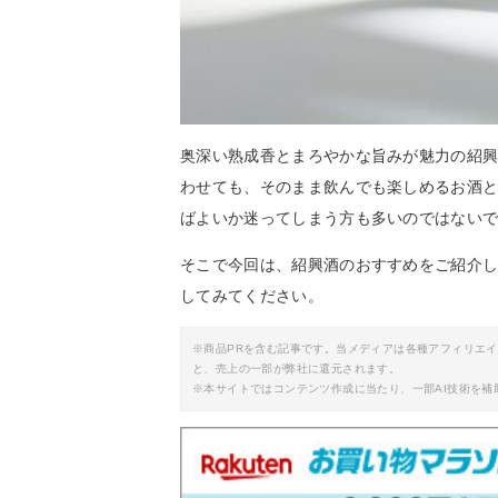
奥深い熟成香とまろやかな旨みが魅力の紹
わせても、そのまま飲んでも楽しめるお酒
ばよいか迷ってしまう方も多いのではない
そこで今回は、紹興酒のおすすめをご紹介
してみてください。
※商品PRを含む記事です。当メディアは各種アフィリエ
と、売上の一部が弊社に還元されます。
※本サイトではコンテンツ作成に当たり、一部AI技術を補