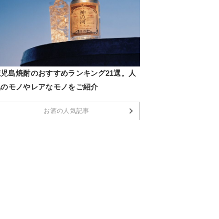
鹿児島焼酎のおすすめランキング21選。人
気のモノやレアなモノをご紹介
お酒の人気記事