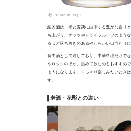
By:
amazon.co.jp
紹興酒は、米と麦麹に由来する豊かな香り
ち上がり、ナッツやドライフルーツのよう
るほど落ち着きのあるやわらかい口当たり
食中酒として適しており、中華料理だけで
やロックのほか、温めて飲むのもおすすめ
ようになります。すっきり楽しみたいとき
す。
老酒・花彫との違い