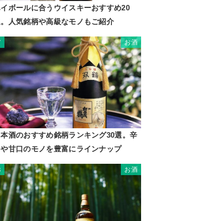
ハイボールに合うウイスキーおすすめ20
選。人気銘柄や高級なモノもご紹介
お酒
7
日本酒のおすすめ銘柄ランキング30選。辛
口や甘口のモノを豊富にラインナップ
お酒
8