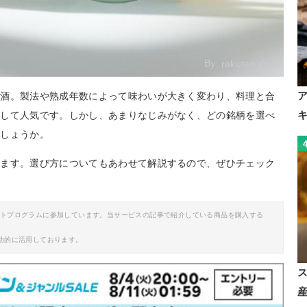
By:
rakuten.co.jp
興酒。製法や熟成年数によって味わいが大きく変わり、料理と合
として人気です。しかし、あまりなじみがなく、どの銘柄を選べ
でしょうか。
します。選び方についてもあわせて解説するので、ぜひチェック
イトプログラムに参加しています。当サービスの記事で紹介している商品を購入する
助的に活用しております。