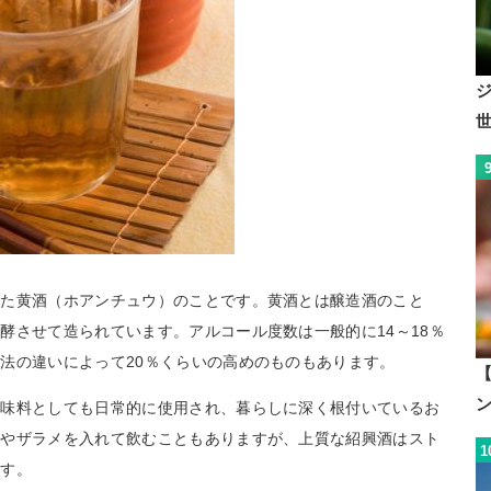
れた黄酒（ホアンチュウ）のことです。黄酒とは醸造酒のこと
酵させて造られています。アルコール度数は一般的に14～18％
法の違いによって20％くらいの高めのものもあります。
【
調味料としても日常的に使用され、暮らしに深く根付いているお
糖やザラメを入れて飲むこともありますが、上質な紹興酒はスト
1
ます。