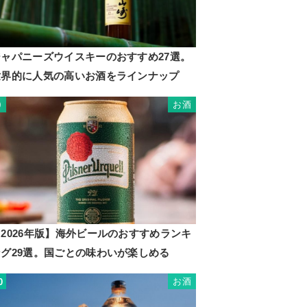
ジャパニーズウイスキーのおすすめ27選。
世界的に人気の高いお酒をラインナップ
お酒
9
2026年版】海外ビールのおすすめランキ
ング29選。国ごとの味わいが楽しめる
お酒
0