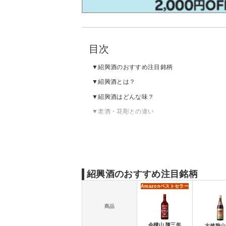
目次
紹興酒のおすすめ注目銘柄
紹興酒とは？
紹興酒はどんな味？
老酒・花彫との違い
紹興酒の種類
紹興酒のおすすめメーカー
紹興酒のおすすめ銘柄
紹興酒のAmazon・楽天市場ランキングをチ
紹興酒のおすすめ注目銘柄
Amazon
ベストセラー
商品
会稽山 陳三年
古越龍山