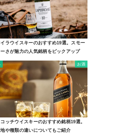
アイラウイスキーのおすすめ19選。スモー
キーさが魅力の人気銘柄をピックアップ
お酒
4
スコッチウイスキーのおすすめ銘柄19選。
産地や種類の違いについてもご紹介