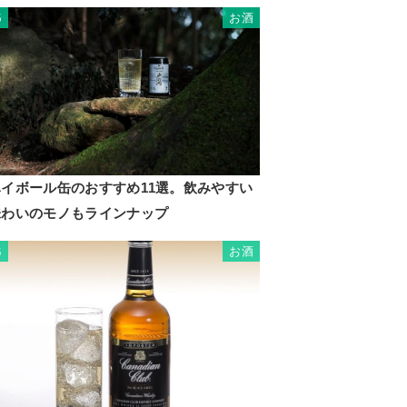
お酒
5
ハイボール缶のおすすめ11選。飲みやすい
味わいのモノもラインナップ
お酒
6