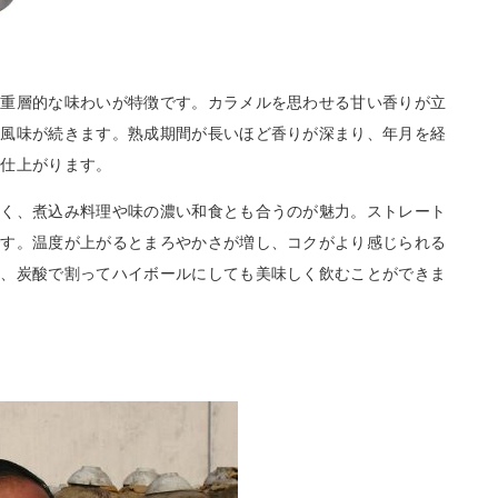
と重層的な味わいが特徴です。カラメルを思わせる甘い香りが立
な風味が続きます。熟成期間が長いほど香りが深まり、年月を経
に仕上がります。
なく、煮込み料理や味の濃い和食とも合うのが魅力。ストレート
です。温度が上がるとまろやかさが増し、コクがより感じられる
は、炭酸で割ってハイボールにしても美味しく飲むことができま