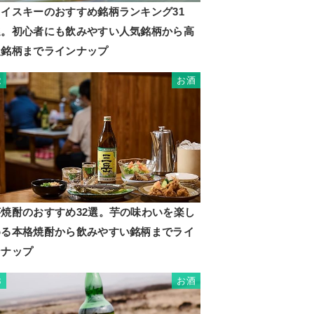
ウイスキーのおすすめ銘柄ランキング31
選。初心者にも飲みやすい人気銘柄から高
級銘柄までラインナップ
お酒
2
芋焼酎のおすすめ32選。芋の味わいを楽し
める本格焼酎から飲みやすい銘柄までライ
ンナップ
お酒
3