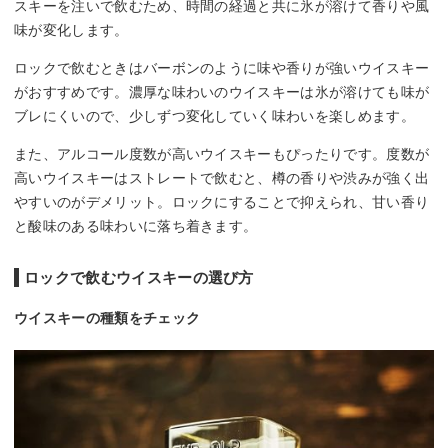
スキーを注いで飲むため、時間の経過と共に氷が溶けて香りや風
味が変化します。
ロックで飲むときはバーボンのように味や香りが強いウイスキー
がおすすめです。濃厚な味わいのウイスキーは氷が溶けても味が
ブレにくいので、少しずつ変化していく味わいを楽しめます。
また、アルコール度数が高いウイスキーもぴったりです。度数が
高いウイスキーはストレートで飲むと、樽の香りや渋みが強く出
やすいのがデメリット。ロックにすることで抑えられ、甘い香り
と酸味のある味わいに落ち着きます。
ロックで飲むウイスキーの選び方
ウイスキーの種類をチェック