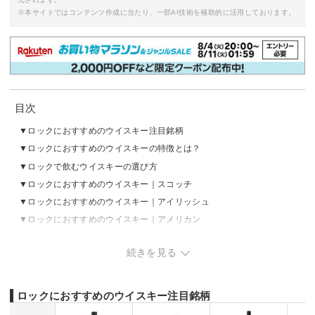
※本サイトではコンテンツ作成に当たり、一部AI技術を補助的に活用しております。
目次
ロックにおすすめのウイスキー注目銘柄
ロックにおすすめのウイスキーの特徴とは？
ロックで飲むウイスキーの選び方
ロックにおすすめのウイスキー｜スコッチ
ロックにおすすめのウイスキー｜アイリッシュ
ロックにおすすめのウイスキー｜アメリカン
ロックにおすすめのウイスキー｜ジャパニーズ
続きを見る
ロックにおすすめのウイスキー｜カナディアン
番外編：ウイスキーをロックで飲むなら「ロックグラス」を
番外編：ロックグラスのおすすめ
ロックにおすすめのウイスキー注目銘柄