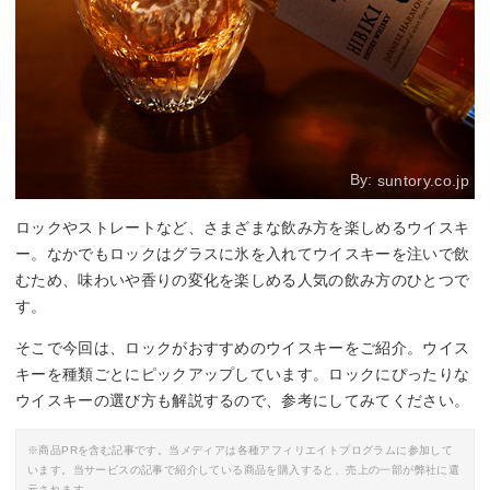
By:
suntory.co.jp
ロックやストレートなど、さまざまな飲み方を楽しめるウイスキ
ー。なかでもロックはグラスに氷を入れてウイスキーを注いで飲
むため、味わいや香りの変化を楽しめる人気の飲み方のひとつで
す。
そこで今回は、ロックがおすすめのウイスキーをご紹介。ウイス
キーを種類ごとにピックアップしています。ロックにぴったりな
ウイスキーの選び方も解説するので、参考にしてみてください。
※商品PRを含む記事です。当メディアは各種アフィリエイトプログラムに参加して
います。当サービスの記事で紹介している商品を購入すると、売上の一部が弊社に還
元されます。