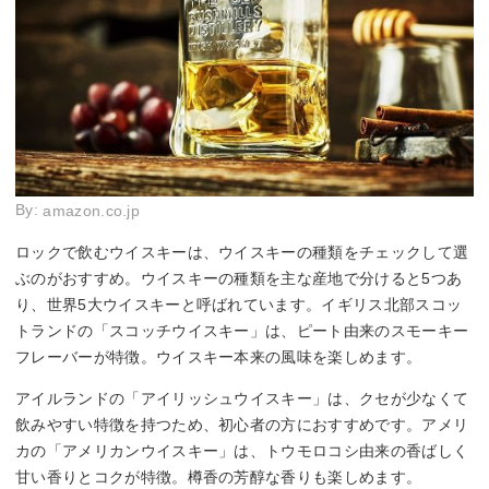
By:
amazon.co.jp
ロックで飲むウイスキーは、ウイスキーの種類をチェックして選
ぶのがおすすめ。ウイスキーの種類を主な産地で分けると5つあ
り、世界5大ウイスキーと呼ばれています。イギリス北部スコッ
トランドの「スコッチウイスキー」は、ピート由来のスモーキー
フレーバーが特徴。ウイスキー本来の風味を楽しめます。
アイルランドの「アイリッシュウイスキー」は、クセが少なくて
飲みやすい特徴を持つため、初心者の方におすすめです。アメリ
カの「アメリカンウイスキー」は、トウモロコシ由来の香ばしく
甘い香りとコクが特徴。樽香の芳醇な香りも楽しめます。