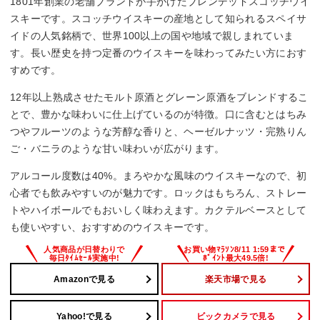
1801年創業の老舗ブランドが手がけたブレンデッドスコッチウイ
スキーです。スコッチウイスキーの産地として知られるスペイサ
イドの人気銘柄で、世界100以上の国や地域で親しまれていま
す。長い歴史を持つ定番のウイスキーを味わってみたい方におす
すめです。
12年以上熟成させたモルト原酒とグレーン原酒をブレンドするこ
とで、豊かな味わいに仕上げているのが特徴。口に含むとはちみ
つやフルーツのような芳醇な香りと、ヘーゼルナッツ・完熟りん
ご・バニラのような甘い味わいが広がります。
アルコール度数は40%。まろやかな風味のウイスキーなので、初
心者でも飲みやすいのが魅力です。ロックはもちろん、ストレー
トやハイボールでもおいしく味わえます。カクテルベースとして
も使いやすい、おすすめのウイスキーです。
Amazonで見る
楽天市場で見る
Yahoo!で見る
ビックカメラで見る