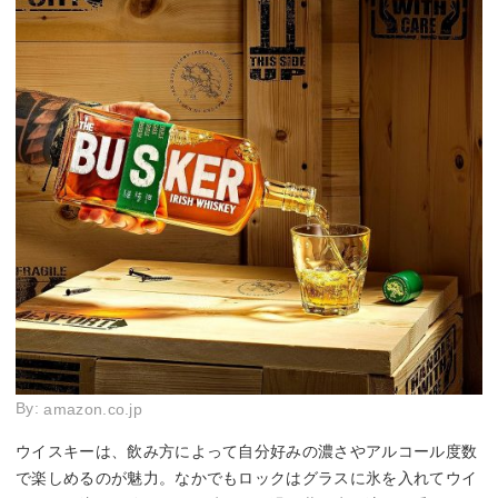
By:
amazon.co.jp
ウイスキーは、飲み方によって自分好みの濃さやアルコール度数
で楽しめるのが魅力。なかでもロックはグラスに氷を入れてウイ