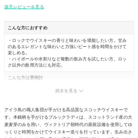
楽天レビューを見る
こんな方におすすめ
・ロックでウイスキーの香りと味わいを堪能したい方。甘み
のあるエレガントな味わいと力強いピート感を時間をかけて
楽しめる。
・ハイボールや水割りなど複数の飲み方を試したい方。ロッ
ク以外の飲用方法にも対応。
こんな方は要検討
・圧倒的なスモーク感を求める方。本銘柄は飲みやすさを重
続きを見る
視した設計。
アイラ島の職人集団が手がける高品質なスコッチウイスキーで
す。本銘柄を手がけるブルックラディは、スコットランド産の大
麦麦芽のみを用い、ヴィクトリア朝時代の蒸留設備を使用してゆ
っくりと時間をかけてウイスキー造りを行っています。生み出さ