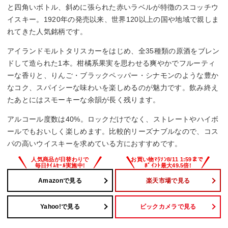
と四角いボトル、斜めに張られた赤いラベルが特徴のスコッチウ
イスキー。1920年の発売以来、世界120以上の国や地域で親しま
れてきた人気銘柄です。
アイランドモルトタリスカーをはじめ、全35種類の原酒をブレン
ドして造られた1本。柑橘系果実を思わせる爽やかでフルーティ
ーな香りと、りんご・ブラックペッパー・シナモンのような豊か
なコク、スパイシーな味わいを楽しめるのが魅力です。飲み終え
たあとにはスモーキーな余韻が長く残ります。
アルコール度数は40%。ロックだけでなく、ストレートやハイボ
ールでもおいしく楽しめます。比較的リーズナブルなので、コス
パの高いウイスキーを求めている方におすすめです。
Amazonで見る
楽天市場で見る
Yahoo!で見る
ビックカメラで見る