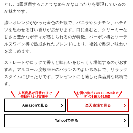
とし、3回蒸留することでなめらかな口当たりを実現しているの
が魅力です。
濃いオレンジがかった金色の外観で、バニラやシナモン、ハチミ
ツを思わせる甘い香りが広がります。口に含むと、クリーミーな
甘さと豊かなボディが感じられるのが特徴。バーボン樽とソーテ
ルヌワイン樽で熟成されたブレンドにより、複雑で奥深い味わい
を楽しめます。
ストレートやロックで香りと味わいをじっくり堪能するのがおす
すめ。アルコール度数46%のバランスのよい飲み口で、リラック
スタイムにぴったりです。プレゼントにも適した高品質な銘柄で
す。
Amazonで見る
楽天市場で見る
Yahoo!で見る