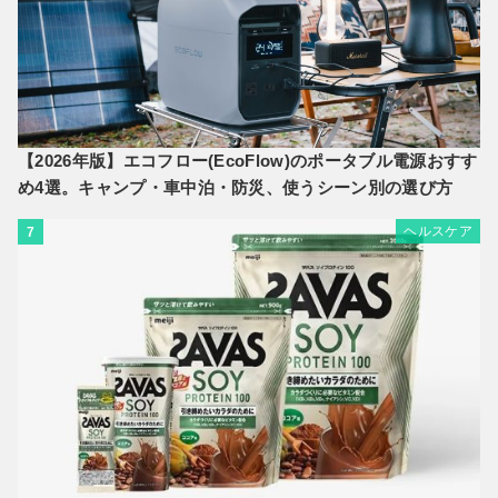
【2026年版】エコフロー(EcoFlow)のポータブル電源おすす
め4選。キャンプ・車中泊・防災、使うシーン別の選び方
ヘルスケア
7