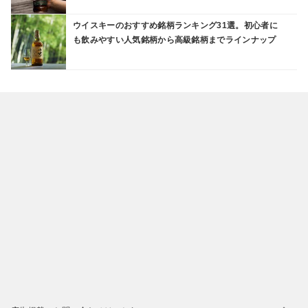
ウイスキーのおすすめ銘柄ランキング31選。初心者に
も飲みやすい人気銘柄から高級銘柄までラインナップ