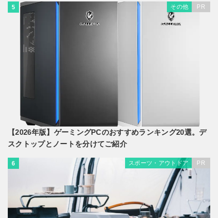
その他
PR
5
【2026年版】ゲーミングPCのおすすめランキング20選。デ
スクトップとノートを分けてご紹介
スポーツ・アウトドア
PR
6