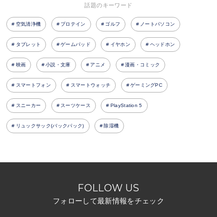
話題のキーワード
空気清浄機
プロテイン
ゴルフ
ノートパソコン
タブレット
ゲームパッド
イヤホン
ヘッドホン
映画
小説・文庫
アニメ
漫画・コミック
スマートフォン
スマートウォッチ
ゲーミングPC
スニーカー
スーツケース
PlayStation 5
リュックサック(バックパック)
除湿機
FOLLOW US
フォローして最新情報をチェック