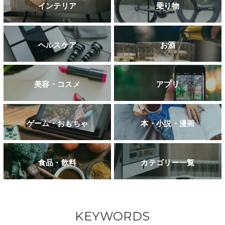
インテリア
乗り物
ヘルスケア
お酒
美容・コスメ
アプリ
ゲーム・おもちゃ
本・小説・漫画
食品・飲料
カテゴリー一覧
KEYWORDS