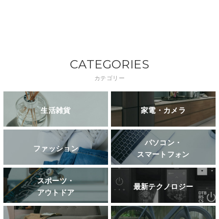
CATEGORIES
カテゴリー
生活雑貨
家電・カメラ
パソコン・
ファッション
スマートフォン
スポーツ・
最新テクノロジー
アウトドア