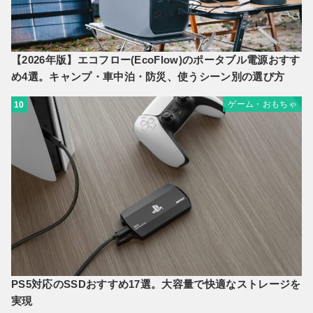
【2026年版】エコフロー(EcoFlow)のポータブル電源おすす
め4選。キャンプ・車中泊・防災、使うシーン別の選び方
ゲーム・おもちゃ
10
PS5対応のSSDおすすめ17選。大容量で快適なストレージを
実現