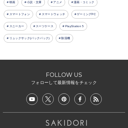
映画
小説・文庫
アニメ
漫画・コミック
スマートフォン
スマートウォッチ
ゲーミングPC
スニーカー
スーツケース
PlayStation 5
リュックサック(バックパック)
除湿機
FOLLOW US
フォローして最新情報をチェック