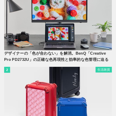
デザイナーの「色が合わない」を解消。BenQ「Creative
Pro PD2732U」の正確な色再現性と効率的な色管理に迫る
生活雑貨
2