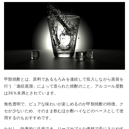
甲類焼酎とは、原料であるもろみを連続して投入しながら蒸留を
行う「連続蒸溜」によって造られた焼酎のこと。アルコール度数
は36％未満とされています。
無色透明で、ピュアな味わいが楽しめるのが甲類焼酎の特徴。ク
セが少ないため、そのまま飲むほか酎ハイなどのベースとして使
用するのもおすすめです。
ただし、効率的に生産でき、リーズナブルな価格で手に入りやす