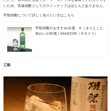
いため、高級焼酎としてのラインナップはほとんどありません。
甲類焼酎について詳しく知りたい方はこちら
甲類焼酎のおすすめ16選。すっきりとした
味わいが特徴 | SAKIDORI（サキドリ）
乙類