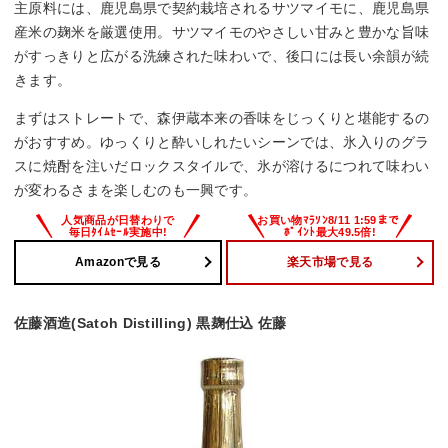
主原料には、鹿児島県で契約栽培されるサツマイモに、鹿児島県
産米の麹米を厳選使用。サツマイモのやさしい甘みと豊かな旨味
がすっきりと広がる洗練された味わいで、後口には長い余韻が続
きます。
まずはストレートで、森伊蔵本来の香味をじっくりと堪能するの
がおすすめ。ゆっくりと酔いしれたいシーンでは、氷入りのグラ
スに焼酎を注いだロックスタイルで、氷が溶けるにつれて味わい
が変わるさまを楽しむのも一興です。
Amazonで見る
楽天市場で見る
佐藤酒造(Satoh Distilling) 黒麹仕込 佐藤