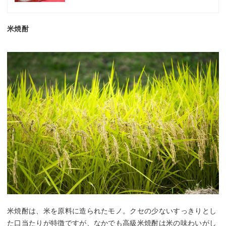
米焼酎
米焼酎は、米を原料に造られたモノ。クセの少ないすっきりとし
た口当たりが特徴ですが、なかでも高級米焼酎は米の味わいがし