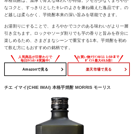
本格焼酎は、濃厚で骨太な味わいが特徴。クセが少なくまろやか
なコクと、すっきりとしたキレのよさを兼ね備えた逸品です。の
ど越しは柔らかく、芋焼酎本来の深い旨みを堪能できます。
お湯割りにすることで、まろやかでコクのある味わいがより一層
引き立ちます。ロックやソーダ割りでも芋の香りと旨みを存分に
楽しめるため、さまざまなシーンで重宝する1本。芋焼酎を初め
て飲む方にもおすすめの銘柄です。
Amazonで見る
楽天市場で見る
チエ イマイ(CHIE IMAI) 本格芋焼酎 MORRIS モーリス