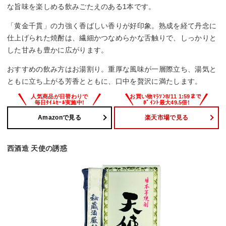
な旨味を楽しめる飲みごたえのある1本です。
「黄金千貫」の力強く香ばしい香りが好印象。熟成を経て丹念に
仕上げられた焼酎は、繊細かつなめらかな舌触りで、しっかりと
した甘みも豊かに広がります。
おすすめの飲み方はお湯割り。重厚な風味が一層際立ち、湯気と
ともに立ち上がる芳香とともに、口中を贅沢に満たします。
Amazonで見る
楽天市場で見る
西酒造 天使の誘惑