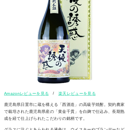
/
Amazonレビューを見る
楽天レビューを見る
鹿児島県日置市に蔵を構える「西酒造」の高級芋焼酎。契約農家
で栽培された鹿児島県産の「黄金千貫」を白麹で仕込み、長期熟
成を経て仕上げられたこだわりの銘柄です。
グラスに注ぐとあらわれる液色は、ウイスキーやブランデーなど