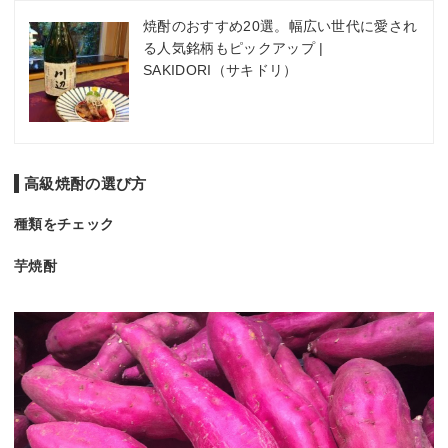
焼酎のおすすめ20選。幅広い世代に愛され
る人気銘柄もピックアップ |
SAKIDORI（サキドリ）
高級焼酎の選び方
種類をチェック
芋焼酎