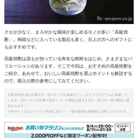
By:
amazon.co.jp
クセが少なく、まろやかな風味が楽しめるモノが多い「高級焼
酎」。桐箱などに入っている製品も多く、目上の方へのギフトに
もおすすめです。
高級焼酎は誰もが知っている有名な銘柄をはじめ、さまざまなバ
リエーションがあります。そこで今回は、おすすめの高級焼酎を
ご紹介。あわせて、おいしい高級焼酎を選ぶポイントも解説する
ので、購入の際の参考にしてみてください。
※商品PRを含む記事です。当メディアは各種アフィリエイトプログラムに参加して
います。当サービスの記事で紹介している商品を購入すると、売上の一部が弊社に還
元されます。
※本サイトではコンテンツ作成に当たり、一部AI技術を補助的に活用しております。