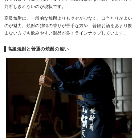
判断しきれないのが現状です。
高級焼酎は、一般的な焼酎よりもクセが少なく、口当たりがよい
のが魅力。焼酎の独特の香りが苦手な方や、普段お酒をあまり飲
まない方でも飲みやすい製品が多くラインナップしています。
高級焼酎と普通の焼酎の違い