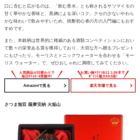
口に含むと広がるのは、「飲む香水」とも称されるサツマイモの
甘く華やかな香味と、黒麹による深いコク。クセの少ないやわら
かな味わいで飲みやすいため、焼酎初心者の方の入門編にもおす
すめです。
また、本銘柄は世界的に権威のある酒類コンペティションにおい
て数々の栄誉ある賞を獲得しており、大切な方へ贈るプレゼント
にもぴったり。モーリスとトニックウォーターを合わせる「モー
リス ウォーター」で、ぜひおしゃれに満喫してみてください。
Amazonで見る
楽天市場で見る
さつま無双 薩摩安納 火焔山