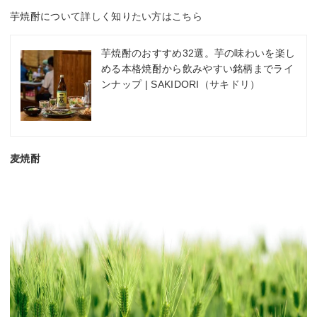
芋焼酎について詳しく知りたい方はこちら
芋焼酎のおすすめ32選。芋の味わいを楽し
める本格焼酎から飲みやすい銘柄までライ
ンナップ | SAKIDORI（サキドリ）
麦焼酎