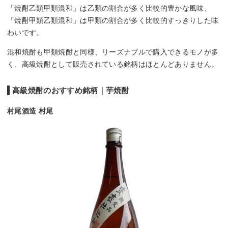
「焼酎乙類甲類混和」は乙類の割合が多く比較的豊かな風味、
「焼酎甲類乙類混和」は甲類の割合が多く比較的すっきりした味
わいです。
混和焼酎も甲類焼酎と同様、リーズナブルで購入できるモノが多
く、高級焼酎として販売されている銘柄はほとんどありません。
高級焼酎のおすすめ銘柄｜芋焼酎
村尾酒造 村尾