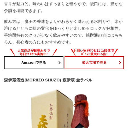
香りが魅力的。味わいはすっきりと軽やかで、後口には、豊かな
余韻を堪能できます。
飲み方は、魔王の香味をよりやわらかく味わえる水割りや、氷が
溶けるとともに味の変化をゆっくりと楽しめるロックが好相性。
芋焼酎特有のクセが少なく飲みやすいので、焼酎通の方にはもち
ろん、初心者の方にもおすすめです。
Amazonで見る
楽天市場で見る
森伊蔵酒造(MORIIZO SHUZO) 森伊蔵 金ラベル