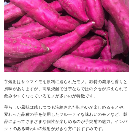
芋焼酎はサツマイモを原料に造られたモノ。独特の濃厚な香りと
風味がありますが、高級焼酎では芋ならではのクセが抑えられて
飲みやすくなっているモノが多いのが特徴です。
芋らしい風味は残しつつも洗練された味わいが楽しめるモノや、
変わった品種の芋を使用したフルーティな味わいのモノなど、製
品によってさまざまな個性が楽しめるのが芋焼酎の魅力。インパ
クトのある味わいの焼酎が好きな方におすすめです。