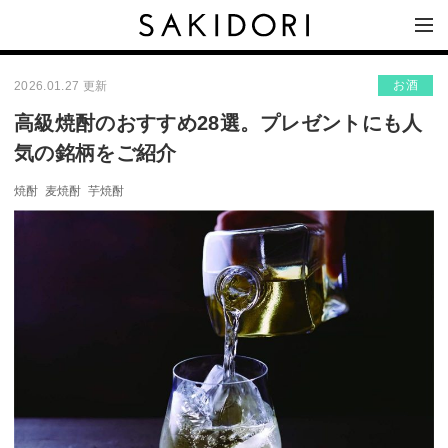
お酒
2026.01.27 更新
高級焼酎のおすすめ28選。プレゼントにも人
気の銘柄をご紹介
焼酎
麦焼酎
芋焼酎