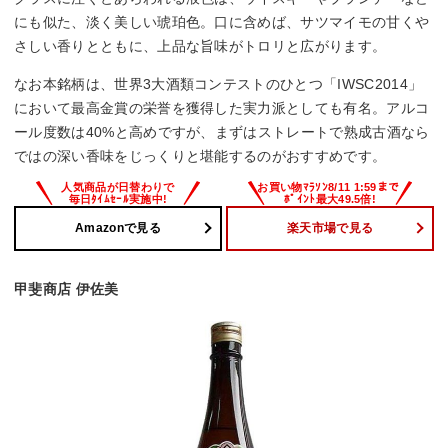
にも似た、淡く美しい琥珀色。口に含めば、サツマイモの甘くや
さしい香りとともに、上品な旨味がトロリと広がります。
なお本銘柄は、世界3大酒類コンテストのひとつ「IWSC2014」
において最高金賞の栄誉を獲得した実力派としても有名。アルコ
ール度数は40%と高めですが、まずはストレートで熟成古酒なら
ではの深い香味をじっくりと堪能するのがおすすめです。
Amazonで見る
楽天市場で見る
甲斐商店 伊佐美