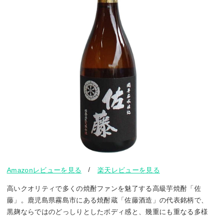
/
Amazonレビューを見る
楽天レビューを見る
高いクオリティで多くの焼酎ファンを魅了する高級芋焼酎「佐
藤」。鹿児島県霧島市にある焼酎蔵「佐藤酒造」の代表銘柄で、
黒麹ならではのどっしりとしたボディ感と、幾重にも重なる多様