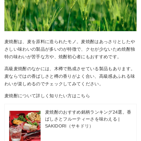
麦焼酎は、麦を原料に造られたモノ。麦焼酎はあっさりとしたや
さしい味わいの製品が多いのが特徴で、クセが少ないため焼酎独
特の味わいが苦手な方や、焼酎初心者にもおすすめです。
高級麦焼酎のなかには、木樽で熟成させている製品もあります。
麦ならではの香ばしさと樽の香りがよく合い、高級感あふれる味
わいが楽しめるのでチェックしてみてください。
麦焼酎について詳しく知りたい方はこちら
麦焼酎のおすすめ銘柄ランキング24選。香
ばしさとフルーティーさを味わえる |
SAKIDORI（サキドリ）