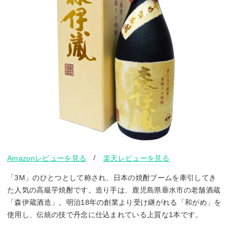
/
Amazonレビューを見る
楽天レビューを見る
「3M」のひとつとして称され、日本の焼酎ブームを牽引してき
た人気の高級芋焼酎です。造り手は、鹿児島県垂水市の老舗酒蔵
「森伊蔵酒造」。明治18年の創業より受け継がれる「和がめ」を
使用し、伝統の技で丹念に仕込まれている上質な1本です。