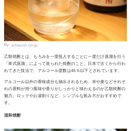
By:
amazon.co.jp
乙類焼酎とは、もろみを一度投入するごとに一度だけ蒸溜を行う
「単式蒸溜」によって造られた焼酎のこと。日本で古くから行わ
れてきた技法で、アルコール度数は45％以下とされています。
アルコール以外の香味成分も抽出されるため、米や麦などそれぞ
れの原料が持つ風味や香りがしっかりと味わえるのが乙類焼酎の
魅力。ロックやお湯割りなど、シンプルな飲み方がおすすめで
す。
混和焼酎