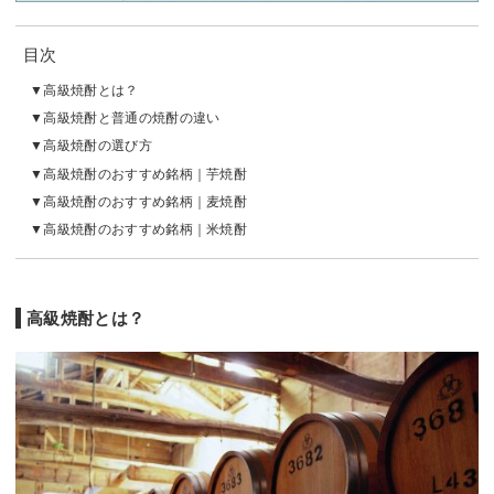
目次
高級焼酎とは？
高級焼酎と普通の焼酎の違い
高級焼酎の選び方
高級焼酎のおすすめ銘柄｜芋焼酎
高級焼酎のおすすめ銘柄｜麦焼酎
高級焼酎のおすすめ銘柄｜米焼酎
高級焼酎とは？