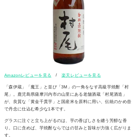
/
Amazonレビューを見る
楽天レビューを見る
「森伊蔵」「魔王」と並び「3M」の一角をなす高級芋焼酎「村
尾」。鹿児島県薩摩川内市の山里にある老舗酒蔵「村尾酒造」
が、良質な「黄金千貫芋」と国産米を原料に用い、伝統のかめ壺
で丹念に仕込む希少な1本です。
グラスに注ぐと立ち上がるのは、芋の香ばしさを纏う芳醇な香
り。口に含めば、芋焼酎ならではの甘みと旨味が力強く広がりま
す。