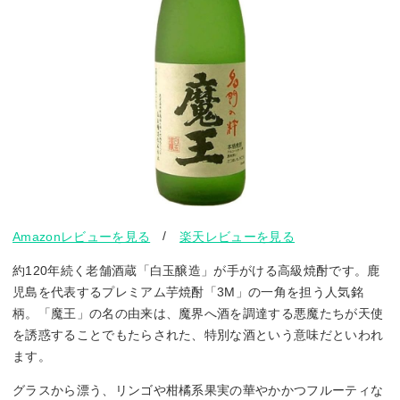
/
Amazonレビューを見る
楽天レビューを見る
約120年続く老舗酒蔵「白玉醸造」が手がける高級焼酎です。鹿
児島を代表するプレミアム芋焼酎「3M」の一角を担う人気銘
柄。「魔王」の名の由来は、魔界へ酒を調達する悪魔たちが天使
を誘惑することでもたらされた、特別な酒という意味だといわれ
ます。
グラスから漂う、リンゴや柑橘系果実の華やかかつフルーティな