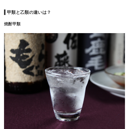
甲類と乙類の違いは？
焼酎甲類