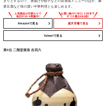
きりとするので、唐揚げや餃子などの居酒屋メニューのほか、麻
婆豆腐など味の濃い中華料理とも楽しめます。
Amazonで見る
楽天市場で見る
Yahoo!で見る
第4位 二階堂酒造 吉四六