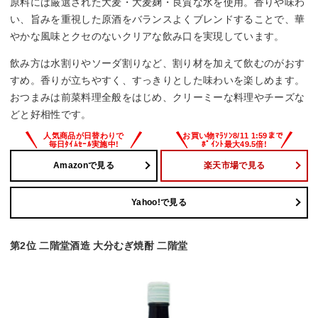
原料には厳選された大麦・大麦麹・良質な水を使用。香りや味わ
い、旨みを重視した原酒をバランスよくブレンドすることで、華
やかな風味とクセのないクリアな飲み口を実現しています。
飲み方は水割りやソーダ割りなど、割り材を加えて飲むのがおす
すめ。香りが立ちやすく、すっきりとした味わいを楽しめます。
おつまみは前菜料理全般をはじめ、クリーミーな料理やチーズな
どと好相性です。
Amazonで見る
楽天市場で見る
Yahoo!で見る
第2位 二階堂酒造 大分むぎ焼酎 二階堂