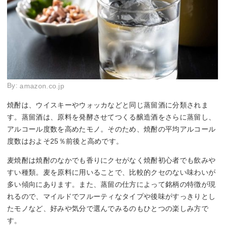
By:
amazon.co.jp
焼酎は、ウイスキーやウォッカなどと同じ蒸留酒に分類されま
す。蒸留酒は、原料を発酵させてつくる醸造酒をさらに蒸留し、
アルコール度数を高めたモノ。そのため、焼酎の平均アルコール
度数はおよそ25％前後と高めです。
麦焼酎は焼酎のなかでも香りにクセがなく焼酎初心者でも飲みや
すい種類。麦を原料に用いることで、比較的クセのない味わいが
多い傾向にあります。また、蒸留の仕方によって銘柄の特徴が現
れるので、マイルドでフルーティなタイプや後味がすっきりとし
たモノなど、好みや気分で選んでみるのもひとつの楽しみ方で
す。