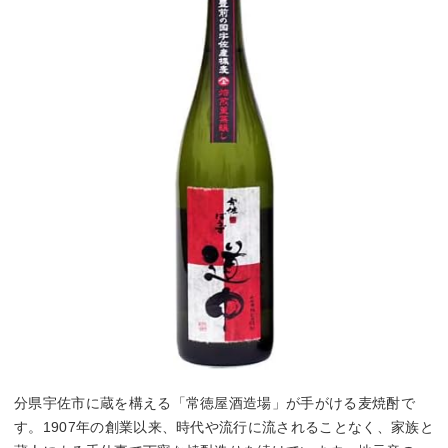
分県宇佐市に蔵を構える「常徳屋酒造場」が手がける麦焼酎で
す。1907年の創業以来、時代や流行に流されることなく、家族と