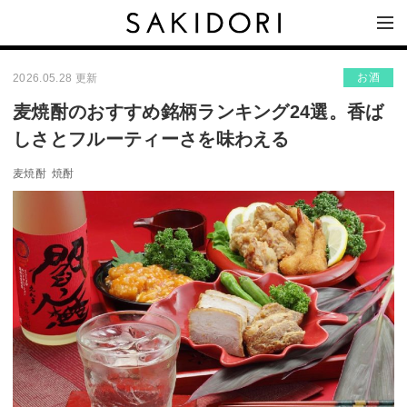
お酒
2026.05.28 更新
麦焼酎のおすすめ銘柄ランキング24選。香ば
しさとフルーティーさを味わえる
麦焼酎
焼酎