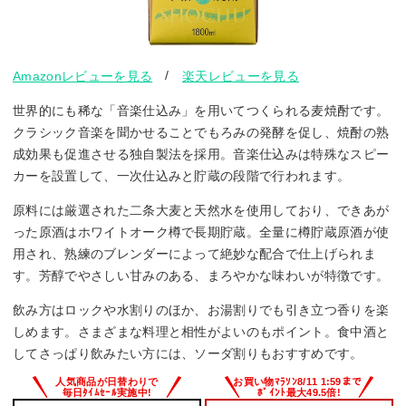
/
Amazonレビューを見る
楽天レビューを見る
世界的にも稀な「音楽仕込み」を用いてつくられる麦焼酎です。
クラシック音楽を聞かせることでもろみの発酵を促し、焼酎の熟
成効果も促進させる独自製法を採用。音楽仕込みは特殊なスピー
カーを設置して、一次仕込みと貯蔵の段階で行われます。
原料には厳選された二条大麦と天然水を使用しており、できあが
った原酒はホワイトオーク樽で長期貯蔵。全量に樽貯蔵原酒が使
用され、熟練のブレンダーによって絶妙な配合で仕上げられま
す。芳醇でやさしい甘みのある、まろやかな味わいが特徴です。
飲み方はロックや水割りのほか、お湯割りでも引き立つ香りを楽
しめます。さまざまな料理と相性がよいのもポイント。食中酒と
してさっぱり飲みたい方には、ソーダ割りもおすすめです。