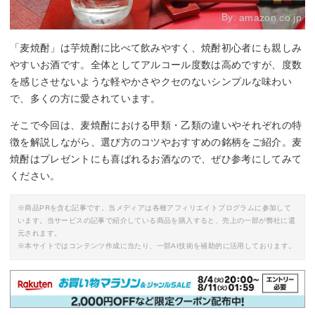
By:
amazon.co.jp
「麦焼酎」は芋焼酎に比べて飲みやすく、焼酎初心者にも親しみ
やすいお酒です。全体としてアルコール度数は高めですが、度数
を感じさせないような軽やかさやクセのないシンプルな味わい
で、多くの方に愛されています。
そこで今回は、麦焼酎における甲類・乙類の違いやそれぞれの特
徴を解説しながら、選び方のコツやおすすめの銘柄をご紹介。麦
焼酎はプレゼントにも喜ばれるお酒なので、ぜひ参考にしてみて
ください。
※商品PRを含む記事です。当メディアは各種アフィリエイトプログラムに参加して
います。当サービスの記事で紹介している商品を購入すると、売上の一部が弊社に還
元されます。
※本サイトではコンテンツ作成に当たり、一部AI技術を補助的に活用しております。