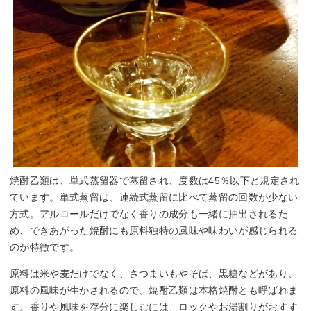
焼酎乙類は、単式蒸留器で蒸留され、度数は45％以下と規定され
ています。単式蒸留は、連続式蒸留に比べて蒸留の回数が少ない
方式。アルコールだけでなく香りの成分も一緒に抽出されるた
め、できあがった焼酎にも原料独特の風味や味わいが感じられる
のが特徴です。
原料は米や麦だけでなく、さつまいもやそば、黒糖などがあり、
原料の風味が生かされるので、焼酎乙類は本格焼酎とも呼ばれま
す。香りや風味を存分に楽しむには、ロックやお湯割りがおすす