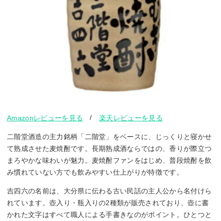
/
Amazonレビューを見る
楽天レビューを見る
二階堂酒造の主力銘柄「二階堂」をベースに、じっくりと寝かせ
て熟成させた麦焼酎です。長期熟成酒ならではの、香りが際立つ
まろやかな味わいが魅力。麦焼酎ファンをはじめ、普段焼酎を飲
み慣れていない方でも飲みやすい仕上がりが特徴です。
吉四六の名前は、大分県に伝わる古い民話の主人公から名付けら
れています。壺入り・瓶入りの2種類が販売されており、壺に書
かれた文字はすべて職人による手書きなのがポイント。ひとつと