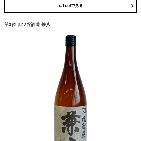
Yahoo!で見る
第3位 四ツ谷酒造 兼八