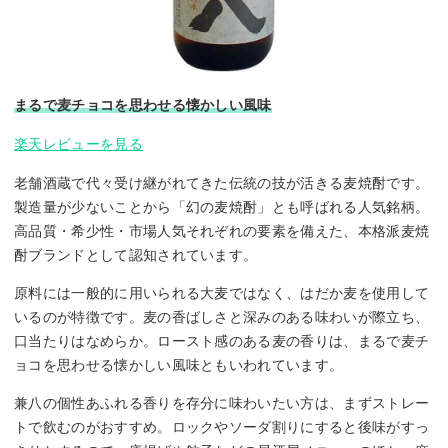
まるで麦チョコを思わせる懐かしい風味
楽天レビューを見る
老舗酒蔵で代々受け継がれてきた伝統の技が活きる麦焼酎です。
製造量が少ないことから「幻の麦焼酎」とも呼ばれる人気銘柄。
高品質・希少性・市場人気それぞれの要素を備えた、本格派麦焼
酎ブランドとして認知されています。
原料には一般的に用いられる大麦ではなく、はだか麦を使用して
いるのが特徴です。麦の香ばしさと深みのある味わいが際立ち、
口当たりはなめらか。ロースト感のある麦の香りは、まるで麦チ
ョコを思わせる懐かしい風味ともいわれています。
兼八の個性あふれる香りを存分に味わいたい方は、まずストレー
トで飲むのがおすすめ。ロックやソーダ割りにすると後味がすっ