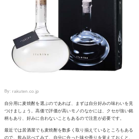
By:
rakuten.co.jp
自分用に麦焼酎を選ぶのであれば、まずは自分好みの味わいを見
つけましょう。高価で評価が高いモノのなかには、クセが強い銘
柄もあり、好みに合わないこともあるので注意が必要です。
最近では居酒屋でも麦焼酎を数多く取り揃えているところもある
ので、飲み比べてみて、自分に合った味や香りを覚えておくと、