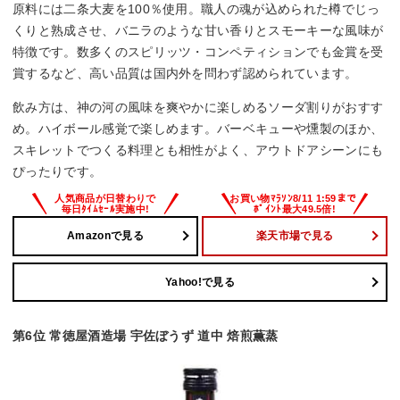
原料には二条大麦を100％使用。職人の魂が込められた樽でじっ
くりと熟成させ、バニラのような甘い香りとスモーキーな風味が
特徴です。数多くのスピリッツ・コンペティションでも金賞を受
賞するなど、高い品質は国内外を問わず認められています。
飲み方は、神の河の風味を爽やかに楽しめるソーダ割りがおすす
め。ハイボール感覚で楽しめます。バーベキューや燻製のほか、
スキレットでつくる料理とも相性がよく、アウトドアシーンにも
ぴったりです。
Amazonで見る
楽天市場で見る
Yahoo!で見る
第6位 常徳屋酒造場 宇佐ぼうず 道中 焙煎薫蒸