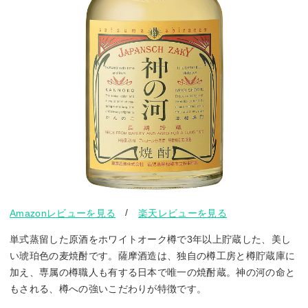
/
Amazonレビューを見る
楽天レビューを見る
単式蒸留した原酒をホワイトオーク樽で3年以上貯蔵した、美し
い琥珀色の麦焼酎です。薩摩酒造は、独自の樽工房と樽貯蔵庫に
加え、専属の樽職人も有する日本で唯一の焼酎蔵。神の河の命と
もされる、樽への強いこだわりが特徴です。