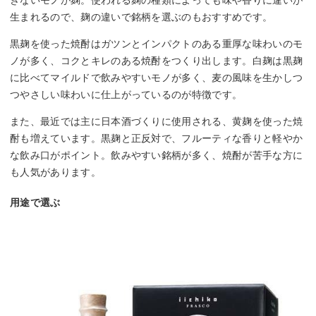
きないモノが麹。使われる麹の種類によっても味や香りに違いが
生まれるので、麹の違いで銘柄を選ぶのもおすすめです。
黒麹を使った焼酎はガツンとインパクトのある重厚な味わいのモ
ノが多く、コクとキレのある焼酎をつくり出します。白麹は黒麹
に比べてマイルドで飲みやすいモノが多く、麦の風味を生かしつ
つやさしい味わいに仕上がっているのが特徴です。
また、最近では主に日本酒づくりに使用される、黄麹を使った焼
酎も増えています。黒麹と正反対で、フルーティな香りと軽やか
な飲み口がポイント。飲みやすい銘柄が多く、焼酎が苦手な方に
も人気があります。
用途で選ぶ