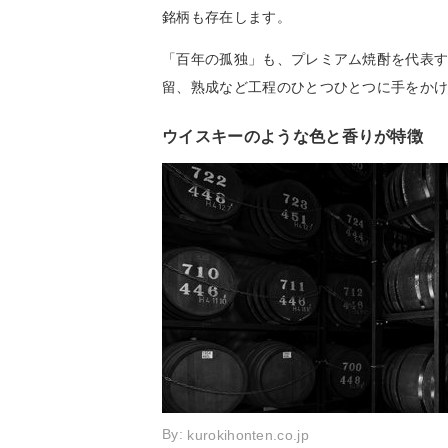
銘柄も存在します。
「百年の孤独」も、プレミアム焼酎を代表
留、熟成など工程のひとつひとつに手をかけ
ウイスキーのような色と香りが特徴
By:
kurokihonten.co.jp