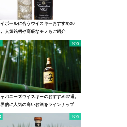
ハイボールに合うウイスキーおすすめ20
選。人気銘柄や高級なモノもご紹介
お酒
9
ジャパニーズウイスキーのおすすめ27選。
世界的に人気の高いお酒をラインナップ
お酒
0