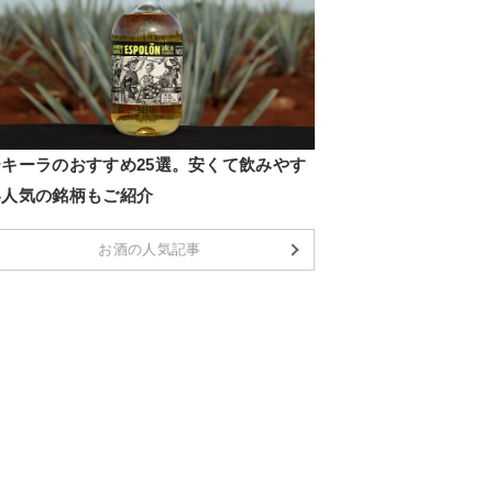
テキーラのおすすめ25選。安くて飲みやす
い人気の銘柄もご紹介
お酒の人気記事