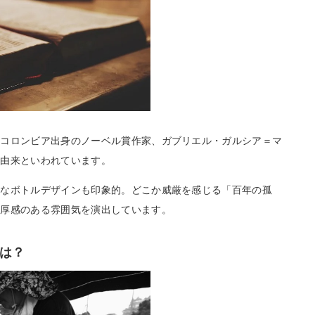
、コロンビア出身のノーベル賞作家、ガブリエル・ガルシア＝マ
が由来といわれています。
ルなボトルデザインも印象的。どこか威厳を感じる「百年の孤
重厚感のある雰囲気を演出しています。
は？