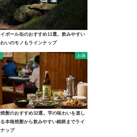
ハイボール缶のおすすめ11選。飲みやすい
味わいのモノもラインナップ
お酒
4
芋焼酎のおすすめ32選。芋の味わいを楽し
める本格焼酎から飲みやすい銘柄までライ
ンナップ