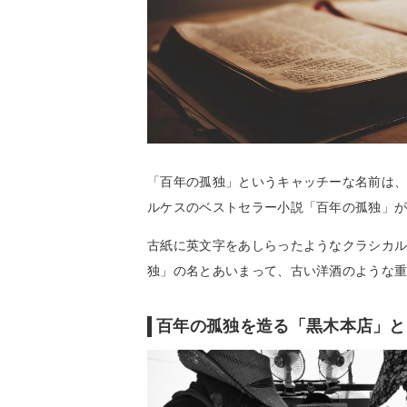
「百年の孤独」というキャッチーな名前は
ルケスのベストセラー小説「百年の孤独」
古紙に英文字をあしらったようなクラシカ
独」の名とあいまって、古い洋酒のような
百年の孤独を造る「黒木本店」と