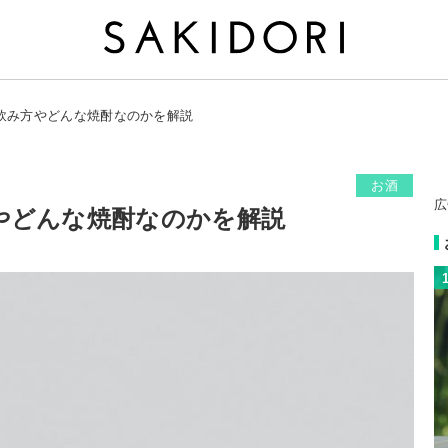
飲み方やどんな焼酎なのかを解説
お酒
広
やどんな焼酎なのかを解説