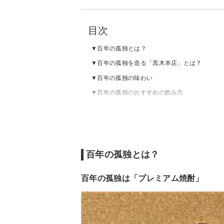
目次
百年の孤独とは？
百年の孤独を造る「黒木本店」とは？
百年の孤独の味わい
百年の孤独のおすすめの飲み方
百年の孤独とは？
百年の孤独は「プレミアム焼酎」