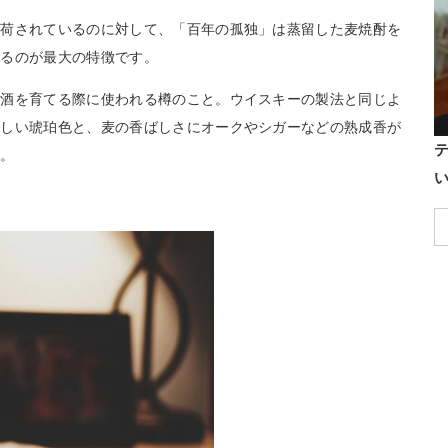
出荷されているのに対して、「百年の孤独」は蒸留した麦焼酎を
いるのが最大の特徴です。
洋酒を育てる際に使われる樽のこと。ウイスキーの製法と同じよ
美しい琥珀色と、麦の香ばしさにオークやシガーなどの熟成香が
す。