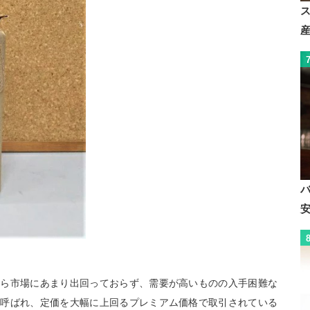
から市場にあまり出回っておらず、需要が高いものの入手困難な
も呼ばれ、定価を大幅に上回るプレミアム価格で取引されている