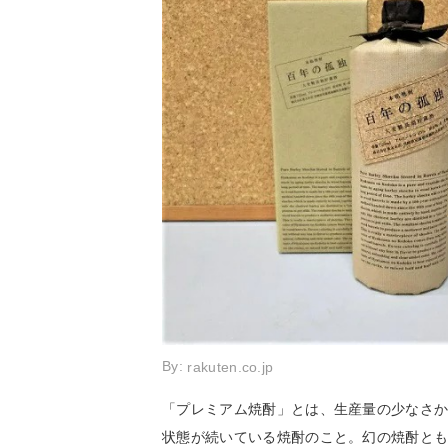
By:
rakuten.co.jp
「プレミアム焼酎」とは、生産量の少なさ
状態が続いている焼酎のこと。幻の焼酎と