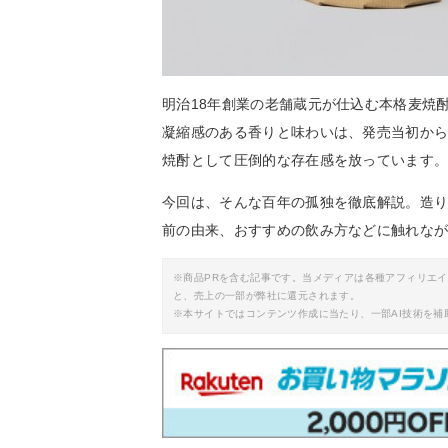
明治18年創業の老舗蔵元が仕込む本格麦焼
凝縮感のある香りと味わいは、発売当初か
焼酎として圧倒的な存在感を放っています
今回は、そんな百年の孤独を徹底解説。造
前の由来、おすすめの飲み方などに触れな
※商品PRを含む記事です。当メディアは各種アフィリエ
と、売上の一部が弊社に還元されます。
※本サイトではコンテンツ作成に当たり、一部AI技術を補