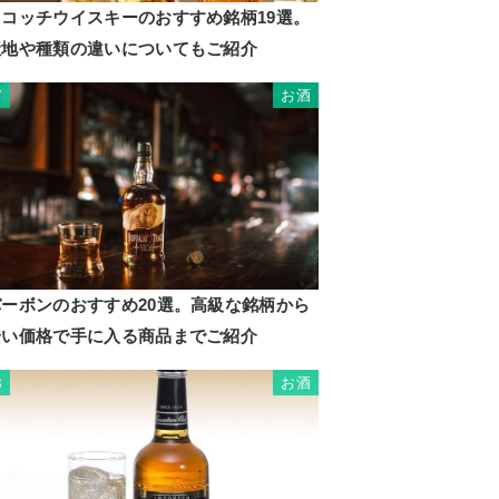
スコッチウイスキーのおすすめ銘柄19選。
産地や種類の違いについてもご紹介
お酒
7
バーボンのおすすめ20選。高級な銘柄から
安い価格で手に入る商品までご紹介
お酒
8