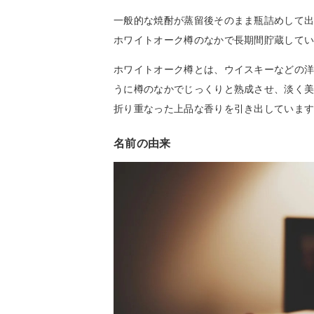
一般的な焼酎が蒸留後そのまま瓶詰めして
ホワイトオーク樽のなかで長期間貯蔵して
ホワイトオーク樽とは、ウイスキーなどの
うに樽のなかでじっくりと熟成させ、淡く
折り重なった上品な香りを引き出していま
名前の由来