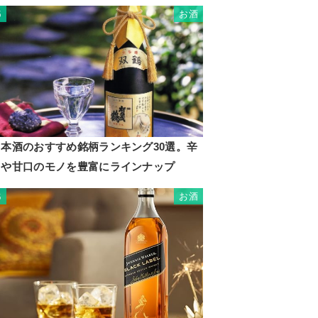
お酒
5
日本酒のおすすめ銘柄ランキング30選。辛
口や甘口のモノを豊富にラインナップ
お酒
6