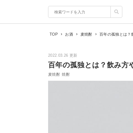
百年の孤独とは？
TOP
お酒
麦焼酎
2022.03.26 更新
百年の孤独とは？飲み方
麦焼酎
焼酎