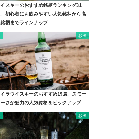
ウイスキーのおすすめ銘柄ランキング31
選。初心者にも飲みやすい人気銘柄から高
級銘柄までラインナップ
お酒
2
アイラウイスキーのおすすめ19選。スモー
キーさが魅力の人気銘柄をピックアップ
お酒
3