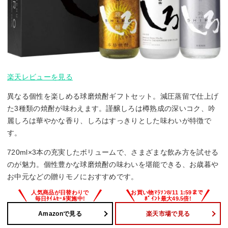
楽天レビューを見る
異なる個性を楽しめる球磨焼酎ギフトセット。減圧蒸留で仕上げ
た3種類の焼酎が味わえます。謹醸しろは樽熟成の深いコク、吟
麗しろは華やかな香り、しろはすっきりとした味わいが特徴で
す。
720ml×3本の充実したボリュームで、さまざまな飲み方を試せる
のが魅力。個性豊かな球磨焼酎の味わいを堪能できる、お歳暮や
お中元などの贈りモノにおすすめです。
Amazonで見る
楽天市場で見る