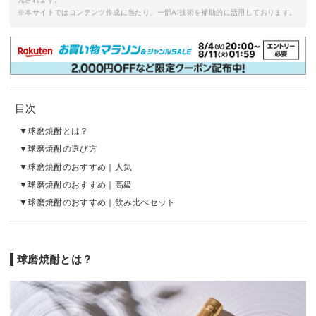
※本サイトではコンテンツ作成に当たり、一部AI技術を補助的に活用しております。
目次
球磨焼酎とは？
球磨焼酎の選び方
球磨焼酎のおすすめ｜人気
球磨焼酎のおすすめ｜高級
球磨焼酎のおすすめ｜飲み比べセット
球磨焼酎とは？