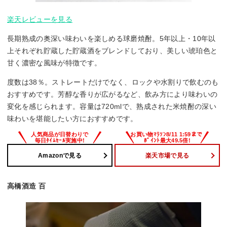
楽天レビューを見る
長期熟成の奥深い味わいを楽しめる球磨焼酎。5年以上・10年以
上それぞれ貯蔵した貯蔵酒をブレンドしており、美しい琥珀色と
甘く濃密な風味が特徴です。
度数は38％。ストレートだけでなく、ロックや水割りで飲むのも
おすすめです。芳醇な香りが広がるなど、飲み方により味わいの
変化を感じられます。容量は720mlで、熟成された米焼酎の深い
味わいを堪能したい方におすすめです。
Amazonで見る
楽天市場で見る
高橋酒造 百