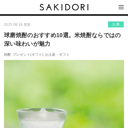
お酒
2025.08.18 更新
球磨焼酎のおすすめ10選。米焼酎ならではの
深い味わいが魅力
焼酎
プレゼント(ギフト)
お土産・ギフト