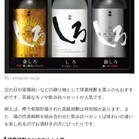
By:
amazon.co.jp
父の日や退職祝いなどの贈り物として球磨焼酎を選ぶのもおすす
めです。高級なモノや飲み比べセットが人気です。
例えば、樽で長期貯蔵された高級焼酎は特別感があります。ま
た、蔵の代表銘柄を組み合わせた飲み比べセットは味わいの違い
を楽しめるのでお酒好きの方にぴったりです。