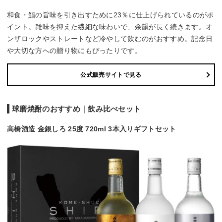
和食・鮨の旨味を引き出すために23％に仕上げられているのがポ
イント。雑味を抑えた繊細な味わいで、余韻が長く続きます。オ
ンザロックやストレートなど冷やして飲むのがおすすめ。記念日
や大切な方への贈り物にもぴったりです。
公式販売サイトで見る
球磨焼酎のおすすめ｜飲み比べセット
高橋酒造 金銀しろ 25度 720ml 3本入りギフトセット