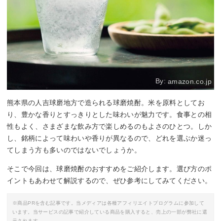
By:
amazon.co.jp
熊本県の人吉球磨地方で造られる球磨焼酎。米を原料としてお
り、豊かな香りとすっきりとした味わいが魅力です。食事との相
性もよく、さまざまな飲み方で楽しめるのもよさのひとつ。しか
し、銘柄によって味わいや香りが異なるので、どれを選ぶか迷っ
てしまう方も多いのではないでしょうか。
そこで今回は、球磨焼酎のおすすめをご紹介します。選び方のポ
イントもあわせて解説するので、ぜひ参考にしてみてください。
※商品PRを含む記事です。当メディアは各種アフィリエイトプログラムに参加して
います。当サービスの記事で紹介している商品を購入すると、売上の一部が弊社に還
元されます。