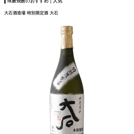
球磨焼酎のおすすめ｜人気
大石酒造場 特別限定酒 大石