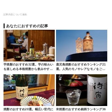
記事内容について連絡
あなたにおすすめの記事
芋焼酎のおすすめ32選。芋の味わい
鹿児島焼酎のおすすめランキング21
を楽しめる本格焼酎から飲みやす…
選。人気のモノやレアなモノをご…
焼酎のおすすめ20選。幅広い世代に
米焼酎のおすすめ銘柄ランキング36