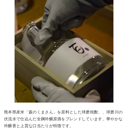
熊本県産米「森のくまさん」を原料とした球磨焼酎。、球磨川の
伏流水で仕込んだ全麹吟醸原酒をブレンドしています。華やかな
吟醸香と上質な口当たりが特徴です。