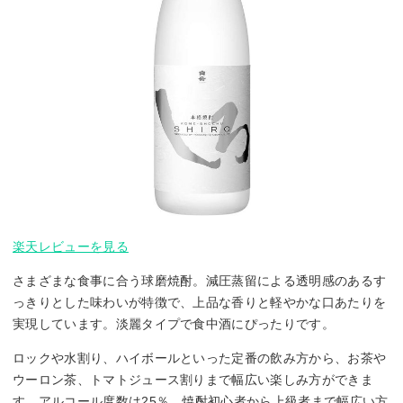
楽天レビューを見る
さまざまな食事に合う球磨焼酎。減圧蒸留による透明感のあるす
っきりとした味わいが特徴で、上品な香りと軽やかな口あたりを
実現しています。淡麗タイプで食中酒にぴったりです。
ロックや水割り、ハイボールといった定番の飲み方から、お茶や
ウーロン茶、トマトジュース割りまで幅広い楽しみ方ができま
す。アルコール度数は25％。焼酎初心者から上級者まで幅広い方