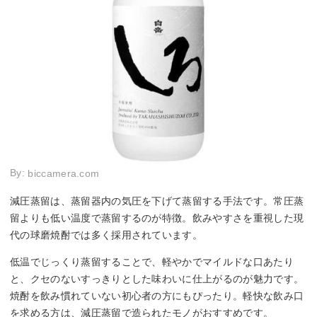
By:
biccamera.com
減圧蒸留は、蒸留器内の気圧を下げて蒸留する手法です。常圧蒸
留よりも低い温度で蒸留するのが特徴。飲みやすさを重視した現
代の球磨焼酎では多く採用されています。
低温でじっくり蒸留することで、軽やかでマイルドな口あたり
と、クセのないすっきりとした味わいに仕上がるのが魅力です。
焼酎を飲み慣れていない初心者の方にもぴったり。軽快な飲み口
を求める方は、減圧蒸留で造られたモノがおすすめです。