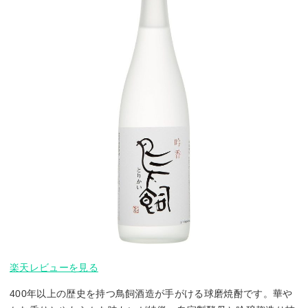
楽天レビューを見る
400年以上の歴史を持つ鳥飼酒造が手がける球磨焼酎です。華や