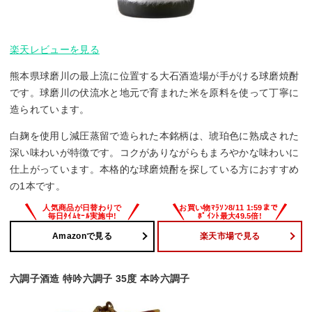
楽天レビューを見る
熊本県球磨川の最上流に位置する大石酒造場が手がける球磨焼酎
です。球磨川の伏流水と地元で育まれた米を原料を使って丁寧に
造られています。
白麹を使用し減圧蒸留で造られた本銘柄は、琥珀色に熟成された
深い味わいが特徴です。コクがありながらもまろやかな味わいに
仕上がっています。本格的な球磨焼酎を探している方におすすめ
の1本です。
Amazonで見る
楽天市場で見る
六調子酒造 特吟六調子 35度 本吟六調子