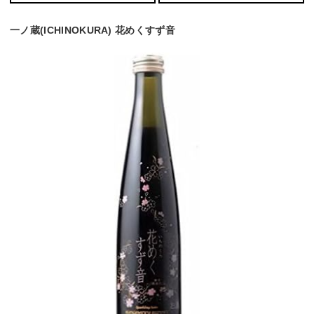
一ノ蔵(ICHINOKURA) 花めくすず音