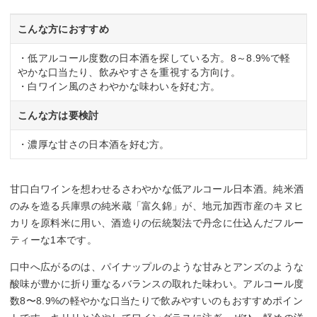
こんな方におすすめ
・低アルコール度数の日本酒を探している方。8～8.9%で軽
やかな口当たり、飲みやすさを重視する方向け。
・白ワイン風のさわやかな味わいを好む方。
こんな方は要検討
・濃厚な甘さの日本酒を好む方。
甘口白ワインを想わせるさわやかな低アルコール日本酒。純米酒
のみを造る兵庫県の純米蔵「富久錦」が、地元加西市産のキヌヒ
カリを原料米に用い、酒造りの伝統製法で丹念に仕込んだフルー
ティーな1本です。
口中へ広がるのは、パイナップルのような甘みとアンズのような
酸味が豊かに折り重なるバランスの取れた味わい。アルコール度
数8〜8.9%の軽やかな口当たりで飲みやすいのもおすすめポイン