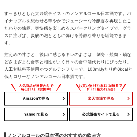
すっきりとした大吟醸テイストのノンアルコール日本酒です。パ
イナップルを想わせる華やかでジューシーな吟醸香を再現したこ
だわりの銘柄。爽快感を楽しめるスパークリングタイプで、グラ
スに注げば、炭酸の泡とともに弾ける芳醇な香りを堪能できま
す。
控えめの甘さと、後口に感じるキレのよさは、刺身・焼肉・鍋な
どさまざまな食事と相性がよく日々の食中酒代わりにぴったり。
人工甘味料不使用かつグルテンフリーで、100mlあたり約8kcalと
低カロリーなノンアルコール日本酒です。
Amazonで見る
楽天市場で見る
Yahoo!で見る
公式販売サイトで見る
ノンアルコールの日本酒のおすすめの飲み方