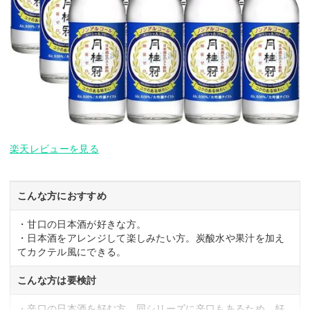
楽天レビューを見る
こんな方におすすめ
・甘口の日本酒が好きな方。
・日本酒をアレンジして楽しみたい方。炭酸水や果汁を加え
てカクテル風にできる。
こんな方は要検討
・辛口の日本酒を好む方。同シリーズに辛口もあるため、好