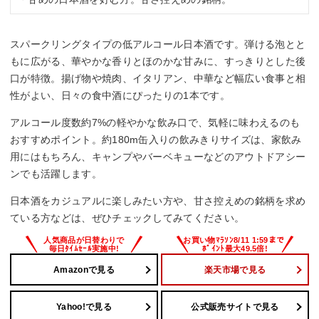
スパークリングタイプの低アルコール日本酒です。弾ける泡とと
もに広がる、華やかな香りとほのかな甘みに、すっきりとした後
口が特徴。揚げ物や焼肉、イタリアン、中華など幅広い食事と相
性がよい、日々の食中酒にぴったりの1本です。
アルコール度数約7%の軽やかな飲み口で、気軽に味わえるのも
おすすめポイント。約180m缶入りの飲みきりサイズは、家飲み
用にはもちろん、キャンプやバーベキューなどのアウトドアシー
ンでも活躍します。
日本酒をカジュアルに楽しみたい方や、甘さ控えめの銘柄を求め
ている方などは、ぜひチェックしてみてください。
Amazonで見る
楽天市場で見る
Yahoo!で見る
公式販売サイトで見る