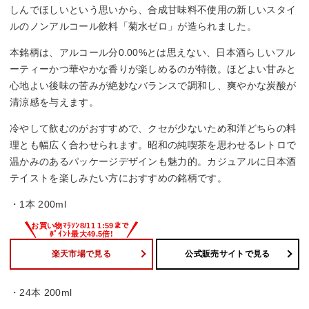
しんでほしいという思いから、合成甘味料不使用の新しいスタイ
ルのノンアルコール飲料「菊水ゼロ」が造られました。
本銘柄は、アルコール分0.00%とは思えない、日本酒らしいフル
ーティーかつ華やかな香りが楽しめるのが特徴。ほどよい甘みと
心地よい後味の苦みが絶妙なバランスで調和し、爽やかな炭酸が
清涼感を与えます。
冷やして飲むのがおすすめで、クセが少ないため和洋どちらの料
理とも幅広く合わせられます。昭和の純喫茶を思わせるレトロで
温かみのあるパッケージデザインも魅力的。カジュアルに日本酒
テイストを楽しみたい方におすすめの銘柄です。
・1本 200ml
楽天市場で見る
公式販売サイトで見る
・24本 200ml