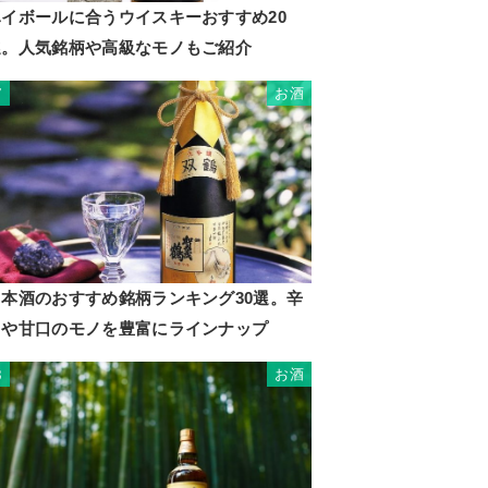
ハイボールに合うウイスキーおすすめ20
選。人気銘柄や高級なモノもご紹介
お酒
7
日本酒のおすすめ銘柄ランキング30選。辛
口や甘口のモノを豊富にラインナップ
お酒
8