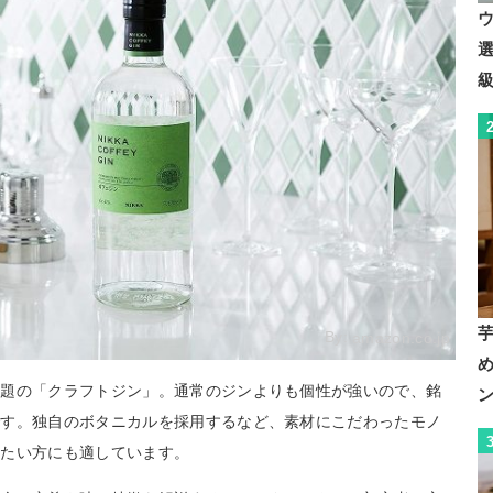
By:
amazon.co.jp
話題の「クラフトジン」。通常のジンよりも個性が強いので、銘
です。独自のボタニカルを採用するなど、素材にこだわったモノ
みたい方にも適しています。