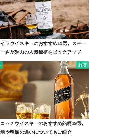
アイラウイスキーのおすすめ19選。スモー
キーさが魅力の人気銘柄をピックアップ
お酒
4
スコッチウイスキーのおすすめ銘柄19選。
産地や種類の違いについてもご紹介