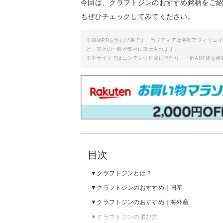
今回は、クラフトジンのおすすめ銘柄をご
もぜひチェックしてみてください。
※商品PRを含む記事です。当メディアは各種アフィリエ
と、売上の一部が弊社に還元されます。
※本サイトではコンテンツ作成に当たり、一部AI技術を補
目次
クラフトジンとは？
クラフトジンのおすすめ｜国産
クラフトジンのおすすめ｜海外産
クラフトジンの選び方