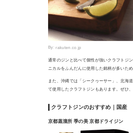
By:
rakuten.co.jp
通常のジンと比べて個性が強いクラフトジ
ニカルをふんだんに使用した銘柄が多いた
また、沖縄では「シークヮーサー」、北海
て使用したクラフトジンもあります。ぜひ
クラフトジンのおすすめ｜国産
京都蒸溜所 季の美 京都ドライジン