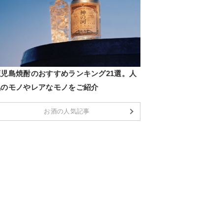
鹿児島焼酎のおすすめランキング21選。人
気のモノやレアなモノをご紹介
お酒の人気記事