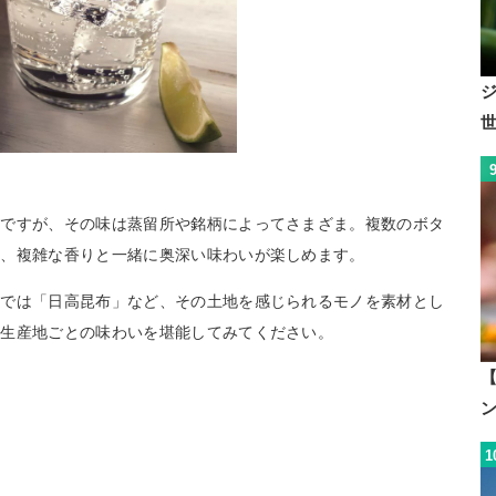
ンですが、その味は蒸留所や銘柄によってさまざま。複数のボタ
め、複雑な香りと一緒に奥深い味わいが楽しめます。
道では「日高昆布」など、その土地を感じられるモノを素材とし
、生産地ごとの味わいを堪能してみてください。
【
1