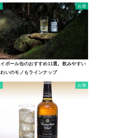
お酒
5
ハイボール缶のおすすめ11選。飲みやすい
味わいのモノもラインナップ
お酒
6