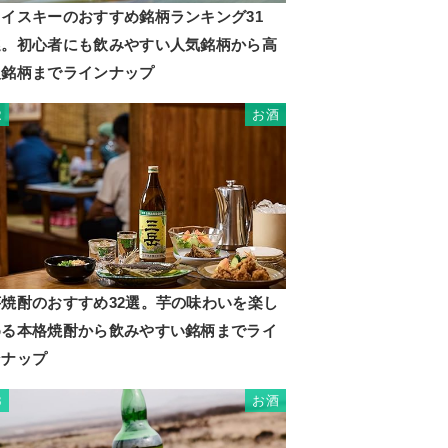
ウイスキーのおすすめ銘柄ランキング31
選。初心者にも飲みやすい人気銘柄から高
級銘柄までラインナップ
お酒
2
芋焼酎のおすすめ32選。芋の味わいを楽し
める本格焼酎から飲みやすい銘柄までライ
ンナップ
お酒
3