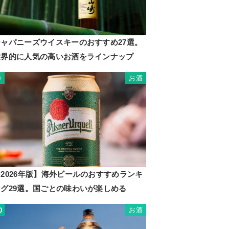
ジャパニーズウイスキーのおすすめ27選。
世界的に人気の高いお酒をラインナップ
お酒
9
2026年版】海外ビールのおすすめランキ
ング29選。国ごとの味わいが楽しめる
お酒
0