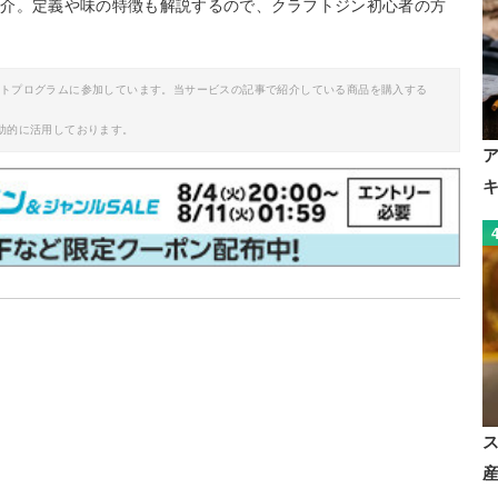
紹介。定義や味の特徴も解説するので、クラフトジン初心者の方
イトプログラムに参加しています。当サービスの記事で紹介している商品を購入する
助的に活用しております。