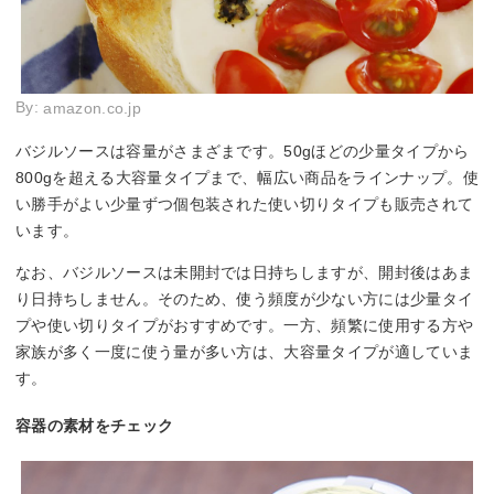
By:
amazon.co.jp
バジルソースは容量がさまざまです。50gほどの少量タイプから
800gを超える大容量タイプまで、幅広い商品をラインナップ。使
い勝手がよい少量ずつ個包装された使い切りタイプも販売されて
います。
なお、バジルソースは未開封では日持ちしますが、開封後はあま
り日持ちしません。そのため、使う頻度が少ない方には少量タイ
プや使い切りタイプがおすすめです。一方、頻繁に使用する方や
家族が多く一度に使う量が多い方は、大容量タイプが適していま
す。
容器の素材をチェック