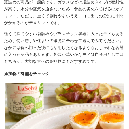
瓶詰めの商品が一般的です。ガラスなどの瓶詰めタイプは密封性
が高く、水分や空気を通さないため、食品の劣化を防げるのがメ
リット。ただし、重くて割れやすいうえ、ゴミ出しの分別に手間
がかかるのがデメリットです。
軽くて捨てやすい袋詰めやプラスチック容器に入ったモノもある
ため、使い勝手や住まいの環境に合わせて選んでみてください。
なかには食べ切った後にも活用したくなるようなおしゃれな容器
に入った商品もあります。外観が華やかなモノは自分用としては
もちろん、大切な方への贈り物にもおすすめです。
添加物の有無をチェック