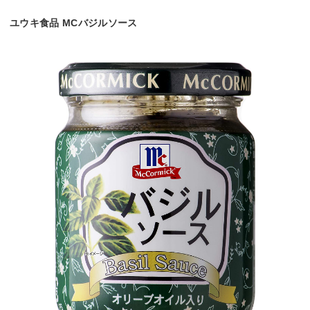
ユウキ食品 MCバジルソース