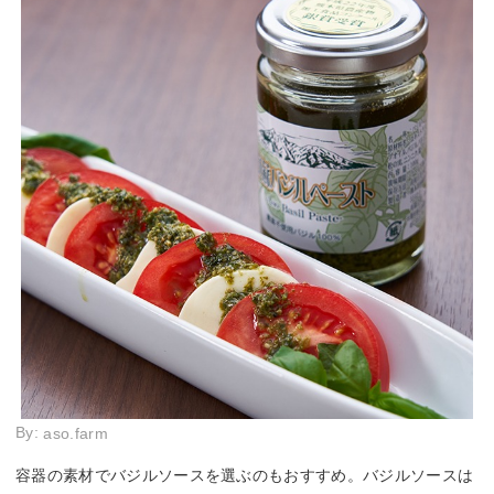
By:
aso.farm
容器の素材でバジルソースを選ぶのもおすすめ。バジルソースは