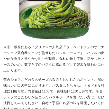
東京・銀座にあるイタリアンの人気店「ラ・ベットラ」のオーナ
ーシェフ落合務シェフが監修したバジルソースです。バジルの爽
やかな香りと鮮やかな彩りが特徴。食材の味を丁寧に活かしたソ
ースのため、茹でたてのパスタに絡めるだけで贅沢な味わいに仕
上がります。
落合シェフこだわりのチーズの旨みもおいしさのポイント。深い
味わいが口の中に広がります。パスタはもちろん、さまざまな料
理に利用可能。内容量は110gで、賞味期限は10ヵ月です。落合
シェフのこだわりが詰まったバジルソースを食べたい方は、ぜひ
注目してみてください。自宅で手軽に名店の味を堪能したい方に
おすすめのバジルソースです。