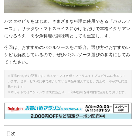
By:
amazon.co.jp
パスタやピザをはじめ、さまざまな料理に使用できる「バジルソ
ース」。サラダやトマトスライスにかけるだけで本格イタリアン
になるうえ、肉や魚料理の調味料としても重宝します。
今回は、おすすめのバジルソースをご紹介。選び方やおすすめレ
シピも解説しているので、ぜひバジルソース選びの参考にしてみ
てください。
※商品PRを含む記事です。当メディアは各種アフィリエイトプログラムに参加して
います。当サービスの記事で紹介している商品を購入すると、売上の一部が弊社に還
元されます。
※本サイトではコンテンツ作成に当たり、一部AI技術を補助的に活用しております。
目次