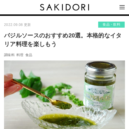
食品・飲料
2022.09.08 更新
バジルソースのおすすめ20選。本格的なイタ
リア料理を楽しもう
調味料
料理
食品