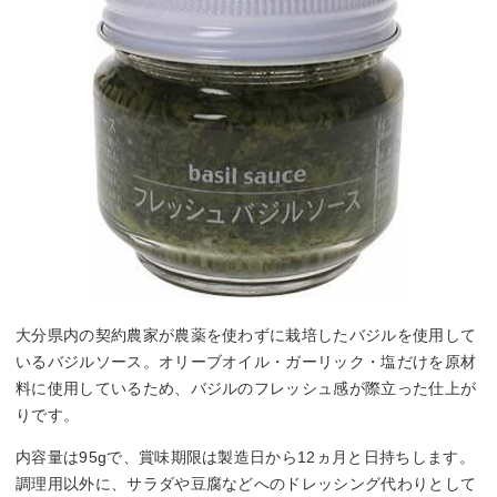
大分県内の契約農家が農薬を使わずに栽培したバジルを使用して
いるバジルソース。オリーブオイル・ガーリック・塩だけを原材
料に使用しているため、バジルのフレッシュ感が際立った仕上が
りです。
内容量は95gで、賞味期限は製造日から12ヵ月と日持ちします。
調理用以外に、サラダや豆腐などへのドレッシング代わりとして