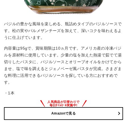
バジルの豊かな風味を楽しめる、瓶詰めタイプのバジルソースで
す。松の実やパルメザンチーズを加えて、深いコクを味わえるよ
うに仕上げています。
内容量は95gで、賞味期限は10ヵ月です。アメリカ産の冷凍バジ
ルを原材料に使用しています。少量の塩を加えた熱湯で茹でて湯
切りしたパスタに、バジルソースとオリーブオイルをかけてから
ませ、塩で味を調えるとジェノベーゼ風パスタが完成。さまざま
な料理に活用できるバジルソースを探している方におすすめで
す。
・1本
Amazonで見る