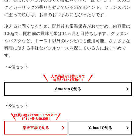
徴。香ばしいバジルの香りが食欲をそそる一品です。チーズのコ
クとガーリックの香りも効いているのがポイント。フランスパン
に塗って焼けば、お酒のおつまみにもぴったりです。
冷えると固くなるため、開栓後も常温保存がおすすめ。内容量は
100gで、開栓前の賞味期限は11ヵ月と日持ちします。グラタン
やパスタなど、トースト以外のレシピにも使用可能。さまざまな
料理に使える手軽なバジルソースを探している方におすすめで
す。
・4個セット
Amazonで見る
・8個セット
楽天市場で見る
Yahoo!で見る