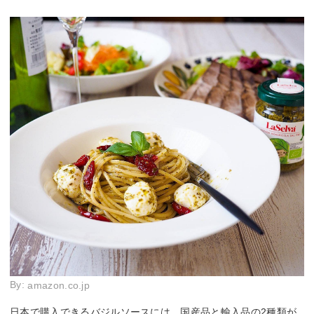
By:
amazon.co.jp
日本で購入できるバジルソースには、国産品と輸入品の2種類が