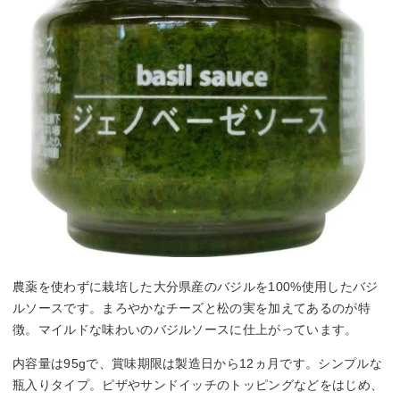
農薬を使わずに栽培した大分県産のバジルを100%使用したバジ
ルソースです。まろやかなチーズと松の実を加えてあるのが特
徴。マイルドな味わいのバジルソースに仕上がっています。
内容量は95gで、賞味期限は製造日から12ヵ月です。シンプルな
瓶入りタイプ。ピザやサンドイッチのトッピングなどをはじめ、