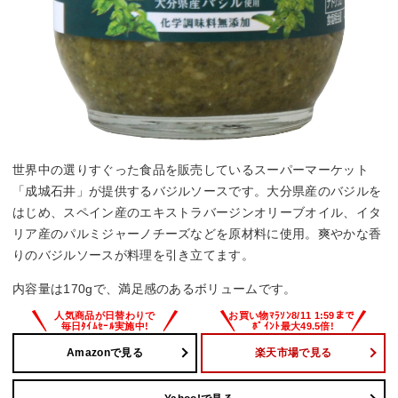
世界中の選りすぐった食品を販売しているスーパーマーケット
「成城石井」が提供するバジルソースです。大分県産のバジルを
はじめ、スペイン産のエキストラバージンオリーブオイル、イタ
リア産のパルミジャーノチーズなどを原材料に使用。爽やかな香
りのバジルソースが料理を引き立てます。
内容量は170gで、満足感のあるボリュームです。
Amazonで見る
楽天市場で見る