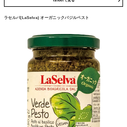
Yahoo!で見る
ラセルバ(LaSelva) オーガニックバジルペスト