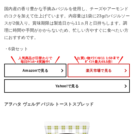
国内産の香り豊かな手摘みバジルを使用し、チーズやアーモンド
のコクを加えて仕上げています。内容量は1袋に23gのバジルソー
スが2個入り。賞味期限は製造日から11ヵ月と日持ちします。調
理に時間や手間がかからないため、忙しい方やすぐに食べたい方
におすすめです。
・6袋セット
Amazonで見る
楽天市場で見る
Yahoo!で見る
アヲハタ ヴェルデ バジル トーストスプレッド