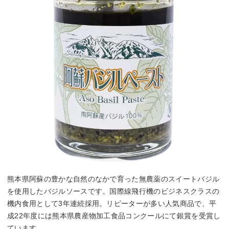
熊本県阿蘇の豊かな自然のなかで育った無農薬のスイートバジル
を使用したバジルソースです。国際線飛行機のビジネスクラスの
機内食用として3年連続採用。リピーターが多い人気商品で、平
成22年度には熊本県農産物加工食品コンクールにて銀賞を受賞し
ています。