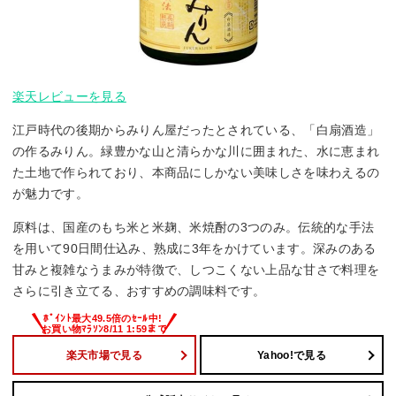
楽天レビューを見る
江戸時代の後期からみりん屋だったとされている、「白扇酒造」
の作るみりん。緑豊かな山と清らかな川に囲まれた、水に恵まれ
た土地で作られており、本商品にしかない美味しさを味わえるの
が魅力です。
原料は、国産のもち米と米麹、米焼酎の3つのみ。伝統的な手法
を用いて90日間仕込み、熟成に3年をかけています。深みのある
甘みと複雑なうまみが特徴で、しつこくない上品な甘さで料理を
さらに引き立てる、おすすめの調味料です。
楽天市場で見る
Yahoo!で見る