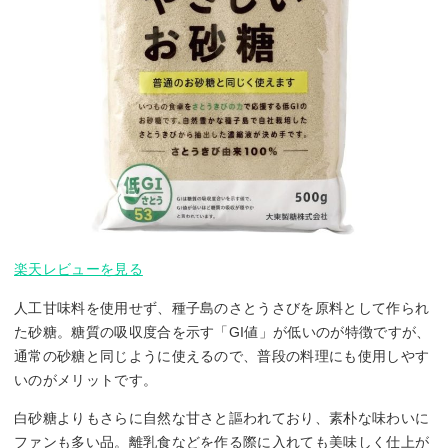
楽天レビューを見る
人工甘味料を使用せず、種子島のさとうさびを原料として作られ
た砂糖。糖質の吸収度合を示す「GI値」が低いのが特徴ですが、
通常の砂糖と同じように使えるので、普段の料理にも使用しやす
いのがメリットです。
白砂糖よりもさらに自然な甘さと謳われており、素朴な味わいに
ファンも多い品。離乳食などを作る際に入れても美味しく仕上が