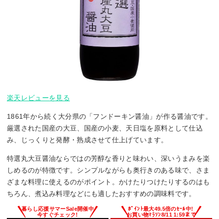
楽天レビューを見る
1861年から続く大分県の「フンドーキン醤油」が作る醤油です。
厳選された国産の大豆、国産の小麦、天日塩を原料として仕込
み、じっくりと発酵・熟成させて仕上げています。
特選丸大豆醤油ならではの芳醇な香りと味わい、深いうまみを楽
しめるのが特徴です。シンプルながらも奥行きのある味で、さま
ざまな料理に使えるのがポイント。かけたりつけたりするのはも
ちろん、煮込み料理などにも適したおすすめの調味料です。