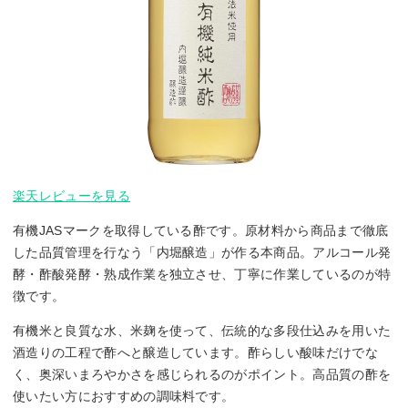
楽天レビューを見る
有機JASマークを取得している酢です。原材料から商品まで徹底
した品質管理を行なう「内堀醸造」が作る本商品。アルコール発
酵・酢酸発酵・熟成作業を独立させ、丁寧に作業しているのが特
徴です。
有機米と良質な水、米麹を使って、伝統的な多段仕込みを用いた
酒造りの工程で酢へと醸造しています。酢らしい酸味だけでな
く、奥深いまろやかさを感じられるのがポイント。高品質の酢を
使いたい方におすすめの調味料です。