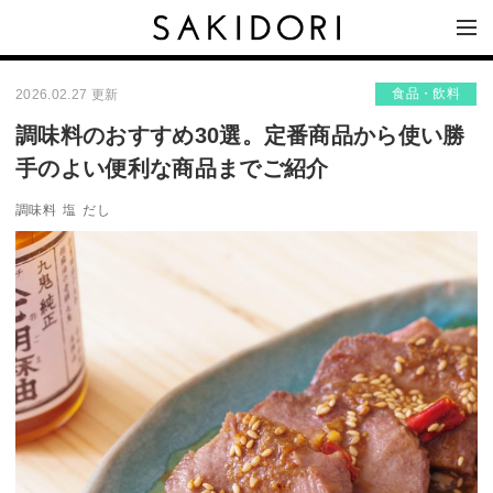
食品・飲料
2026.02.27 更新
調味料のおすすめ30選。定番商品から使い勝
手のよい便利な商品までご紹介
調味料
塩
だし