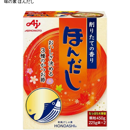
味の素 ほんだし