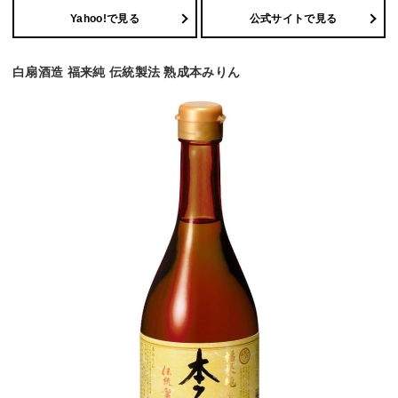
Yahoo!で見る
公式サイトで見る
白扇酒造 福来純 伝統製法 熟成本みりん