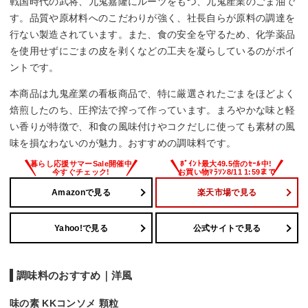
戦国時代の武将、九鬼嘉隆にルーツをもつ、九鬼産業のごま油で
す。品質や原材料へのこだわりが強く、社長自らが原料の調達を
行ない製造されています。また、食の安全を守るため、化学薬品
を使用せずにごまの皮を剥くなどの工夫を凝らしているのがポイ
ントです。
本商品は九鬼産業の看板商品で、特に厳選されたごまをほどよく
焙煎したのち、圧搾法で搾って作っています。まろやかな味と軽
い香りが特徴で、和食の風味付けやコクだしに使っても素材の風
味を損なわないのが魅力。おすすめの調味料です。
Amazonで見る
楽天市場で見る
Yahoo!で見る
公式サイトで見る
調味料のおすすめ｜洋風
味の素 KKコンソメ 顆粒