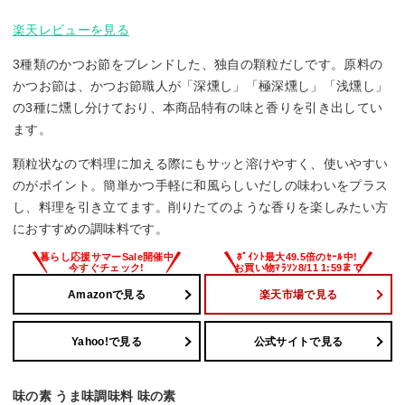
楽天レビューを見る
3種類のかつお節をブレンドした、独自の顆粒だしです。原料の
かつお節は、かつお節職人が「深燻し」「極深燻し」「浅燻し」
の3種に燻し分けており、本商品特有の味と香りを引き出してい
ます。
顆粒状なので料理に加える際にもサッと溶けやすく、使いやすい
のがポイント。簡単かつ手軽に和風らしいだしの味わいをプラス
し、料理を引き立てます。削りたてのような香りを楽しみたい方
におすすめの調味料です。
Amazonで見る
楽天市場で見る
Yahoo!で見る
公式サイトで見る
味の素 うま味調味料 味の素