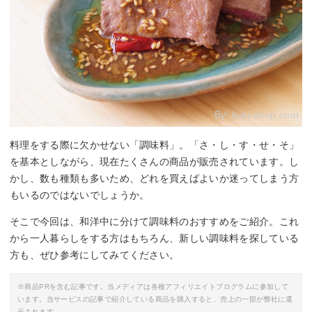
By:
kuki-shop.com
料理をする際に欠かせない「調味料」。「さ・し・す・せ・そ」
を基本としながら、現在たくさんの商品が販売されています。し
かし、数も種類も多いため、どれを買えばよいか迷ってしまう方
もいるのではないでしょうか。
そこで今回は、和洋中に分けて調味料のおすすめをご紹介。これ
から一人暮らしをする方はもちろん、新しい調味料を探している
方も、ぜひ参考にしてみてください。
※商品PRを含む記事です。当メディアは各種アフィリエイトプログラムに参加して
います。当サービスの記事で紹介している商品を購入すると、売上の一部が弊社に還
元されます。