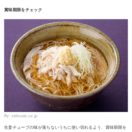
賞味期限をチェック
By:
sbfoods.co.jp
生姜チューブの味が落ちないうちに使い切れるよう、賞味期限を