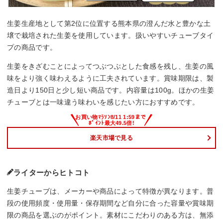
生姜生産地として第2位に位置する熊本県の澄んだ水と豊かな土
壌で栽培された生姜を使用しています。扱いやすいチューブタイ
プの商品です。
生姜をきざむことによってつぶつぶとした食感を残し、生姜の風
味をより強く味わえるように工夫されています。賞味期限は、製
造日より150日と少し短い商品です。内容量は100g。ほかの生姜
チューブとは一味違う味わいを感じたい方におすすめです。
楽天市場で見る
ライターからヒトコト
生姜チューブは、メーカーや商品によって特徴が異なります。普
段の使用頻度・使用量・保存期間など自分に合った容量や賞味期
限の商品を選ぶのがポイント。素材にこだわりのある方は、無添