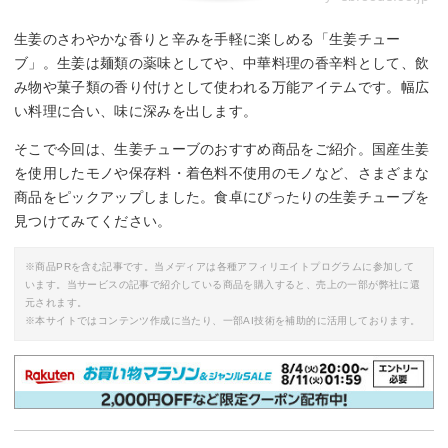
生姜のさわやかな香りと辛みを手軽に楽しめる「生姜チュー
ブ」。生姜は麺類の薬味としてや、中華料理の香辛料として、飲
み物や菓子類の香り付けとして使われる万能アイテムです。幅広
い料理に合い、味に深みを出します。
そこで今回は、生姜チューブのおすすめ商品をご紹介。国産生姜
を使用したモノや保存料・着色料不使用のモノなど、さまざまな
商品をピックアップしました。食卓にぴったりの生姜チューブを
見つけてみてください。
※商品PRを含む記事です。当メディアは各種アフィリエイトプログラムに参加して
います。当サービスの記事で紹介している商品を購入すると、売上の一部が弊社に還
元されます。
※本サイトではコンテンツ作成に当たり、一部AI技術を補助的に活用しております。