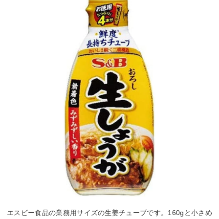
エスビー食品の業務用サイズの生姜チューブです。160gと小さめ