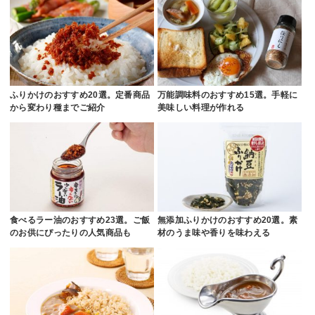
ふりかけのおすすめ20選。定番商品
万能調味料のおすすめ15選。手軽に
から変わり種までご紹介
美味しい料理が作れる
食べるラー油のおすすめ23選。ご飯
無添加ふりかけのおすすめ20選。素
のお供にぴったりの人気商品も
材のうま味や香りを味わえる