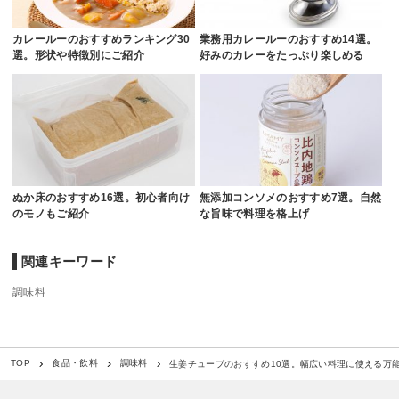
カレールーのおすすめランキング30
業務用カレールーのおすすめ14選。
選。形状や特徴別にご紹介
好みのカレーをたっぷり楽しめる
ぬか床のおすすめ16選。初心者向け
無添加コンソメのおすすめ7選。自然
のモノもご紹介
な旨味で料理を格上げ
関連キーワード
調味料
生姜チューブのおすすめ10選。幅広い料理に使える万
TOP
食品・飲料
調味料