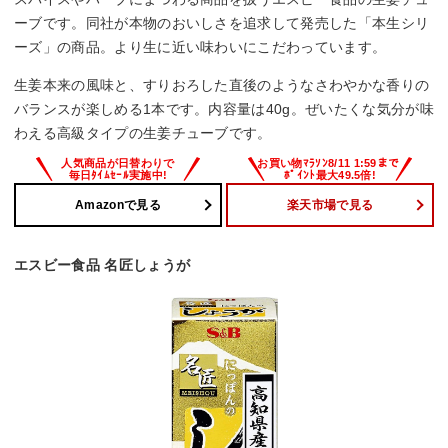
ーブです。同社が本物のおいしさを追求して発売した「本生シリ
ーズ」の商品。より生に近い味わいにこだわっています。
生姜本来の風味と、すりおろした直後のようなさわやかな香りの
バランスが楽しめる1本です。内容量は40g。ぜいたくな気分が味
わえる高級タイプの生姜チューブです。
Amazonで見る
楽天市場で見る
エスビー食品 名匠しょうが