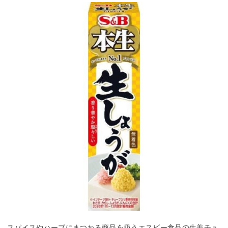
スパイスやハーブにまつわる商品を扱うエスビー食品の生姜チュ