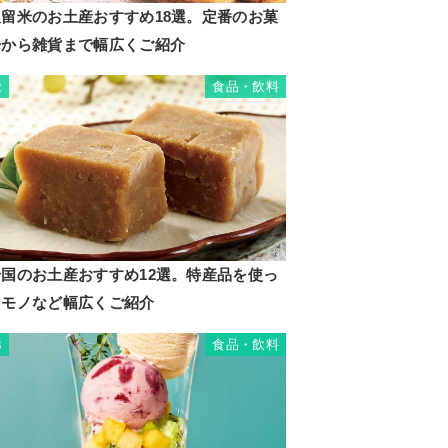
久留米のお土産おすすめ18選。定番のお菓
子から雑貨まで幅広くご紹介
食品・飲料
2
岩国のお土産おすすめ12選。特産品を使っ
たモノなど幅広くご紹介
食品・飲料
3