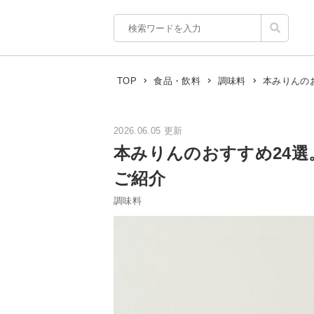
本みりんの
TOP
食品・飲料
調味料
2026.06.05 更新
本みりんのおすすめ24
ご紹介
調味料