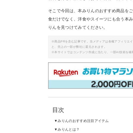
そこで今回は、本みりんのおすすめ商品を
食だけでなく、洋食やスイーツにも合う本
りんを見つけてみてください。
※商品PRを含む記事です。当メディアは各種アフィリエ
と、売上の一部が弊社に還元されます。
※本サイトではコンテンツ作成に当たり、一部AI技術を補
目次
みりんのおすすめ注目アイテム
みりんとは？