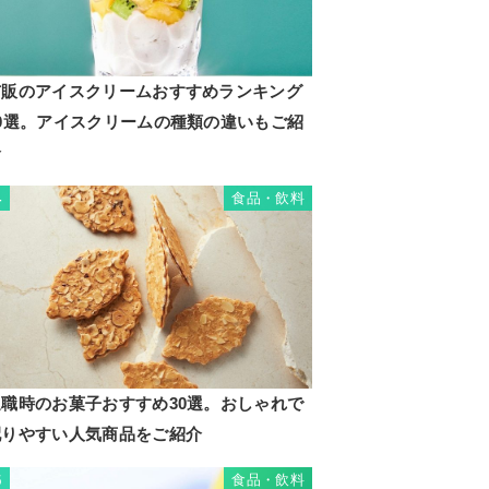
市販のアイスクリームおすすめランキング
20選。アイスクリームの種類の違いもご紹
介
食品・飲料
4
退職時のお菓子おすすめ30選。おしゃれで
配りやすい人気商品をご紹介
食品・飲料
5