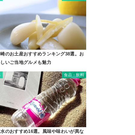
宮崎のお土産おすすめランキング38選。お
いしいご当地グルメも魅力
食品・飲料
6
硬水のおすすめ16選。風味や味わいが異な