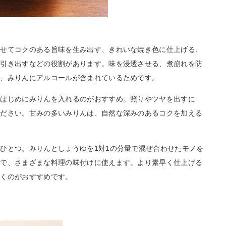
させてコクのある旨味を生み出す、きれいな焼き色に仕上げる、
を引き出すなどの役割があります。味を浸透させる、煮崩れを防
は、みりんにアルコールが含まれているためです。
のはじめにみりんを入れるのがおすすめ。照りやツヤを出すに
ください。甘みの多いみりんは、自然な深みのあるコクを加える
ひとつ。みりんとしょうゆを1対1の分量で混ぜ合わせたモノを
けで、さまざまな料理の味付けに使えます。より素早く仕上げる
おくのがおすすめです。