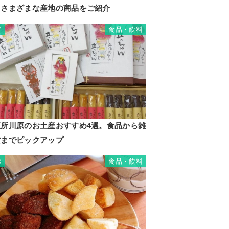
るさまざまな産地の商品をご紹介
食品・飲料
7
五所川原のお土産おすすめ4選。食品から雑
貨までピックアップ
食品・飲料
8