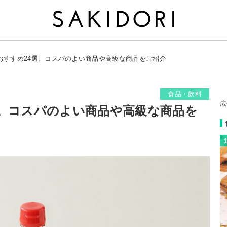
おすすめ24選。コスパのよい商品や高級な商品をご紹介
食品・飲料
広
選。コスパのよい商品や高級な商品を