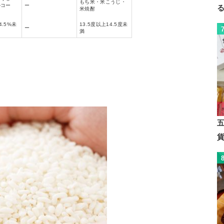
もち米・米こうじ・
ルコー
ー
米焼酎
4.5%未
13.5度以上14.5度未
ー
満