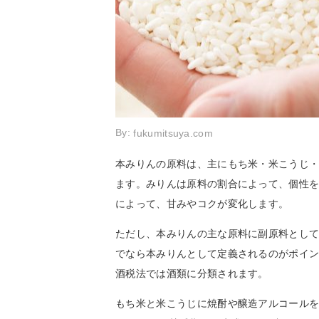
By:
fukumitsuya.com
本みりんの原料は、主にもち米・米こうじ・
ます。みりんは原料の割合によって、個性
によって、甘みやコクが変化します。
ただし、本みりんの主な原料に副原料として
でなら本みりんとして定義されるのがポイン
酒税法では酒類に分類されます。
もち米と米こうじに焼酎や醸造アルコール