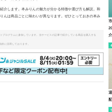
ご紹介します。本みりんの魅力が分かる特徴や選び方も解説。和
みりんは商品ごとに味わいが異なります。ぜひとっておきの本み
イトプログラムに参加しています。当サービスの記事で紹介している商品を購入する
助的に活用しております。