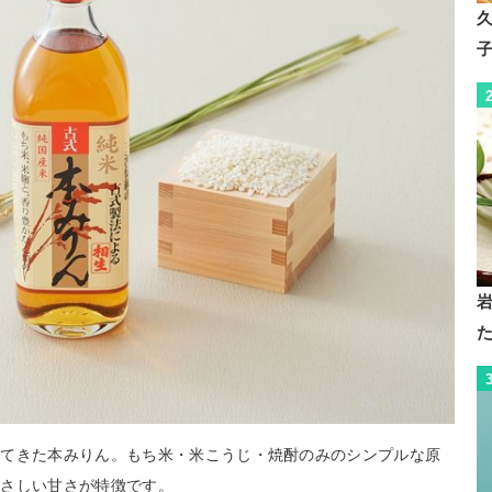
By:
unibio.jp
れてきた本みりん。もち米・米こうじ・焼酎のみのシンプルな原
やさしい甘さが特徴です。