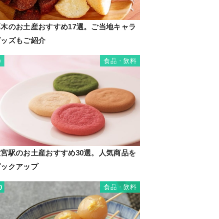
厚木のお土産おすすめ17選。ご当地キャラ
グッズもご紹介
食品・飲料
9
大宮駅のお土産おすすめ30選。人気商品を
ピックアップ
食品・飲料
0