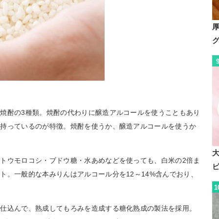
焼酎の3種類。焼酎の代わりに醸造アルコールを使うこともあり
を持っているのが特徴。焼酎を使うか、醸造アルコールを使うか
トウモロコシ・ブドウ糖・水あめなどを使っても、白米の2倍ま
ト。一般的な本みりんはアルコール分を12～14%含んでおり、
1
を仕込んで、熟成してもろみを造成する糖化熟成の製法を採用。