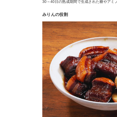
30～40日の熟成期間で生成された糖やア
みりんの役割