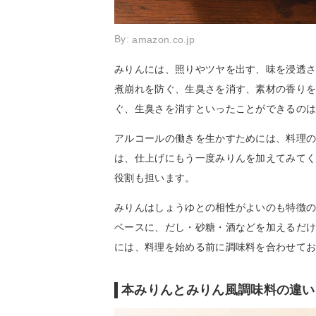
By:
amazon.co.jp
みりんには、照りやツヤを出す、味を浸透
煮崩れを防ぐ、生臭さを消す、素材の香り
ぐ、生臭さを消すといったことができるの
アルコールの働きを生かすためには、料理
は、仕上げにもう一度みりんを加えてみて
役割も担います。
みりんはしょうゆとの相性がよいのも特徴の
ベースに、だし・砂糖・酒などを加えるだ
には、料理を始める前に調味料を合わせて
本みりんとみりん風調味料の違い