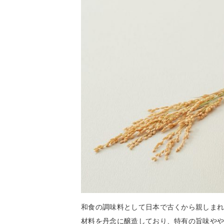
和食の調味料として日本で古くから親しま
材料を丹念に醸造しており、特有の旨味や