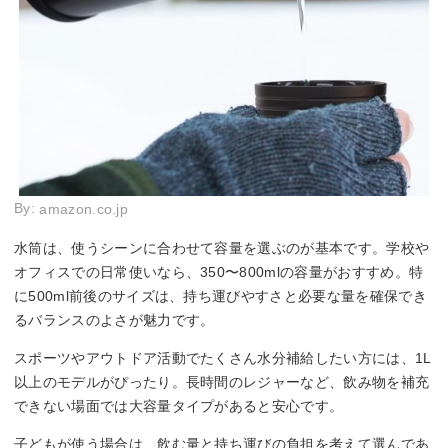
By:
amazon.co.jp
水筒は、使うシーンに合わせて容量を選ぶのが基本です。学校や
オフィスでの日常使いなら、350〜800mlの容量がおすすめ。特
に500ml前後のサイズは、持ち運びやすさと必要な量を確保でき
るバランスのよさが魅力です。
スポーツやアウトドア活動でたくさん水分補給したい方には、1L
以上のモデルがぴったり。長時間のレジャーなど、飲み物を補充
できない場面では大容量タイプがあると安心です。
子どもが使う場合は、飲む量と持ち運びの負担を考えて選んであ