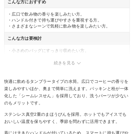
こんな方におすすめ
・広口で飲み物の香りを楽しみたい方。
・ハンドル付きで持ち運びやすさを重視する方。
・さまざまなシーンで気軽に飲み物を楽しみたい方。
こんな方は要検討
・小さめのバッグにすっきり収めたい方。
・250ml程度の少量で十分な方。
続きを見る
快適に飲めるタンブラータイプの水筒。広口でコーヒーの香りを
楽しみやすいほか、奥まで簡単に洗えます。パッキンと栓が一体
化した「シームレスせん」を採用しており、洗うパーツが少ない
のもメリットです。
ステンレス真空2重のまほうびんを採用。ホットでもアイスでも
おいしい温度を保ちやすく、季節を問わずに活用できます。
蓋には大きなハンドルが付いているため、スマートに持ち運びや