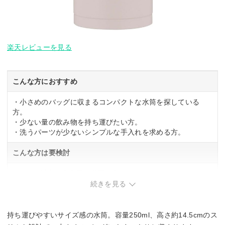
楽天レビューを見る
こんな方におすすめ
・小さめのバッグに収まるコンパクトな水筒を探している
方。
・少ない量の飲み物を持ち運びたい方。
・洗うパーツが少ないシンプルな手入れを求める方。
こんな方は要検討
・400ml以上の大容量が必要な方。
・広口で飲み物を注ぎやすい設計を重視する方。
続きを見る
持ち運びやすいサイズ感の水筒。容量250ml、高さ約14.5cmのス