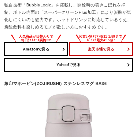
独自技術「BubbleLogic」を搭載し、開栓時の噴きこぼれを抑
制。ボトル内面の「スーパークリーンPlus加工」により炭酸が気
化しにくいのも魅力です。ホットドリンクに対応しているうえ、
炭酸飲料も楽しめるモノが欲しい方におすすめです。
Amazonで見る
楽天市場で見る
Yahoo!で見る
象印マホービン(ZOJIRUSHI) ステンレスマグ BA36