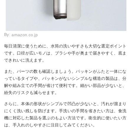
By:
amazon.co.jp
毎日清潔に使うために、水筒の洗いやすさも大切な選定ポイント
です。口径が広いモノは、ブラシや手が奥まで届きやすく、底ま
できれいに洗えます。
また、パーツの数も確認しましょう。パッキンがふたと一体にな
っているタイプや、パッキンがないシンプルな構造の製品は、分
解や組み立ての手間が省けて便利です。細かい部品が少ないと、
紛失のリスクも減らせます。
さらに、本体の形状がシンプルで凹凸が少ないと、汚れが溜まり
にくく洗い残しを防げます。手洗いの手間を省きたい方は、食洗
機に対応した製品を選ぶのもよい方法です。衛生的に使いたい方
は、手入れのしやすさに注目してみてください。