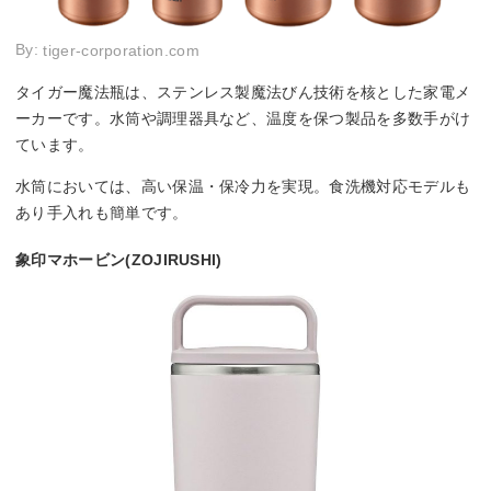
By:
tiger-corporation.com
タイガー魔法瓶は、ステンレス製魔法びん技術を核とした家電メ
ーカーです。水筒や調理器具など、温度を保つ製品を多数手がけ
ています。
水筒においては、高い保温・保冷力を実現。食洗機対応モデルも
あり手入れも簡単です。
象印マホービン(ZOJIRUSHI)