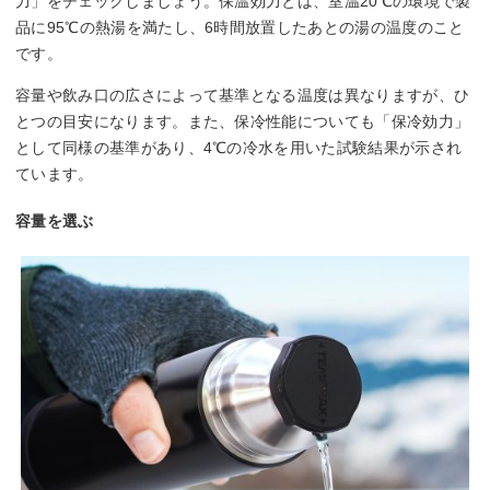
力」をチェックしましょう。保温効力とは、室温20℃の環境で製
品に95℃の熱湯を満たし、6時間放置したあとの湯の温度のこと
です。
容量や飲み口の広さによって基準となる温度は異なりますが、ひ
とつの目安になります。また、保冷性能についても「保冷効力」
として同様の基準があり、4℃の冷水を用いた試験結果が示され
ています。
容量を選ぶ