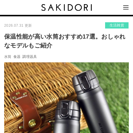
生活雑貨
2026.07.31 更新
保温性能が高い水筒おすすめ17選。おしゃれ
なモデルもご紹介
水筒
食器
調理器具