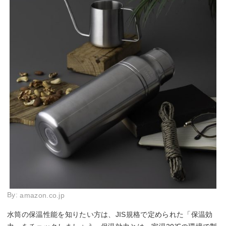
By:
amazon.co.jp
水筒の保温性能を知りたい方は、JIS規格で定められた「保温効