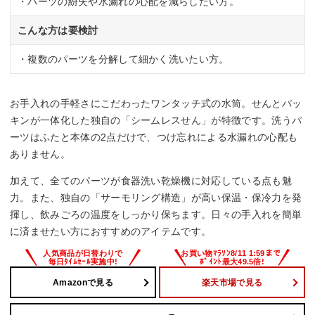
・パーツの紛失や水漏れの心配を減らしたい方。
こんな方は要検討
・複数のパーツを分解して細かく洗いたい方。
お手入れの手軽さにこだわったワンタッチ式の水筒。せんとパッ
キンが一体化した独自の「シームレスせん」が特徴です。洗うパ
ーツはふたと本体の2点だけで、つけ忘れによる水漏れの心配も
ありません。
加えて、全てのパーツが食器洗い乾燥機に対応している点も魅
力。また、独自の「サーモリング構造」が高い保温・保冷力を発
揮し、飲みごろの温度をしっかり保ちます。日々の手入れを簡単
に済ませたい方におすすめのアイテムです。
Amazonで見る
楽天市場で見る