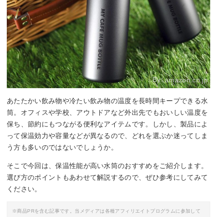
By:
amazon.co.jp
あたたかい飲み物や冷たい飲み物の温度を長時間キープできる水
筒。オフィスや学校、アウトドアなど外出先でもおいしい温度を
保ち、節約にもつながる便利なアイテムです。しかし、製品によ
って保温効力や容量などが異なるので、どれを選ぶか迷ってしま
う方も多いのではないでしょうか。
そこで今回は、保温性能が高い水筒のおすすめをご紹介します。
選び方のポイントもあわせて解説するので、ぜひ参考にしてみて
ください。
※商品PRを含む記事です。当メディアは各種アフィリエイトプログラムに参加して