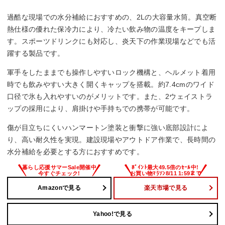
過酷な現場での水分補給におすすめの、2Lの大容量水筒。真空断
熱仕様の優れた保冷力により、冷たい飲み物の温度をキープしま
す。スポーツドリンクにも対応し、炎天下の作業現場などでも活
躍する製品です。
軍手をしたままでも操作しやすいロック機構と、ヘルメット着用
時でも飲みやすい大きく開くキャップを搭載。約7.4cmのワイド
口径で氷も入れやすいのがメリットです。また、2ウェイストラ
ップの採用により、肩掛けや手持ちでの携帯が可能です。
傷が目立ちにくいハンマートン塗装と衝撃に強い底部設計によ
り、高い耐久性を実現。建設現場やアウトドア作業で、長時間の
水分補給を必要とする方におすすめです。
Amazonで見る
楽天市場で見る
Yahoo!で見る