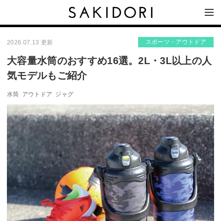
スポーツ・アウトドア
2026.07.13 更新
大容量水筒のおすすめ16選。2L・3L以上の人
気モデルもご紹介
水筒
アウトドア
ジャグ