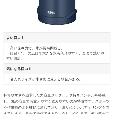
よい口コミ
・高い保冷力で、氷が長時間残る。
・口径7.4cmの広口で大きな氷も入れやすく、奥まで洗いや
すい設計。
気になる口コミ
・名入れサイズが小さめに見える場合がある。
持ちやすさを追求した大容量ジャグ。ラク持ちハンドルを搭載
し、3Lの容量でも支えやすく飲みやすいのが特徴です。スポーツ
や作業時の水分補給に適しており、滑りにくいボディリングも備
えています。片手で操作できるロックリング付きで、使い勝手に