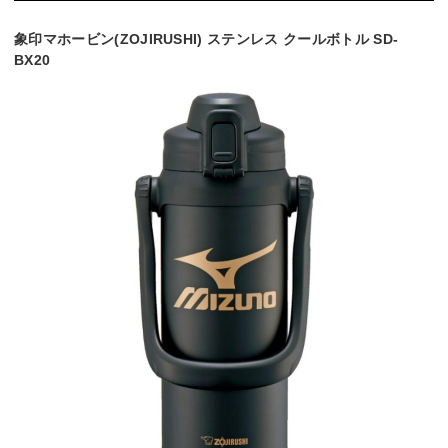
象印マホービン(ZOJIRUSHI) ステンレス クールボトル SD-
BX20