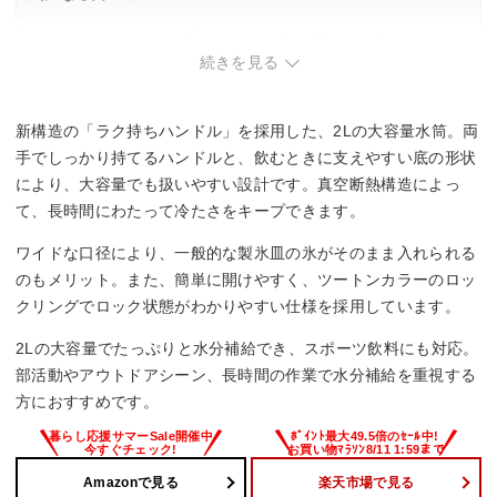
・満タンで2kg以上の重さになり、長時間の持ち運びが負担。
・ぶつけた部分の塗装が剥げやすく、見た目の劣化が進みや
続きを見る
すい傾向。
新構造の「ラク持ちハンドル」を採用した、2Lの大容量水筒。両
手でしっかり持てるハンドルと、飲むときに支えやすい底の形状
により、大容量でも扱いやすい設計です。真空断熱構造によっ
て、長時間にわたって冷たさをキープできます。
ワイドな口径により、一般的な製氷皿の氷がそのまま入れられる
のもメリット。また、簡単に開けやすく、ツートンカラーのロッ
クリングでロック状態がわかりやすい仕様を採用しています。
2Lの大容量でたっぷりと水分補給でき、スポーツ飲料にも対応。
部活動やアウトドアシーン、長時間の作業で水分補給を重視する
方におすすめです。
Amazonで見る
楽天市場で見る