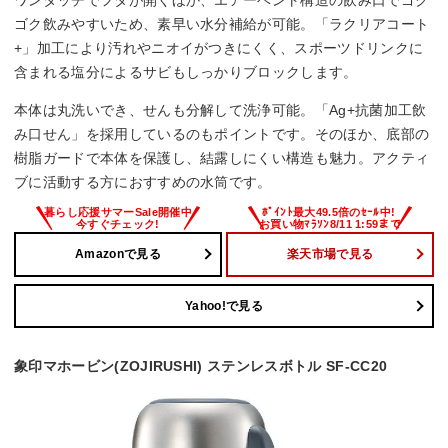
ゴク飲みやすいため、素早い水分補給が可能。「ラクリアコート
+」加工により汚れやニオイがつきにくく、スポーツドリンクに
含まれる塩分によるサビもしっかりブロックします。
本体は丸洗いでき、せんも分解して洗浄可能。「Ag+抗菌加工飲
み口せん」を採用しているのもポイントです。そのほか、底部の
樹脂ガードで本体を保護し、結露しにくい構造も魅力。アクティ
ブに活動する方におすすめの水筒です。
Amazonで見る
楽天市場で見る
Yahoo!で見る
象印マホービン(ZOJIRUSHI) ステンレスボトル SF-CC20