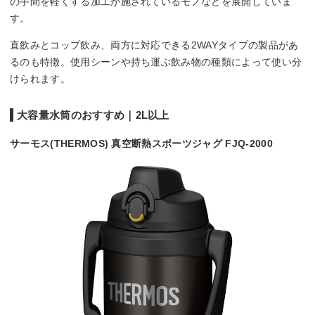
の手間を軽くする加工が施されているモノなどを展開していま
す。
直飲みとコップ飲み、両方に対応できる2WAYタイプの製品があ
るのも特徴。使用シーンや持ち運ぶ飲み物の種類によって使い分
けられます。
大容量水筒のおすすめ｜2L以上
サーモス(THERMOS) 真空断熱スポーツジャグ FJQ-2000