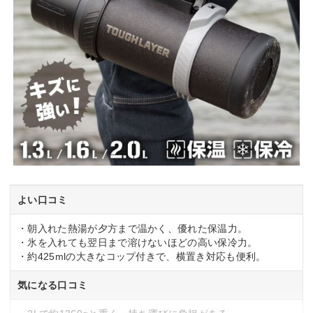
よい口コミ
・朝入れた熱湯が夕方まで温かく、優れた保温力。
・氷を入れても翌日まで溶けないほどの高い保冷力。
・約425mlの大きなコップ付きで、横置き対応も便利。
気になる口コミ