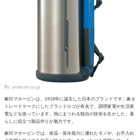
By:
amazon.co.jp
象印マホービンは、1918年に誕生した日本のブランドです。象を
トレードマークにしたブランドロゴが有名で、調理家電や生活家
電などを扱っています。熱にまつわる独自の技術を生かした、暮
らしに役立つ製品作りが魅力です。
象印マホービンでは、保温・保冷能力に優れたモノや、お手入れ