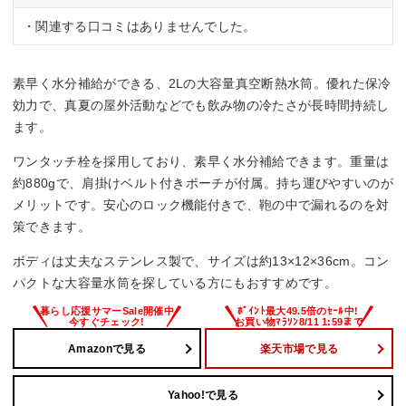
・関連する口コミはありませんでした。
素早く水分補給ができる、2Lの大容量真空断熱水筒。優れた保冷
効力で、真夏の屋外活動などでも飲み物の冷たさが長時間持続し
ます。
ワンタッチ栓を採用しており、素早く水分補給できます。重量は
約880gで、肩掛けベルト付きポーチが付属。持ち運びやすいのが
メリットです。安心のロック機能付きで、鞄の中で漏れるのを対
策できます。
ボディは丈夫なステンレス製で、サイズは約13×12×36cm。コン
パクトな大容量水筒を探している方にもおすすめです。
Amazonで見る
楽天市場で見る
Yahoo!で見る