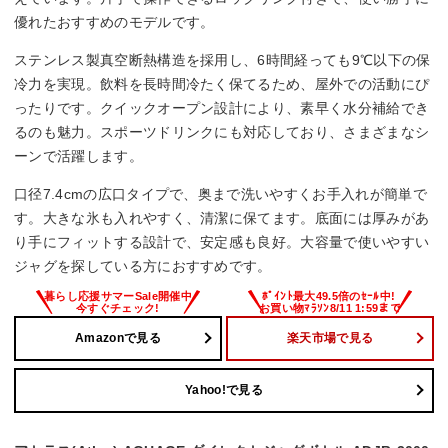
優れたおすすめのモデルです。
ステンレス製真空断熱構造を採用し、6時間経っても9℃以下の保
冷力を実現。飲料を長時間冷たく保てるため、屋外での活動にぴ
ったりです。クイックオープン設計により、素早く水分補給でき
るのも魅力。スポーツドリンクにも対応しており、さまざまなシ
ーンで活躍します。
口径7.4cmの広口タイプで、奥まで洗いやすくお手入れが簡単で
す。大きな氷も入れやすく、清潔に保てます。底面には厚みがあ
り手にフィットする設計で、安定感も良好。大容量で使いやすい
ジャグを探している方におすすめです。
Amazonで見る
楽天市場で見る
Yahoo!で見る