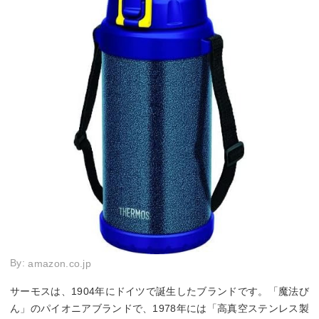
By:
amazon.co.jp
サーモスは、1904年にドイツで誕生したブランドです。「魔法び
ん」のパイオニアブランドで、1978年には「高真空ステンレス製