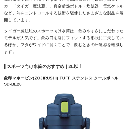
カー「タイガー魔法瓶」。真空断熱ボトル・炊飯器・電気ケトル
など、熱をコントロールする技術を駆使したさまざまな製品を展
開しています。
タイガー魔法瓶のスポーツ向け水筒は、飲みやすさにこだわった
モデルが人気です。飲み口を唇にフィットする形状に工夫してい
るほか、フタがワイドに開くことで、飲むときの圧迫感を軽減し
ます。
スポーツ向け水筒のおすすめ｜2L以上
象印マホービン(ZOJIRUSHI) TUFF ステンレス クールボトル
SD-BE20