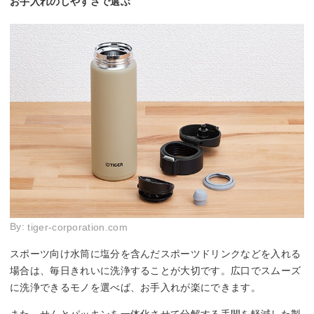
お手入れのしやすさで選ぶ
By:
tiger-corporation.com
スポーツ向け水筒に塩分を含んだスポーツドリンクなどを入れる
場合は、毎日きれいに洗浄することが大切です。広口でスムーズ
に洗浄できるモノを選べば、お手入れが楽にできます。