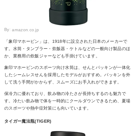
By:
amazon.co.jp
「象印マホービン」は、1918年に設立された日本のメーカーで
す。水筒・タンブラー・炊飯器・ケトルなどの一般向け製品のほ
か、業務用の炊飯ジャーなども手掛けています。
象印マホービンのスポーツ向け水筒は、せんとパッキンが一体化
したシームレスせんを採用したモデルがおすすめ。パッキンを外
して洗う手間がかからず、スムーズにお手入れができます。
保冷力に優れており、飲み物の冷たさが長持ちするのも魅力で
す。冷たい飲み物で体を一時的にクールダウンできるため、夏場
のスポーツや熱中症対策にも向いています。
タイガー魔法瓶(TIGER)