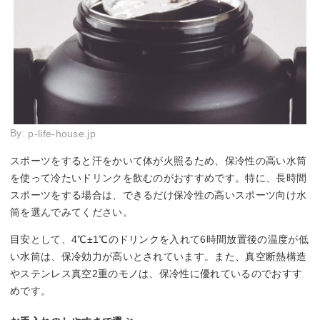
By:
p-life-house.jp
スポーツをすると汗をかいて体が火照るため、保冷性の高い水筒
を使って冷たいドリンクを飲むのがおすすめです。特に、長時間
スポーツをする場合は、できるだけ保冷性の高いスポーツ向け水
筒を選んでみてください。
目安として、4℃±1℃のドリンクを入れて6時間放置後の温度が低
い水筒は、保冷効力が高いとされています。また、真空断熱構造
やステンレス真空2重のモノは、保冷性に優れているのでおすす
めです。