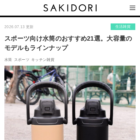
生活雑貨
2026.07.13 更新
スポーツ向け水筒のおすすめ21選。大容量の
モデルもラインナップ
水筒
スポーツ
キッチン雑貨