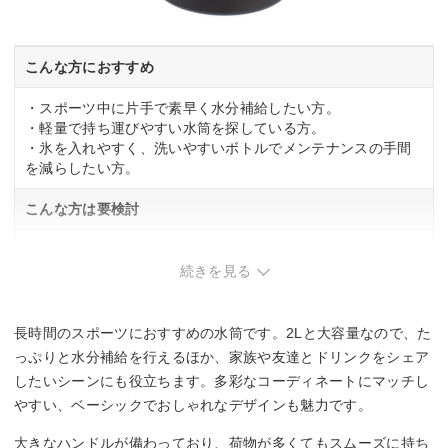
こんな方におすすめ
・スポーツ中に片手で素早く水分補給したい方。
・軽量で持ち運びやすい水筒を探している方。
・氷を入れやすく、洗いやすいボトルでメンテナンスの手間
を減らしたい方。
こんな方は要検討
・長時間の保冷性能を最優先に考える方。
・デザインの豊富さや個性的な見た目を重視する方。
続きを見る
長時間のスポーツにおすすめの水筒です。2Lと大容量なので、た
っぷりと水分補給を行えるほか、家族や友達とドリンクをシェア
したいシーンにも役立ちます。多彩なコーディネートにマッチし
やすい、ベーシックでおしゃれなデザインも魅力です。
大きなハンドルが備わっており、荷物が多くてもスムーズに持ち