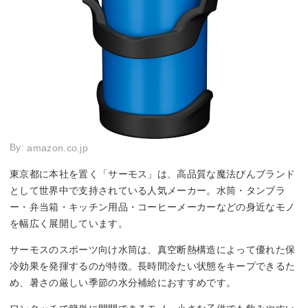
By:
amazon.co.jp
東京都に本社を置く「サーモス」は、高品質な魔法びんブランド
として世界中で支持されている人気メーカー。水筒・タンブラ
ー・弁当箱・キッチン用品・コーヒーメーカーなどの身近なモノ
を幅広く展開しています。
サーモスのスポーツ向け水筒は、真空断熱構造によって優れた保
冷効果を発揮するのが特徴。長時間冷たい状態をキープできるた
め、暑さの厳しい季節の水分補給におすすめです。