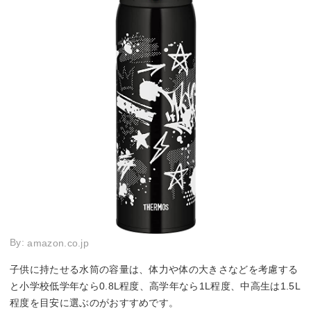
By:
amazon.co.jp
子供に持たせる水筒の容量は、体力や体の大きさなどを考慮する
と小学校低学年なら0.8L程度、高学年なら1L程度、中高生は1.5L
程度を目安に選ぶのがおすすめです。