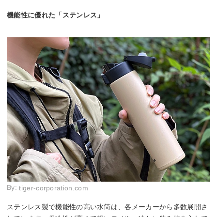
機能性に優れた「ステンレス」
By:
tiger-corporation.com
ステンレス製で機能性の高い水筒は、各メーカーから多数展開さ