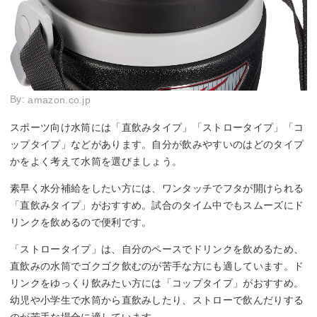
By:
amazon.co.jp
スポーツ向け水筒には「直飲みタイプ」「ストロータイプ」「コ
ップタイプ」などがあります。自分が飲みやすいのはどのタイプ
かをよく考えて水筒を選びましょう。
素早く水分補給をしたい方には、ワンタッチでフタが開けられる
「直飲みタイプ」がおすすめ。試合のタイム中でもスムーズにド
リンクを飲めるので便利です。
「ストロータイプ」は、自分のペースでドリンクを飲めるため、
直飲みの水筒でゴクゴク飲むのが苦手な方にも適しています。ド
リンクをゆっくり飲みたい方には「コップタイプ」がおすすめ。
幼児や小学生で水筒から直飲みしたり、ストローで飲んだりする
のが苦手な場合に適しています。