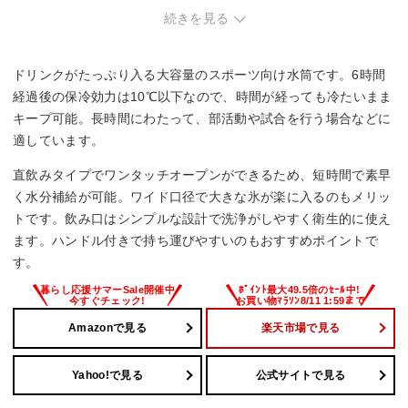
続きを見る
ドリンクがたっぷり入る大容量のスポーツ向け水筒です。6時間
経過後の保冷効力は10℃以下なので、時間が経っても冷たいまま
キープ可能。長時間にわたって、部活動や試合を行う場合などに
適しています。
直飲みタイプでワンタッチオープンができるため、短時間で素早
く水分補給が可能。ワイド口径で大きな氷が楽に入るのもメリッ
トです。飲み口はシンプルな設計で洗浄がしやすく衛生的に使え
ます。ハンドル付きで持ち運びやすいのもおすすめポイントで
す。
Amazonで見る
楽天市場で見る
Yahoo!で見る
公式サイトで見る