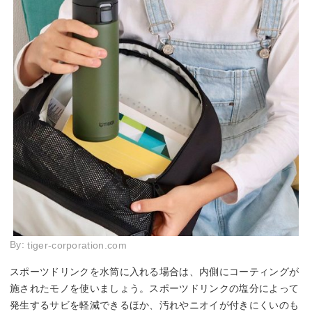
By:
tiger-corporation.com
スポーツドリンクを水筒に入れる場合は、内側にコーティングが
施されたモノを使いましょう。スポーツドリンクの塩分によって
発生するサビを軽減できるほか、汚れやニオイが付きにくいのも