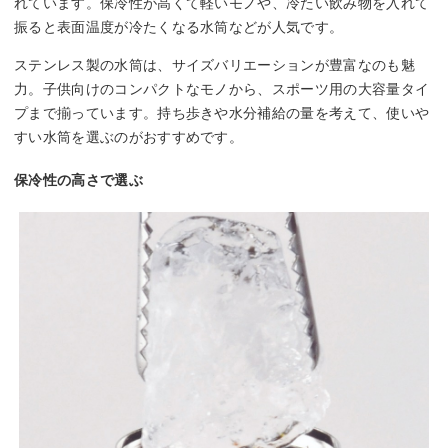
れています。保冷性が高くて軽いモノや、冷たい飲み物を入れて
振ると表面温度が冷たくなる水筒などが人気です。
ステンレス製の水筒は、サイズバリエーションが豊富なのも魅
力。子供向けのコンパクトなモノから、スポーツ用の大容量タイ
プまで揃っています。持ち歩きや水分補給の量を考えて、使いや
すい水筒を選ぶのがおすすめです。
保冷性の高さで選ぶ