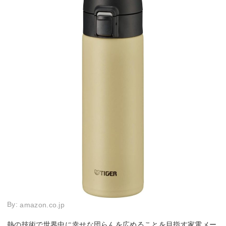
By:
amazon.co.jp
熱の技術で世界中に幸せな団らんを広めることを目指す家電メー