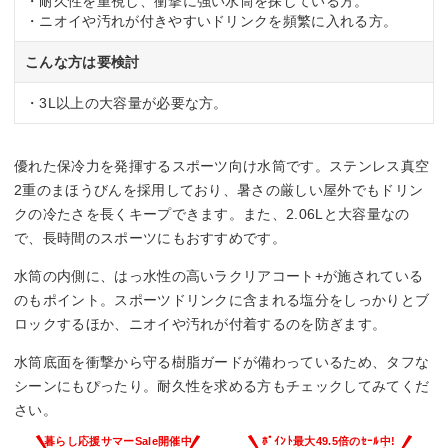
・耐久性を重視し、衝撃に強い水筒を探している方。
・ニオイや汚れが付きやすいドリンクを頻繁に入れる方。
こんな方は要検討
・3L以上の大容量が必要な方。
優れた保冷力を発揮するスポーツ向け水筒です。ステンレス真空
2重のまほうびんを採用しており、暑さの厳しい屋外でもドリン
クの冷たさを長くキープできます。また、2.06Lと大容量なの
で、長時間のスポーツにもおすすめです。
水筒の内側に、はっ水性の高いラクリアコート+が施されている
のもポイント。スポーツドリンクに含まれる塩分をしっかりとブ
ロックするほか、ニオイや汚れが付着するのを防ぎます。
水筒底面を衝撃から守る樹脂ガードが備わっているため、タフな
シーンにもぴったり。耐久性を求める方もチェックしてみてくだ
さい。