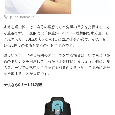
By:
p-life-house.jp
水筒を選ぶ際には、自分の理想的な水分量の目安を把握すること
が重要です。一般的には「体重(kg)×40ml＝理想的な水分量」と
されており、50kgの大人なら1日に2Lの水分が必要。そのため、
1～2L程度の水筒を使うのがおすすめです。
激しいスポーツや長時間のスポーツをする場合は、いつもより多
めのドリンクを用意してしっかり水分補給しましょう。特に、夏
のスポーツでは熱中症に注意する必要があるため、こまめに水分
を摂取することが大切です。
子供なら0.8〜1.5L程度