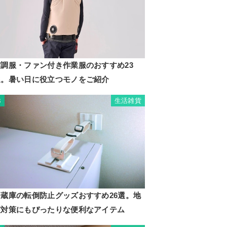
空調服・ファン付き作業服のおすすめ23
選。暑い日に役立つモノをご紹介
生活雑貨
3
冷蔵庫の転倒防止グッズおすすめ26選。地
震対策にもぴったりな便利なアイテム