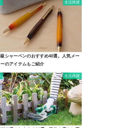
生活雑貨
4
高級シャーペンのおすすめ40選。人気メー
カーのアイテムもご紹介
生活雑貨
5