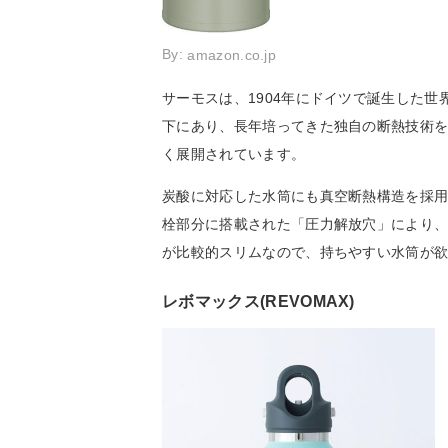
By:
amazon.co.jp
サーモスは、1904年にドイツで誕生した
下にあり、長年培ってきた独自の断熱技術
く展開されています。
炭酸に対応した水筒にも真空断熱構造を採
栓部分に搭載された「圧力解放穴」により
が比較的スリムなので、持ちやすい水筒が
レボマックス(REVOMAX)