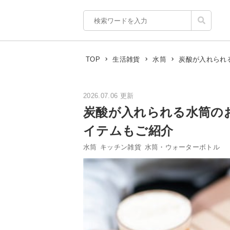
炭酸が入れられ
TOP
生活雑貨
水筒
2026.07.06 更新
炭酸が入れられる水筒の
イテムもご紹介
水筒
キッチン雑貨
水筒・ウォーターボトル