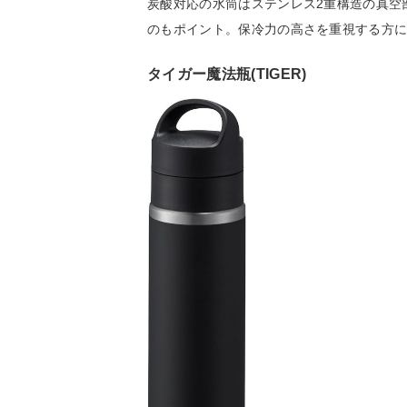
炭酸対応の水筒はステンレス2重構造の真空
のもポイント。保冷力の高さを重視する方
タイガー魔法瓶(TIGER)