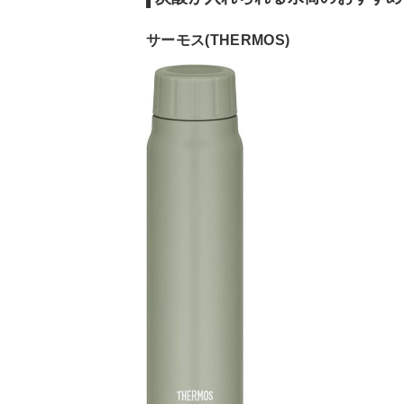
サーモス(THERMOS)