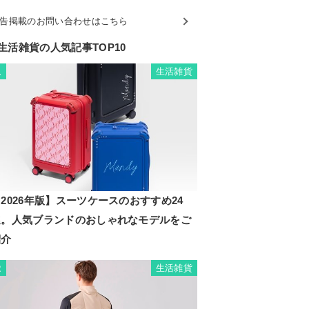
告掲載のお問い合わせはこちら
生活雑貨の人気記事TOP10
生活雑貨
1
2026年版】スーツケースのおすすめ24
選。人気ブランドのおしゃれなモデルをご
紹介
生活雑貨
2