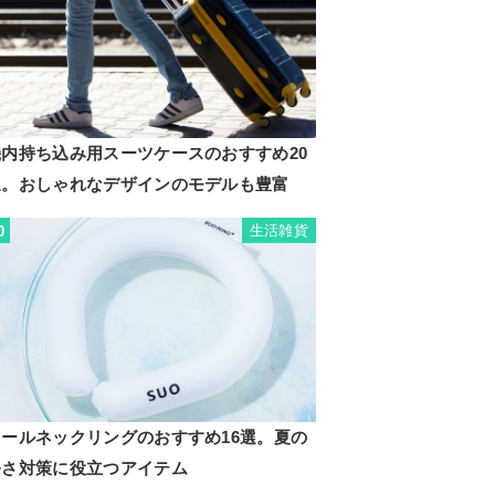
機内持ち込み用スーツケースのおすすめ20
選。おしゃれなデザインのモデルも豊富
生活雑貨
0
クールネックリングのおすすめ16選。夏の
暑さ対策に役立つアイテム