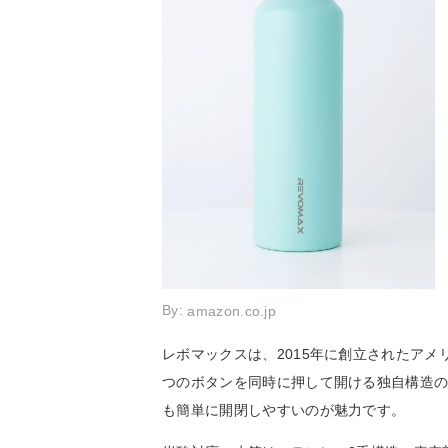
By:
amazon.co.jp
レボマックスは、2015年に創立されたア
つのボタンを同時に押して開ける独自構造の
も簡単に開閉しやすいのが魅力です。