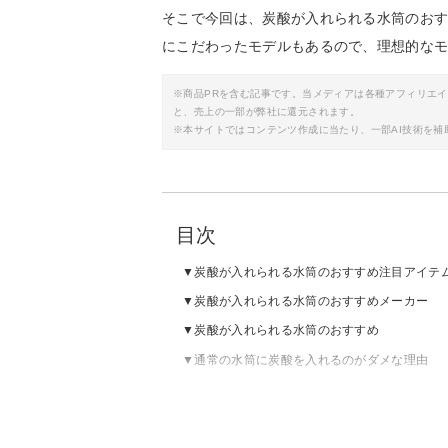
そこで今回は、炭酸が入れられる水筒のお
にこだわったモデルもあるので、理想的な
※商品PRを含む記事です。当メディアは各種アフィリエ
と、売上の一部が弊社に還元されます。
※本サイトではコンテンツ作成に当たり、一部AI技術を補
目次
炭酸が入れられる水筒のおすすめ注目アイテ
炭酸が入れられる水筒のおすすめメーカー
炭酸が入れられる水筒のおすすめ
通常の水筒に炭酸を入れるのがダメな理由
炭酸が入れられる水筒の仕組み
炭酸が入れられる水筒の選び方