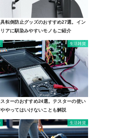
家具転倒防止グッズのおすすめ27選。イン
テリアに馴染みやすいモノもご紹介
生活雑貨
8
テスターのおすすめ24選。テスターの使い
方ややってはいけないことも解説
生活雑貨
9