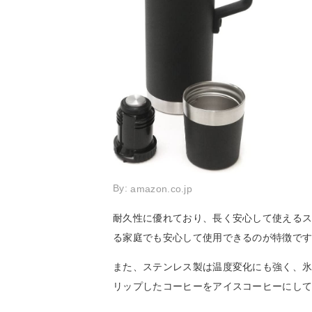
By:
amazon.co.jp
耐久性に優れており、長く安心して使える
る家庭でも安心して使用できるのが特徴で
また、ステンレス製は温度変化にも強く、
リップしたコーヒーをアイスコーヒーにし