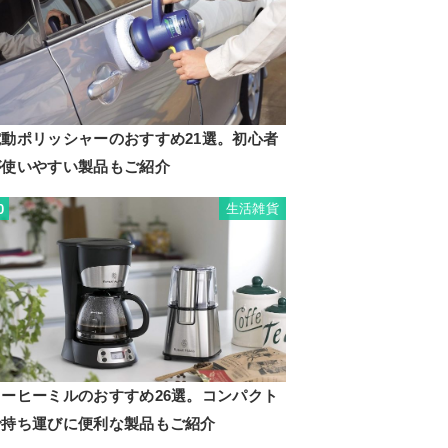
電動ポリッシャーのおすすめ21選。初心者
が使いやすい製品もご紹介
生活雑貨
0
コーヒーミルのおすすめ26選。コンパクト
で持ち運びに便利な製品もご紹介