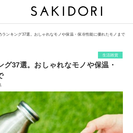
めランキング37選。おしゃれなモノや保温・保冷性能に優れたモノまで
生活雑貨
ング37選。おしゃれなモノや保温・
で
具