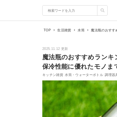
魔法瓶のおすす
TOP
生活雑貨
水筒
2025.11.12 更新
魔法瓶のおすすめランキ
保冷性能に優れたモノま
キッチン雑貨
水筒・ウォーターボトル
調理器