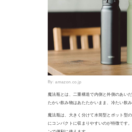
By:
amazon.co.jp
魔法瓶とは、二重構造で内側と外側のあい
たかい飲み物はあたたかいまま、冷たい飲
魔法瓶は、大きく分けて水筒型とポット型の
にコンパクトに収まりやすいのが特徴です
ンで便利に使えます。