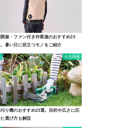
空調服・ファン付き作業服のおすすめ23
選。暑い日に役立つモノをご紹介
生活雑貨
3
芝刈り機のおすすめ23選。目的や広さに応
じた選び方も解説