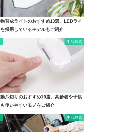
物育成ライトのおすすめ13選。LEDライ
トを採用しているモデルもご紹介
生活雑貨
8
電動爪切りのおすすめ10選。高齢者や子供
にも使いやすいモノをご紹介
生活雑貨
9