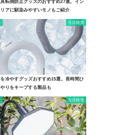
家具転倒防止グッズのおすすめ27選。イン
テリアに馴染みやすいモノもご紹介
生活雑貨
6
首を冷やすグッズおすすめ15選。長時間ひ
んやりをキープする製品も
生活雑貨
7