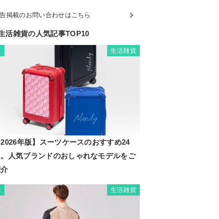
告掲載のお問い合わせはこちら
生活雑貨の人気記事TOP10
生活雑貨
1
2026年版】スーツケースのおすすめ24
選。人気ブランドのおしゃれなモデルをご
紹介
生活雑貨
2