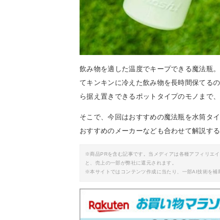
飲み物を適した温度でキープできる魔法瓶
てキンキンに冷えた飲み物を長時間保てる
ら据え置きできるポットタイプのモノまで
そこで、今回はおすすめの魔法瓶を水筒タ
おすすめのメーカーなども合わせて解説す
※商品PRを含む記事です。当メディアは各種アフィリエ
と、売上の一部が弊社に還元されます。
※本サイトではコンテンツ作成に当たり、一部AI技術を補