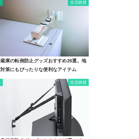
生活雑貨
4
冷蔵庫の転倒防止グッズおすすめ26選。地
震対策にもぴったりな便利なアイテム
生活雑貨
5