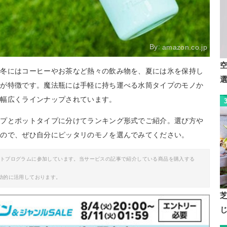
By:
amazon.co.jp
。冬にはコーヒーやお茶など熱々の飲み物を、夏には氷を保持し
のが特徴です。魔法瓶には手軽に持ち運べる水筒タイプのモノか
、幅広くラインナップされています。
イプとポットタイプに分けてランキング形式でご紹介。選び方や
るので、ぜひ自分にピッタリのモノを選んでみてください。
イトプログラムに参加しています。当サービスの記事で紹介している商品を購入する
助的に活用しております。