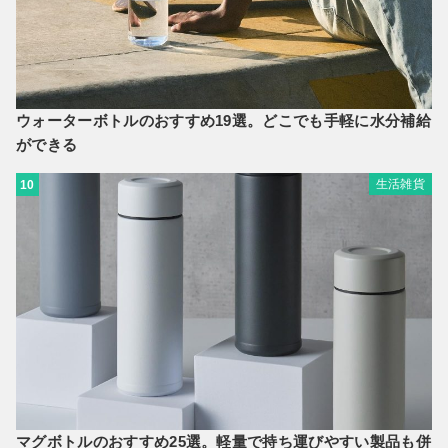
ウォーターボトルのおすすめ19選。どこでも手軽に水分補給
ができる
生活雑貨
10
マグボトルのおすすめ25選。軽量で持ち運びやすい製品も併