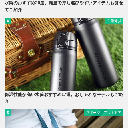
水筒のおすすめ20選。軽量で持ち運びやすいアイテムも併せ
てご紹介
生活雑貨
4
保温性能が高い水筒おすすめ17選。おしゃれなモデルもご紹
介
スポーツ・アウトドア
5