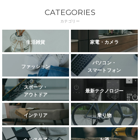
CATEGORIES
カテゴリー
生活雑貨
家電・カメラ
パソコン・
ファッション
スマートフォン
スポーツ・
最新テクノロジー
アウトドア
インテリア
乗り物
ヘルスケア
お酒