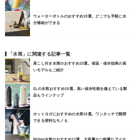
ウォーターボトルのおすすめ19選。どこでも手軽に水
分補給ができる
「水筒」に関連する記事一覧
茶こし付き水筒のおすすめ10選。保温・保冷効果の高
いモデルもご紹介
2Lの水筒おすすめ10選。高い保冷性能を備えている製
品もラインナップ
ホットヨガにおすすめの水筒10選。ワンタッチで開閉
できる便利なモノも
800ml水筒のおすすめ12選。大容量かつ軽量なアイテ