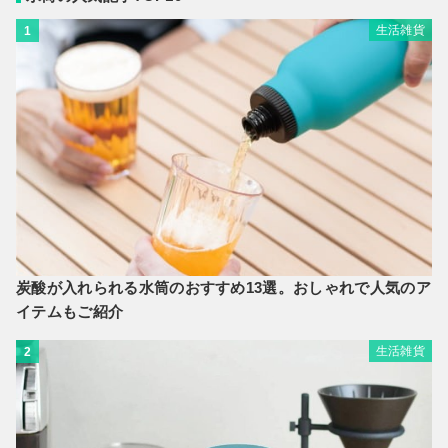
生活雑貨
1
炭酸が入れられる水筒のおすすめ13選。おしゃれで人気のア
イテムもご紹介
生活雑貨
2