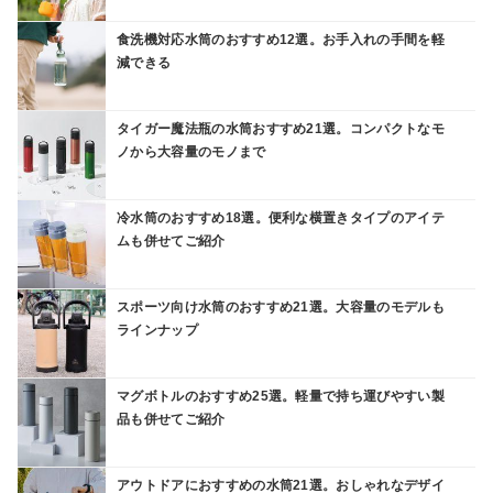
食洗機対応水筒のおすすめ12選。お手入れの手間を軽
減できる
タイガー魔法瓶の水筒おすすめ21選。コンパクトなモ
ノから大容量のモノまで
冷水筒のおすすめ18選。便利な横置きタイプのアイテ
ムも併せてご紹介
スポーツ向け水筒のおすすめ21選。大容量のモデルも
ラインナップ
マグボトルのおすすめ25選。軽量で持ち運びやすい製
品も併せてご紹介
アウトドアにおすすめの水筒21選。おしゃれなデザイ