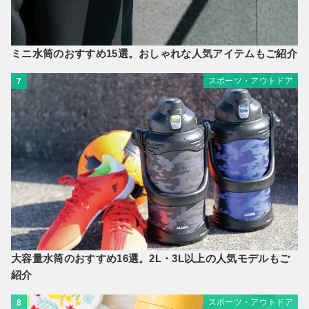
ミニ水筒のおすすめ15選。おしゃれな人気アイテムもご紹介
スポーツ・アウトドア
7
大容量水筒のおすすめ16選。2L・3L以上の人気モデルもご
紹介
スポーツ・アウトドア
8