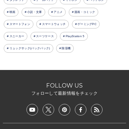
映画
小説・文庫
アニメ
漫画・コミック
スマートフォン
スマートウォッチ
ゲーミングPC
スニーカー
スーツケース
PlayStation 5
リュックサック(バックパック)
除湿機
FOLLOW US
フォローして最新情報をチェック