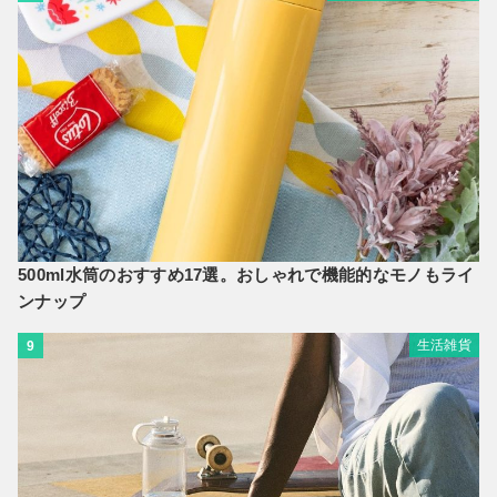
500ml水筒のおすすめ17選。おしゃれで機能的なモノもライ
ンナップ
生活雑貨
9